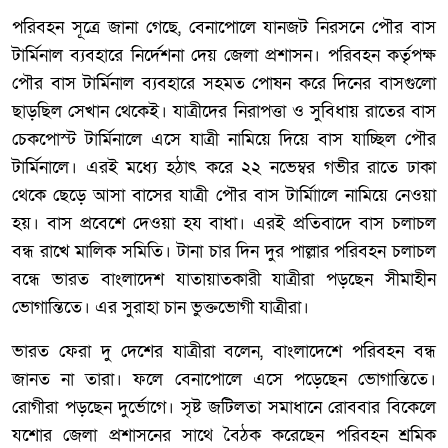
পরিবহন সূত্রে জানা গেছে, বেনাপোলে যানজট নিরসনে পৌর বাস
টার্মিনাল ব্যবহারে নির্দেশনা দেয় জেলা প্রশাসন। পরিবহন কর্তৃপক্ষ
পৌর বাস টার্মিনাল ব্যবহারে সহমত পোষন করে দিনের বাসগুলো
ছাড়ছিল সেখান থেকেই। যাত্রীদের নিরাপত্তা ও সুবিধায় রাতের বাস
চেকপোস্ট টার্মিনালে এসে যাত্রী নামিয়ে দিয়ে বাস যাচ্ছিল পৌর
টার্মিনালে। এরই মধ্যে হঠাৎ করে ২২ নভেম্বর গভীর রাতে ঢাকা
থেকে ছেড়ে আসা বাসের যাত্রী পৌর বাস টার্মিাালে নামিয়ে নেওয়া
হয়। বাস প্রবেশে দেওয়া হয বাধা। এরই প্রতিবাদে বাস চলাচল
বন্ধ রাখে মালিক সমিতি। টানা চার দিন দুর পাল্লার পরিবহন চলাচল
বন্ধে ভারত বাংলাদেশ যাতায়াতকারী যাত্রীরা পড়ছেন সীমাহীন
ভোগান্তিতে। এর সুরাহা চান ভুক্তভোগী যাত্রীরা।
ভারত ফেরা দু দেশের যাত্রীরা বলেন, বাংলাদেশে পরিবহন বন্ধ
জানত না তারা। ফলে বেনাপোলে এসে পড়েছেন ভোগান্তিতে।
রোগীরা পড়ছেন দুর্ভোগে। সৃষ্ট জটিলতা সমাধানে রোববার বিকেলে
যশোর জেলা প্রশাসনের সাথে বৈঠক করেছেন পরিবহন শ্রমিক