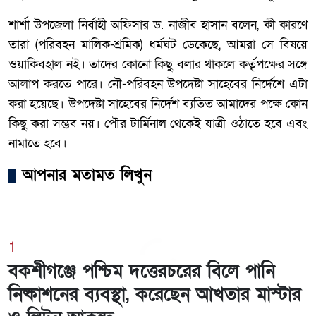
শার্শা উপজেলা নির্বাহী অফিসার ড. নাজীব হাসান বলেন, কী কারণে
তারা (পরিবহন মালিক-শ্রমিক) ধর্মঘট ডেকেছে, আমরা সে বিষয়ে
ওয়াকিবহাল নই। তাদের কোনো কিছু বলার থাকলে কর্তৃপক্ষের সঙ্গে
আলাপ করতে পারে। নৌ-পরিবহন উপদেষ্টা সাহেবের নির্দেশে এটা
করা হয়েছে। উপদেষ্টা সাহেবের নির্দেশ ব্যতিত আমাদের পক্ষে কোন
কিছু করা সম্ভব নয়। পৌর টার্মিনাল থেকেই যাত্রী ওঠাতে হবে এবং
নামাতে হবে।
আপনার মতামত লিখুন
1
বকশীগঞ্জে পশ্চিম দত্তেরচরের বিলে পানি
নিষ্কাশনের ব্যবস্থা, করেছেন আখতার মাস্টার