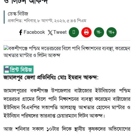
ও লিটন আকন্দ
ডেস্ক নিউজ
প্রকাশিত: শনিবার, ৮ আগস্ট, ২০২৬, ৫:৪৩ পিএম
Facebook
Tweet
অ-
অ+
জামালপুর জেলা প্রতিনিধিঃ মোঃ ইমরান আকন্দ:
জামালপুরের বকশীগঞ্জ উপজেলার বাট্টাজোর ইউনিয়নের পশ্চিম
দত্তেরচর গ্রামের বিলে পানি নিষ্কাশনের ব্যবস্থা করেছেন বাট্টাজোর
ইউনিয়ন বিএনপির সভাপতি আলহাজ্ব আখতার হোসেন মাস্টার ও
ইউনিয়ন পরিষদের ভারপ্রাপ্ত চেয়ারম্যান লিটন আকন্দ।
আজ শনিবার সকাল ১০টার দিকে স্থানীয় কৃষকদের অভিযোগের