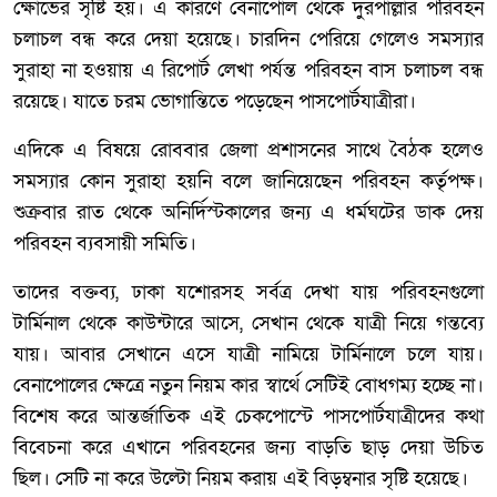
ক্ষোভের সৃষ্টি হয়। এ কারণে বেনাপোল থেকে দুরপাল্লার পরিবহন
চলাচল বন্ধ করে দেয়া হয়েছে। চারদিন পেরিয়ে গেলেও সমস্যার
সুরাহা না হওয়ায় এ রিপোর্ট লেখা পর্যন্ত পরিবহন বাস চলাচল বন্ধ
রয়েছে। যাতে চরম ভোগান্তিতে পড়েছেন পাসপোর্টযাত্রীরা।
এদিকে এ বিষয়ে রোববার জেলা প্রশাসনের সাথে বৈঠক হলেও
সমস্যার কোন সুরাহা হয়নি বলে জানিয়েছেন পরিবহন কর্তৃপক্ষ।
শুক্রবার রাত থেকে অনির্দিস্টকালের জন্য এ ধর্মঘটের ডাক দেয়
পরিবহন ব্যবসায়ী সমিতি।
তাদের বক্তব্য, ঢাকা যশোরসহ সর্বত্র দেখা যায় পরিবহনগুলো
টার্মিনাল থেকে কাউন্টারে আসে, সেখান থেকে যাত্রী নিয়ে গন্তব্যে
যায়। আবার সেখানে এসে যাত্রী নামিয়ে টার্মিনালে চলে যায়।
বেনাপোলের ক্ষেত্রে নতুন নিয়ম কার স্বার্থে সেটিই বোধগম্য হচ্ছে না।
বিশেষ করে আন্তর্জাতিক এই চেকপোস্টে পাসপোর্টযাত্রীদের কথা
বিবেচনা করে এখানে পরিবহনের জন্য বাড়তি ছাড় দেয়া উচিত
ছিল। সেটি না করে উল্টো নিয়ম করায় এই বিড়ম্বনার সৃষ্টি হয়েছে।