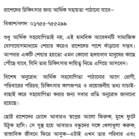
রাশেদের চিকিৎসার জন্য আর্থিক সহায়তা পাঠানো যাবে—
বিকাশ/নগদ: ০১৭৫৫-৭৫৫২৯৯
শুধু আর্থিক সহযোগিতাই নয়, এই মানবিক আবেদনটি সামাজিক
যোগাযোগমাধ্যমে শেয়ার করেও রাশেদের পাশে দাঁড়ানো সম্ভব।
আপনার একটি শেয়ার হয়তো এমন কোনো হৃদয়বান মানুষের কাছে
পৌঁছে যাবে, যিনি তার চিকিৎসার দায়িত্ব নিতে এগিয়ে আসবেন।
বিশেষ অনুরোধ: আর্থিক সহযোগিতা পাঠানোর আগে রোগী,
পরিবারের পরিচয়, চিকিৎসার কাগজপত্র ও প্রয়োজনীয় তথ্য যাচাই-
বাছাই করে সহযোগিতা করার জন্য সবার প্রতি অনুরোধ জানানো
হয়েছে।
ছোট্ট রাশেদের চোখে আবারও স্বপ্নের আলো ফিরুক, মুখে ফুটে
উঠুক হাসি। সে সুস্থ হয়ে আবারও বন্ধুদের সঙ্গে খেলাধুলা করুক,
স্বাভাবিক জীবনে ফিরে আসুক—এটাই এখন তার পরিবার এবং