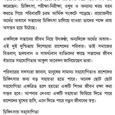
করেছেন। চিকিৎসা, পরীক্ষা-নিরীক্ষা, ওষুধ ও অন্যান্য খরচ বহন
করতে গিয়ে পরিবারটি চরম আর্থিক সংকটে পড়েছে। প্রয়োজনীয়
অর্থের অভাবে সন্তানের চিকিৎসা চালিয়ে যাওয়া তাদের পক্ষে প্রায়
অসম্ভব হয়ে উঠেছে।
একদিকে সন্তানের জীবন নিয়ে উৎকণ্ঠা, অন্যদিকে অর্থের অভাব—
এই দুই দুশ্চিন্তায় দিশেহারা রাশেদের পরিবার। তাই সমাজের
বিত্তবান, হৃদয়বান ও সামর্থ্যবান ব্যক্তিদের কাছে সন্তানের জীবন
বাঁচাতে সহযোগিতার আকুল আবেদন জানিয়েছেন তারা।
পরিবারের সদস্যরা জানান, মানুষের সামান্য সহযোগিতাও রাশেদের
চিকিৎসার জন্য বড় সহায়তা হতে পারে। অনেক ছোট ছোট
সহযোগিতা একত্রিত হলে হয়তো একটি শিশুর জীবন রক্ষা করা
সম্ভব হবে। আপনার দেওয়া একটি সহায়তা ফিরিয়ে দিতে পারে
রাশেদের মুখের হাসি, এনে দিতে পারে নতুন জীবনের স্বপ্ন।
চিকিৎসায় সহযোগিতা