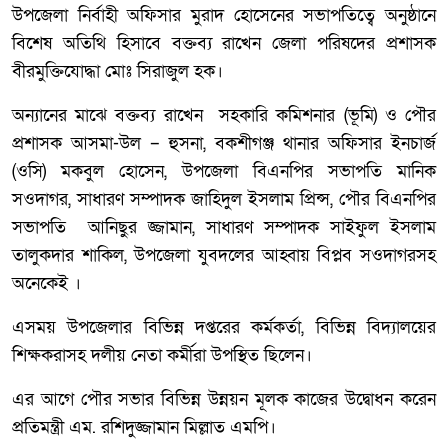
উপজেলা নির্বাহী অফিসার মুরাদ হোসেনের সভাপতিত্বে অনুষ্ঠানে
বিশেষ অতিথি হিসাবে বক্তব্য রাখেন জেলা পরিষদের প্রশাসক
বীরমুক্তিযোদ্ধা মোঃ সিরাজুল হক।
অন্যানের মাঝে বক্তব্য রাখেন সহকারি কমিশনার (ভূমি) ও পৌর
প্রশাসক আসমা-উল – হুসনা, বকশীগঞ্জ থানার অফিসার ইনচার্জ
(ওসি) মকবুল হোসেন, উপজেলা বিএনপির সভাপতি মানিক
সওদাগর, সাধারণ সম্পাদক জাহিদুল ইসলাম প্রিন্স, পৌর বিএনপির
সভাপতি আনিছুর জ্জামান, সাধারণ সম্পাদক সাইফুল ইসলাম
তালুকদার শাকিল, উপজেলা যুবদলের আহ্বায় বিপ্লব সওদাগরসহ
অনেকেই ।
এসময় উপজেলার বিভিন্ন দপ্তরের কর্মকর্তা, বিভিন্ন বিদ্যালয়ের
শিক্ষকরাসহ দলীয় নেতা কর্মীরা উপস্থিত ছিলেন।
এর আগে পৌর সভার বিভিন্ন উন্নয়ন মূলক কাজের উদ্বোধন করেন
প্রতিমন্ত্রী এম. রশিদুজ্জামান মিল্লাত এমপি।