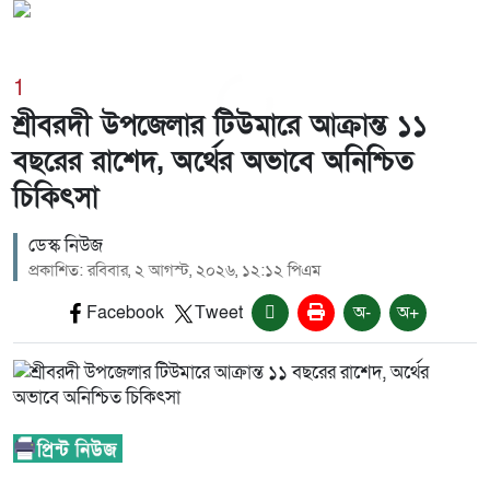
1
শ্রীবরদী উপজেলার টিউমারে আক্রান্ত ১১
বছরের রাশেদ, অর্থের অভাবে অনিশ্চিত
চিকিৎসা
ডেস্ক নিউজ
প্রকাশিত: রবিবার, ২ আগস্ট, ২০২৬, ১২:১২ পিএম
Facebook
Tweet
অ-
অ+