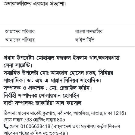
শুভাকাঙ্ক্ষীদের একমাত্র প্রত্যাশা।
আমাদের পরিবার
বাংলা কনভার্টার
আমাদের পরিবার
লাইভ টিভি
প্রধান উপদেষ্টাঃ মোহাম্মদ নজরুল ইসলাম খান,অবসরপ্রাপ্ত
সেনা সার্জেন্ট।
সম্মানিত উপদেষ্টা মোঃ আমজাদ হোসেন রতন, সিনিয়র
সাংবাদিক। ডা. এম এ মান্নান,সিনিয়র সাংবাদিক।
সম্পাদক ও প্রকাশক : মো: রেজাউল করিম।
নির্বাহী সম্পাদকঃ সোলায়মান হোসাইন
বার্তা সম্পাদকঃ জাকারিয়া আল ফয়সাল
ঠিকানা: হাসেম মার্কেট,কুরগাও, নবীনগর, আশুলিয়া, সাভার, ঢাকা 1216।
রোড নাম্বার 733 হোল্ডিং নাম্বার 805
ফোন: 01606638418 ( বাংলাদেশ তথ্য মন্ত্রণালয় কর্তৃক নিবন্ধন
আবেদন পত্রের ক্রমিক নং: ৩৫৬-২৪ )