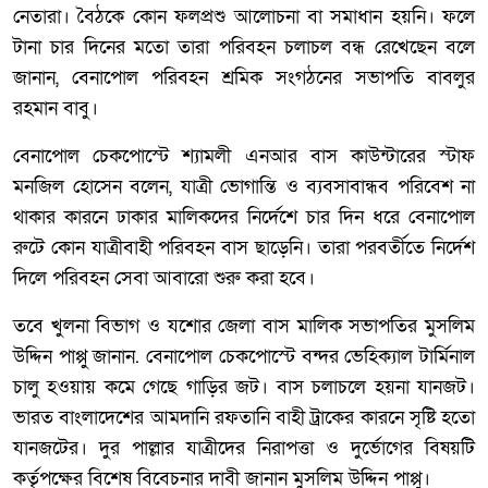
নেতারা। বৈঠকে কোন ফলপ্রশু আলোচনা বা সমাধান হয়নি। ফলে
টানা চার দিনের মতো তারা পরিবহন চলাচল বন্ধ রেখেছেন বলে
জানান, বেনাপোল পরিবহন শ্রমিক সংগঠনের সভাপতি বাবলুর
রহমান বাবু।
বেনাপোল চেকপোস্টে শ্যামলী এনআর বাস কাউন্টারের স্টাফ
মনজিল হোসেন বলেন, যাত্রী ভোগান্তি ও ব্যবসাবান্ধব পরিবেশ না
থাকার কারনে ঢাকার মালিকদের নির্দেশে চার দিন ধরে বেনাপোল
রুটে কোন যাত্রীবাহী পরিবহন বাস ছাড়েনি। তারা পরবর্তীতে নির্দেশ
দিলে পরিবহন সেবা আবারো শুরু করা হবে।
তবে খুলনা বিভাগ ও যশোর জেলা বাস মালিক সভাপতির মুসলিম
উদ্দিন পাপ্পু জানান. বেনাপোল চেকপোস্টে বন্দর ভেহিক্যাল টার্মিনাল
চালু হওয়ায় কমে গেছে গাড়ির জট। বাস চলাচলে হয়না যানজট।
ভারত বাংলাদেশের আমদানি রফতানি বাহী ট্রাকের কারনে সৃষ্টি হতো
যানজটের। দুর পাল্লার যাত্রীদের নিরাপত্তা ও দুর্ভোগের বিষয়টি
কর্তৃপক্ষের বিশেষ বিবেচনার দাবী জানান মুসলিম উদ্দিন পাপ্পু।