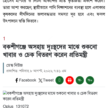
হোসেন মাস্টার ও লিটন আকন্দের প্রতি কৃতজ্ঞতা প্রকাশ করেন।
তারা আশা করছেন, স্থায়ীভাবে পানি নিষ্কাশনের ব্যবস্থা হলে এলাকার
কৃষকদের দীর্ঘদিনের জলাবদ্ধতার সমস্যা দূর হবে এবং ফসল
উৎপাদনে স্বস্তি ফিরবে।
1
বকশীগঞ্জে অসহায় দুঃস্থদের মাঝে শুকনো
খাবার ও চেক বিতরণ করেন প্রতিমন্ত্রী
ডেস্ক নিউজ
প্রকাশিত: শনিবার, ৮ আগস্ট, ২০২৬, ৭:৪১ এম
Facebook
Tweet
অ-
অ+
Oplus_131072