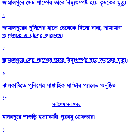
জামালপুরে সেচ পাম্পের তারে বিদ্যুৎস্পষ্ট হয়ে কৃষকের মৃত্যু
৭
জামালপুরের পুলিশের হাতে ছেলেকে দিলো বাবা, ভ্রাম্যমাণ
আদালতে ৬ মাসের কারাদণ্ড।
৮
জামালপুরে সেচ পাম্পের তারে বিদ্যুৎস্পষ্ট হয়ে কৃষকের মৃত্যু।
৯
‎ঝালকাঠিতে পুলিশের সাপ্তাহিক মাস্টার প্যারেড অনুষ্ঠিত
১০
সর্বশেষ সব খবর
নাগরপুরে শাশুড়ি হত্যাকারী পুত্রবধু গ্রেফতার।
১