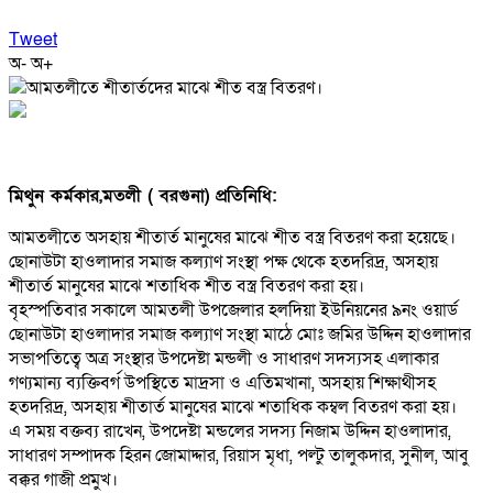
Tweet
অ-
অ+
মিথুন কর্মকার,মতলী ( বরগুনা) প্রতিনিধি:
আমতলীতে অসহায় শীতার্ত মানুষের মাঝে শীত বস্ত্র বিতরণ করা হয়েছে।
ছোনাউটা হাওলাদার সমাজ কল্যাণ সংস্থা পক্ষ থেকে হতদরিদ্র, অসহায়
শীতার্ত মানুষের মাঝে শতাধিক শীত বস্ত্র বিতরণ করা হয়।
বৃহস্পতিবার সকালে আমতলী উপজেলার হলদিয়া ইউনিয়নের ৯নং ওয়ার্ড
ছোনাউটা হাওলাদার সমাজ কল্যাণ সংস্থা মাঠে মোঃ জমির উদ্দিন হাওলাদার
সভাপতিত্বে অত্র সংস্থার উপদেষ্টা মন্ডলী ও সাধারণ সদস্যসহ এলাকার
গণ্যমান্য ব্যক্তিবর্গ উপস্থিতে মাদ্রসা ও এতিমখানা, অসহায় শিক্ষাথীসহ
হতদরিদ্র, অসহায় শীতার্ত মানুষের মাঝে শতাধিক কম্বল বিতরণ করা হয়।
এ সময় বক্তব্য রাখেন, উপদেষ্টা মন্ডলের সদস্য নিজাম উদ্দিন হাওলাদার,
সাধারণ সম্পাদক হিরন জোমাদ্দার, রিয়াস মৃধা, পল্টু তালুকদার, সুনীল, আবু
বক্কর গাজী প্রমুখ।