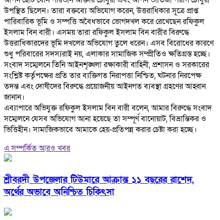
আপন ছোট বোন পারভীন আক্তার চৌধুরী এবং আপন ভাতিজা পরাগ চৌধুরী
উপস্থিত ছিলেন। তারা বক্তব্যে অভিযোগ করেন, উত্তরাধিকার সূত্রে প্রাপ্ত
পারিবারিক ভূমি ও সম্পত্তি অবৈধভাবে ভোগদখল করে রেখেছেন রফিকুল
ইসলাম বিন বারী। এসময় তারা রফিকুল ইসলাম বিন বারীর বিরুদ্ধে
উত্তরাধিকারদের ভূমি দখলের অভিযোগ তুলে ধরেন। এসব বিরোধের কারণে
শুধু পরিবারের সদস্যরাই নয়, এলাকার সামাজিক সম্প্রীতিও ক্ষতিগ্রস্ত হচ্ছে।
‎সংবাদ সম্মেলনে তিনি আইনশৃঙ্খলা রক্ষাকারী বাহিনী, প্রশাসন ও সরকারের
সংশ্লিষ্ট কর্তৃপক্ষের প্রতি তার ব্যক্তিগত নিরাপত্তা নিশ্চিত, ঘটনার নিরপেক্ষ
তদন্ত এবং দোষীদের বিরুদ্ধে প্রয়োজনীয় আইনগত ব্যবস্থা গ্রহণের আহ্বান
জানান।
‎এব্যাপারে অভিযুক্ত রফিকুল ইসলাম বিন বারী বলেন, আমার বিরুদ্ধে সংবাদ
সম্মেলনে যেসব অভিযোগ আনা হয়েছে তা সম্পূর্ণ বানোয়াট, বিভ্রান্তিকর ও
ভিত্তিহীন। সামাজিকভাবে আমাকে হেয়-প্রতিপন্ন করার চেষ্টা করা হচ্ছে।
এ সম্পর্কিত আরও খবর
শ্রীবরদী উপজেলার টিউমারে আক্রান্ত ১১ বছরের রাশেদ,
অর্থের অভাবে অনিশ্চিত চিকিৎসা