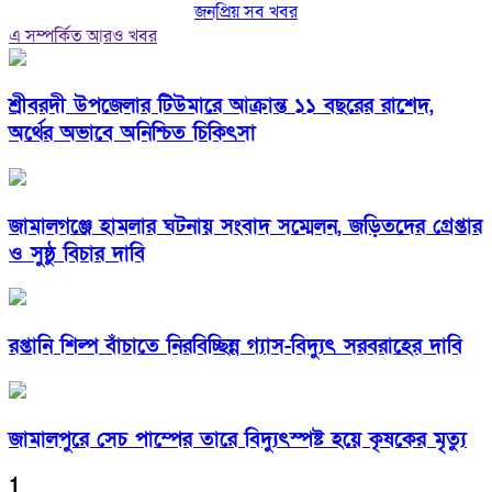
জনপ্রিয় সব খবর
এ সম্পর্কিত আরও খবর
শ্রীবরদী উপজেলার টিউমারে আক্রান্ত ১১ বছরের রাশেদ,
অর্থের অভাবে অনিশ্চিত চিকিৎসা
জামালগঞ্জে হামলার ঘটনায় সংবাদ সম্মেলন, জড়িতদের গ্রেপ্তার
ও সুষ্ঠু বিচার দাবি
রপ্তানি শিল্প বাঁচাতে নিরবিচ্ছিন্ন গ্যাস-বিদ্যুৎ সরবরাহের দাবি
জামালপুরে সেচ পাম্পের তারে বিদ্যুৎস্পষ্ট হয়ে কৃষকের মৃত্যু
1