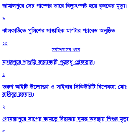
জামালপুরে সেচ পাম্পের তারে বিদ্যুৎস্পষ্ট হয়ে কৃষকের মৃত্যু।
৯
‎ঝালকাঠিতে পুলিশের সাপ্তাহিক মাস্টার প্যারেড অনুষ্ঠিত
১০
সর্বশেষ সব খবর
নাগরপুরে শাশুড়ি হত্যাকারী পুত্রবধু গ্রেফতার।
১
তরুণ আইটি উদ্যোক্তা ও সাইবার সিকিউরিটি বিশেষজ্ঞ: মোঃ
হাবিবুর রহমান।
২
গোমস্তাপুরে সাপের কামড়ে বিছানায় ঘুমন্ত অবস্থায় শিশুর মৃত্যু
৩