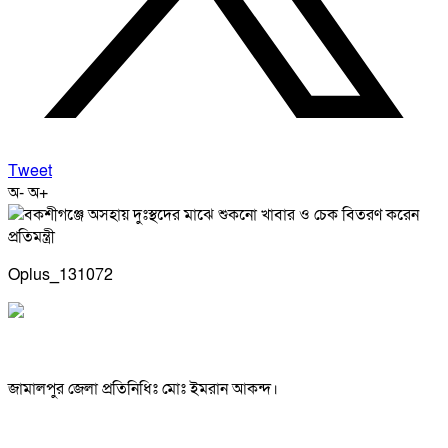
Tweet
অ-
অ+
Oplus_131072
জামালপুর জেলা প্রতিনিধিঃ মোঃ ইমরান আকন্দ।