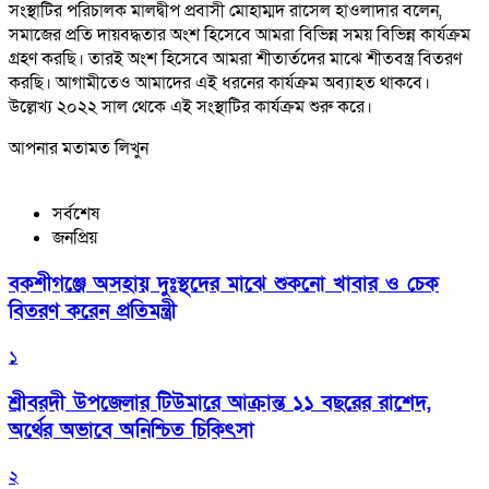
সংস্থাটির পরিচালক মালদ্বীপ প্রবাসী মোহাম্মদ রাসেল হাওলাদার বলেন,
সমাজের প্রতি দায়বদ্ধতার অংশ হিসেবে আমরা বিভিন্ন সময় বিভিন্ন কার্যক্রম
গ্রহণ করছি। তারই অংশ হিসেবে আমরা শীতার্তদের মাঝে শীতবস্ত্র বিতরণ
করছি। আগামীতেও আমাদের এই ধরনের কার্যক্রম অব্যাহত থাকবে।
উল্লেখ্য ২০২২ সাল থেকে এই সংস্থাটির কার্যক্রম শুরু করে।
আপনার মতামত লিখুন
সর্বশেষ
জনপ্রিয়
বকশীগঞ্জে অসহায় দুঃস্থদের মাঝে শুকনো খাবার ও চেক
বিতরণ করেন প্রতিমন্ত্রী
১
শ্রীবরদী উপজেলার টিউমারে আক্রান্ত ১১ বছরের রাশেদ,
অর্থের অভাবে অনিশ্চিত চিকিৎসা
২