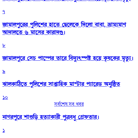
৭
জামালপুরের পুলিশের হাতে ছেলেকে দিলো বাবা, ভ্রাম্যমাণ
আদালতে ৬ মাসের কারাদণ্ড।
৮
জামালপুরে সেচ পাম্পের তারে বিদ্যুৎস্পষ্ট হয়ে কৃষকের মৃত্যু।
৯
‎ঝালকাঠিতে পুলিশের সাপ্তাহিক মাস্টার প্যারেড অনুষ্ঠিত
১০
সর্বশেষ সব খবর
নাগরপুরে শাশুড়ি হত্যাকারী পুত্রবধু গ্রেফতার।
১