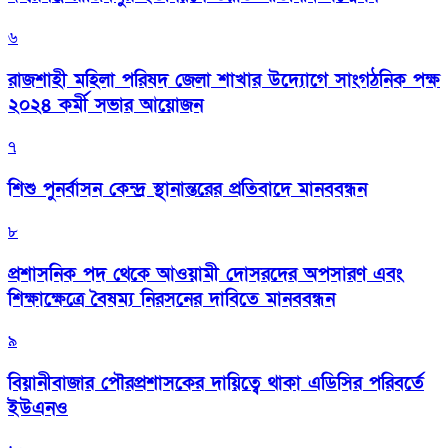
৬
রাজশাহী মহিলা পরিষদ জেলা শাখার উদ্যোগে সাংগঠনিক পক্ষ
২০২৪ কর্মী সভার আয়োজন
৭
শিশু পুনর্বাসন কেন্দ্র স্থানান্তরের প্রতিবাদে মানববন্ধন
৮
প্রশাসনিক পদ থেকে আওয়ামী দোসরদের অপসারণ এবং
শিক্ষাক্ষেত্রে বৈষম্য নিরসনের দাবিতে মানববন্ধন
৯
বিয়ানীবাজার পৌরপ্রশাসকের দায়িত্বে থাকা এডিসির পরিবর্তে
ইউএনও