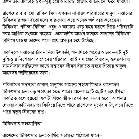
এখন তার একটাই স্বপ্ন—সুস্থ হয়ে আবারও স্বাভাবিক জীবনে ফিরে যাওয়া।
রাশেদের বাবা মো. রাকিব মিয়া একজন সাধারণ পরিবারের মানুষ। সন্তানের
চিকিৎসার জন্য ইতোমধ্যে ধার-দেনা করে অনেক অর্থ ব্যয় করেছেন।
চিকিৎসা, পরীক্ষা-নিরীক্ষা, ওষুধ ও অন্যান্য খরচ বহন করতে গিয়ে পরিবারটি
চরম আর্থিক সংকটে পড়েছে। প্রয়োজনীয় অর্থের অভাবে সন্তানের চিকিৎসা
চালিয়ে যাওয়া তাদের পক্ষে প্রায় অসম্ভব হয়ে উঠেছে।
একদিকে সন্তানের জীবন নিয়ে উৎকণ্ঠা, অন্যদিকে অর্থের অভাব—এই দুই
দুশ্চিন্তায় দিশেহারা রাশেদের পরিবার। তাই সমাজের বিত্তবান, হৃদয়বান ও
সামর্থ্যবান ব্যক্তিদের কাছে সন্তানের জীবন বাঁচাতে সহযোগিতার আকুল
আবেদন জানিয়েছেন তারা।
পরিবারের সদস্যরা জানান, মানুষের সামান্য সহযোগিতাও রাশেদের
চিকিৎসার জন্য বড় সহায়তা হতে পারে। অনেক ছোট ছোট সহযোগিতা
একত্রিত হলে হয়তো একটি শিশুর জীবন রক্ষা করা সম্ভব হবে। আপনার
দেওয়া একটি সহায়তা ফিরিয়ে দিতে পারে রাশেদের মুখের হাসি, এনে দিতে
পারে নতুন জীবনের স্বপ্ন।
চিকিৎসায় সহযোগিতা
রাশেদের চিকিৎসার জন্য আর্থিক সহায়তা পাঠানো যাবে—