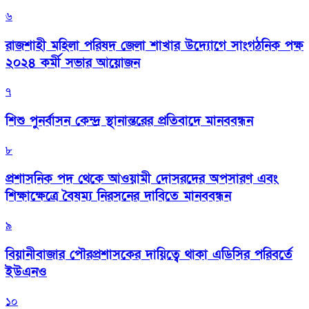
৬
রাজশাহী মহিলা পরিষদ জেলা শাখার উদ্যোগে সাংগঠনিক পক্ষ
২০২৪ কর্মী সভার আয়োজন
৭
শিশু পুনর্বাসন কেন্দ্র স্থানান্তরের প্রতিবাদে মানববন্ধন
৮
প্রশাসনিক পদ থেকে আওয়ামী দোসরদের অপসারণ এবং
শিক্ষাক্ষেত্রে বৈষম্য নিরসনের দাবিতে মানববন্ধন
৯
বিয়ানীবাজার পৌরপ্রশাসকের দায়িত্বে থাকা এডিসির পরিবর্তে
ইউএনও
১০