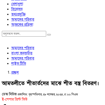
খেলাধুলা
বিনোদন
তথ্যপ্রযুক্তি
আমাদের পরিবার
আজকের প্রত্রিকা
আমাদের পরিবার
বাংলা কনভার্টার
আমাদের পরিবার
লাইভ টিভি
প্রচ্ছদ
আমতলীতে শীতার্তদের মাঝে শীত বস্ত্র বিতরণ।
ডেস্ক নিউজ
প্রকাশিত: বৃহস্পতিবার, ২৮ নভেম্বর, ২০২৪, ৫:০০ পিএম
ই-পেপার প্রিন্ট ভিউ