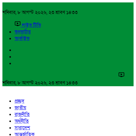
শনিবার, ৮ আগস্ট ২০২৬, ২৩ শ্রাবণ ১৪৩৩
লাইভ টিভি
কনভার্টার
আর্কাইভ
শনিবার, ৮ আগস্ট ২০২৬, ২৩ শ্রাবণ ১৪৩৩
প্রচ্ছদ
জাতীয়
রাজনীতি
অর্থনীতি
সারাদেশ
আন্তর্জাতিক