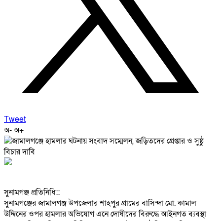
Tweet
অ-
অ+
‎সুনামগঞ্জ প্রতিনিধি::
‎সুনামগঞ্জের জামালগঞ্জ উপজেলার শাহপুর গ্রামের বাসিন্দা মো. কামাল
উদ্দিনের ওপর হামলার অভিযোগ এনে দোষীদের বিরুদ্ধে আইনগত ব্যবস্থা