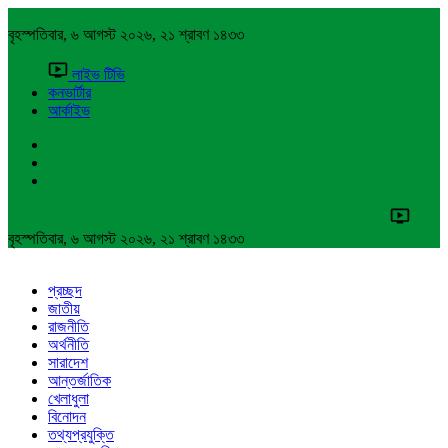
বৃহস্পতিবার, ৬ আগস্ট ২০২৬, ২১ শ্রাবণ ১৪৩৩
লাইভ টিভি
কনভার্টার
আর্কাইভ
বৃহস্পতিবার, ৬ আগস্ট ২০২৬, ২১ শ্রাবণ ১৪৩৩
প্রচ্ছদ
জাতীয়
রাজনীতি
অর্থনীতি
সারাদেশ
আন্তর্জাতিক
খেলাধুলা
বিনোদন
তথ্যপ্রযুক্তি