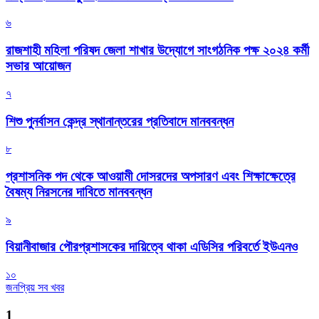
৬
রাজশাহী মহিলা পরিষদ জেলা শাখার উদ্যোগে সাংগঠনিক পক্ষ ২০২৪ কর্মী
সভার আয়োজন
৭
শিশু পুনর্বাসন কেন্দ্র স্থানান্তরের প্রতিবাদে মানববন্ধন
৮
প্রশাসনিক পদ থেকে আওয়ামী দোসরদের অপসারণ এবং শিক্ষাক্ষেত্রে
বৈষম্য নিরসনের দাবিতে মানববন্ধন
৯
বিয়ানীবাজার পৌরপ্রশাসকের দায়িত্বে থাকা এডিসির পরিবর্তে ইউএনও
১০
জনপ্রিয় সব খবর
1