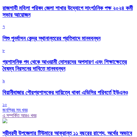
রাজশাহী মহিলা পরিষদ জেলা শাখার উদ্যোগে সাংগঠনিক পক্ষ ২০২৪ কর্মী
সভার আয়োজন
৭
শিশু পুনর্বাসন কেন্দ্র স্থানান্তরের প্রতিবাদে মানববন্ধন
৮
প্রশাসনিক পদ থেকে আওয়ামী দোসরদের অপসারণ এবং শিক্ষাক্ষেত্রে
বৈষম্য নিরসনের দাবিতে মানববন্ধন
৯
বিয়ানীবাজার পৌরপ্রশাসকের দায়িত্বে থাকা এডিসির পরিবর্তে ইউএনও
১০
জনপ্রিয় সব খবর
এ সম্পর্কিত আরও খবর
শ্রীবরদী উপজেলার টিউমারে আক্রান্ত ১১ বছরের রাশেদ, অর্থের অভাবে