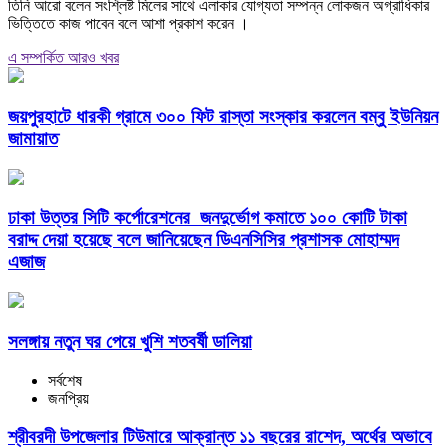
তিনি আরো বলেন সংশ্লিষ্ট মিলের সাথে এলাকার যোগ্যতা সম্পন্ন লোকজন অগ্রাধিকার
ভিত্তিতে কাজ পাবেন বলে আশা প্রকাশ করেন ।
এ সম্পর্কিত আরও খবর
জয়পুরহাটে ধারকী গ্রামে ৩০০ ফিট রাস্তা সংস্কার করলেন বম্বু ইউনিয়ন
জামায়াত
ঢাকা উত্তর সিটি কর্পোরেশনের জনদুর্ভোগ কমাতে ১০০ কোটি টাকা
বরাদ্দ দেয়া হয়েছে বলে জানিয়েছেন ডিএনসিসির প্রশাসক মোহাম্মদ
এজাজ
সলঙ্গায় নতুন ঘর পেয়ে খুশি শতবর্ষী ডালিয়া
সর্বশেষ
জনপ্রিয়
শ্রীবরদী উপজেলার টিউমারে আক্রান্ত ১১ বছরের রাশেদ, অর্থের অভাবে