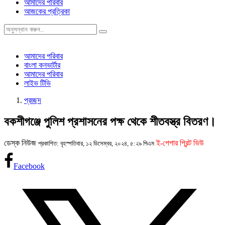
আমাদের পরিবার
আজকের প্রত্রিকা
আমাদের পরিবার
বাংলা কনভার্টার
আমাদের পরিবার
লাইভ টিভি
প্রচ্ছদ
বকশীগঞ্জে পুলিশ প্রশাসনের পক্ষ থেকে শীতবস্ত্র বিতরণ।
ডেস্ক নিউজ
ই-পেপার প্রিন্ট ভিউ
প্রকাশিত: বৃহস্পতিবার, ১২ ডিসেম্বর, ২০২৪, ৫:২৯ পিএম
Facebook