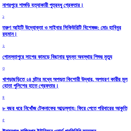
নাগরপুরে শাশুড়ি হত্যাকারী পুত্রবধু গ্রেফতার।
১
তরুণ আইটি উদ্যোক্তা ও সাইবার সিকিউরিটি বিশেষজ্ঞ: মোঃ হাবিবুর
রহমান।
২
গোমস্তাপুরে সাপের কামড়ে বিছানায় ঘুমন্ত অবস্থায় শিশুর মৃত্যু
৩
খাগড়াছড়িতে ২৪ ঘন্টার মধ্যে অপহৃত কিশোরী উদ্ধার, অপহরণ কারীর মূল
হোতা পুলিশের হাতে গ্রেফতার।
৪
৮ বছর ধরে নিখোঁজ টেকনাফের আব্দুল্লাহ: ফিরে পেতে পরিবারের আকুতি
৫