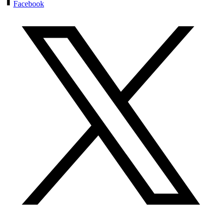
Facebook