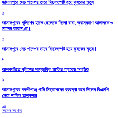
জামালপুরে সেচ পাম্পের তারে বিদ্যুৎস্পষ্ট হয়ে কৃষকের মৃত্যু
৬
জামালপুরের পুলিশের হাতে ছেলেকে দিলো বাবা, ভ্রাম্যমাণ আদালতে ৬
মাসের কারাদণ্ড।
৭
জামালপুরে সেচ পাম্পের তারে বিদ্যুৎস্পষ্ট হয়ে কৃষকের মৃত্যু।
৮
‎ঝালকাঠিতে পুলিশের সাপ্তাহিক মাস্টার প্যারেড অনুষ্ঠিত
৯
জামালপুরের বকশীগঞ্জে পানি নিষ্কাশনের ব্যবস্থা করে দিলেন বিএনপি
নেতা শাকিল তালুকদার
১০
সর্বশেষ সব খবর