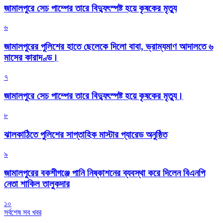
জামালপুরে সেচ পাম্পের তারে বিদ্যুৎস্পষ্ট হয়ে কৃষকের মৃত্যু
৬
জামালপুরের পুলিশের হাতে ছেলেকে দিলো বাবা, ভ্রাম্যমাণ আদালতে ৬
মাসের কারাদণ্ড।
৭
জামালপুরে সেচ পাম্পের তারে বিদ্যুৎস্পষ্ট হয়ে কৃষকের মৃত্যু।
৮
‎ঝালকাঠিতে পুলিশের সাপ্তাহিক মাস্টার প্যারেড অনুষ্ঠিত
৯
জামালপুরের বকশীগঞ্জে পানি নিষ্কাশনের ব্যবস্থা করে দিলেন বিএনপি
নেতা শাকিল তালুকদার
১০
সর্বশেষ সব খবর