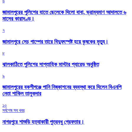
৬
জামালপুরের পুলিশের হাতে ছেলেকে দিলো বাবা, ভ্রাম্যমাণ আদালতে ৬
মাসের কারাদণ্ড।
৭
জামালপুরে সেচ পাম্পের তারে বিদ্যুৎস্পষ্ট হয়ে কৃষকের মৃত্যু।
৮
‎ঝালকাঠিতে পুলিশের সাপ্তাহিক মাস্টার প্যারেড অনুষ্ঠিত
৯
জামালপুরের বকশীগঞ্জে পানি নিষ্কাশনের ব্যবস্থা করে দিলেন বিএনপি
নেতা শাকিল তালুকদার
১০
সর্বশেষ সব খবর
নাগরপুরে শাশুড়ি হত্যাকারী পুত্রবধু গ্রেফতার।