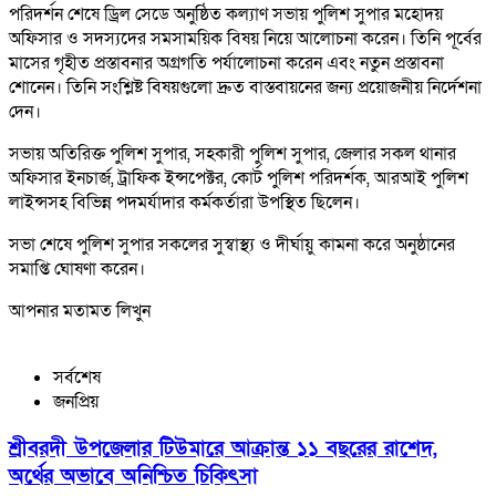
পরিদর্শন শেষে ড্রিল সেডে অনুষ্ঠিত কল্যাণ সভায় পুলিশ সুপার মহোদয়
অফিসার ও সদস্যদের সমসাময়িক বিষয় নিয়ে আলোচনা করেন। তিনি পূর্বের
মাসের গৃহীত প্রস্তাবনার অগ্রগতি পর্যালোচনা করেন এবং নতুন প্রস্তাবনা
শোনেন। তিনি সংশ্লিষ্ট বিষয়গুলো দ্রুত বাস্তবায়নের জন্য প্রয়োজনীয় নির্দেশনা
দেন।
সভায় অতিরিক্ত পুলিশ সুপার, সহকারী পুলিশ সুপার, জেলার সকল থানার
অফিসার ইনচার্জ, ট্রাফিক ইন্সপেক্টর, কোর্ট পুলিশ পরিদর্শক, আরআই পুলিশ
লাইন্সসহ বিভিন্ন পদমর্যাদার কর্মকর্তারা উপস্থিত ছিলেন।
সভা শেষে পুলিশ সুপার সকলের সুস্বাস্থ্য ও দীর্ঘায়ু কামনা করে অনুষ্ঠানের
সমাপ্তি ঘোষণা করেন।
আপনার মতামত লিখুন
সর্বশেষ
জনপ্রিয়
শ্রীবরদী উপজেলার টিউমারে আক্রান্ত ১১ বছরের রাশেদ,
অর্থের অভাবে অনিশ্চিত চিকিৎসা