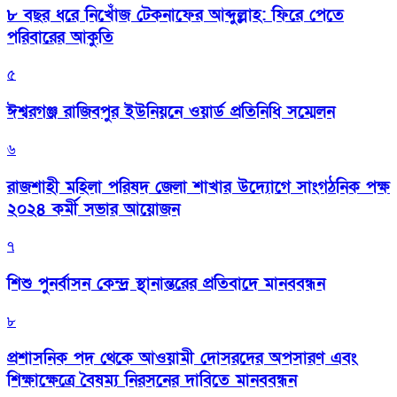
৮ বছর ধরে নিখোঁজ টেকনাফের আব্দুল্লাহ: ফিরে পেতে
পরিবারের আকুতি
৫
ঈশ্বরগঞ্জ রাজিবপুর ইউনিয়নে ওয়ার্ড প্রতিনিধি সম্মেলন
৬
রাজশাহী মহিলা পরিষদ জেলা শাখার উদ্যোগে সাংগঠনিক পক্ষ
২০২৪ কর্মী সভার আয়োজন
৭
শিশু পুনর্বাসন কেন্দ্র স্থানান্তরের প্রতিবাদে মানববন্ধন
৮
প্রশাসনিক পদ থেকে আওয়ামী দোসরদের অপসারণ এবং
শিক্ষাক্ষেত্রে বৈষম্য নিরসনের দাবিতে মানববন্ধন