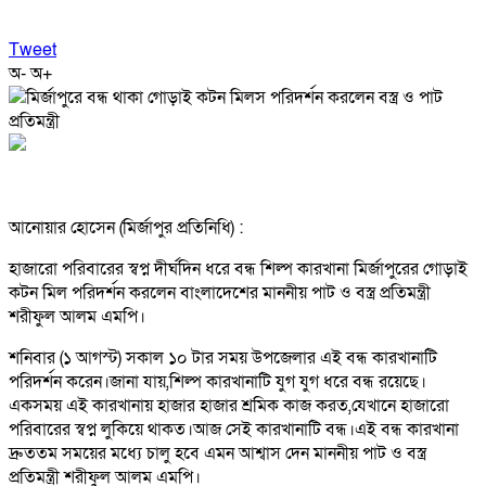
Tweet
অ-
অ+
আনোয়ার হোসেন (মির্জাপুর প্রতিনিধি) :
হাজারো পরিবারের স্বপ্ন দীর্ঘদিন ধরে বন্ধ শিল্প কারখানা মির্জাপুরের গোড়াই
কটন মিল পরিদর্শন করলেন বাংলাদেশের মাননীয় পাট ও বস্ত্র প্রতিমন্ত্রী
শরীফুল আলম এমপি।
শনিবার (১ আগস্ট) সকাল ১০ টার সময় উপজেলার এই বন্ধ কারখানাটি
পরিদর্শন করেন।জানা যায়,শিল্প কারখানাটি যুগ যুগ ধরে বন্ধ রয়েছে।
একসময় এই কারখানায় হাজার হাজার শ্রমিক কাজ করত,যেখানে হাজারো
পরিবারের স্বপ্ন লুকিয়ে থাকত।আজ সেই কারখানাটি বন্ধ।এই বন্ধ কারখানা
দ্রুততম সময়ের মধ্যে চালু হবে এমন আশ্বাস দেন মাননীয় পাট ও বস্ত্র
প্রতিমন্ত্রী শরীফুল আলম এমপি।