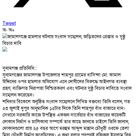
Tweet
অ-
অ+
‎সুনামগঞ্জ প্রতিনিধি::
‎সুনামগঞ্জের জামালগঞ্জ উপজেলার শাহপুর গ্রামের বাসিন্দা মো. কামাল
উদ্দিনের ওপর হামলার অভিযোগ এনে দোষীদের বিরুদ্ধে আইনগত ব্যবস্থা
গ্রহণ, ব্যক্তিগত নিরাপত্তা নিশ্চিতকরণ এবং ঘটনার সুষ্ঠু বিচার দাবিতে সংবাদ
সম্মেলন করেছেন।
‎শনিবার বিকেলে অনুষ্ঠিত সংবাদ সম্মেলনে লিখিত বক্তব্যে তিনি বলেন, গত
২৩ জুলাই দুপুর আনুমানিক ১২টার দিকে তিনি শাহপুর বাঁধ বাজারে যান।
সেখানে সরকারি কাজে উপস্থিত একজন সার্ভেয়ার বাঁধ বাজারের কয়েকটি
দোকান নির্মাণ ও মালিকানা সম্পর্কে তার কাছে জানতে চাইলে তিনি জানান,
দোকানগুলো প্রায় ২৫ বছর আগে মরহুম আব্দুল মান্নান চৌধুরী ওরফে তেলা
মিয়া চৌধুরী নির্মাণ করেছিলেন। এ কথা বলার পরপরই রফিকুল ইসলাম বিন