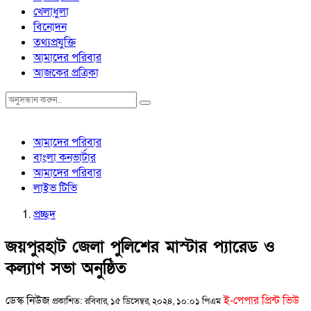
খেলাধুলা
বিনোদন
তথ্যপ্রযুক্তি
আমাদের পরিবার
আজকের প্রত্রিকা
আমাদের পরিবার
বাংলা কনভার্টার
আমাদের পরিবার
লাইভ টিভি
প্রচ্ছদ
জয়পুরহাট জেলা পুলিশের মাস্টার প্যারেড ও
কল্যাণ সভা অনুষ্ঠিত
ডেস্ক নিউজ
ই-পেপার প্রিন্ট ভিউ
প্রকাশিত: রবিবার, ১৫ ডিসেম্বর, ২০২৪, ১০:০১ পিএম