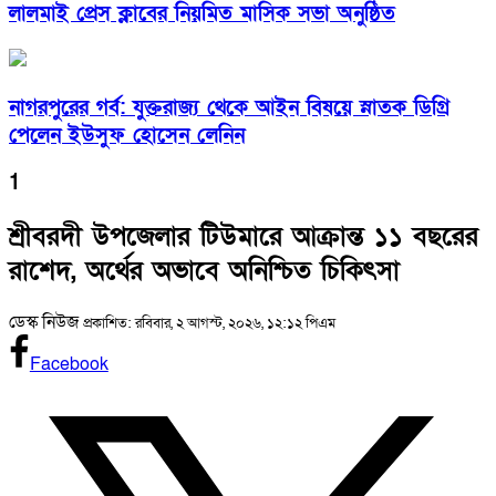
লালমাই প্রেস ক্লাবের নিয়মিত মাসিক সভা অনুষ্ঠিত
নাগরপুরের গর্ব: যুক্তরাজ্য থেকে আইন বিষয়ে স্নাতক ডিগ্রি
পেলেন ইউসুফ হোসেন লেনিন
1
শ্রীবরদী উপজেলার টিউমারে আক্রান্ত ১১ বছরের
রাশেদ, অর্থের অভাবে অনিশ্চিত চিকিৎসা
ডেস্ক নিউজ
প্রকাশিত: রবিবার, ২ আগস্ট, ২০২৬, ১২:১২ পিএম
Facebook