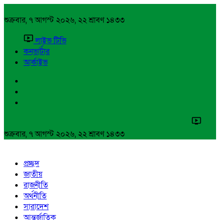
শুক্রবার, ৭ আগস্ট ২০২৬, ২২ শ্রাবণ ১৪৩৩
লাইভ টিভি
কনভার্টার
আর্কাইভ
শুক্রবার, ৭ আগস্ট ২০২৬, ২২ শ্রাবণ ১৪৩৩
প্রচ্ছদ
জাতীয়
রাজনীতি
অর্থনীতি
সারাদেশ
আন্তর্জাতিক