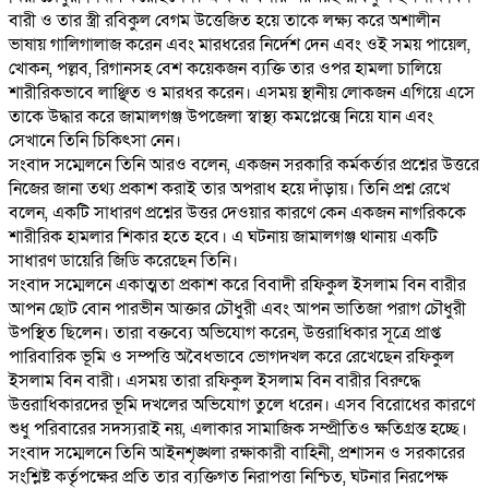
বারী ও তার স্ত্রী রবিকুল বেগম উত্তেজিত হয়ে তাকে লক্ষ্য করে অশালীন
ভাষায় গালিগালাজ করেন এবং মারধরের নির্দেশ দেন এবং ওই সময় পায়েল,
খোকন, পল্লব, রিগানসহ বেশ কয়েকজন ব্যক্তি তার ওপর হামলা চালিয়ে
শারীরিকভাবে লাঞ্ছিত ও মারধর করেন। এসময় স্থানীয় লোকজন এগিয়ে এসে
তাকে উদ্ধার করে জামালগঞ্জ উপজেলা স্বাস্থ্য কমপ্লেক্সে নিয়ে যান এবং
সেখানে তিনি চিকিৎসা নেন।
‎সংবাদ সম্মেলনে তিনি আরও বলেন, একজন সরকারি কর্মকর্তার প্রশ্নের উত্তরে
নিজের জানা তথ্য প্রকাশ করাই তার অপরাধ হয়ে দাঁড়ায়। তিনি প্রশ্ন রেখে
বলেন, একটি সাধারণ প্রশ্নের উত্তর দেওয়ার কারণে কেন একজন নাগরিককে
শারীরিক হামলার শিকার হতে হবে। এ ঘটনায় জামালগঞ্জ থানায় একটি
সাধারণ ডায়েরি জিডি করেছেন তিনি।
‎সংবাদ সম্মেলনে একাত্মতা প্রকাশ করে বিবাদী রফিকুল ইসলাম বিন বারীর
আপন ছোট বোন পারভীন আক্তার চৌধুরী এবং আপন ভাতিজা পরাগ চৌধুরী
উপস্থিত ছিলেন। তারা বক্তব্যে অভিযোগ করেন, উত্তরাধিকার সূত্রে প্রাপ্ত
পারিবারিক ভূমি ও সম্পত্তি অবৈধভাবে ভোগদখল করে রেখেছেন রফিকুল
ইসলাম বিন বারী। এসময় তারা রফিকুল ইসলাম বিন বারীর বিরুদ্ধে
উত্তরাধিকারদের ভূমি দখলের অভিযোগ তুলে ধরেন। এসব বিরোধের কারণে
শুধু পরিবারের সদস্যরাই নয়, এলাকার সামাজিক সম্প্রীতিও ক্ষতিগ্রস্ত হচ্ছে।
‎সংবাদ সম্মেলনে তিনি আইনশৃঙ্খলা রক্ষাকারী বাহিনী, প্রশাসন ও সরকারের
সংশ্লিষ্ট কর্তৃপক্ষের প্রতি তার ব্যক্তিগত নিরাপত্তা নিশ্চিত, ঘটনার নিরপেক্ষ