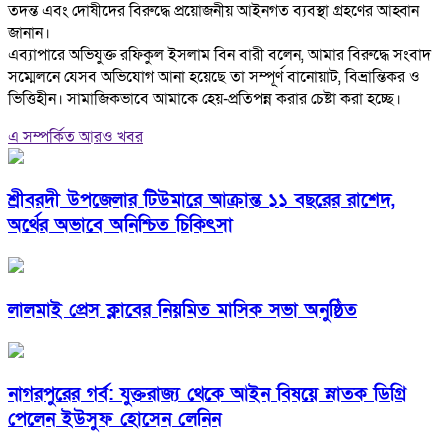
তদন্ত এবং দোষীদের বিরুদ্ধে প্রয়োজনীয় আইনগত ব্যবস্থা গ্রহণের আহ্বান
জানান।
‎এব্যাপারে অভিযুক্ত রফিকুল ইসলাম বিন বারী বলেন, আমার বিরুদ্ধে সংবাদ
সম্মেলনে যেসব অভিযোগ আনা হয়েছে তা সম্পূর্ণ বানোয়াট, বিভ্রান্তিকর ও
ভিত্তিহীন। সামাজিকভাবে আমাকে হেয়-প্রতিপন্ন করার চেষ্টা করা হচ্ছে।
এ সম্পর্কিত আরও খবর
শ্রীবরদী উপজেলার টিউমারে আক্রান্ত ১১ বছরের রাশেদ,
অর্থের অভাবে অনিশ্চিত চিকিৎসা
লালমাই প্রেস ক্লাবের নিয়মিত মাসিক সভা অনুষ্ঠিত
নাগরপুরের গর্ব: যুক্তরাজ্য থেকে আইন বিষয়ে স্নাতক ডিগ্রি
পেলেন ইউসুফ হোসেন লেনিন