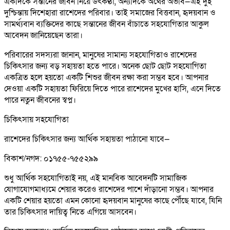
একদিকে সন্তানের জীবন নিয়ে উৎকণ্ঠা, অন্যদিকে অর্থের অভাব—এই দুই
দুশ্চিন্তায় দিশেহারা রাশেদের পরিবার। তাই সমাজের বিত্তবান, হৃদয়বান ও
সামর্থ্যবান ব্যক্তিদের কাছে সন্তানের জীবন বাঁচাতে সহযোগিতার আকুল
আবেদন জানিয়েছেন তারা।
পরিবারের সদস্যরা জানান, মানুষের সামান্য সহযোগিতাও রাশেদের
চিকিৎসার জন্য বড় সহায়তা হতে পারে। অনেক ছোট ছোট সহযোগিতা
একত্রিত হলে হয়তো একটি শিশুর জীবন রক্ষা করা সম্ভব হবে। আপনার
দেওয়া একটি সহায়তা ফিরিয়ে দিতে পারে রাশেদের মুখের হাসি, এনে দিতে
পারে নতুন জীবনের স্বপ্ন।
চিকিৎসায় সহযোগিতা
রাশেদের চিকিৎসার জন্য আর্থিক সহায়তা পাঠানো যাবে—
বিকাশ/নগদ: ০১৭৫৫-৭৫৫২৯৯
শুধু আর্থিক সহযোগিতাই নয়, এই মানবিক আবেদনটি সামাজিক
যোগাযোগমাধ্যমে শেয়ার করেও রাশেদের পাশে দাঁড়ানো সম্ভব। আপনার
একটি শেয়ার হয়তো এমন কোনো হৃদয়বান মানুষের কাছে পৌঁছে যাবে, যিনি
তার চিকিৎসার দায়িত্ব নিতে এগিয়ে আসবেন।