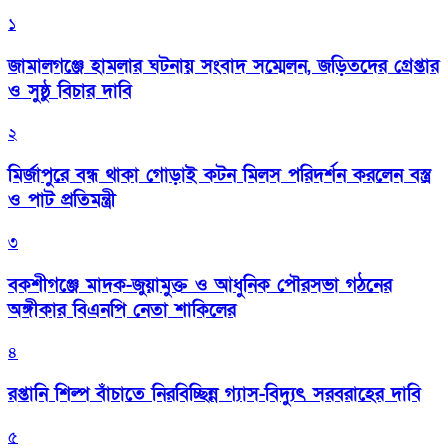
১
জামালগঞ্জে হামলার ঘটনায় সংবাদ সম্মেলন, জড়িতদের গ্রেপ্তার
ও সুষ্ঠু বিচার দাবি
২
মির্জাপুরে বন্ধ থাকা গোড়াই কটন মিলস পরিদর্শন করলেন বস্ত্র
ও পাট প্রতিমন্ত্রী
৩
বকশীগঞ্জে মাদক-জুয়ামুক্ত ও আধুনিক পৌরসভা গঠনের
অঙ্গীকার বিএনপি নেতা শাকিলের
৪
রপ্তানি শিল্প বাঁচাতে নিরবিচ্ছিন্ন গ্যাস-বিদ্যুৎ সরবরাহের দাবি
৫