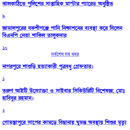
‎ঝালকাঠিতে পুলিশের সাপ্তাহিক মাস্টার প্যারেড অনুষ্ঠিত
৯
জামালপুরের বকশীগঞ্জে পানি নিষ্কাশনের ব্যবস্থা করে দিলেন
বিএনপি নেতা শাকিল তালুকদার
১০
সর্বশেষ সব খবর
নাগরপুরে শাশুড়ি হত্যাকারী পুত্রবধু গ্রেফতার।
১
তরুণ আইটি উদ্যোক্তা ও সাইবার সিকিউরিটি বিশেষজ্ঞ: মোঃ
হাবিবুর রহমান।
২
গোমস্তাপুরে সাপের কামড়ে বিছানায় ঘুমন্ত অবস্থায় শিশুর মৃত্যু