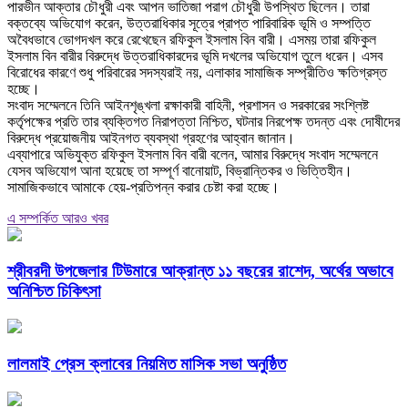
পারভীন আক্তার চৌধুরী এবং আপন ভাতিজা পরাগ চৌধুরী উপস্থিত ছিলেন। তারা
বক্তব্যে অভিযোগ করেন, উত্তরাধিকার সূত্রে প্রাপ্ত পারিবারিক ভূমি ও সম্পত্তি
অবৈধভাবে ভোগদখল করে রেখেছেন রফিকুল ইসলাম বিন বারী। এসময় তারা রফিকুল
ইসলাম বিন বারীর বিরুদ্ধে উত্তরাধিকারদের ভূমি দখলের অভিযোগ তুলে ধরেন। এসব
বিরোধের কারণে শুধু পরিবারের সদস্যরাই নয়, এলাকার সামাজিক সম্প্রীতিও ক্ষতিগ্রস্ত
হচ্ছে।
‎সংবাদ সম্মেলনে তিনি আইনশৃঙ্খলা রক্ষাকারী বাহিনী, প্রশাসন ও সরকারের সংশ্লিষ্ট
কর্তৃপক্ষের প্রতি তার ব্যক্তিগত নিরাপত্তা নিশ্চিত, ঘটনার নিরপেক্ষ তদন্ত এবং দোষীদের
বিরুদ্ধে প্রয়োজনীয় আইনগত ব্যবস্থা গ্রহণের আহ্বান জানান।
‎এব্যাপারে অভিযুক্ত রফিকুল ইসলাম বিন বারী বলেন, আমার বিরুদ্ধে সংবাদ সম্মেলনে
যেসব অভিযোগ আনা হয়েছে তা সম্পূর্ণ বানোয়াট, বিভ্রান্তিকর ও ভিত্তিহীন।
সামাজিকভাবে আমাকে হেয়-প্রতিপন্ন করার চেষ্টা করা হচ্ছে।
এ সম্পর্কিত আরও খবর
শ্রীবরদী উপজেলার টিউমারে আক্রান্ত ১১ বছরের রাশেদ, অর্থের অভাবে
অনিশ্চিত চিকিৎসা
লালমাই প্রেস ক্লাবের নিয়মিত মাসিক সভা অনুষ্ঠিত