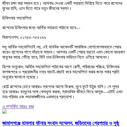
জীবন রক্ষা করা সম্ভব হবে। আপনার দেওয়া একটি সহায়তা ফিরিয়ে দিতে পারে রাশেদের
মুখের হাসি, এনে দিতে পারে নতুন জীবনের স্বপ্ন।
চিকিৎসায় সহযোগিতা
রাশেদের চিকিৎসার জন্য আর্থিক সহায়তা পাঠানো যাবে—
বিকাশ/নগদ: ০১৭৫৫-৭৫৫২৯৯
শুধু আর্থিক সহযোগিতাই নয়, এই মানবিক আবেদনটি সামাজিক যোগাযোগমাধ্যমে শেয়ার
করেও রাশেদের পাশে দাঁড়ানো সম্ভব। আপনার একটি শেয়ার হয়তো এমন কোনো হৃদয়বান
মানুষের কাছে পৌঁছে যাবে, যিনি তার চিকিৎসার দায়িত্ব নিতে এগিয়ে আসবেন।
বিশেষ অনুরোধ: আর্থিক সহযোগিতা পাঠানোর আগে রোগী, পরিবারের পরিচয়, চিকিৎসার
কাগজপত্র ও প্রয়োজনীয় তথ্য যাচাই-বাছাই করে সহযোগিতা করার জন্য সবার প্রতি
অনুরোধ জানানো হয়েছে।
ছোট্ট রাশেদের চোখে আবারও স্বপ্নের আলো ফিরুক, মুখে ফুটে উঠুক হাসি। সে সুস্থ
হয়ে আবারও বন্ধুদের সঙ্গে খেলাধুলা করুক, স্বাভাবিক জীবনে ফিরে আসুক—এটাই এখন
তার পরিবার এবং শুভাকাঙ্ক্ষীদের একমাত্র প্রত্যাশা।
এ সম্পর্কিত আরও খবর
জামালগঞ্জে হামলার ঘটনায় সংবাদ সম্মেলন, জড়িতদের গ্রেপ্তার ও সুষ্ঠু