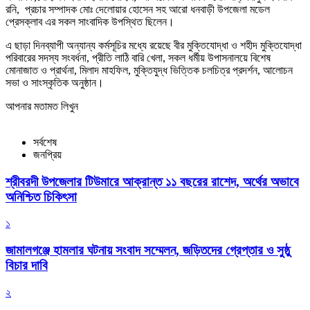
রনি, প্রচার সম্পাদক মোঃ দেলোয়ার হোসেন সহ আরো ধনবাড়ী উপজেলা মডেল
প্রেসক্লাব এর সকল সাংবাদিক উপস্থিত ছিলেন।
এ ছাড়া দিনব্যাপী অন্যান্য কর্মসূচির মধ্যে রয়েছে বীর মুক্তিযোদ্ধা ও শহীদ মুক্তিযোদ্ধা
পরিবারের সদস্য সংবর্ধনা, প্রীতি লাঠি বারি খেলা, সকল ধর্মীয় উপাসনালয়ে বিশেষ
মোনাজাত ও প্রার্থনা, মিলাদ মাহফিল, মুক্তিযুদ্ধ ভিত্তিক চলচিত্র প্রদর্শন, আলোচন
সভা ও সাংস্কৃতিক অনুষ্ঠান।
আপনার মতামত লিখুন
সর্বশেষ
জনপ্রিয়
শ্রীবরদী উপজেলার টিউমারে আক্রান্ত ১১ বছরের রাশেদ, অর্থের অভাবে
অনিশ্চিত চিকিৎসা
১
জামালগঞ্জে হামলার ঘটনায় সংবাদ সম্মেলন, জড়িতদের গ্রেপ্তার ও সুষ্ঠু
বিচার দাবি
২