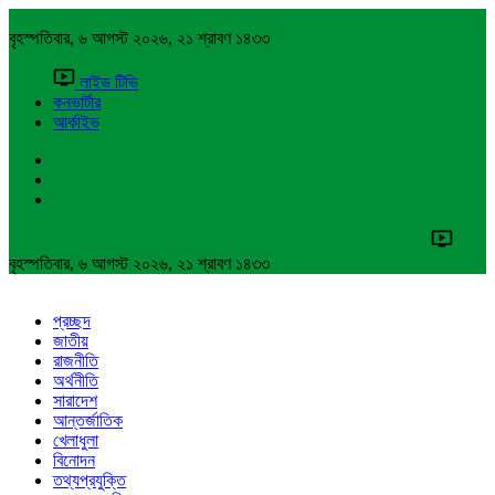
বৃহস্পতিবার, ৬ আগস্ট ২০২৬, ২১ শ্রাবণ ১৪৩৩
লাইভ টিভি
কনভার্টার
আর্কাইভ
বৃহস্পতিবার, ৬ আগস্ট ২০২৬, ২১ শ্রাবণ ১৪৩৩
প্রচ্ছদ
জাতীয়
রাজনীতি
অর্থনীতি
সারাদেশ
আন্তর্জাতিক
খেলাধুলা
বিনোদন
তথ্যপ্রযুক্তি