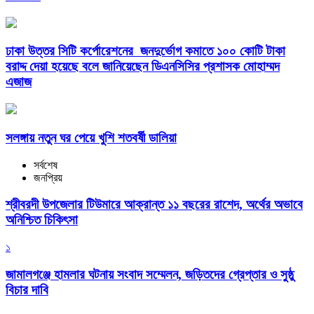
ঢাকা উত্তর সিটি কর্পোরেশনের জনদুর্ভোগ কমাতে ১০০ কোটি টাকা
বরাদ্দ দেয়া হয়েছে বলে জানিয়েছেন ডিএনসিসির প্রশাসক মোহাম্মদ
এজাজ
সলঙ্গায় নতুন ঘর পেয়ে খুশি শতবর্ষী ডালিয়া
সর্বশেষ
জনপ্রিয়
শ্রীবরদী উপজেলার টিউমারে আক্রান্ত ১১ বছরের রাশেদ, অর্থের অভাবে
অনিশ্চিত চিকিৎসা
১
জামালগঞ্জে হামলার ঘটনায় সংবাদ সম্মেলন, জড়িতদের গ্রেপ্তার ও সুষ্ঠু
বিচার দাবি