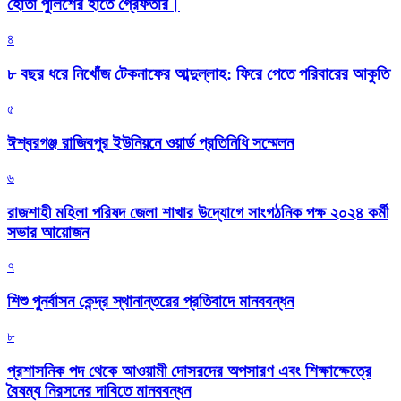
হোতা পুলিশের হাতে গ্রেফতার।
৪
৮ বছর ধরে নিখোঁজ টেকনাফের আব্দুল্লাহ: ফিরে পেতে পরিবারের আকুতি
৫
ঈশ্বরগঞ্জ রাজিবপুর ইউনিয়নে ওয়ার্ড প্রতিনিধি সম্মেলন
৬
রাজশাহী মহিলা পরিষদ জেলা শাখার উদ্যোগে সাংগঠনিক পক্ষ ২০২৪ কর্মী
সভার আয়োজন
৭
শিশু পুনর্বাসন কেন্দ্র স্থানান্তরের প্রতিবাদে মানববন্ধন
৮
প্রশাসনিক পদ থেকে আওয়ামী দোসরদের অপসারণ এবং শিক্ষাক্ষেত্রে
বৈষম্য নিরসনের দাবিতে মানববন্ধন