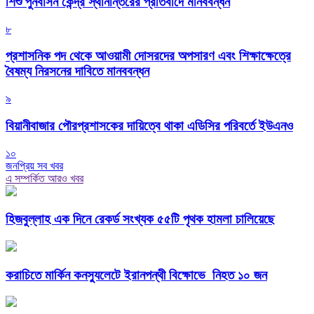
শিশু পুনর্বাসন কেন্দ্র স্থানান্তরের প্রতিবাদে মানববন্ধন
৮
প্রশাসনিক পদ থেকে আওয়ামী দোসরদের অপসারণ এবং শিক্ষাক্ষেত্রে
বৈষম্য নিরসনের দাবিতে মানববন্ধন
৯
বিয়ানীবাজার পৌরপ্রশাসকের দায়িত্বে থাকা এডিসির পরিবর্তে ইউএনও
১০
জনপ্রিয় সব খবর
এ সম্পর্কিত আরও খবর
হিজবুল্লাহ এক দিনে রেকর্ড সংখ্যক ৫৫টি পৃথক হামলা চালিয়েছে
করাচিতে মার্কিন কনস্যুলেটে ইরানপন্থী বিক্ষোভে নিহত ১০ জন