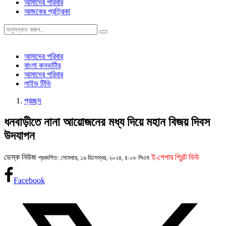
আমাদের পরিবার
আজকের প্রত্রিকা
আমাদের পরিবার
বাংলা কনভার্টার
আমাদের পরিবার
লাইভ টিভি
প্রচ্ছদ
ধনবাড়ীতে নানা আয়োজনের মধ্য দিয়ে মহান বিজয় দিবস
উদযাপন
ডেস্ক নিউজ
ই-পেপার প্রিন্ট ভিউ
প্রকাশিত: সোমবার, ১৬ ডিসেম্বর, ২০২৪, ৪:০৮ পিএম
Facebook