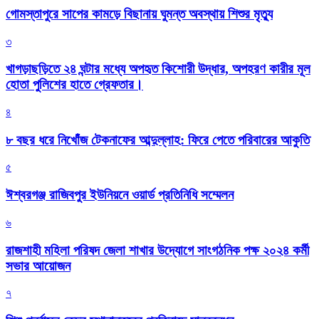
গোমস্তাপুরে সাপের কামড়ে বিছানায় ঘুমন্ত অবস্থায় শিশুর মৃত্যু
৩
খাগড়াছড়িতে ২৪ ঘন্টার মধ্যে অপহৃত কিশোরী উদ্ধার, অপহরণ কারীর মূল
হোতা পুলিশের হাতে গ্রেফতার।
৪
৮ বছর ধরে নিখোঁজ টেকনাফের আব্দুল্লাহ: ফিরে পেতে পরিবারের আকুতি
৫
ঈশ্বরগঞ্জ রাজিবপুর ইউনিয়নে ওয়ার্ড প্রতিনিধি সম্মেলন
৬
রাজশাহী মহিলা পরিষদ জেলা শাখার উদ্যোগে সাংগঠনিক পক্ষ ২০২৪ কর্মী
সভার আয়োজন
৭