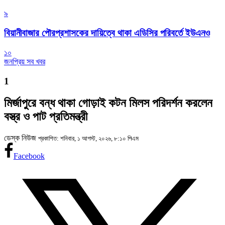
৯
বিয়ানীবাজার পৌরপ্রশাসকের দায়িত্বে থাকা এডিসির পরিবর্তে ইউএনও
১০
জনপ্রিয় সব খবর
1
মির্জাপুরে বন্ধ থাকা গোড়াই কটন মিলস পরিদর্শন করলেন
বস্ত্র ও পাট প্রতিমন্ত্রী
ডেস্ক নিউজ
প্রকাশিত: শনিবার, ১ আগস্ট, ২০২৬, ৮:১০ পিএম
Facebook