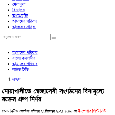
খেলাধুলা
বিনোদন
তথ্যপ্রযুক্তি
আমাদের পরিবার
আজকের প্রত্রিকা
আমাদের পরিবার
বাংলা কনভার্টার
আমাদের পরিবার
লাইভ টিভি
প্রচ্ছদ
নোয়াখালীতে স্বেচ্ছাসেবী সংগঠনের বিনামূল্যে
রক্তের গ্রুপ নির্ণয়
ডেস্ক নিউজ
ই-পেপার প্রিন্ট ভিউ
প্রকাশিত: রবিবার, ২২ ডিসেম্বর, ২০২৪, ৮:৪০ এম