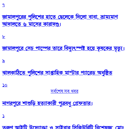
৭
জামালপুরের পুলিশের হাতে ছেলেকে দিলো বাবা, ভ্রাম্যমাণ
আদালতে ৬ মাসের কারাদণ্ড।
৮
জামালপুরে সেচ পাম্পের তারে বিদ্যুৎস্পষ্ট হয়ে কৃষকের মৃত্যু।
৯
‎ঝালকাঠিতে পুলিশের সাপ্তাহিক মাস্টার প্যারেড অনুষ্ঠিত
১০
সর্বশেষ সব খবর
নাগরপুরে শাশুড়ি হত্যাকারী পুত্রবধু গ্রেফতার।
১
তরুণ আইটি উদ্যোক্তা ও সাইবার সিকিউরিটি বিশেষজ্ঞ: মোঃ