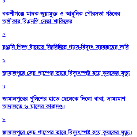
৪
বকশীগঞ্জে মাদক-জুয়ামুক্ত ও আধুনিক পৌরসভা গঠনের
অঙ্গীকার বিএনপি নেতা শাকিলের
৫
রপ্তানি শিল্প বাঁচাতে নিরবিচ্ছিন্ন গ্যাস-বিদ্যুৎ সরবরাহের দাবি
৬
জামালপুরে সেচ পাম্পের তারে বিদ্যুৎস্পষ্ট হয়ে কৃষকের মৃত্যু
৭
জামালপুরের পুলিশের হাতে ছেলেকে দিলো বাবা, ভ্রাম্যমাণ
আদালতে ৬ মাসের কারাদণ্ড।
৮
জামালপুরে সেচ পাম্পের তারে বিদ্যুৎস্পষ্ট হয়ে কৃষকের মৃত্যু।