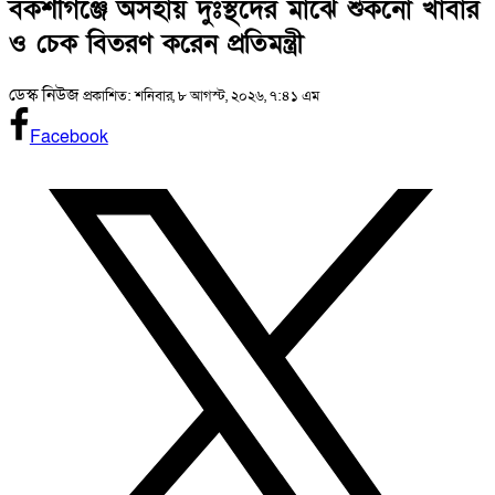
বকশীগঞ্জে অসহায় দুঃস্থদের মাঝে শুকনো খাবার
ও চেক বিতরণ করেন প্রতিমন্ত্রী
ডেস্ক নিউজ
প্রকাশিত: শনিবার, ৮ আগস্ট, ২০২৬, ৭:৪১ এম
Facebook