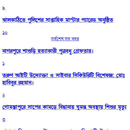
৯
‎ঝালকাঠিতে পুলিশের সাপ্তাহিক মাস্টার প্যারেড অনুষ্ঠিত
১০
সর্বশেষ সব খবর
নাগরপুরে শাশুড়ি হত্যাকারী পুত্রবধু গ্রেফতার।
১
তরুণ আইটি উদ্যোক্তা ও সাইবার সিকিউরিটি বিশেষজ্ঞ: মোঃ
হাবিবুর রহমান।
২
গোমস্তাপুরে সাপের কামড়ে বিছানায় ঘুমন্ত অবস্থায় শিশুর মৃত্যু
৩