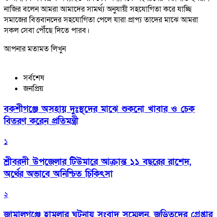
নাজির বলেন আমরা আমাদের সামর্থ্য অনুযায়ী সহযোগিতা করে যাচ্ছি
সমাজের বিত্তবানদের সহযোগিতা পেলে যারা প্রাপ্য তাদের মাঝে আমরা
সকল সেবা পৌঁছে দিতে পারব।
আপনার মতামত লিখুন
সর্বশেষ
জনপ্রিয়
বকশীগঞ্জে অসহায় দুঃস্থদের মাঝে শুকনো খাবার ও চেক
বিতরণ করেন প্রতিমন্ত্রী
১
শ্রীবরদী উপজেলার টিউমারে আক্রান্ত ১১ বছরের রাশেদ,
অর্থের অভাবে অনিশ্চিত চিকিৎসা
২
জামালগঞ্জে হামলার ঘটনায় সংবাদ সম্মেলন, জড়িতদের গ্রেপ্তার