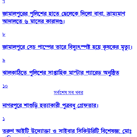
৭
জামালপুরের পুলিশের হাতে ছেলেকে দিলো বাবা, ভ্রাম্যমাণ
আদালতে ৬ মাসের কারাদণ্ড।
৮
জামালপুরে সেচ পাম্পের তারে বিদ্যুৎস্পষ্ট হয়ে কৃষকের মৃত্যু।
৯
‎ঝালকাঠিতে পুলিশের সাপ্তাহিক মাস্টার প্যারেড অনুষ্ঠিত
১০
সর্বশেষ সব খবর
নাগরপুরে শাশুড়ি হত্যাকারী পুত্রবধু গ্রেফতার।
১
তরুণ আইটি উদ্যোক্তা ও সাইবার সিকিউরিটি বিশেষজ্ঞ: মোঃ