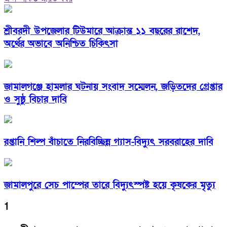
শ্রীবরদী উপজেলার টিউমারে আক্রান্ত ১১ বছরের রাশেদ,
অর্থের অভাবে অনিশ্চিত চিকিৎসা
জামালগঞ্জে হামলার ঘটনায় সংবাদ সম্মেলন, জড়িতদের গ্রেপ্তার
ও সুষ্ঠু বিচার দাবি
রপ্তানি শিল্প বাঁচাতে নিরবিচ্ছিন্ন গ্যাস-বিদ্যুৎ সরবরাহের দাবি
জামালপুরে সেচ পাম্পের তারে বিদ্যুৎস্পষ্ট হয়ে কৃষকের মৃত্যু
1