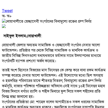
Tweet
অ-
অ+
সাইফুল ইসলাম,নোয়াখালী
:
নোয়াখালী জেলার অন্যতম সামাজিক ও স্বেচ্ছাসেবী সংগঠন সেবার আলো
ফাউন্ডেশন। প্রতিষ্ঠার পর থেকে বিভিন্ন সামাজিক ও মানবিক কার্যক্রম ও
জাতীয় বিভিন্ন দিবসগুলো যথাযথভাবে মর্যাদার সাথে উদযাপনের মাধ্যমে
সংগঠনটি ব্যাপক প্রশংসা অর্জন করেছে।
তারই অংশ হিসেবে বিজয়ের মাস ডিসেম্বর কে কেন্দ্র করে নানা রকম কার্যক্রম
সম্পন্ন করেছে সেবার আলো ফাউন্ডেশন। এই উদ্যোগের মধ্যে ছিল অসহায়
ও হতদরিদ্র পরিবারের মাঝে শীতবস্ত্র বিতরণ, বিনামূল্যে রক্তের গ্রুপ নির্ণয়
কর্মসূচি, বাজার পরিষ্কার পরিচ্ছন্নতা অভিযান।সেই সাথে ১৬ই ডিসেম্বর মহান
বিজয় দিবসে বর্ণাঢ্য র‍্যালি ও শহীদ মিনারে ফুল দিয়ে সকল শহীদের প্রতি
বিনম্র শ্রদ্ধা জানানো হয়।
সংগঠনের প্রতিষ্ঠাতা মো: শাহেদ বলেন আগামীতেও সকল ধরনের সামাজিক
ও মানবিক কার্যক্রম অব্যাহত থাকবে। অন্যদিকে সংগঠনের সভাপতি ইমরান