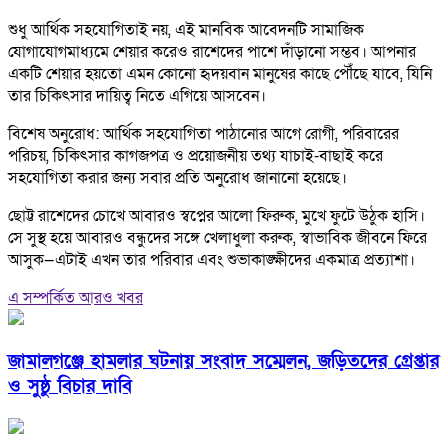
শুধু আর্থিক সহযোগিতাই নয়, এই মানবিক আবেদনটি সামাজিক
যোগাযোগমাধ্যমে শেয়ার করেও রাশেদের পাশে দাঁড়ানো সম্ভব। আপনার
একটি শেয়ার হয়তো এমন কোনো হৃদয়বান মানুষের কাছে পৌঁছে যাবে, যিনি
তার চিকিৎসার দায়িত্ব নিতে এগিয়ে আসবেন।
বিশেষ অনুরোধ: আর্থিক সহযোগিতা পাঠানোর আগে রোগী, পরিবারের
পরিচয়, চিকিৎসার কাগজপত্র ও প্রয়োজনীয় তথ্য যাচাই-বাছাই করে
সহযোগিতা করার জন্য সবার প্রতি অনুরোধ জানানো হয়েছে।
ছোট্ট রাশেদের চোখে আবারও স্বপ্নের আলো ফিরুক, মুখে ফুটে উঠুক হাসি।
সে সুস্থ হয়ে আবারও বন্ধুদের সঙ্গে খেলাধুলা করুক, স্বাভাবিক জীবনে ফিরে
আসুক—এটাই এখন তার পরিবার এবং শুভাকাঙ্ক্ষীদের একমাত্র প্রত্যাশা।
এ সম্পর্কিত আরও খবর
জামালগঞ্জে হামলার ঘটনায় সংবাদ সম্মেলন, জড়িতদের গ্রেপ্তার
ও সুষ্ঠু বিচার দাবি