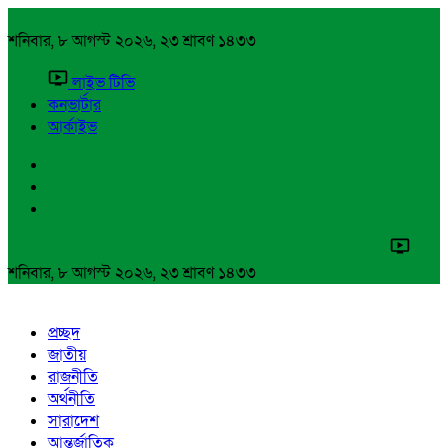
শনিবার, ৮ আগস্ট ২০২৬, ২৩ শ্রাবণ ১৪৩৩
লাইভ টিভি
কনভার্টার
আর্কাইভ
শনিবার, ৮ আগস্ট ২০২৬, ২৩ শ্রাবণ ১৪৩৩
প্রচ্ছদ
জাতীয়
রাজনীতি
অর্থনীতি
সারাদেশ
আন্তর্জাতিক