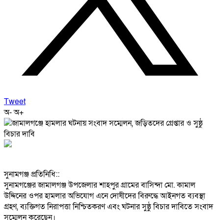
Tweet
অ-
অ+
‎সুনামগঞ্জ প্রতিনিধি::
‎সুনামগঞ্জের জামালগঞ্জ উপজেলার শাহপুর গ্রামের বাসিন্দা মো. কামাল
উদ্দিনের ওপর হামলার অভিযোগ এনে দোষীদের বিরুদ্ধে আইনগত ব্যবস্থা
গ্রহণ, ব্যক্তিগত নিরাপত্তা নিশ্চিতকরণ এবং ঘটনার সুষ্ঠু বিচার দাবিতে সংবাদ
সম্মেলন করেছেন।