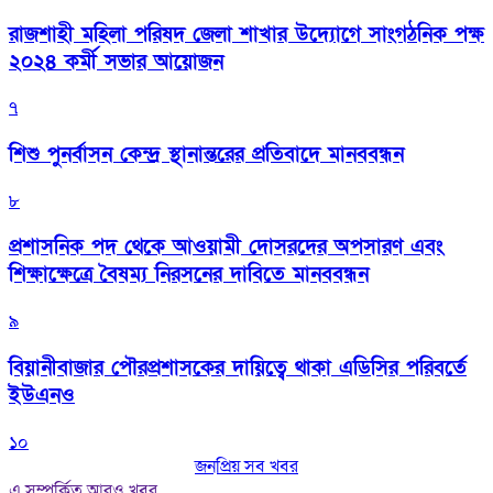
রাজশাহী মহিলা পরিষদ জেলা শাখার উদ্যোগে সাংগঠনিক পক্ষ
২০২৪ কর্মী সভার আয়োজন
৭
শিশু পুনর্বাসন কেন্দ্র স্থানান্তরের প্রতিবাদে মানববন্ধন
৮
প্রশাসনিক পদ থেকে আওয়ামী দোসরদের অপসারণ এবং
শিক্ষাক্ষেত্রে বৈষম্য নিরসনের দাবিতে মানববন্ধন
৯
বিয়ানীবাজার পৌরপ্রশাসকের দায়িত্বে থাকা এডিসির পরিবর্তে
ইউএনও
১০
জনপ্রিয় সব খবর
এ সম্পর্কিত আরও খবর