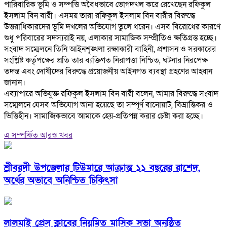
পারিবারিক ভূমি ও সম্পত্তি অবৈধভাবে ভোগদখল করে রেখেছেন রফিকুল
ইসলাম বিন বারী। এসময় তারা রফিকুল ইসলাম বিন বারীর বিরুদ্ধে
উত্তরাধিকারদের ভূমি দখলের অভিযোগ তুলে ধরেন। এসব বিরোধের কারণে
শুধু পরিবারের সদস্যরাই নয়, এলাকার সামাজিক সম্প্রীতিও ক্ষতিগ্রস্ত হচ্ছে।
‎সংবাদ সম্মেলনে তিনি আইনশৃঙ্খলা রক্ষাকারী বাহিনী, প্রশাসন ও সরকারের
সংশ্লিষ্ট কর্তৃপক্ষের প্রতি তার ব্যক্তিগত নিরাপত্তা নিশ্চিত, ঘটনার নিরপেক্ষ
তদন্ত এবং দোষীদের বিরুদ্ধে প্রয়োজনীয় আইনগত ব্যবস্থা গ্রহণের আহ্বান
জানান।
‎এব্যাপারে অভিযুক্ত রফিকুল ইসলাম বিন বারী বলেন, আমার বিরুদ্ধে সংবাদ
সম্মেলনে যেসব অভিযোগ আনা হয়েছে তা সম্পূর্ণ বানোয়াট, বিভ্রান্তিকর ও
ভিত্তিহীন। সামাজিকভাবে আমাকে হেয়-প্রতিপন্ন করার চেষ্টা করা হচ্ছে।
এ সম্পর্কিত আরও খবর
শ্রীবরদী উপজেলার টিউমারে আক্রান্ত ১১ বছরের রাশেদ,
অর্থের অভাবে অনিশ্চিত চিকিৎসা
লালমাই প্রেস ক্লাবের নিয়মিত মাসিক সভা অনুষ্ঠিত