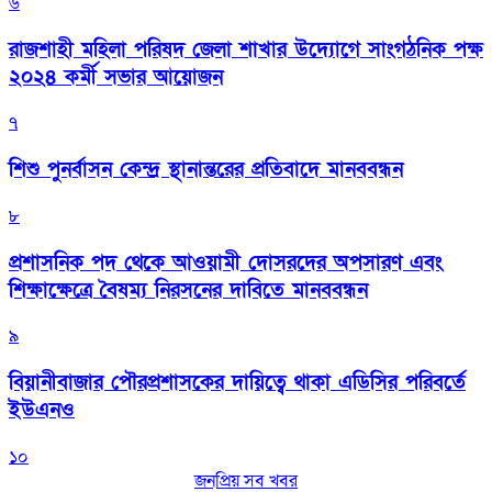
৬
রাজশাহী মহিলা পরিষদ জেলা শাখার উদ্যোগে সাংগঠনিক পক্ষ
২০২৪ কর্মী সভার আয়োজন
৭
শিশু পুনর্বাসন কেন্দ্র স্থানান্তরের প্রতিবাদে মানববন্ধন
৮
প্রশাসনিক পদ থেকে আওয়ামী দোসরদের অপসারণ এবং
শিক্ষাক্ষেত্রে বৈষম্য নিরসনের দাবিতে মানববন্ধন
৯
বিয়ানীবাজার পৌরপ্রশাসকের দায়িত্বে থাকা এডিসির পরিবর্তে
ইউএনও
১০
জনপ্রিয় সব খবর