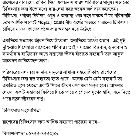
রাশেদের বাবা মো. রাকিব মিয়া একজন সাধারণ পরিবারের মানুষ। সন্তানের
চিকিৎসার জন্য ইতোমধ্যে ধার-দেনা করে অনেক অর্থ ব্যয় করেছেন।
চিকিৎসা, পরীক্ষা-নিরীক্ষা, ওষুধ ও অন্যান্য খরচ বহন করতে গিয়ে পরিবারটি
চরম আর্থিক সংকটে পড়েছে। প্রয়োজনীয় অর্থের অভাবে সন্তানের চিকিৎসা
চালিয়ে যাওয়া তাদের পক্ষে প্রায় অসম্ভব হয়ে উঠেছে।
একদিকে সন্তানের জীবন নিয়ে উৎকণ্ঠা, অন্যদিকে অর্থের অভাব—এই দুই
দুশ্চিন্তায় দিশেহারা রাশেদের পরিবার। তাই সমাজের বিত্তবান, হৃদয়বান ও
সামর্থ্যবান ব্যক্তিদের কাছে সন্তানের জীবন বাঁচাতে সহযোগিতার আকুল
আবেদন জানিয়েছেন তারা।
পরিবারের সদস্যরা জানান, মানুষের সামান্য সহযোগিতাও রাশেদের
চিকিৎসার জন্য বড় সহায়তা হতে পারে। অনেক ছোট ছোট সহযোগিতা
একত্রিত হলে হয়তো একটি শিশুর জীবন রক্ষা করা সম্ভব হবে। আপনার
দেওয়া একটি সহায়তা ফিরিয়ে দিতে পারে রাশেদের মুখের হাসি, এনে দিতে
পারে নতুন জীবনের স্বপ্ন।
চিকিৎসায় সহযোগিতা
রাশেদের চিকিৎসার জন্য আর্থিক সহায়তা পাঠানো যাবে—
বিকাশ/নগদ: ০১৭৫৫-৭৫৫২৯৯