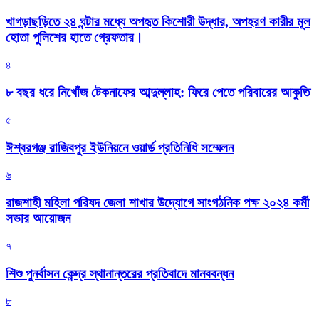
খাগড়াছড়িতে ২৪ ঘন্টার মধ্যে অপহৃত কিশোরী উদ্ধার, অপহরণ কারীর মূল
হোতা পুলিশের হাতে গ্রেফতার।
৪
৮ বছর ধরে নিখোঁজ টেকনাফের আব্দুল্লাহ: ফিরে পেতে পরিবারের আকুতি
৫
ঈশ্বরগঞ্জ রাজিবপুর ইউনিয়নে ওয়ার্ড প্রতিনিধি সম্মেলন
৬
রাজশাহী মহিলা পরিষদ জেলা শাখার উদ্যোগে সাংগঠনিক পক্ষ ২০২৪ কর্মী
সভার আয়োজন
৭
শিশু পুনর্বাসন কেন্দ্র স্থানান্তরের প্রতিবাদে মানববন্ধন
৮