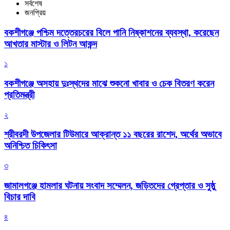
সর্বশেষ
জনপ্রিয়
বকশীগঞ্জে পশ্চিম দত্তেরচরের বিলে পানি নিষ্কাশনের ব্যবস্থা, করেছেন
আখতার মাস্টার ও লিটন আকন্দ
১
বকশীগঞ্জে অসহায় দুঃস্থদের মাঝে শুকনো খাবার ও চেক বিতরণ করেন
প্রতিমন্ত্রী
২
শ্রীবরদী উপজেলার টিউমারে আক্রান্ত ১১ বছরের রাশেদ, অর্থের অভাবে
অনিশ্চিত চিকিৎসা
৩
জামালগঞ্জে হামলার ঘটনায় সংবাদ সম্মেলন, জড়িতদের গ্রেপ্তার ও সুষ্ঠু
বিচার দাবি
৪