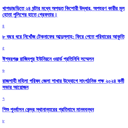
খাগড়াছড়িতে ২৪ ঘন্টার মধ্যে অপহৃত কিশোরী উদ্ধার, অপহরণ কারীর মূল
হোতা পুলিশের হাতে গ্রেফতার।
৪
৮ বছর ধরে নিখোঁজ টেকনাফের আব্দুল্লাহ: ফিরে পেতে পরিবারের আকুতি
৫
ঈশ্বরগঞ্জ রাজিবপুর ইউনিয়নে ওয়ার্ড প্রতিনিধি সম্মেলন
৬
রাজশাহী মহিলা পরিষদ জেলা শাখার উদ্যোগে সাংগঠনিক পক্ষ ২০২৪ কর্মী
সভার আয়োজন
৭
শিশু পুনর্বাসন কেন্দ্র স্থানান্তরের প্রতিবাদে মানববন্ধন
৮