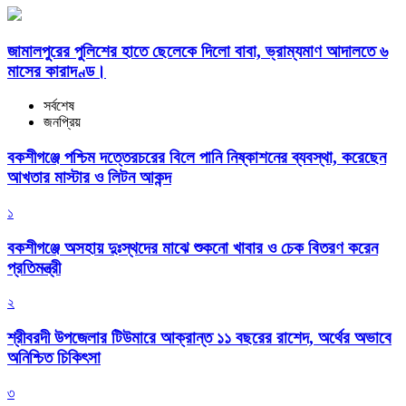
জামালপুরের পুলিশের হাতে ছেলেকে দিলো বাবা, ভ্রাম্যমাণ আদালতে ৬
মাসের কারাদণ্ড।
সর্বশেষ
জনপ্রিয়
বকশীগঞ্জে পশ্চিম দত্তেরচরের বিলে পানি নিষ্কাশনের ব্যবস্থা, করেছেন
আখতার মাস্টার ও লিটন আকন্দ
১
বকশীগঞ্জে অসহায় দুঃস্থদের মাঝে শুকনো খাবার ও চেক বিতরণ করেন
প্রতিমন্ত্রী
২
শ্রীবরদী উপজেলার টিউমারে আক্রান্ত ১১ বছরের রাশেদ, অর্থের অভাবে
অনিশ্চিত চিকিৎসা
৩