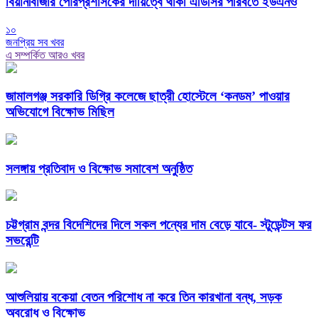
বিয়ানীবাজার পৌরপ্রশাসকের দায়িত্বে থাকা এডিসির পরিবর্তে ইউএনও
১০
জনপ্রিয় সব খবর
এ সম্পর্কিত আরও খবর
জামালগঞ্জ সরকারি ডিগ্রি কলেজে ছাত্রী হোস্টেলে ‘কনডম’ পাওয়ার
অভিযোগে বিক্ষোভ মিছিল
সলঙ্গায় প্রতিবাদ ও বিক্ষোভ সমাবেশ অনুষ্ঠিত
চট্টগ্রাম বন্দর বিদেশিদের দিলে সকল পন্যের দাম বেড়ে যাবে- স্টুডেন্টস ফর
সভরেন্টি
আশুলিয়ায় বকেয়া বেতন পরিশোধ না করে তিন কারখানা বন্ধ, সড়ক
অবরোধ ও বিক্ষোভ