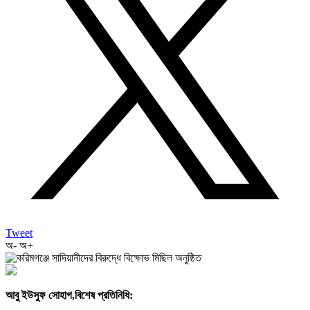
Tweet
অ-
অ+
আবু ইউসুফ সোহাগ,বিশেষ প্রতিনিধি: