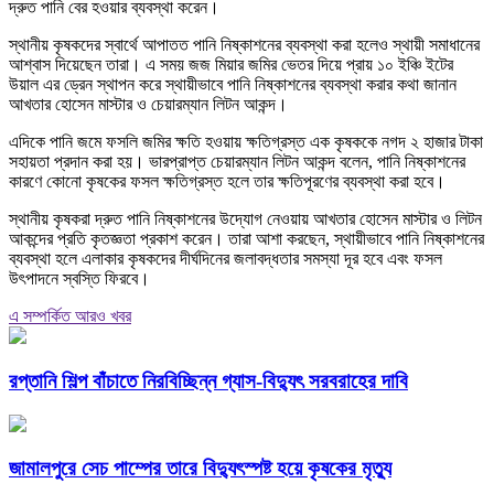
দ্রুত পানি বের হওয়ার ব্যবস্থা করেন।
স্থানীয় কৃষকদের স্বার্থে আপাতত পানি নিষ্কাশনের ব্যবস্থা করা হলেও স্থায়ী সমাধানের
আশ্বাস দিয়েছেন তারা। এ সময় জজ মিয়ার জমির ভেতর দিয়ে প্রায় ১০ ইঞ্চি ইটের
উয়াল এর ড্রেন স্থাপন করে স্থায়ীভাবে পানি নিষ্কাশনের ব্যবস্থা করার কথা জানান
আখতার হোসেন মাস্টার ও চেয়ারম্যান লিটন আকন্দ।
এদিকে পানি জমে ফসলি জমির ক্ষতি হওয়ায় ক্ষতিগ্রস্ত এক কৃষককে নগদ ২ হাজার টাকা
সহায়তা প্রদান করা হয়। ভারপ্রাপ্ত চেয়ারম্যান লিটন আকন্দ বলেন, পানি নিষ্কাশনের
কারণে কোনো কৃষকের ফসল ক্ষতিগ্রস্ত হলে তার ক্ষতিপূরণের ব্যবস্থা করা হবে।
স্থানীয় কৃষকরা দ্রুত পানি নিষ্কাশনের উদ্যোগ নেওয়ায় আখতার হোসেন মাস্টার ও লিটন
আকন্দের প্রতি কৃতজ্ঞতা প্রকাশ করেন। তারা আশা করছেন, স্থায়ীভাবে পানি নিষ্কাশনের
ব্যবস্থা হলে এলাকার কৃষকদের দীর্ঘদিনের জলাবদ্ধতার সমস্যা দূর হবে এবং ফসল
উৎপাদনে স্বস্তি ফিরবে।
এ সম্পর্কিত আরও খবর
রপ্তানি শিল্প বাঁচাতে নিরবিচ্ছিন্ন গ্যাস-বিদ্যুৎ সরবরাহের দাবি
জামালপুরে সেচ পাম্পের তারে বিদ্যুৎস্পষ্ট হয়ে কৃষকের মৃত্যু