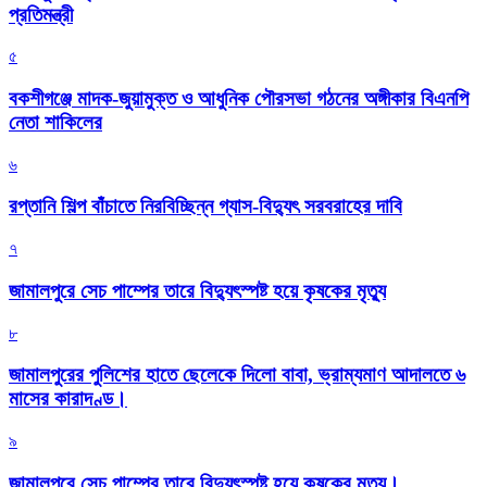
প্রতিমন্ত্রী
৫
বকশীগঞ্জে মাদক-জুয়ামুক্ত ও আধুনিক পৌরসভা গঠনের অঙ্গীকার বিএনপি
নেতা শাকিলের
৬
রপ্তানি শিল্প বাঁচাতে নিরবিচ্ছিন্ন গ্যাস-বিদ্যুৎ সরবরাহের দাবি
৭
জামালপুরে সেচ পাম্পের তারে বিদ্যুৎস্পষ্ট হয়ে কৃষকের মৃত্যু
৮
জামালপুরের পুলিশের হাতে ছেলেকে দিলো বাবা, ভ্রাম্যমাণ আদালতে ৬
মাসের কারাদণ্ড।
৯
জামালপুরে সেচ পাম্পের তারে বিদ্যুৎস্পষ্ট হয়ে কৃষকের মৃত্যু।