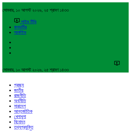
সোমবার, ১০ আগস্ট ২০২৬, ২৫ শ্রাবণ ১৪৩৩
লাইভ টিভি
কনভার্টার
আর্কাইভ
সোমবার, ১০ আগস্ট ২০২৬, ২৫ শ্রাবণ ১৪৩৩
প্রচ্ছদ
জাতীয়
রাজনীতি
অর্থনীতি
সারাদেশ
আন্তর্জাতিক
খেলাধুলা
বিনোদন
তথ্যপ্রযুক্তি