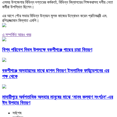
এসময় উপজেলার বিভিন্ন দপ্তরের কর্মকর্তা, বিভিন্ন বিদ্যালয়ের শিক্ষকরাসহ দলীয় নেতা
কর্মীরা উপস্থিত ছিলেন।
এর আগে পৌর সভার বিভিন্ন উন্নয়ন মূলক কাজের উদ্বোধন করেন প্রতিমন্ত্রী এম.
রশিদুজ্জামান মিল্লাত এমপি।
এ সম্পর্কিত আরও খবর
বিশ্ব পরিবেশ দিবস উপলক্ষে বকশীগঞ্জে গাছের চারা বিতরণ
বকশীগঞ্জে অসহায়দের মাঝে ছাগল বিতরণ ইসলামিক ফাউন্ডেশনের এর
পক্ষ থেকে
মাদারীপুরে অর্ধশতাধিক অসহায় মানুষের মাঝে ‘মানব কল্যাণ সংগঠন’-এর
ঈদ উপহার বিতরণ
সর্বশেষ