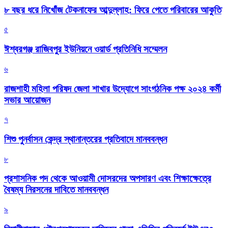
৮ বছর ধরে নিখোঁজ টেকনাফের আব্দুল্লাহ: ফিরে পেতে পরিবারের আকুতি
৫
ঈশ্বরগঞ্জ রাজিবপুর ইউনিয়নে ওয়ার্ড প্রতিনিধি সম্মেলন
৬
রাজশাহী মহিলা পরিষদ জেলা শাখার উদ্যোগে সাংগঠনিক পক্ষ ২০২৪ কর্মী
সভার আয়োজন
৭
শিশু পুনর্বাসন কেন্দ্র স্থানান্তরের প্রতিবাদে মানববন্ধন
৮
প্রশাসনিক পদ থেকে আওয়ামী দোসরদের অপসারণ এবং শিক্ষাক্ষেত্রে
বৈষম্য নিরসনের দাবিতে মানববন্ধন
৯