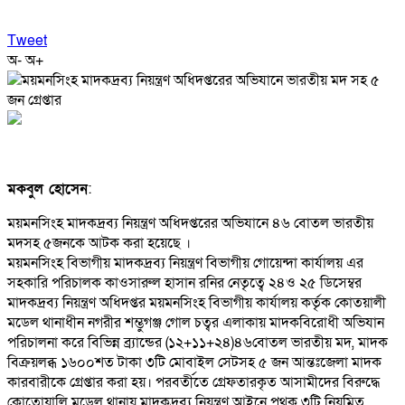
Tweet
অ-
অ+
মকবুল হোসেন
:
ময়মনসিংহ মাদকদ্রব্য নিয়ন্ত্রণ অধিদপ্তরের অভিযানে ৪৬ বোতল ভারতীয়
মদসহ ৫জনকে আটক করা হয়েছে ।
ময়মনসিংহ বিভাগীয় মাদকদ্রব্য নিয়ন্ত্রণ বিভাগীয় গোয়েন্দা কার্যালয় এর
সহকারি পরিচালক কাওসারুল হাসান রনির নেতৃত্বে ২৪ও ২৫ ডিসেম্বর
মাদকদ্রব্য নিয়ন্ত্রণ অধিদপ্তর ময়মনসিংহ বিভাগীয় কার্যালয় কর্তৃক কোতয়ালী
মডেল থানাধীন নগরীর শম্ভুগঞ্জ গোল চত্বর এলাকায় মাদকবিরোধী অভিযান
পরিচালনা করে বিভিন্ন ব্র্যান্ডের (১২+১১+২৪)৪৬বোতল ভারতীয় মদ, মাদক
বিক্রয়লব্ধ ১৬০০শত টাকা ৩টি মোবাইল সেটসহ ৫ জন আন্তঃজেলা মাদক
কারবারীকে গ্রেপ্তার করা হয়। পরবর্তীতে গ্রেফতারকৃত আসামীদের বিরুদ্ধে
কোতোয়ালি মডেল থানায় মাদকদ্রব্য নিয়ন্ত্রণ আইনে পৃথক ৩টি নিয়মিত