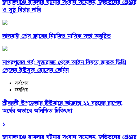
জামালগঞ্জে হামলার ঘটনায় সংবাদ সম্মেলন, জড়িতদের গ্রেপ্তার
ও সুষ্ঠু বিচার দাবি
লালমাই প্রেস ক্লাবের নিয়মিত মাসিক সভা অনুষ্ঠিত
নাগরপুরের গর্ব: যুক্তরাজ্য থেকে আইন বিষয়ে স্নাতক ডিগ্রি
পেলেন ইউসুফ হোসেন লেনিন
সর্বশেষ
জনপ্রিয়
শ্রীবরদী উপজেলার টিউমারে আক্রান্ত ১১ বছরের রাশেদ,
অর্থের অভাবে অনিশ্চিত চিকিৎসা
১
জামালগঞ্জে হামলার ঘটনায় সংবাদ সম্মেলন, জড়িতদের গ্রেপ্তার