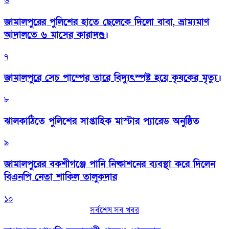
৬
জামালপুরের পুলিশের হাতে ছেলেকে দিলো বাবা, ভ্রাম্যমাণ
আদালতে ৬ মাসের কারাদণ্ড।
৭
জামালপুরে সেচ পাম্পের তারে বিদ্যুৎস্পষ্ট হয়ে কৃষকের মৃত্যু।
৮
‎ঝালকাঠিতে পুলিশের সাপ্তাহিক মাস্টার প্যারেড অনুষ্ঠিত
৯
জামালপুরের বকশীগঞ্জে পানি নিষ্কাশনের ব্যবস্থা করে দিলেন
বিএনপি নেতা শাকিল তালুকদার
১০
সর্বশেষ সব খবর