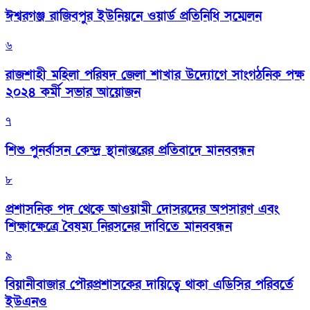
ঈশ্বরগঞ্জ রাজিবপুর ইউনিয়নে ওয়ার্ড প্রতিনিধি সম্মেলন
৬
রাজশাহী মহিলা পরিষদ জেলা শাখার উদ্যোগে সাংগঠনিক পক্ষ
২০২৪ কর্মী সভার আয়োজন
৭
শিশু পুনর্বাসন কেন্দ্র স্থানান্তরের প্রতিবাদে মানববন্ধন
৮
প্রশাসনিক পদ থেকে আওয়ামী দোসরদের অপসারণ এবং
শিক্ষাক্ষেত্রে বৈষম্য নিরসনের দাবিতে মানববন্ধন
৯
বিয়ানীবাজার পৌরপ্রশাসকের দায়িত্বে থাকা এডিসির পরিবর্তে
ইউএনও