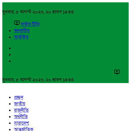
বুধবার, ৫ আগস্ট ২০২৬, ২০ শ্রাবণ ১৪৩৩
লাইভ টিভি
কনভার্টার
আর্কাইভ
বুধবার, ৫ আগস্ট ২০২৬, ২০ শ্রাবণ ১৪৩৩
প্রচ্ছদ
জাতীয়
রাজনীতি
অর্থনীতি
সারাদেশ
আন্তর্জাতিক