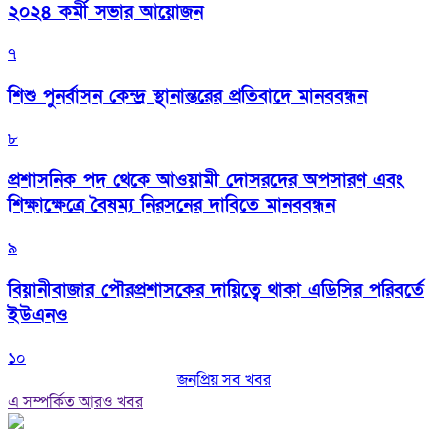
২০২৪ কর্মী সভার আয়োজন
৭
শিশু পুনর্বাসন কেন্দ্র স্থানান্তরের প্রতিবাদে মানববন্ধন
৮
প্রশাসনিক পদ থেকে আওয়ামী দোসরদের অপসারণ এবং
শিক্ষাক্ষেত্রে বৈষম্য নিরসনের দাবিতে মানববন্ধন
৯
বিয়ানীবাজার পৌরপ্রশাসকের দায়িত্বে থাকা এডিসির পরিবর্তে
ইউএনও
১০
জনপ্রিয় সব খবর
এ সম্পর্কিত আরও খবর