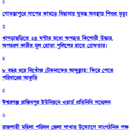
২
গোমস্তাপুরে সাপের কামড়ে বিছানায় ঘুমন্ত অবস্থায় শিশুর মৃত্যু
৩
খাগড়াছড়িতে ২৪ ঘন্টার মধ্যে অপহৃত কিশোরী উদ্ধার,
অপহরণ কারীর মূল হোতা পুলিশের হাতে গ্রেফতার।
৪
৮ বছর ধরে নিখোঁজ টেকনাফের আব্দুল্লাহ: ফিরে পেতে
পরিবারের আকুতি
৫
ঈশ্বরগঞ্জ রাজিবপুর ইউনিয়নে ওয়ার্ড প্রতিনিধি সম্মেলন
৬
রাজশাহী মহিলা পরিষদ জেলা শাখার উদ্যোগে সাংগঠনিক পক্ষ