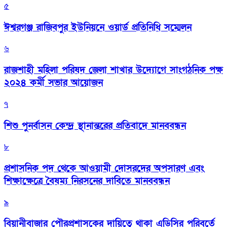
৫
ঈশ্বরগঞ্জ রাজিবপুর ইউনিয়নে ওয়ার্ড প্রতিনিধি সম্মেলন
৬
রাজশাহী মহিলা পরিষদ জেলা শাখার উদ্যোগে সাংগঠনিক পক্ষ
২০২৪ কর্মী সভার আয়োজন
৭
শিশু পুনর্বাসন কেন্দ্র স্থানান্তরের প্রতিবাদে মানববন্ধন
৮
প্রশাসনিক পদ থেকে আওয়ামী দোসরদের অপসারণ এবং
শিক্ষাক্ষেত্রে বৈষম্য নিরসনের দাবিতে মানববন্ধন
৯
বিয়ানীবাজার পৌরপ্রশাসকের দায়িত্বে থাকা এডিসির পরিবর্তে