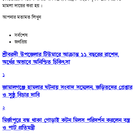
মামলা দায়ের করা হয় ।
আপনার মতামত লিখুন
সর্বশেষ
জনপ্রিয়
শ্রীবরদী উপজেলার টিউমারে আক্রান্ত ১১ বছরের রাশেদ,
অর্থের অভাবে অনিশ্চিত চিকিৎসা
১
জামালগঞ্জে হামলার ঘটনায় সংবাদ সম্মেলন, জড়িতদের গ্রেপ্তার
ও সুষ্ঠু বিচার দাবি
২
মির্জাপুরে বন্ধ থাকা গোড়াই কটন মিলস পরিদর্শন করলেন বস্ত্র
ও পাট প্রতিমন্ত্রী