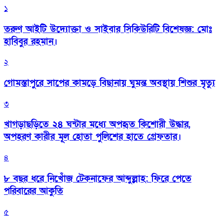
১
তরুণ আইটি উদ্যোক্তা ও সাইবার সিকিউরিটি বিশেষজ্ঞ: মোঃ
হাবিবুর রহমান।
২
গোমস্তাপুরে সাপের কামড়ে বিছানায় ঘুমন্ত অবস্থায় শিশুর মৃত্যু
৩
খাগড়াছড়িতে ২৪ ঘন্টার মধ্যে অপহৃত কিশোরী উদ্ধার,
অপহরণ কারীর মূল হোতা পুলিশের হাতে গ্রেফতার।
৪
৮ বছর ধরে নিখোঁজ টেকনাফের আব্দুল্লাহ: ফিরে পেতে
পরিবারের আকুতি
৫