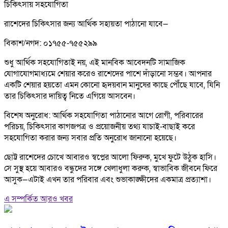
চিকিৎসায় সহযোগিতা
রাশেদের চিকিৎসার জন্য আর্থিক সহায়তা পাঠানো যাবে—
বিকাশ/নগদ: ০১৭৫৫-৭৫৫২৯৯
শুধু আর্থিক সহযোগিতাই নয়, এই মানবিক আবেদনটি সামাজিক
যোগাযোগমাধ্যমে শেয়ার করেও রাশেদের পাশে দাঁড়ানো সম্ভব। আপনার
একটি শেয়ার হয়তো এমন কোনো হৃদয়বান মানুষের কাছে পৌঁছে যাবে, যিনি
তার চিকিৎসার দায়িত্ব নিতে এগিয়ে আসবেন।
বিশেষ অনুরোধ: আর্থিক সহযোগিতা পাঠানোর আগে রোগী, পরিবারের
পরিচয়, চিকিৎসার কাগজপত্র ও প্রয়োজনীয় তথ্য যাচাই-বাছাই করে
সহযোগিতা করার জন্য সবার প্রতি অনুরোধ জানানো হয়েছে।
ছোট্ট রাশেদের চোখে আবারও স্বপ্নের আলো ফিরুক, মুখে ফুটে উঠুক হাসি।
সে সুস্থ হয়ে আবারও বন্ধুদের সঙ্গে খেলাধুলা করুক, স্বাভাবিক জীবনে ফিরে
আসুক—এটাই এখন তার পরিবার এবং শুভাকাঙ্ক্ষীদের একমাত্র প্রত্যাশা।
এ সম্পর্কিত আরও খবর