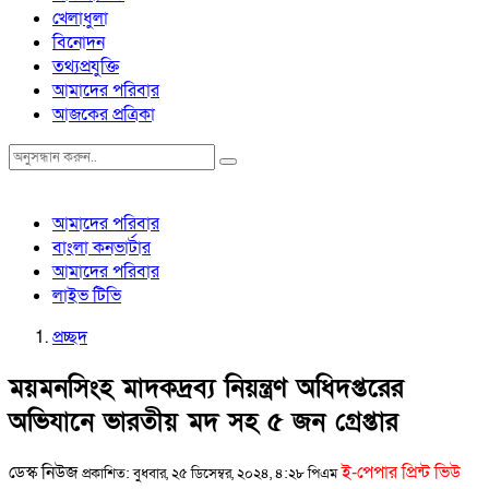
খেলাধুলা
বিনোদন
তথ্যপ্রযুক্তি
আমাদের পরিবার
আজকের প্রত্রিকা
আমাদের পরিবার
বাংলা কনভার্টার
আমাদের পরিবার
লাইভ টিভি
প্রচ্ছদ
ময়মনসিংহ মাদকদ্রব্য নিয়ন্ত্রণ অধিদপ্তরের
অভিযানে ভারতীয় মদ সহ ৫ জন গ্রেপ্তার
ডেস্ক নিউজ
ই-পেপার প্রিন্ট ভিউ
প্রকাশিত: বুধবার, ২৫ ডিসেম্বর, ২০২৪, ৪:২৮ পিএম