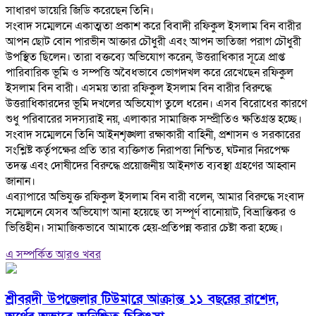
সাধারণ ডায়েরি জিডি করেছেন তিনি।
‎সংবাদ সম্মেলনে একাত্মতা প্রকাশ করে বিবাদী রফিকুল ইসলাম বিন বারীর
আপন ছোট বোন পারভীন আক্তার চৌধুরী এবং আপন ভাতিজা পরাগ চৌধুরী
উপস্থিত ছিলেন। তারা বক্তব্যে অভিযোগ করেন, উত্তরাধিকার সূত্রে প্রাপ্ত
পারিবারিক ভূমি ও সম্পত্তি অবৈধভাবে ভোগদখল করে রেখেছেন রফিকুল
ইসলাম বিন বারী। এসময় তারা রফিকুল ইসলাম বিন বারীর বিরুদ্ধে
উত্তরাধিকারদের ভূমি দখলের অভিযোগ তুলে ধরেন। এসব বিরোধের কারণে
শুধু পরিবারের সদস্যরাই নয়, এলাকার সামাজিক সম্প্রীতিও ক্ষতিগ্রস্ত হচ্ছে।
‎সংবাদ সম্মেলনে তিনি আইনশৃঙ্খলা রক্ষাকারী বাহিনী, প্রশাসন ও সরকারের
সংশ্লিষ্ট কর্তৃপক্ষের প্রতি তার ব্যক্তিগত নিরাপত্তা নিশ্চিত, ঘটনার নিরপেক্ষ
তদন্ত এবং দোষীদের বিরুদ্ধে প্রয়োজনীয় আইনগত ব্যবস্থা গ্রহণের আহ্বান
জানান।
‎এব্যাপারে অভিযুক্ত রফিকুল ইসলাম বিন বারী বলেন, আমার বিরুদ্ধে সংবাদ
সম্মেলনে যেসব অভিযোগ আনা হয়েছে তা সম্পূর্ণ বানোয়াট, বিভ্রান্তিকর ও
ভিত্তিহীন। সামাজিকভাবে আমাকে হেয়-প্রতিপন্ন করার চেষ্টা করা হচ্ছে।
এ সম্পর্কিত আরও খবর
শ্রীবরদী উপজেলার টিউমারে আক্রান্ত ১১ বছরের রাশেদ,