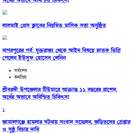
অর্থের অভাবে অনিশ্চিত চিকিৎসা
লালমাই প্রেস ক্লাবের নিয়মিত মাসিক সভা অনুষ্ঠিত
নাগরপুরের গর্ব: যুক্তরাজ্য থেকে আইন বিষয়ে স্নাতক ডিগ্রি
পেলেন ইউসুফ হোসেন লেনিন
সর্বশেষ
জনপ্রিয়
শ্রীবরদী উপজেলার টিউমারে আক্রান্ত ১১ বছরের রাশেদ,
অর্থের অভাবে অনিশ্চিত চিকিৎসা
১
জামালগঞ্জে হামলার ঘটনায় সংবাদ সম্মেলন, জড়িতদের গ্রেপ্তার
ও সুষ্ঠু বিচার দাবি