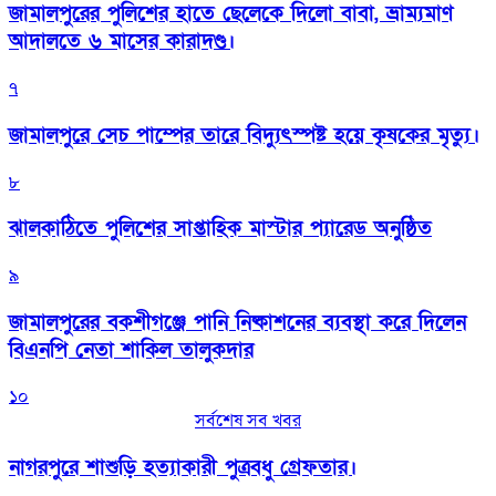
জামালপুরের পুলিশের হাতে ছেলেকে দিলো বাবা, ভ্রাম্যমাণ
আদালতে ৬ মাসের কারাদণ্ড।
৭
জামালপুরে সেচ পাম্পের তারে বিদ্যুৎস্পষ্ট হয়ে কৃষকের মৃত্যু।
৮
‎ঝালকাঠিতে পুলিশের সাপ্তাহিক মাস্টার প্যারেড অনুষ্ঠিত
৯
জামালপুরের বকশীগঞ্জে পানি নিষ্কাশনের ব্যবস্থা করে দিলেন
বিএনপি নেতা শাকিল তালুকদার
১০
সর্বশেষ সব খবর
নাগরপুরে শাশুড়ি হত্যাকারী পুত্রবধু গ্রেফতার।