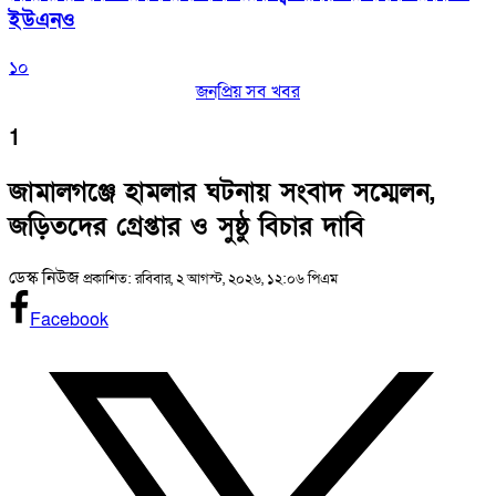
ইউএনও
১০
জনপ্রিয় সব খবর
1
জামালগঞ্জে হামলার ঘটনায় সংবাদ সম্মেলন,
জড়িতদের গ্রেপ্তার ও সুষ্ঠু বিচার দাবি
ডেস্ক নিউজ
প্রকাশিত: রবিবার, ২ আগস্ট, ২০২৬, ১২:০৬ পিএম
Facebook