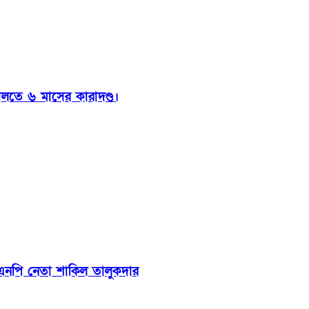
ালতে ৬ মাসের কারাদণ্ড।
বিএনপি নেতা শাকিল তালুকদার