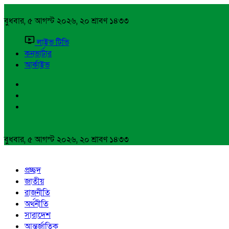
বুধবার, ৫ আগস্ট ২০২৬, ২০ শ্রাবণ ১৪৩৩
লাইভ টিভি
কনভার্টার
আর্কাইভ
বুধবার, ৫ আগস্ট ২০২৬, ২০ শ্রাবণ ১৪৩৩
প্রচ্ছদ
জাতীয়
রাজনীতি
অর্থনীতি
সারাদেশ
আন্তর্জাতিক