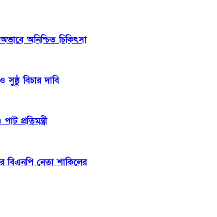
 অভাবে অনিশ্চিত চিকিৎসা
সুষ্ঠু বিচার দাবি
াট প্রতিমন্ত্রী
ার বিএনপি নেতা শাকিলের