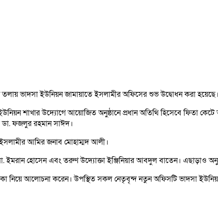
ীয় তলায় ভাদসা ইউনিয়ন জামায়াতে ইসলামীর অফিসের শুভ উদ্বোধন করা হয়েছে
উনিয়ন শাখার উদ্যোগে আয়োজিত অনুষ্ঠানে প্রধান অতিথি হিসেবে ফিতা কেটে অ
র ডা. ফজলুর রহমান সাঈদ।
ইসলামীর আমির জনাব মোহাম্মদ আলী।
 ইমরান হোসেন এবং তরুণ উদ্যোক্তা ইঞ্জিনিয়ার আবদুল বাতেন। এছাড়াও অনুষ্
দের ভূমিকা নিয়ে আলোচনা করেন। উপস্থিত সকল নেতৃবৃন্দ নতুন অফিসটি ভাদসা ই