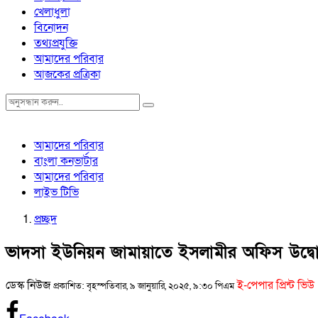
খেলাধুলা
বিনোদন
তথ্যপ্রযুক্তি
আমাদের পরিবার
আজকের প্রত্রিকা
আমাদের পরিবার
বাংলা কনভার্টার
আমাদের পরিবার
লাইভ টিভি
প্রচ্ছদ
ভাদসা ইউনিয়ন জামায়াতে ইসলামীর অফিস উদ্ব
ডেস্ক নিউজ
ই-পেপার প্রিন্ট ভিউ
প্রকাশিত: বৃহস্পতিবার, ৯ জানুয়ারি, ২০২৫, ৯:৩০ পিএম