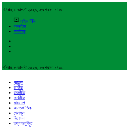
শনিবার, ৮ আগস্ট ২০২৬, ২৩ শ্রাবণ ১৪৩৩
লাইভ টিভি
কনভার্টার
আর্কাইভ
শনিবার, ৮ আগস্ট ২০২৬, ২৩ শ্রাবণ ১৪৩৩
প্রচ্ছদ
জাতীয়
রাজনীতি
অর্থনীতি
সারাদেশ
আন্তর্জাতিক
খেলাধুলা
বিনোদন
তথ্যপ্রযুক্তি