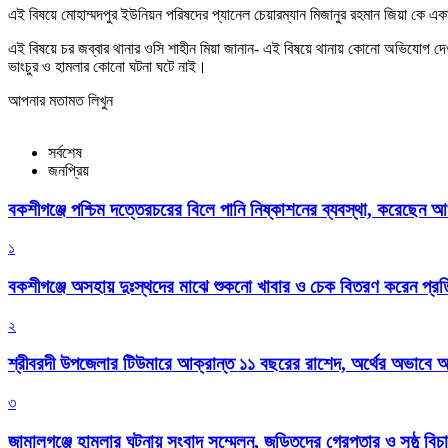
এই বিষয়ে মোহাম্মদপুর ইউনিয়ন পরিষদের প্যানেল চেয়ারম্যান মিজানুর রহমান জিয়া কে 
এই বিষয়ে চর জব্বার থানার ওসি শাহীন মিয়া জানান- এই বিষয়ে থানায় কোনো অভিযোগ দেও
ভাংচুর ও হামলার কোনো ঘটনা ঘটে নাই।
আপনার মতামত লিখুন
সর্বশেষ
জনপ্রিয়
বকশীগঞ্জে পশ্চিম দত্তেরচরের বিলে পানি নিষ্কাশনের ব্যবস্থা, করেছেন আ
১
বকশীগঞ্জে অসহায় দুঃস্থদের মাঝে শুকনো খাবার ও চেক বিতরণ করেন প্রতিম
২
শ্রীবরদী উপজেলার টিউমারে আক্রান্ত ১১ বছরের রাশেদ, অর্থের অভাবে অন
৩
জামালগঞ্জে হামলার ঘটনায় সংবাদ সম্মেলন, জড়িতদের গ্রেপ্তার ও সুষ্ঠু বিচা