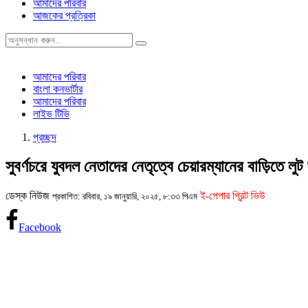
আমাদের পরিবার
আজকের প্রত্রিকা
আমাদের পরিবার
বাংলা কনভার্টার
আমাদের পরিবার
লাইভ টিভি
প্রচ্ছদ
সুবর্ণচরে যুবদল নেতাদের নেতৃত্বে চেয়ারম্যানের বাড়িতে লুট
ডেস্ক নিউজ
ই-পেপার প্রিন্ট ভিউ
প্রকাশিত: রবিবার, ১৯ জানুয়ারি, ২০২৫, ৮:৩৩ পিএম
Facebook