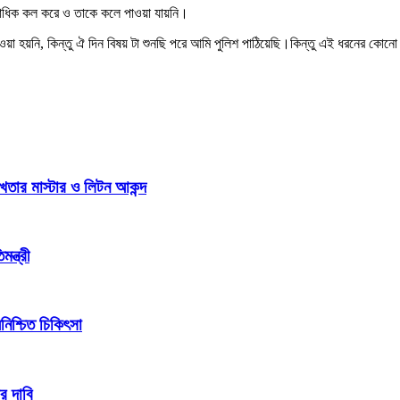
একাধিক কল করে ও তাকে কলে পাওয়া যায়নি।
য়া হয়নি, কিন্তু ঐ দিন বিষয় টা শুনছি পরে আমি পুলিশ পাঠিয়েছি।কিন্তু এই ধরনের কোনো 
খতার মাস্টার ও লিটন আকন্দ
ন্ত্রী
িশ্চিত চিকিৎসা
র দাবি