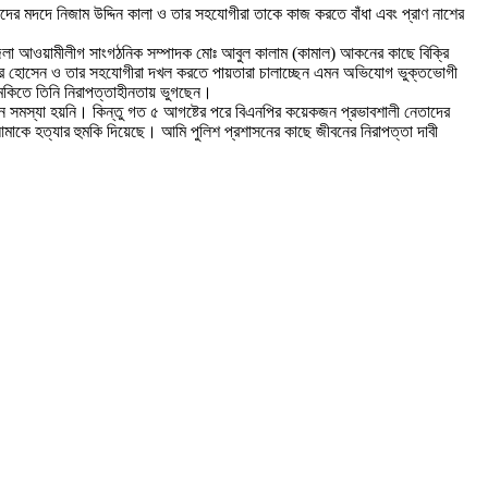
মদদে নিজাম উদ্দিন কালা ও তার সহযোগীরা তাকে কাজ করতে বাঁধা এবং প্রাণ নাশের
া আওয়ামীলীগ সাংগঠনিক সম্পাদক মোঃ আবুল কালাম (কামাল) আকনের কাছে বিক্রি
র হোসেন ও তার সহযোগীরা দখল করতে পায়তারা চালাচ্ছেন এমন অভিযোগ ভুক্তভোগী
ুমকিতে তিনি নিরাপত্তাহীনতায় ভুগছেন।
মস্যা হয়নি। কিন্তু গত ৫ আগষ্টের পরে বিএনপির কয়েকজন প্রভাবশালী নেতাদের
মাকে হত্যার হুমকি দিয়েছে। আমি পুলিশ প্রশাসনের কাছে জীবনের নিরাপত্তা দাবী