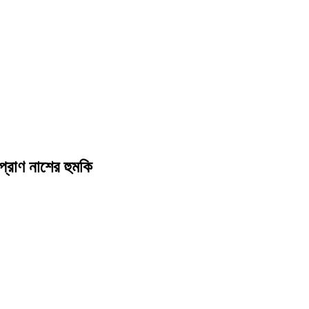
্রাণ নাশের হুমকি