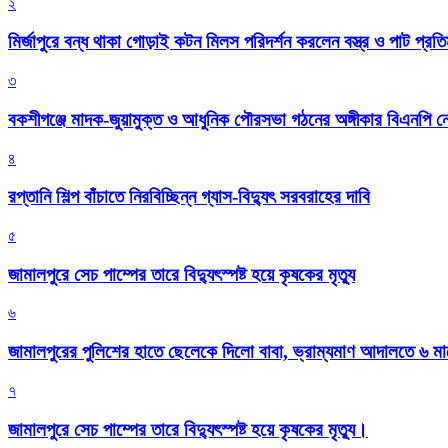
২
মির্জাপুরে বন্ধ থাকা গোড়াই কটন মিলস পরিদর্শন করলেন বস্ত্র ও পাট প্রতিমন
৩
বকশীগঞ্জে মাদক-জুয়ামুক্ত ও আধুনিক পৌরসভা গঠনের অঙ্গীকার বিএনপি ন
৪
রপ্তানি শিল্প বাঁচাতে নিরবিচ্ছিন্ন গ্যাস-বিদ্যুৎ সরবরাহের দাবি
৫
জামালপুরে সেচ পাম্পের তারে বিদ্যুৎস্পষ্ট হয়ে কৃষকের মৃত্যু
৬
জামালপুরের পুলিশের হাতে ছেলেকে দিলো বাবা, ভ্রাম্যমাণ আদালতে ৬ ম
৭
জামালপুরে সেচ পাম্পের তারে বিদ্যুৎস্পষ্ট হয়ে কৃষকের মৃত্যু।