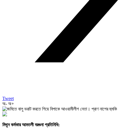
Tweet
অ-
অ+
মিথুন কর্মকার আমতলী বরগুনা প্রতিনিধি: