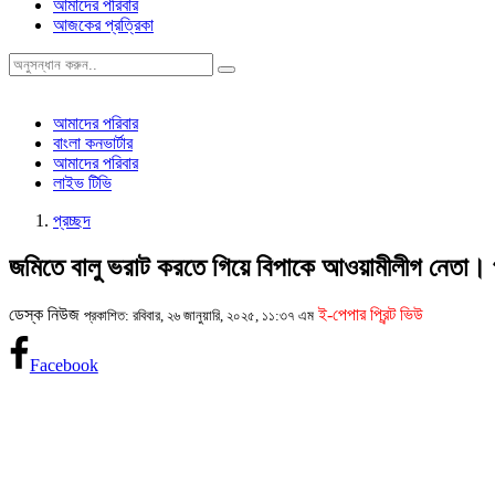
আমাদের পরিবার
আজকের প্রত্রিকা
আমাদের পরিবার
বাংলা কনভার্টার
আমাদের পরিবার
লাইভ টিভি
প্রচ্ছদ
জমিতে বালু ভরাট করতে গিয়ে বিপাকে আওয়ামীলীগ নেতা। প
ডেস্ক নিউজ
ই-পেপার প্রিন্ট ভিউ
প্রকাশিত: রবিবার, ২৬ জানুয়ারি, ২০২৫, ১১:৩৭ এম
Facebook