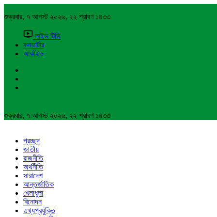
শুক্রবার, ৭ আগস্ট ২০২৬, ২২ শ্রাবণ ১৪৩৩
লাইভ টিভি
কনভার্টার
আর্কাইভ
শুক্রবার, ৭ আগস্ট ২০২৬, ২২ শ্রাবণ ১৪৩৩
প্রচ্ছদ
জাতীয়
রাজনীতি
অর্থনীতি
সারাদেশ
আন্তর্জাতিক
খেলাধুলা
বিনোদন
তথ্যপ্রযুক্তি