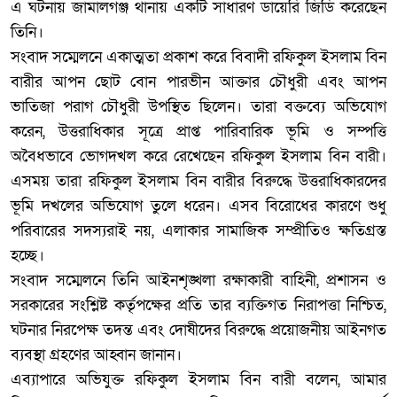
এ ঘটনায় জামালগঞ্জ থানায় একটি সাধারণ ডায়েরি জিডি করেছেন
তিনি।
‎সংবাদ সম্মেলনে একাত্মতা প্রকাশ করে বিবাদী রফিকুল ইসলাম বিন
বারীর আপন ছোট বোন পারভীন আক্তার চৌধুরী এবং আপন
ভাতিজা পরাগ চৌধুরী উপস্থিত ছিলেন। তারা বক্তব্যে অভিযোগ
করেন, উত্তরাধিকার সূত্রে প্রাপ্ত পারিবারিক ভূমি ও সম্পত্তি
অবৈধভাবে ভোগদখল করে রেখেছেন রফিকুল ইসলাম বিন বারী।
এসময় তারা রফিকুল ইসলাম বিন বারীর বিরুদ্ধে উত্তরাধিকারদের
ভূমি দখলের অভিযোগ তুলে ধরেন। এসব বিরোধের কারণে শুধু
পরিবারের সদস্যরাই নয়, এলাকার সামাজিক সম্প্রীতিও ক্ষতিগ্রস্ত
হচ্ছে।
‎সংবাদ সম্মেলনে তিনি আইনশৃঙ্খলা রক্ষাকারী বাহিনী, প্রশাসন ও
সরকারের সংশ্লিষ্ট কর্তৃপক্ষের প্রতি তার ব্যক্তিগত নিরাপত্তা নিশ্চিত,
ঘটনার নিরপেক্ষ তদন্ত এবং দোষীদের বিরুদ্ধে প্রয়োজনীয় আইনগত
ব্যবস্থা গ্রহণের আহ্বান জানান।
‎এব্যাপারে অভিযুক্ত রফিকুল ইসলাম বিন বারী বলেন, আমার