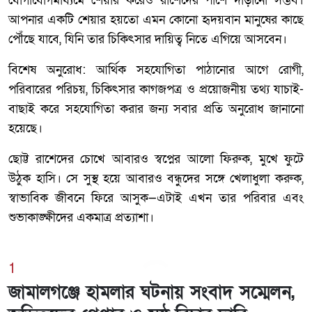
যোগাযোগমাধ্যমে শেয়ার করেও রাশেদের পাশে দাঁড়ানো সম্ভব।
আপনার একটি শেয়ার হয়তো এমন কোনো হৃদয়বান মানুষের কাছে
পৌঁছে যাবে, যিনি তার চিকিৎসার দায়িত্ব নিতে এগিয়ে আসবেন।
বিশেষ অনুরোধ: আর্থিক সহযোগিতা পাঠানোর আগে রোগী,
পরিবারের পরিচয়, চিকিৎসার কাগজপত্র ও প্রয়োজনীয় তথ্য যাচাই-
বাছাই করে সহযোগিতা করার জন্য সবার প্রতি অনুরোধ জানানো
হয়েছে।
ছোট্ট রাশেদের চোখে আবারও স্বপ্নের আলো ফিরুক, মুখে ফুটে
উঠুক হাসি। সে সুস্থ হয়ে আবারও বন্ধুদের সঙ্গে খেলাধুলা করুক,
স্বাভাবিক জীবনে ফিরে আসুক—এটাই এখন তার পরিবার এবং
শুভাকাঙ্ক্ষীদের একমাত্র প্রত্যাশা।
1
জামালগঞ্জে হামলার ঘটনায় সংবাদ সম্মেলন,