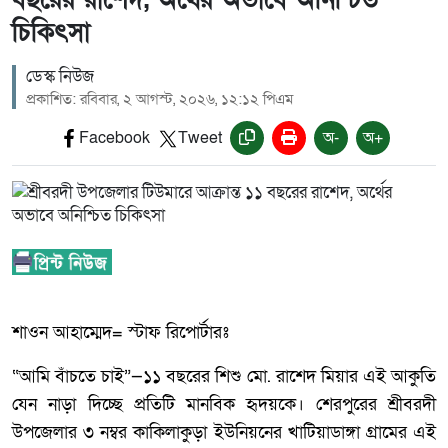
চিকিৎসা
ডেস্ক নিউজ
প্রকাশিত: রবিবার, ২ আগস্ট, ২০২৬, ১২:১২ পিএম
Facebook
Tweet
অ-
অ+
শাওন আহাম্মেদ= স্টাফ রিপোর্টারঃ
“আমি বাঁচতে চাই”—১১ বছরের শিশু মো. রাশেদ মিয়ার এই আকুতি
যেন নাড়া দিচ্ছে প্রতিটি মানবিক হৃদয়কে। শেরপুরের শ্রীবরদী
উপজেলার ৩ নম্বর কাকিলাকুড়া ইউনিয়নের খাটিয়াডাঙ্গা গ্রামের এই