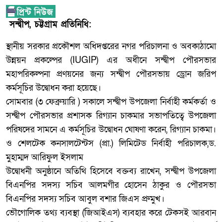
সন্দ্বীপ, চট্টগ্রাম প্রতিনিধি:
স্থানীয় সরকার প্রকৌশল অধিদপ্তরের নগর পরিচালনা ও অবকাঠামো
উন্নয়ন প্রকল্পের (IUGIP) এর অধীনে সন্দ্বীপ পৌরসভার
মহাপরিকল্পনা প্রণয়নের জন্য সন্দ্বীপ পৌরসভায় ড্রোন জরিপ
কর্মসূচির উদ্বোধন করা হয়েছে।
সোমবার (৩ ফেব্রুয়ারি ) সকালে সন্দ্বীপ উপজেলা নির্বাহী কর্মকর্তা ও
সন্দ্বীপ পৌরসভার প্রশাসক রিগ্যান চাকমার সভাপতিত্বে উপজেলা
পরিষদের সামনে এ কর্মসূচির উদ্বোধন ঘোষণা করেন, রিগ্যান চাকমা।
ও শেলটেক কনসালটেন্টস (প্রা.) লিমিটেড নির্বাহী পরিচালক,ড.
মুহাম্মদ আরিফুল ইসলাম
উদ্বোধনী অনুষ্ঠানে অতিথি হিসেবে বক্তব্য রাখেন, সন্দ্বীপ উপজেলা
বিএনপির সদস্য সচিব আলমগীর হোসেন ঠাকুর ও পৌরসভা
বিএনপির সদস্য সচিব আবুল বশার জিএস প্রুমুখ।
ভৌগোলিক তথ্য ব্যবস্থা (জিআইএস) ব্যবহার করে টেকসই আরবান