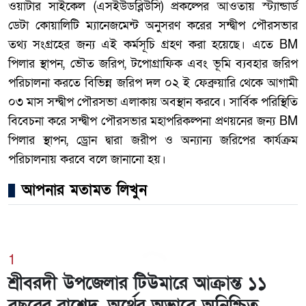
ওয়াটার সাইকেল (এসইউডব্লিউসি) প্রকল্পের আওতায় স্ট্যান্ডার্ড
ডেটা কোয়ালিটি ম্যানেজমেন্ট অনুসরণ করের সন্দ্বীপ পৌরসভার
তথ্য সংগ্রহের জন্য এই কর্মসূচি গ্রহণ করা হয়েছে। এতে BM
পিলার স্থাপন, ভৌত জরিপ, টপোগ্রাফিক এবং ভূমি ব্যবহার জরিপ
পরিচালনা করতে বিভিন্ন জরিপ দল ০২ ই ফেব্রুয়ারি থেকে আগামী
০৩ মাস সন্দ্বীপ পৌরসভা এলাকায় অবস্থান করবে। সার্বিক পরিস্থিতি
বিবেচনা করে সন্দ্বীপ পৌরসভার মহাপরিকল্পনা প্রণয়নের জন্য BM
পিলার স্থাপন, ড্রোন দ্বারা জরীপ ও অন্যান্য জরিপের কার্যক্রম
পরিচালনায় করবে বলে জানানো হয়।
আপনার মতামত লিখুন
1
শ্রীবরদী উপজেলার টিউমারে আক্রান্ত ১১
বছরের রাশেদ, অর্থের অভাবে অনিশ্চিত