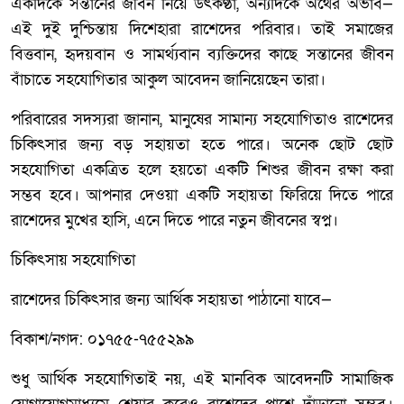
একদিকে সন্তানের জীবন নিয়ে উৎকণ্ঠা, অন্যদিকে অর্থের অভাব—
এই দুই দুশ্চিন্তায় দিশেহারা রাশেদের পরিবার। তাই সমাজের
বিত্তবান, হৃদয়বান ও সামর্থ্যবান ব্যক্তিদের কাছে সন্তানের জীবন
বাঁচাতে সহযোগিতার আকুল আবেদন জানিয়েছেন তারা।
পরিবারের সদস্যরা জানান, মানুষের সামান্য সহযোগিতাও রাশেদের
চিকিৎসার জন্য বড় সহায়তা হতে পারে। অনেক ছোট ছোট
সহযোগিতা একত্রিত হলে হয়তো একটি শিশুর জীবন রক্ষা করা
সম্ভব হবে। আপনার দেওয়া একটি সহায়তা ফিরিয়ে দিতে পারে
রাশেদের মুখের হাসি, এনে দিতে পারে নতুন জীবনের স্বপ্ন।
চিকিৎসায় সহযোগিতা
রাশেদের চিকিৎসার জন্য আর্থিক সহায়তা পাঠানো যাবে—
বিকাশ/নগদ: ০১৭৫৫-৭৫৫২৯৯
শুধু আর্থিক সহযোগিতাই নয়, এই মানবিক আবেদনটি সামাজিক