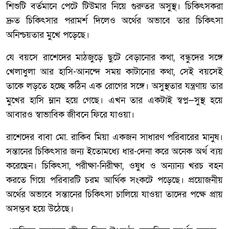
শিশুটি বর্তমানে পেটে টিউমার নিয়ে গুরুতর অসুস্থ। চিকিৎসকরা
দ্রুত চিকিৎসার পরামর্শ দিলেও অর্থের অভাবে তার চিকিৎসা
অনিশ্চয়তার মুখে পড়েছে।
যে বয়সে রাশেদের মাঠজুড়ে ছুটে বেড়ানোর কথা, বন্ধুদের সঙ্গে
খেলাধুলা আর হাসি-আনন্দে সময় কাটানোর কথা, সেই বয়সেই
তাকে লড়তে হচ্ছে কঠিন এক রোগের সঙ্গে। অসুস্থতার যন্ত্রণায় তার
মুখের হাসি ম্লান হয়ে গেছে। এখন তার একটাই স্বপ্ন—সুস্থ হয়ে
আবারও স্বাভাবিক জীবনে ফিরে যাওয়া।
রাশেদের বাবা মো. রাকিব মিয়া একজন সাধারণ পরিবারের মানুষ।
সন্তানের চিকিৎসার জন্য ইতোমধ্যে ধার-দেনা করে অনেক অর্থ ব্যয়
করেছেন। চিকিৎসা, পরীক্ষা-নিরীক্ষা, ওষুধ ও অন্যান্য খরচ বহন
করতে গিয়ে পরিবারটি চরম আর্থিক সংকটে পড়েছে। প্রয়োজনীয়
অর্থের অভাবে সন্তানের চিকিৎসা চালিয়ে যাওয়া তাদের পক্ষে প্রায়
অসম্ভব হয়ে উঠেছে।