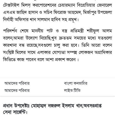
টেক্সটাইল মিলস্ করপোরেশনের চেয়ারম্যান বিগ্রেডিয়ার জেনারেল
এসএম জাহিদ হাসান ও সচিব ফিরোজ আহমেদ, মির্জাপুর উপজেলা
নির্বাহী অফিসার খান সালমান হাবিব সহ প্রমূখ।
পরিদর্শন শেষে মাননীয় পাট ও বস্ত্র প্রতিমন্ত্রী শরীফুল আলম
বলেন,আমরা উদ্যোগ নিয়েছি,খুব দ্রুততম সময়ের মধ্যে যতগুলো
কারখানা বন্ধ রয়েছে,সবগুলো চালু করা হবে। তিনি আরো বলেন
সংশ্লিষ্ট মিলের সাথে এলাকার যোগ্যতা সম্পন্ন লোকজন অগ্রাধিকার
ভিত্তিতে কাজ পাবেন বলে আশা প্রকাশ করেন ।
আমাদের পরিবার
বাংলা কনভার্টার
আমাদের পরিবার
লাইভ টিভি
প্রধান উপদেষ্টাঃ মোহাম্মদ নজরুল ইসলাম খান,অবসরপ্রাপ্ত
সেনা সার্জেন্ট।