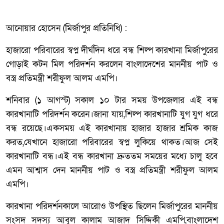
আনোয়ার হোসেন (মির্জাপুর প্রতিনিধি) :
হাজারো পরিবারের স্বপ্ন দীর্ঘদিন ধরে বন্ধ শিল্প কারখানা মির্জাপুরের
গোড়াই কটন মিল পরিদর্শন করলেন বাংলাদেশের মাননীয় পাট ও
বস্ত্র প্রতিমন্ত্রী শরীফুল আলম এমপি।
শনিবার (১ আগস্ট) সকাল ১০ টার সময় উপজেলার এই বন্ধ
কারখানাটি পরিদর্শন করেন।জানা যায়,শিল্প কারখানাটি যুগ যুগ ধরে
বন্ধ রয়েছে।একসময় এই কারখানায় হাজার হাজার শ্রমিক কাজ
করত,যেখানে হাজারো পরিবারের স্বপ্ন লুকিয়ে থাকত।আজ সেই
কারখানাটি বন্ধ।এই বন্ধ কারখানা দ্রুততম সময়ের মধ্যে চালু হবে
এমন আশ্বাস দেন মাননীয় পাট ও বস্ত্র প্রতিমন্ত্রী শরীফুল আলম
এমপি।
কারখানা পরিদর্শনকালে আরোও উপস্থিত ছিলেন মির্জাপুরের মাননীয়
সংসদ সদস্য আবুল কালাম আজাদ সিদ্দিকী এমপি,বাংলাদেশ