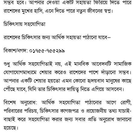
সম্ভব হবে। আপনার দেওয়া একটি সহায়তা ফিরিয়ে দিতে পারে
রাশেদের মুখের হাসি, এনে দিতে পারে নতুন জীবনের স্বপ্ন।
চিকিৎসায় সহযোগিতা
রাশেদের চিকিৎসার জন্য আর্থিক সহায়তা পাঠানো যাবে—
বিকাশ/নগদ: ০১৭৫৫-৭৫৫২৯৯
শুধু আর্থিক সহযোগিতাই নয়, এই মানবিক আবেদনটি সামাজিক
যোগাযোগমাধ্যমে শেয়ার করেও রাশেদের পাশে দাঁড়ানো সম্ভব।
আপনার একটি শেয়ার হয়তো এমন কোনো হৃদয়বান মানুষের কাছে
পৌঁছে যাবে, যিনি তার চিকিৎসার দায়িত্ব নিতে এগিয়ে আসবেন।
বিশেষ অনুরোধ: আর্থিক সহযোগিতা পাঠানোর আগে রোগী,
পরিবারের পরিচয়, চিকিৎসার কাগজপত্র ও প্রয়োজনীয় তথ্য যাচাই-
বাছাই করে সহযোগিতা করার জন্য সবার প্রতি অনুরোধ জানানো
হয়েছে।