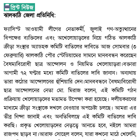
ঝালকাঠি জেলা প্রতিনিধি:
ফ্যাসিস্ট আওয়ামী লীগের নেতাকর্মী, জুলাই গণ-অভ্যুত্থানের
বিপক্ষের ব্যক্তিদের এবং অখেলোয়াড়দের নিয়ে গঠিত ঝালকাঠি
ক্রীড়া সংস্থার অ্যাডহক কমিটি বাতিলের দাবিতে আজ সোমবার (৩
ফেব্রুয়ারি) ঝালকাঠি পৌর স্টেডিয়ামের সামনে মানববন্ধন করেছেন
বৈষম্যবিরোধী ছাত্র আন্দোলন ও নিয়মিত খেলোয়াড়রা।বক্তারা
আগামী ৭২ ঘণ্টার মধ্যে কমিটি বাতিলের দাবি জানান। অন্যথায়
তারা কঠোর আন্দোলনের হুঁশিয়ারি দেন।মানববন্ধনে বৈষম্যবিরোধী
ছাত্র আন্দোলনের নেতা মো. মিরাজ বলেন, এই কমিটি গঠন
প্রক্রিয়ায় খেলোয়াড়দের মতামত উপেক্ষা করা হয়েছে। দলীয়করণের
মাধ্যমে ক্রীড়া সংস্থাকে দখলে নেওয়ার অপচেষ্টা চলছে। আমরা এর
তীব্র নিন্দা জানাই এবং অনতিবিলম্বে এই কমিটি বাতিলের দাবি
করছি। প্রকৃত খেলোয়াড়দের নেতৃত্বে আনতে হবে, নইলে আমরা
রাজপথ ছাড়ব না।আরাফ সোহেল বলেন, যারা কখনো মাঠে খেলেনি,