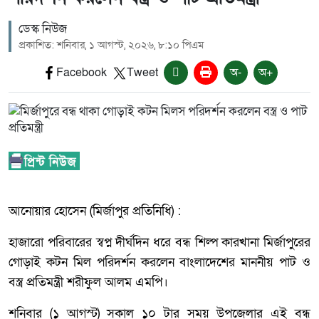
ডেস্ক নিউজ
প্রকাশিত: শনিবার, ১ আগস্ট, ২০২৬, ৮:১০ পিএম
Facebook
Tweet
অ-
অ+
আনোয়ার হোসেন (মির্জাপুর প্রতিনিধি) :
হাজারো পরিবারের স্বপ্ন দীর্ঘদিন ধরে বন্ধ শিল্প কারখানা মির্জাপুরের
গোড়াই কটন মিল পরিদর্শন করলেন বাংলাদেশের মাননীয় পাট ও
বস্ত্র প্রতিমন্ত্রী শরীফুল আলম এমপি।
শনিবার (১ আগস্ট) সকাল ১০ টার সময় উপজেলার এই বন্ধ