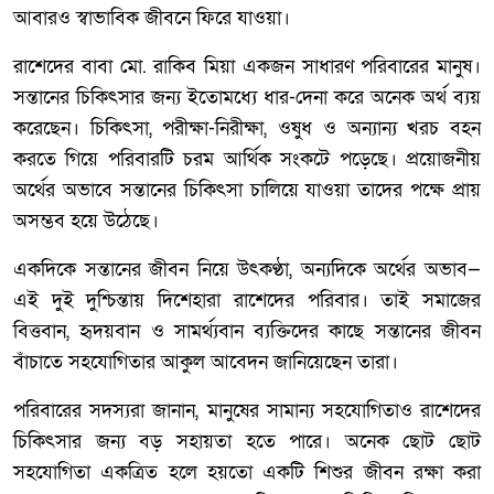
আবারও স্বাভাবিক জীবনে ফিরে যাওয়া।
রাশেদের বাবা মো. রাকিব মিয়া একজন সাধারণ পরিবারের মানুষ।
সন্তানের চিকিৎসার জন্য ইতোমধ্যে ধার-দেনা করে অনেক অর্থ ব্যয়
করেছেন। চিকিৎসা, পরীক্ষা-নিরীক্ষা, ওষুধ ও অন্যান্য খরচ বহন
করতে গিয়ে পরিবারটি চরম আর্থিক সংকটে পড়েছে। প্রয়োজনীয়
অর্থের অভাবে সন্তানের চিকিৎসা চালিয়ে যাওয়া তাদের পক্ষে প্রায়
অসম্ভব হয়ে উঠেছে।
একদিকে সন্তানের জীবন নিয়ে উৎকণ্ঠা, অন্যদিকে অর্থের অভাব—
এই দুই দুশ্চিন্তায় দিশেহারা রাশেদের পরিবার। তাই সমাজের
বিত্তবান, হৃদয়বান ও সামর্থ্যবান ব্যক্তিদের কাছে সন্তানের জীবন
বাঁচাতে সহযোগিতার আকুল আবেদন জানিয়েছেন তারা।
পরিবারের সদস্যরা জানান, মানুষের সামান্য সহযোগিতাও রাশেদের
চিকিৎসার জন্য বড় সহায়তা হতে পারে। অনেক ছোট ছোট
সহযোগিতা একত্রিত হলে হয়তো একটি শিশুর জীবন রক্ষা করা