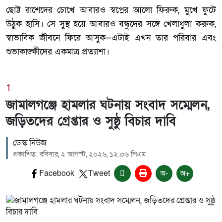
ছোট্ট রাশেদের চোখে আবারও স্বপ্নের আলো ফিরুক, মুখে ফুটে
উঠুক হাসি। সে সুস্থ হয়ে আবারও বন্ধুদের সঙ্গে খেলাধুলা করুক,
স্বাভাবিক জীবনে ফিরে আসুক—এটাই এখন তার পরিবার এবং
শুভাকাঙ্ক্ষীদের একমাত্র প্রত্যাশা।
1
জামালগঞ্জে হামলার ঘটনায় সংবাদ সম্মেলন,
জড়িতদের গ্রেপ্তার ও সুষ্ঠু বিচার দাবি
ডেস্ক নিউজ
প্রকাশিত: রবিবার, ২ আগস্ট, ২০২৬, ১২:০৬ পিএম
Facebook
Tweet
অ-
অ+