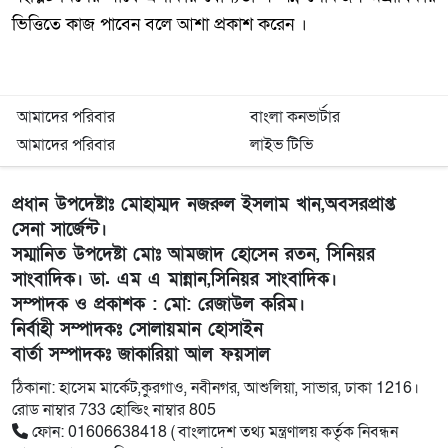
ভিত্তিতে কাজ পাবেন বলে আশা প্রকাশ করেন ।
আমাদের পরিবার
বাংলা কনভার্টার
আমাদের পরিবার
লাইভ টিভি
প্রধান উপদেষ্টাঃ মোহাম্মদ নজরুল ইসলাম খান,অবসরপ্রাপ্ত
সেনা সার্জেন্ট।
সম্মানিত উপদেষ্টা মোঃ আমজাদ হোসেন রতন, সিনিয়র
সাংবাদিক। ডা. এম এ মান্নান,সিনিয়র সাংবাদিক।
সম্পাদক ও প্রকাশক : মো: রেজাউল করিম।
নির্বাহী সম্পাদকঃ সোলায়মান হোসাইন
বার্তা সম্পাদকঃ জাকারিয়া আল ফয়সাল
ঠিকানা: হাসেম মার্কেট,কুরগাও, নবীনগর, আশুলিয়া, সাভার, ঢাকা 1216।
রোড নাম্বার 733 হোল্ডিং নাম্বার 805
ফোন: 01606638418 ( বাংলাদেশ তথ্য মন্ত্রণালয় কর্তৃক নিবন্ধন