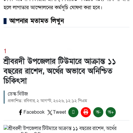
হলে লাগাতার আন্দোলনের কর্মসূচি ঘোষণা করা হবে।
আপনার মতামত লিখুন
1
শ্রীবরদী উপজেলার টিউমারে আক্রান্ত ১১
বছরের রাশেদ, অর্থের অভাবে অনিশ্চিত
চিকিৎসা
ডেস্ক নিউজ
প্রকাশিত: রবিবার, ২ আগস্ট, ২০২৬, ১২:১২ পিএম
Facebook
Tweet
অ-
অ+