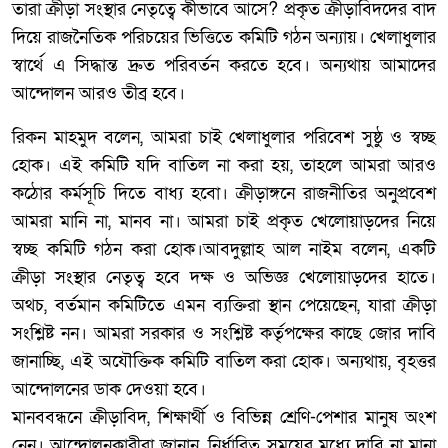
তারা ক্রীড়া সংস্থার নেতৃত্বে কীভাবে আসে? প্রকৃত ক্রীড়াবিদদের বাদ
দিয়ে রাজনৈতিক পরিচয়ের ভিত্তিতে কমিটি গঠন অন্যায়। খেলাধুলার
স্বার্থে এ সিদ্ধান্ত দ্রুত পরিবর্তন করতে হবে। অন্যথায় আমাদের
আন্দোলন আরও তীব্র হবে।
রিকন মাহমুদ বলেন, আমরা চাই খেলাধুলার পরিবেশ সুষ্ঠু ও স্বচ্ছ
হোক। এই কমিটি যদি বাতিল না করা হয়, তাহলে আমরা আরও
কঠোর কর্মসূচি দিতে বাধ্য হবো। ক্রীড়াঙ্গনে রাজনীতির অনুপ্রবেশ
আমরা মানি না, মানব না। আমরা চাই প্রকৃত খেলোয়াড়দের নিয়ে
স্বচ্ছ কমিটি গঠন করা হোক।আবদুল্লাহ আল নাইম বলেন, একটি
ক্রীড়া সংস্থার নেতৃত্ব হবে দক্ষ ও অভিজ্ঞ খেলোয়াড়দের হাতে।
অথচ, বর্তমান কমিটিতে এমন ব্যক্তিরা স্থান পেয়েছেন, যারা ক্রীড়া
সংশ্লিষ্ট নন। আমরা সরকার ও সংশ্লিষ্ট কর্তৃপক্ষের কাছে জোর দাবি
জানাচ্ছি, এই অযৌক্তিক কমিটি বাতিল করা হোক। অন্যথায়, বৃহত্তর
আন্দোলনের ডাক দেওয়া হবে।
মানববন্ধনে ক্রীড়াবিদ, শিক্ষার্থী ও বিভিন্ন শ্রেণি-পেশার মানুষ অংশ
নেন। আন্দোলনকারীরা জানান, নির্ধারিত সময়ের মধ্যে দাবি না মানা