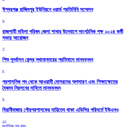
ঈশ্বরগঞ্জ রাজিবপুর ইউনিয়নে ওয়ার্ড প্রতিনিধি সম্মেলন
৬
রাজশাহী মহিলা পরিষদ জেলা শাখার উদ্যোগে সাংগঠনিক পক্ষ ২০২৪ কর্মী
সভার আয়োজন
৭
শিশু পুনর্বাসন কেন্দ্র স্থানান্তরের প্রতিবাদে মানববন্ধন
৮
প্রশাসনিক পদ থেকে আওয়ামী দোসরদের অপসারণ এবং শিক্ষাক্ষেত্রে
বৈষম্য নিরসনের দাবিতে মানববন্ধন
৯
বিয়ানীবাজার পৌরপ্রশাসকের দায়িত্বে থাকা এডিসির পরিবর্তে ইউএনও
১০
জনপ্রিয় সব খবর