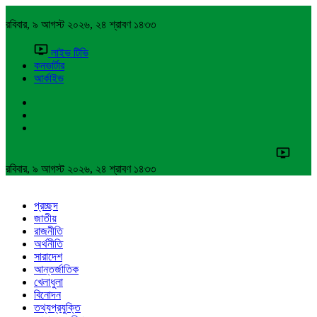
রবিবার, ৯ আগস্ট ২০২৬, ২৪ শ্রাবণ ১৪৩৩
লাইভ টিভি
কনভার্টার
আর্কাইভ
রবিবার, ৯ আগস্ট ২০২৬, ২৪ শ্রাবণ ১৪৩৩
প্রচ্ছদ
জাতীয়
রাজনীতি
অর্থনীতি
সারাদেশ
আন্তর্জাতিক
খেলাধুলা
বিনোদন
তথ্যপ্রযুক্তি