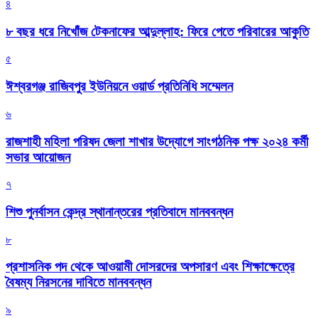
৪
৮ বছর ধরে নিখোঁজ টেকনাফের আব্দুল্লাহ: ফিরে পেতে পরিবারের আকুতি
৫
ঈশ্বরগঞ্জ রাজিবপুর ইউনিয়নে ওয়ার্ড প্রতিনিধি সম্মেলন
৬
রাজশাহী মহিলা পরিষদ জেলা শাখার উদ্যোগে সাংগঠনিক পক্ষ ২০২৪ কর্মী
সভার আয়োজন
৭
শিশু পুনর্বাসন কেন্দ্র স্থানান্তরের প্রতিবাদে মানববন্ধন
৮
প্রশাসনিক পদ থেকে আওয়ামী দোসরদের অপসারণ এবং শিক্ষাক্ষেত্রে
বৈষম্য নিরসনের দাবিতে মানববন্ধন
৯