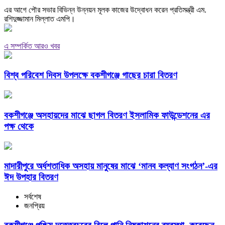
এর আগে পৌর সভার বিভিন্ন উন্নয়ন মূলক কাজের উদ্বোধন করেন প্রতিমন্ত্রী এম.
রশিদুজ্জামান মিল্লাত এমপি।
এ সম্পর্কিত আরও খবর
বিশ্ব পরিবেশ দিবস উপলক্ষে বকশীগঞ্জে গাছের চারা বিতরণ
বকশীগঞ্জে অসহায়দের মাঝে ছাগল বিতরণ ইসলামিক ফাউন্ডেশনের এর
পক্ষ থেকে
মাদারীপুরে অর্ধশতাধিক অসহায় মানুষের মাঝে ‘মানব কল্যাণ সংগঠন’-এর
ঈদ উপহার বিতরণ
সর্বশেষ
জনপ্রিয়