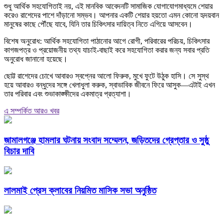
শুধু আর্থিক সহযোগিতাই নয়, এই মানবিক আবেদনটি সামাজিক যোগাযোগমাধ্যমে শেয়ার
করেও রাশেদের পাশে দাঁড়ানো সম্ভব। আপনার একটি শেয়ার হয়তো এমন কোনো হৃদয়বান
মানুষের কাছে পৌঁছে যাবে, যিনি তার চিকিৎসার দায়িত্ব নিতে এগিয়ে আসবেন।
বিশেষ অনুরোধ: আর্থিক সহযোগিতা পাঠানোর আগে রোগী, পরিবারের পরিচয়, চিকিৎসার
কাগজপত্র ও প্রয়োজনীয় তথ্য যাচাই-বাছাই করে সহযোগিতা করার জন্য সবার প্রতি
অনুরোধ জানানো হয়েছে।
ছোট্ট রাশেদের চোখে আবারও স্বপ্নের আলো ফিরুক, মুখে ফুটে উঠুক হাসি। সে সুস্থ
হয়ে আবারও বন্ধুদের সঙ্গে খেলাধুলা করুক, স্বাভাবিক জীবনে ফিরে আসুক—এটাই এখন
তার পরিবার এবং শুভাকাঙ্ক্ষীদের একমাত্র প্রত্যাশা।
এ সম্পর্কিত আরও খবর
জামালগঞ্জে হামলার ঘটনায় সংবাদ সম্মেলন, জড়িতদের গ্রেপ্তার ও সুষ্ঠু
বিচার দাবি
লালমাই প্রেস ক্লাবের নিয়মিত মাসিক সভা অনুষ্ঠিত