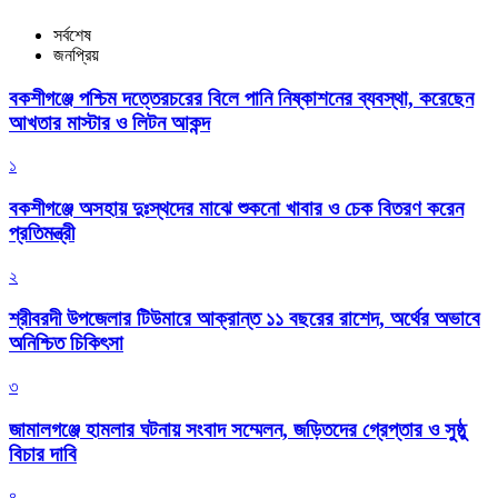
সর্বশেষ
জনপ্রিয়
বকশীগঞ্জে পশ্চিম দত্তেরচরের বিলে পানি নিষ্কাশনের ব্যবস্থা, করেছেন
আখতার মাস্টার ও লিটন আকন্দ
১
বকশীগঞ্জে অসহায় দুঃস্থদের মাঝে শুকনো খাবার ও চেক বিতরণ করেন
প্রতিমন্ত্রী
২
শ্রীবরদী উপজেলার টিউমারে আক্রান্ত ১১ বছরের রাশেদ, অর্থের অভাবে
অনিশ্চিত চিকিৎসা
৩
জামালগঞ্জে হামলার ঘটনায় সংবাদ সম্মেলন, জড়িতদের গ্রেপ্তার ও সুষ্ঠু
বিচার দাবি
৪