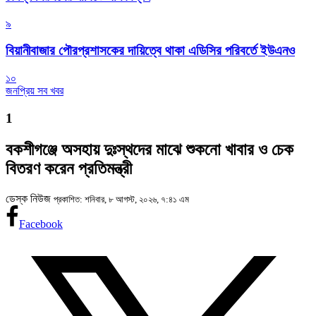
৯
বিয়ানীবাজার পৌরপ্রশাসকের দায়িত্বে থাকা এডিসির পরিবর্তে ইউএনও
১০
জনপ্রিয় সব খবর
1
বকশীগঞ্জে অসহায় দুঃস্থদের মাঝে শুকনো খাবার ও চেক
বিতরণ করেন প্রতিমন্ত্রী
ডেস্ক নিউজ
প্রকাশিত: শনিবার, ৮ আগস্ট, ২০২৬, ৭:৪১ এম
Facebook