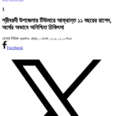
1
শ্রীবরদী উপজেলার টিউমারে আক্রান্ত ১১ বছরের রাশেদ,
অর্থের অভাবে অনিশ্চিত চিকিৎসা
ডেস্ক নিউজ
প্রকাশিত: রবিবার, ২ আগস্ট, ২০২৬, ১২:১২ পিএম
Facebook