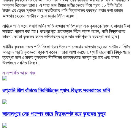
আশ্বাস দিয়েছেন তারা। এ সময় জজ মিয়ার জমির ভেতর দিয়ে প্রায় ১০ ইঞ্চি ইটের
উয়াল এর ড্রেন স্থাপন করে স্থায়ীভাবে পানি নিষ্কাশনের ব্যবস্থা করার কথা জানান
আখতার হোসেন মাস্টার ও চেয়ারম্যান লিটন আকন্দ।
এদিকে পানি জমে ফসলি জমির ক্ষতি হওয়ায় ক্ষতিগ্রস্ত এক কৃষককে নগদ ২ হাজার টাকা
সহায়তা প্রদান করা হয়। ভারপ্রাপ্ত চেয়ারম্যান লিটন আকন্দ বলেন, পানি নিষ্কাশনের
কারণে কোনো কৃষকের ফসল ক্ষতিগ্রস্ত হলে তার ক্ষতিপূরণের ব্যবস্থা করা হবে।
স্থানীয় কৃষকরা দ্রুত পানি নিষ্কাশনের উদ্যোগ নেওয়ায় আখতার হোসেন মাস্টার ও লিটন
আকন্দের প্রতি কৃতজ্ঞতা প্রকাশ করেন। তারা আশা করছেন, স্থায়ীভাবে পানি নিষ্কাশনের
ব্যবস্থা হলে এলাকার কৃষকদের দীর্ঘদিনের জলাবদ্ধতার সমস্যা দূর হবে এবং ফসল
উৎপাদনে স্বস্তি ফিরবে।
এ সম্পর্কিত আরও খবর
রপ্তানি শিল্প বাঁচাতে নিরবিচ্ছিন্ন গ্যাস-বিদ্যুৎ সরবরাহের দাবি
জামালপুরে সেচ পাম্পের তারে বিদ্যুৎস্পষ্ট হয়ে কৃষকের মৃত্যু