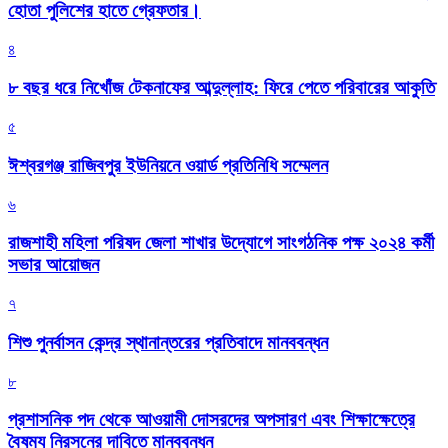
হোতা পুলিশের হাতে গ্রেফতার।
৪
৮ বছর ধরে নিখোঁজ টেকনাফের আব্দুল্লাহ: ফিরে পেতে পরিবারের আকুতি
৫
ঈশ্বরগঞ্জ রাজিবপুর ইউনিয়নে ওয়ার্ড প্রতিনিধি সম্মেলন
৬
রাজশাহী মহিলা পরিষদ জেলা শাখার উদ্যোগে সাংগঠনিক পক্ষ ২০২৪ কর্মী
সভার আয়োজন
৭
শিশু পুনর্বাসন কেন্দ্র স্থানান্তরের প্রতিবাদে মানববন্ধন
৮
প্রশাসনিক পদ থেকে আওয়ামী দোসরদের অপসারণ এবং শিক্ষাক্ষেত্রে
বৈষম্য নিরসনের দাবিতে মানববন্ধন