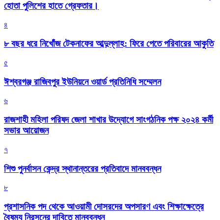
হোতা পুলিশের হাতে গ্রেফতার।
৪
৮ বছর ধরে নিখোঁজ টেকনাফের আব্দুল্লাহ: ফিরে পেতে পরিবারের আকুতি
৫
ঈশ্বরগঞ্জ রাজিবপুর ইউনিয়নে ওয়ার্ড প্রতিনিধি সম্মেলন
৬
রাজশাহী মহিলা পরিষদ জেলা শাখার উদ্যোগে সাংগঠনিক পক্ষ ২০২৪ কর্মী
সভার আয়োজন
৭
শিশু পুনর্বাসন কেন্দ্র স্থানান্তরের প্রতিবাদে মানববন্ধন
৮
প্রশাসনিক পদ থেকে আওয়ামী দোসরদের অপসারণ এবং শিক্ষাক্ষেত্রে
বৈষম্য নিরসনের দাবিতে মানববন্ধন