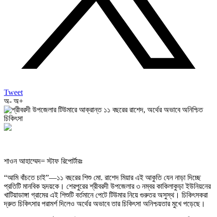
Tweet
অ-
অ+
শাওন আহাম্মেদ= স্টাফ রিপোর্টারঃ
“আমি বাঁচতে চাই”—১১ বছরের শিশু মো. রাশেদ মিয়ার এই আকুতি যেন নাড়া দিচ্ছে
প্রতিটি মানবিক হৃদয়কে। শেরপুরের শ্রীবরদী উপজেলার ৩ নম্বর কাকিলাকুড়া ইউনিয়নের
খাটিয়াডাঙ্গা গ্রামের এই শিশুটি বর্তমানে পেটে টিউমার নিয়ে গুরুতর অসুস্থ। চিকিৎসকরা
দ্রুত চিকিৎসার পরামর্শ দিলেও অর্থের অভাবে তার চিকিৎসা অনিশ্চয়তার মুখে পড়েছে।