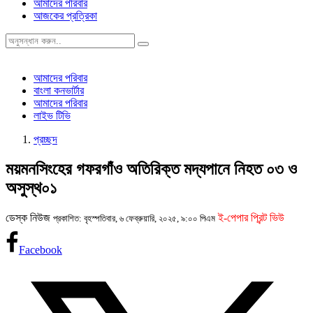
আমাদের পরিবার
আজকের প্রত্রিকা
আমাদের পরিবার
বাংলা কনভার্টার
আমাদের পরিবার
লাইভ টিভি
প্রচ্ছদ
ময়মনসিংহের গফরগাঁও অতিরিক্ত মদ্যপানে নিহত ০৩ ও
অসুস্থ০১
ডেস্ক নিউজ
ই-পেপার প্রিন্ট ভিউ
প্রকাশিত: বৃহস্পতিবার, ৬ ফেব্রুয়ারি, ২০২৫, ৯:০০ পিএম
Facebook