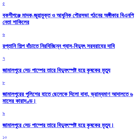
৫
বকশীগঞ্জে মাদক-জুয়ামুক্ত ও আধুনিক পৌরসভা গঠনের অঙ্গীকার বিএনপি
নেতা শাকিলের
৬
রপ্তানি শিল্প বাঁচাতে নিরবিচ্ছিন্ন গ্যাস-বিদ্যুৎ সরবরাহের দাবি
৭
জামালপুরে সেচ পাম্পের তারে বিদ্যুৎস্পষ্ট হয়ে কৃষকের মৃত্যু
৮
জামালপুরের পুলিশের হাতে ছেলেকে দিলো বাবা, ভ্রাম্যমাণ আদালতে ৬
মাসের কারাদণ্ড।
৯
জামালপুরে সেচ পাম্পের তারে বিদ্যুৎস্পষ্ট হয়ে কৃষকের মৃত্যু।
১০