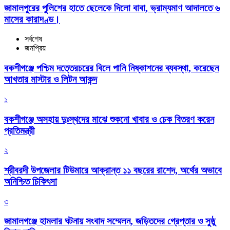
জামালপুরের পুলিশের হাতে ছেলেকে দিলো বাবা, ভ্রাম্যমাণ আদালতে ৬
মাসের কারাদণ্ড।
সর্বশেষ
জনপ্রিয়
বকশীগঞ্জে পশ্চিম দত্তেরচরের বিলে পানি নিষ্কাশনের ব্যবস্থা, করেছেন
আখতার মাস্টার ও লিটন আকন্দ
১
বকশীগঞ্জে অসহায় দুঃস্থদের মাঝে শুকনো খাবার ও চেক বিতরণ করেন
প্রতিমন্ত্রী
২
শ্রীবরদী উপজেলার টিউমারে আক্রান্ত ১১ বছরের রাশেদ, অর্থের অভাবে
অনিশ্চিত চিকিৎসা
৩
জামালগঞ্জে হামলার ঘটনায় সংবাদ সম্মেলন, জড়িতদের গ্রেপ্তার ও সুষ্ঠু