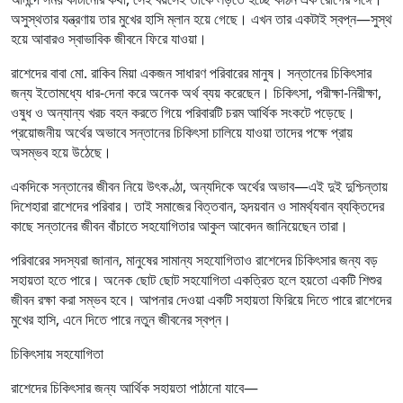
অসুস্থতার যন্ত্রণায় তার মুখের হাসি ম্লান হয়ে গেছে। এখন তার একটাই স্বপ্ন—সুস্থ
হয়ে আবারও স্বাভাবিক জীবনে ফিরে যাওয়া।
রাশেদের বাবা মো. রাকিব মিয়া একজন সাধারণ পরিবারের মানুষ। সন্তানের চিকিৎসার
জন্য ইতোমধ্যে ধার-দেনা করে অনেক অর্থ ব্যয় করেছেন। চিকিৎসা, পরীক্ষা-নিরীক্ষা,
ওষুধ ও অন্যান্য খরচ বহন করতে গিয়ে পরিবারটি চরম আর্থিক সংকটে পড়েছে।
প্রয়োজনীয় অর্থের অভাবে সন্তানের চিকিৎসা চালিয়ে যাওয়া তাদের পক্ষে প্রায়
অসম্ভব হয়ে উঠেছে।
একদিকে সন্তানের জীবন নিয়ে উৎকণ্ঠা, অন্যদিকে অর্থের অভাব—এই দুই দুশ্চিন্তায়
দিশেহারা রাশেদের পরিবার। তাই সমাজের বিত্তবান, হৃদয়বান ও সামর্থ্যবান ব্যক্তিদের
কাছে সন্তানের জীবন বাঁচাতে সহযোগিতার আকুল আবেদন জানিয়েছেন তারা।
পরিবারের সদস্যরা জানান, মানুষের সামান্য সহযোগিতাও রাশেদের চিকিৎসার জন্য বড়
সহায়তা হতে পারে। অনেক ছোট ছোট সহযোগিতা একত্রিত হলে হয়তো একটি শিশুর
জীবন রক্ষা করা সম্ভব হবে। আপনার দেওয়া একটি সহায়তা ফিরিয়ে দিতে পারে রাশেদের
মুখের হাসি, এনে দিতে পারে নতুন জীবনের স্বপ্ন।
চিকিৎসায় সহযোগিতা
রাশেদের চিকিৎসার জন্য আর্থিক সহায়তা পাঠানো যাবে—