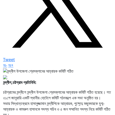
Tweet
অ-
অ+
সন্দ্বীপ,চট্টগ্রাম প্রতিনিধি:
চট্টগ্রামের সন্দ্বীপে সন্দ্বীপ উপজেলা প্রেসক্লাবের আহ্বায়ক কমিটি গঠিত হয়েছে। গত
৩১শে জানুয়ারি একটি স্থানীয় হোটেলে কমিটি গঠনকল্পে এক সভা অনুষ্ঠিত হয়।
সভায় সিদ্ধান্তক্রমে হাসানুজ্জামান সন্দ্বীপিকে আহ্বায়ক, পুষ্পেন্দু মজুমদারকে যুগ্ম-
আহ্বায়ক ও কামরুল হাসানকে সদস্য সচিব ও ৫ জন সম্মানিত সদস্য নিয়ে কমিটি গঠিত
হয়।