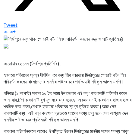
Tweet
অ-
অ+
আনোয়ার হোসেন (মির্জাপুর প্রতিনিধি) :
হাজারো পরিবারের স্বপ্ন দীর্ঘদিন ধরে বন্ধ শিল্প কারখানা মির্জাপুরের গোড়াই কটন মিল
পরিদর্শন করলেন বাংলাদেশের মাননীয় পাট ও বস্ত্র প্রতিমন্ত্রী শরীফুল আলম এমপি।
শনিবার (১ আগস্ট) সকাল ১০ টার সময় উপজেলার এই বন্ধ কারখানাটি পরিদর্শন করেন।
জানা যায়,শিল্প কারখানাটি যুগ যুগ ধরে বন্ধ রয়েছে।একসময় এই কারখানায় হাজার হাজার
শ্রমিক কাজ করত,যেখানে হাজারো পরিবারের স্বপ্ন লুকিয়ে থাকত।আজ সেই
কারখানাটি বন্ধ।এই বন্ধ কারখানা দ্রুততম সময়ের মধ্যে চালু হবে এমন আশ্বাস দেন
মাননীয় পাট ও বস্ত্র প্রতিমন্ত্রী শরীফুল আলম এমপি।
কারখানা পরিদর্শনকালে আরোও উপস্থিত ছিলেন মির্জাপুরের মাননীয় সংসদ সদস্য আবুল