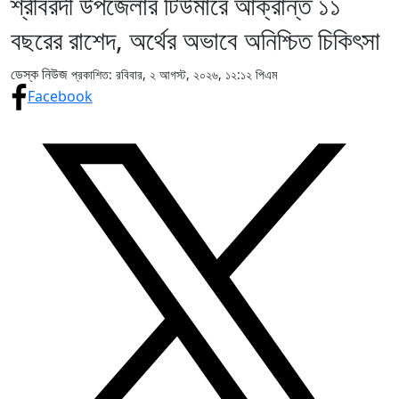
শ্রীবরদী উপজেলার টিউমারে আক্রান্ত ১১
বছরের রাশেদ, অর্থের অভাবে অনিশ্চিত চিকিৎসা
ডেস্ক নিউজ
প্রকাশিত: রবিবার, ২ আগস্ট, ২০২৬, ১২:১২ পিএম
Facebook