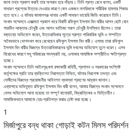
জানা তথ্য প্রকাশ করাই তার অপরাধ হয়ে দাঁড়ায়। তিনি প্রশ্ন রেখে বলেন, একটি
সাধারণ প্রশ্নের উত্তর দেওয়ার কারণে কেন একজন নাগরিককে শারীরিক হামলার শিকার
হতে হবে। এ ঘটনায় জামালগঞ্জ থানায় একটি সাধারণ ডায়েরি জিডি করেছেন তিনি।
‎সংবাদ সম্মেলনে একাত্মতা প্রকাশ করে বিবাদী রফিকুল ইসলাম বিন বারীর আপন ছোট বোন
পারভীন আক্তার চৌধুরী এবং আপন ভাতিজা পরাগ চৌধুরী উপস্থিত ছিলেন। তারা
বক্তব্যে অভিযোগ করেন, উত্তরাধিকার সূত্রে প্রাপ্ত পারিবারিক ভূমি ও সম্পত্তি
অবৈধভাবে ভোগদখল করে রেখেছেন রফিকুল ইসলাম বিন বারী। এসময় তারা রফিকুল
ইসলাম বিন বারীর বিরুদ্ধে উত্তরাধিকারদের ভূমি দখলের অভিযোগ তুলে ধরেন। এসব
বিরোধের কারণে শুধু পরিবারের সদস্যরাই নয়, এলাকার সামাজিক সম্প্রীতিও ক্ষতিগ্রস্ত
হচ্ছে।
‎সংবাদ সম্মেলনে তিনি আইনশৃঙ্খলা রক্ষাকারী বাহিনী, প্রশাসন ও সরকারের সংশ্লিষ্ট
কর্তৃপক্ষের প্রতি তার ব্যক্তিগত নিরাপত্তা নিশ্চিত, ঘটনার নিরপেক্ষ তদন্ত এবং
দোষীদের বিরুদ্ধে প্রয়োজনীয় আইনগত ব্যবস্থা গ্রহণের আহ্বান জানান।
‎এব্যাপারে অভিযুক্ত রফিকুল ইসলাম বিন বারী বলেন, আমার বিরুদ্ধে সংবাদ সম্মেলনে
যেসব অভিযোগ আনা হয়েছে তা সম্পূর্ণ বানোয়াট, বিভ্রান্তিকর ও ভিত্তিহীন।
সামাজিকভাবে আমাকে হেয়-প্রতিপন্ন করার চেষ্টা করা হচ্ছে।
1
মির্জাপুরে বন্ধ থাকা গোড়াই কটন মিলস পরিদর্শন