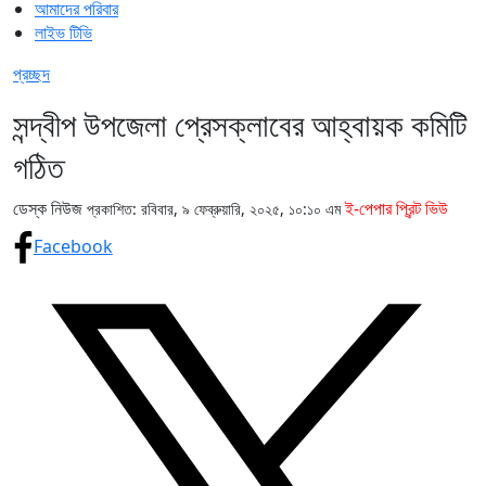
আমাদের পরিবার
লাইভ টিভি
প্রচ্ছদ
সন্দ্বীপ উপজেলা প্রেসক্লাবের আহ্বায়ক কমিটি
গঠিত
ডেস্ক নিউজ
ই-পেপার প্রিন্ট ভিউ
প্রকাশিত: রবিবার, ৯ ফেব্রুয়ারি, ২০২৫, ১০:১০ এম
Facebook