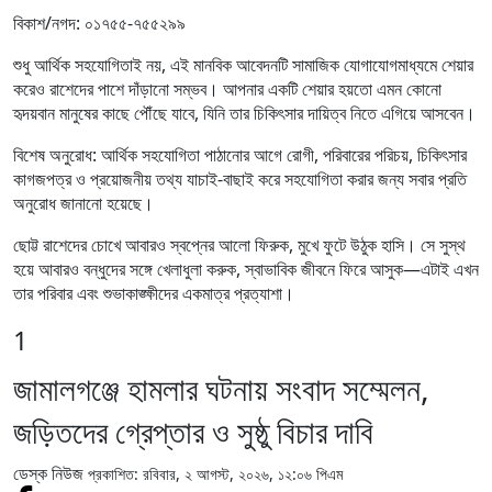
বিকাশ/নগদ: ০১৭৫৫-৭৫৫২৯৯
শুধু আর্থিক সহযোগিতাই নয়, এই মানবিক আবেদনটি সামাজিক যোগাযোগমাধ্যমে শেয়ার
করেও রাশেদের পাশে দাঁড়ানো সম্ভব। আপনার একটি শেয়ার হয়তো এমন কোনো
হৃদয়বান মানুষের কাছে পৌঁছে যাবে, যিনি তার চিকিৎসার দায়িত্ব নিতে এগিয়ে আসবেন।
বিশেষ অনুরোধ: আর্থিক সহযোগিতা পাঠানোর আগে রোগী, পরিবারের পরিচয়, চিকিৎসার
কাগজপত্র ও প্রয়োজনীয় তথ্য যাচাই-বাছাই করে সহযোগিতা করার জন্য সবার প্রতি
অনুরোধ জানানো হয়েছে।
ছোট্ট রাশেদের চোখে আবারও স্বপ্নের আলো ফিরুক, মুখে ফুটে উঠুক হাসি। সে সুস্থ
হয়ে আবারও বন্ধুদের সঙ্গে খেলাধুলা করুক, স্বাভাবিক জীবনে ফিরে আসুক—এটাই এখন
তার পরিবার এবং শুভাকাঙ্ক্ষীদের একমাত্র প্রত্যাশা।
1
জামালগঞ্জে হামলার ঘটনায় সংবাদ সম্মেলন,
জড়িতদের গ্রেপ্তার ও সুষ্ঠু বিচার দাবি
ডেস্ক নিউজ
প্রকাশিত: রবিবার, ২ আগস্ট, ২০২৬, ১২:০৬ পিএম