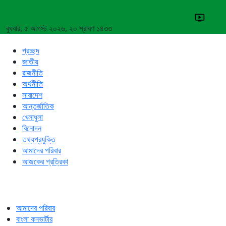
বুধবার, ৫ আগস্ট ২০২৬, ২০ শ্রাবণ ১৪৩৩
প্রচ্ছদ
জাতীয়
রাজনীতি
অর্থনীতি
সারাদেশ
আন্তর্জাতিক
খেলাধুলা
বিনোদন
তথ্যপ্রযুক্তি
আমাদের পরিবার
আজকের প্রত্রিকা
আমাদের পরিবার
বাংলা কনভার্টার