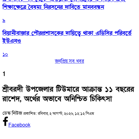
শিক্ষাক্ষেত্রে বৈষম্য নিরসনের দাবিতে মানববন্ধন
৯
বিয়ানীবাজার পৌরপ্রশাসকের দায়িত্বে থাকা এডিসির পরিবর্তে
ইউএনও
১০
জনপ্রিয় সব খবর
1
শ্রীবরদী উপজেলার টিউমারে আক্রান্ত ১১ বছরের
রাশেদ, অর্থের অভাবে অনিশ্চিত চিকিৎসা
ডেস্ক নিউজ
প্রকাশিত: রবিবার, ২ আগস্ট, ২০২৬, ১২:১২ পিএম
Facebook