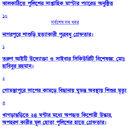
‎ঝালকাঠিতে পুলিশের সাপ্তাহিক মাস্টার প্যারেড অনুষ্ঠিত
১০
সর্বশেষ সব খবর
নাগরপুরে শাশুড়ি হত্যাকারী পুত্রবধু গ্রেফতার।
১
তরুণ আইটি উদ্যোক্তা ও সাইবার সিকিউরিটি বিশেষজ্ঞ: মোঃ
হাবিবুর রহমান।
২
গোমস্তাপুরে সাপের কামড়ে বিছানায় ঘুমন্ত অবস্থায় শিশুর মৃত্যু
৩
খাগড়াছড়িতে ২৪ ঘন্টার মধ্যে অপহৃত কিশোরী উদ্ধার,
অপহরণ কারীর মূল হোতা পুলিশের হাতে গ্রেফতার।