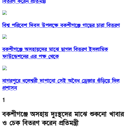
বিতরণ করেন প্রতিমন্ত্রী
বিশ্ব পরিবেশ দিবস উপলক্ষে বকশীগঞ্জে গাছের চারা বিতরণ
বকশীগঞ্জে অসহায়দের মাঝে ছাগল বিতরণ ইসলামিক
ফাউন্ডেশনের এর পক্ষ থেকে
নাগরপুরে ধলেশ্বরী দাপানো সেই অবৈধ ড্রেজার গুঁড়িয়ে দিল
প্রশাসন
1
বকশীগঞ্জে অসহায় দুঃস্থদের মাঝে শুকনো খাবার
ও চেক বিতরণ করেন প্রতিমন্ত্রী