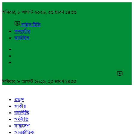
শনিবার, ৮ আগস্ট ২০২৬, ২৩ শ্রাবণ ১৪৩৩
লাইভ টিভি
কনভার্টার
আর্কাইভ
শনিবার, ৮ আগস্ট ২০২৬, ২৩ শ্রাবণ ১৪৩৩
প্রচ্ছদ
জাতীয়
রাজনীতি
অর্থনীতি
সারাদেশ
আন্তর্জাতিক