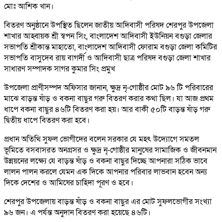
মোঃ আশিক খান।
বিতরণ অনুষ্ঠানে উপস্থিত ছিলেন জাতীয় আদিবাসী পরিষদ শেরপুর উপজেলা
শাখার আহ্বায়ক শ্রী স্বপন সিং, বাংলাদেশ আদিবাসী ইউনিয়ন বগুড়া জেলার
সভাপতি শ্রীকান্ত মাহাতো, বাংলাদেশ আদিবাসী ফোরাম বগুড়া জেলা কমিটির
সভাপতি বাসুদেব রায় বাগর্দী ও আদিবাসী ছাত্র পরিষদ বগুড়া জেলা শাখার
সাধারণ সম্পাদক সাগর কুমার সিং প্রমুখ
উপজেলা প্রাণীসম্পদ অফিসার জানান, ক্ষুদ্র নৃ-গোষ্ঠীর মোট ৯৬ টি পরিবারের
মাঝে বাড়ন্ত ষাঁড় ও বকনা বাছুর গরু বিতরণ করার কথা ছিল। যা আজ প্রথম
ধাপে বকনা বাছুর ৪৬টি বিতরণ করা হয়। আর বাকী ৫০টি বাড়ন্ত ষাঁড় গরু
দ্বিতীয় ধাপে বিতরণ করা হবে।
প্রধান অতিথি সুফল ভোগীদের বলেন সরকার যে মহৎ উদ্যোগে সমতল
ভূমিতে বসবাসরত অনগ্রসর ও ক্ষুদ্র নৃ-গোষ্ঠীর মানুষের সামাজিক ও জীবনমান
উন্নয়নের লক্ষ্যে যে বাড়ন্ত ষাঁড় ও বকনা বাছুর দিচ্ছে আপনারা সঠিক ভাবে
লালন পালন করলে যেমন এক দিকে আপনার পরিবার লাভবান হবেন অন্য
দিকে দেশের ও আমিষের চাহিদা পূরণ ও হবে।
শেরপুর উপজেলায় বাড়ন্ত ষাঁড় ও বকনা বাছুর এর মোট সুফলভোগীর সংখ্যা
৯৬ জন। এ পর্যন্ত অনুদান বিতরণ করা হয়েছে ৪৬টি।