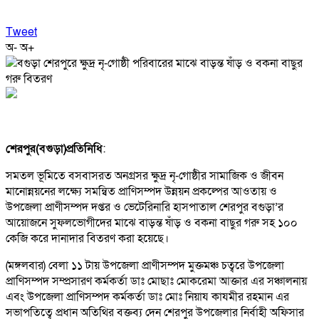
Tweet
অ-
অ+
শেরপুর(বগুড়া)প্রতিনিধি
:
সমতল ভূমিতে বসবাসরত অনগ্রসর ক্ষুদ্র নৃ-গোষ্ঠীর সামাজিক ও জীবন
মানোন্নয়নের লক্ষ্যে সমন্বিত প্রাণিসম্পদ উন্নয়ন প্রকল্পের আওতায় ও
উপজেলা প্রাণীসম্পদ দপ্তর ও ভেটেরিনারি হাসপাতাল শেরপুর বগুড়া’র
আয়োজনে সুফলভোগীদের মাঝে বাড়ন্ত ষাঁড় ও বকনা বাছুর গরু সহ ১০০
কেজি করে দানাদার বিতরণ করা হয়েছে।
(মঙ্গলবার) বেলা ১১ টায় উপজেলা প্রাণীসম্পদ মুক্তমঞ্চ চত্বরে উপজেলা
প্রাণিসম্পদ সম্প্রসারণ কর্মকর্তা ডাঃ মোছাঃ মোকরেমা আক্তার এর সঞ্চালনায়
এবং উপজেলা প্রাণিসম্পদ কর্মকর্তা ডাঃ মোঃ নিয়ায কাযমীর রহমান এর
সভাপতিত্বে প্রধান অতিথির বক্তব্য দেন শেরপুর উপজেলার নির্বাহী অফিসার