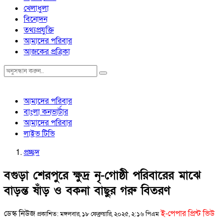
খেলাধুলা
বিনোদন
তথ্যপ্রযুক্তি
আমাদের পরিবার
আজকের প্রত্রিকা
আমাদের পরিবার
বাংলা কনভার্টার
আমাদের পরিবার
লাইভ টিভি
প্রচ্ছদ
বগুড়া শেরপুরে ক্ষুদ্র নৃ-গোষ্ঠী পরিবারের মাঝে
বাড়ন্ত ষাঁড় ও বকনা বাছুর গরু বিতরণ
ডেস্ক নিউজ
ই-পেপার প্রিন্ট ভিউ
প্রকাশিত: মঙ্গলবার, ১৮ ফেব্রুয়ারি, ২০২৫, ২:১৬ পিএম