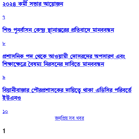
২০২৪ কর্মী সভার আয়োজন
৭
শিশু পুনর্বাসন কেন্দ্র স্থানান্তরের প্রতিবাদে মানববন্ধন
৮
প্রশাসনিক পদ থেকে আওয়ামী দোসরদের অপসারণ এবং
শিক্ষাক্ষেত্রে বৈষম্য নিরসনের দাবিতে মানববন্ধন
৯
বিয়ানীবাজার পৌরপ্রশাসকের দায়িত্বে থাকা এডিসির পরিবর্তে
ইউএনও
১০
জনপ্রিয় সব খবর
1