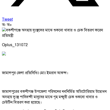
Tweet
অ-
অ+
Oplus_131072
জামালপুর জেলা প্রতিনিধিঃ মোঃ ইমরান আকন্দ।
জামালপুরের বকশীগঞ্জ উপজেলা পরিষদের নবনির্মিত অডিটোরিয়াম উদ্বোধন
অসহায় দুঃস্থ পানিবন্দী মানুষের মাঝে গৃহ মন্জুরী চেক শুকনো খাবার ও
ঢেউটিন বিতরণ করা হয়েছে।