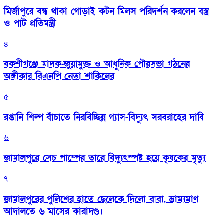
মির্জাপুরে বন্ধ থাকা গোড়াই কটন মিলস পরিদর্শন করলেন বস্ত্র
ও পাট প্রতিমন্ত্রী
৪
বকশীগঞ্জে মাদক-জুয়ামুক্ত ও আধুনিক পৌরসভা গঠনের
অঙ্গীকার বিএনপি নেতা শাকিলের
৫
রপ্তানি শিল্প বাঁচাতে নিরবিচ্ছিন্ন গ্যাস-বিদ্যুৎ সরবরাহের দাবি
৬
জামালপুরে সেচ পাম্পের তারে বিদ্যুৎস্পষ্ট হয়ে কৃষকের মৃত্যু
৭
জামালপুরের পুলিশের হাতে ছেলেকে দিলো বাবা, ভ্রাম্যমাণ
আদালতে ৬ মাসের কারাদণ্ড।