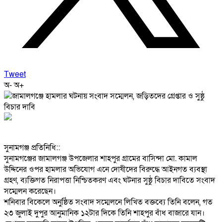
Tweet
অ-
অ+
‎সুনামগঞ্জ প্রতিনিধি::
‎সুনামগঞ্জের জামালগঞ্জ উপজেলার শাহপুর গ্রামের বাসিন্দা মো. কামাল
উদ্দিনের ওপর হামলার অভিযোগ এনে দোষীদের বিরুদ্ধে আইনগত ব্যবস্থা
গ্রহণ, ব্যক্তিগত নিরাপত্তা নিশ্চিতকরণ এবং ঘটনার সুষ্ঠু বিচার দাবিতে সংবাদ
সম্মেলন করেছেন।
‎শনিবার বিকেলে অনুষ্ঠিত সংবাদ সম্মেলনে লিখিত বক্তব্যে তিনি বলেন, গত
২৩ জুলাই দুপুর আনুমানিক ১২টার দিকে তিনি শাহপুর বাঁধ বাজারে যান।