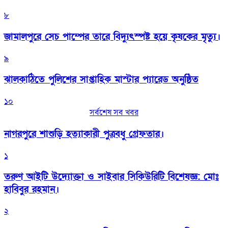
৮
জামালপুরে সেচ পাম্পের তারে বিদ্যুৎস্পষ্ট হয়ে কৃষকের মৃত্যু।
৯
‎ঝালকাঠিতে পুলিশের সাপ্তাহিক মাস্টার প্যারেড অনুষ্ঠিত
১০
সর্বশেষ সব খবর
নাগরপুরে শাশুড়ি হত্যাকারী পুত্রবধু গ্রেফতার।
১
তরুণ আইটি উদ্যোক্তা ও সাইবার সিকিউরিটি বিশেষজ্ঞ: মোঃ
হাবিবুর রহমান।
২