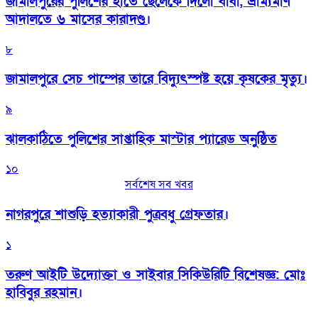
জামালপুরের পুলিশের হাতে ছেলেকে দিলো বাবা, ভ্রাম্যমাণ
আদালতে ৬ মাসের কারাদণ্ড।
৮
জামালপুরে সেচ পাম্পের তারে বিদ্যুৎস্পষ্ট হয়ে কৃষকের মৃত্যু।
৯
‎ঝালকাঠিতে পুলিশের সাপ্তাহিক মাস্টার প্যারেড অনুষ্ঠিত
১০
সর্বশেষ সব খবর
নাগরপুরে শাশুড়ি হত্যাকারী পুত্রবধু গ্রেফতার।
১
তরুণ আইটি উদ্যোক্তা ও সাইবার সিকিউরিটি বিশেষজ্ঞ: মোঃ
হাবিবুর রহমান।