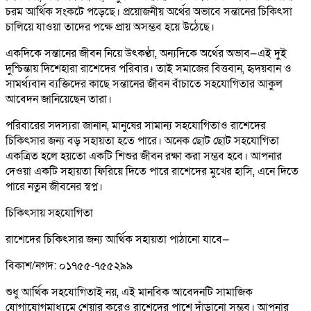
চরম আর্থিক সংকটে পড়েছে। প্রয়োজনীয় অর্থের অভাবে সন্তানের চিকিৎসা
চালিয়ে যাওয়া তাদের পক্ষে প্রায় অসম্ভব হয়ে উঠেছে।
একদিকে সন্তানের জীবন নিয়ে উৎকণ্ঠা, অন্যদিকে অর্থের অভাব—এই দুই
দুশ্চিন্তায় দিশেহারা রাশেদের পরিবার। তাই সমাজের বিত্তবান, হৃদয়বান ও
সামর্থ্যবান ব্যক্তিদের কাছে সন্তানের জীবন বাঁচাতে সহযোগিতার আকুল
আবেদন জানিয়েছেন তারা।
পরিবারের সদস্যরা জানান, মানুষের সামান্য সহযোগিতাও রাশেদের
চিকিৎসার জন্য বড় সহায়তা হতে পারে। অনেক ছোট ছোট সহযোগিতা
একত্রিত হলে হয়তো একটি শিশুর জীবন রক্ষা করা সম্ভব হবে। আপনার
দেওয়া একটি সহায়তা ফিরিয়ে দিতে পারে রাশেদের মুখের হাসি, এনে দিতে
পারে নতুন জীবনের স্বপ্ন।
চিকিৎসায় সহযোগিতা
রাশেদের চিকিৎসার জন্য আর্থিক সহায়তা পাঠানো যাবে—
বিকাশ/নগদ: ০১৭৫৫-৭৫৫২৯৯
শুধু আর্থিক সহযোগিতাই নয়, এই মানবিক আবেদনটি সামাজিক
যোগাযোগমাধ্যমে শেয়ার করেও রাশেদের পাশে দাঁড়ানো সম্ভব। আপনার