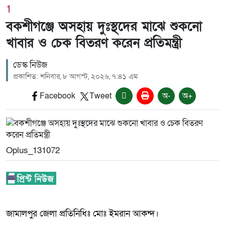
1
বকশীগঞ্জে অসহায় দুঃস্থদের মাঝে শুকনো
খাবার ও চেক বিতরণ করেন প্রতিমন্ত্রী
ডেস্ক নিউজ
প্রকাশিত: শনিবার, ৮ আগস্ট, ২০২৬, ৭:৪১ এম
Facebook
Tweet
অ-
অ+
Oplus_131072
জামালপুর জেলা প্রতিনিধিঃ মোঃ ইমরান আকন্দ।