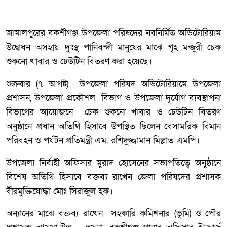
জামালপুরের বকশীগঞ্জ উপজেলা পরিষদের নবনির্মিত অডিটোরিয়াম
উদ্বোধন অসহায় দুঃস্থ পানিবন্দী মানুষের মাঝে গৃহ মন্জুরী চেক
শুকনো খাবার ও ঢেউটিন বিতরণ করা হয়েছে।
শুক্রবার (৭ আগষ্ট) উপজেলা পরিষদ অডিটোরিয়ামে উপজেলা
প্রশাসন, উপজেলা প্রকৌশল বিভাগ ও উপজেলা দূর্যোগ ব্যবস্থাপনা
বিভাগের আয়োজনে চেক শুকনো খাবার ও ঢেউটিন বিতরণ
অনুষ্ঠানে প্রধান অতিথি হিসাবে উপস্থিত ছিলেন বেসামরিক বিমান
পরিবহন ও পর্যটন প্রতিমন্ত্রী এম. রশিদুজ্জামান মিল্লাত এমপি।
উপজেলা নির্বাহী অফিসার মুরাদ হোসেনের সভাপতিত্বে অনুষ্ঠানে
বিশেষ অতিথি হিসাবে বক্তব্য রাখেন জেলা পরিষদের প্রশাসক
বীরমুক্তিযোদ্ধা মোঃ সিরাজুল হক।
অন্যানের মাঝে বক্তব্য রাখেন সহকারি কমিশনার (ভূমি) ও পৌর