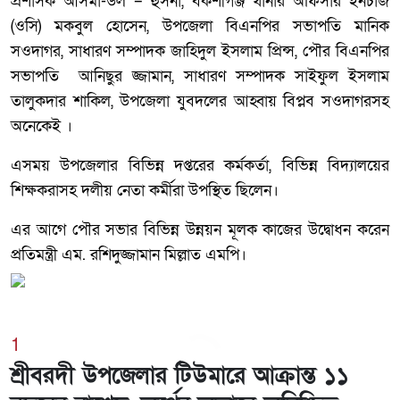
প্রশাসক আসমা-উল – হুসনা, বকশীগঞ্জ থানার অফিসার ইনচার্জ
(ওসি) মকবুল হোসেন, উপজেলা বিএনপির সভাপতি মানিক
সওদাগর, সাধারণ সম্পাদক জাহিদুল ইসলাম প্রিন্স, পৌর বিএনপির
সভাপতি আনিছুর জ্জামান, সাধারণ সম্পাদক সাইফুল ইসলাম
তালুকদার শাকিল, উপজেলা যুবদলের আহ্বায় বিপ্লব সওদাগরসহ
অনেকেই ।
এসময় উপজেলার বিভিন্ন দপ্তরের কর্মকর্তা, বিভিন্ন বিদ্যালয়ের
শিক্ষকরাসহ দলীয় নেতা কর্মীরা উপস্থিত ছিলেন।
এর আগে পৌর সভার বিভিন্ন উন্নয়ন মূলক কাজের উদ্বোধন করেন
প্রতিমন্ত্রী এম. রশিদুজ্জামান মিল্লাত এমপি।
1
শ্রীবরদী উপজেলার টিউমারে আক্রান্ত ১১