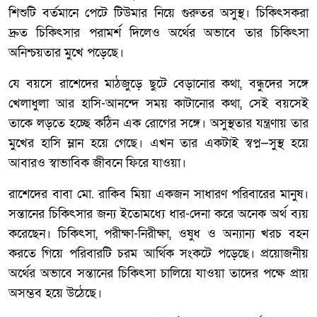
শিশুটি বর্তমানে পেটে টিউমার নিয়ে গুরুতর অসুস্থ। চিকিৎসকরা
দ্রুত চিকিৎসার পরামর্শ দিলেও অর্থের অভাবে তার চিকিৎসা
অনিশ্চয়তার মুখে পড়েছে।
যে বয়সে রাশেদের মাঠজুড়ে ছুটে বেড়ানোর কথা, বন্ধুদের সঙ্গে
খেলাধুলা আর হাসি-আনন্দে সময় কাটানোর কথা, সেই বয়সেই
তাকে লড়তে হচ্ছে কঠিন এক রোগের সঙ্গে। অসুস্থতার যন্ত্রণায় তার
মুখের হাসি ম্লান হয়ে গেছে। এখন তার একটাই স্বপ্ন—সুস্থ হয়ে
আবারও স্বাভাবিক জীবনে ফিরে যাওয়া।
রাশেদের বাবা মো. রাকিব মিয়া একজন সাধারণ পরিবারের মানুষ।
সন্তানের চিকিৎসার জন্য ইতোমধ্যে ধার-দেনা করে অনেক অর্থ ব্যয়
করেছেন। চিকিৎসা, পরীক্ষা-নিরীক্ষা, ওষুধ ও অন্যান্য খরচ বহন
করতে গিয়ে পরিবারটি চরম আর্থিক সংকটে পড়েছে। প্রয়োজনীয়
অর্থের অভাবে সন্তানের চিকিৎসা চালিয়ে যাওয়া তাদের পক্ষে প্রায়
অসম্ভব হয়ে উঠেছে।