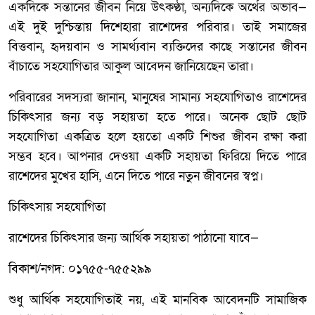
একদিকে সন্তানের জীবন নিয়ে উৎকণ্ঠা, অন্যদিকে অর্থের অভাব—
এই দুই দুশ্চিন্তায় দিশেহারা রাশেদের পরিবার। তাই সমাজের
বিত্তবান, হৃদয়বান ও সামর্থ্যবান ব্যক্তিদের কাছে সন্তানের জীবন
বাঁচাতে সহযোগিতার আকুল আবেদন জানিয়েছেন তারা।
পরিবারের সদস্যরা জানান, মানুষের সামান্য সহযোগিতাও রাশেদের
চিকিৎসার জন্য বড় সহায়তা হতে পারে। অনেক ছোট ছোট
সহযোগিতা একত্রিত হলে হয়তো একটি শিশুর জীবন রক্ষা করা
সম্ভব হবে। আপনার দেওয়া একটি সহায়তা ফিরিয়ে দিতে পারে
রাশেদের মুখের হাসি, এনে দিতে পারে নতুন জীবনের স্বপ্ন।
চিকিৎসায় সহযোগিতা
রাশেদের চিকিৎসার জন্য আর্থিক সহায়তা পাঠানো যাবে—
বিকাশ/নগদ: ০১৭৫৫-৭৫৫২৯৯
শুধু আর্থিক সহযোগিতাই নয়, এই মানবিক আবেদনটি সামাজিক