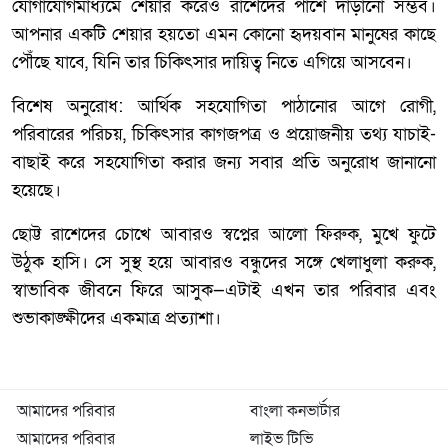
যোগাযোগমাধ্যমে শেয়ার করেও রাশেদের পাশে দাঁড়ানো সম্ভব।
আপনার একটি শেয়ার হয়তো এমন কোনো হৃদয়বান মানুষের কাছে
পৌঁছে যাবে, যিনি তার চিকিৎসার দায়িত্ব নিতে এগিয়ে আসবেন।
বিশেষ অনুরোধ: আর্থিক সহযোগিতা পাঠানোর আগে রোগী,
পরিবারের পরিচয়, চিকিৎসার কাগজপত্র ও প্রয়োজনীয় তথ্য যাচাই-
বাছাই করে সহযোগিতা করার জন্য সবার প্রতি অনুরোধ জানানো
হয়েছে।
ছোট্ট রাশেদের চোখে আবারও স্বপ্নের আলো ফিরুক, মুখে ফুটে
উঠুক হাসি। সে সুস্থ হয়ে আবারও বন্ধুদের সঙ্গে খেলাধুলা করুক,
স্বাভাবিক জীবনে ফিরে আসুক—এটাই এখন তার পরিবার এবং
শুভাকাঙ্ক্ষীদের একমাত্র প্রত্যাশা।
আমাদের পরিবার
বাংলা কনভার্টার
আমাদের পরিবার
লাইভ টিভি