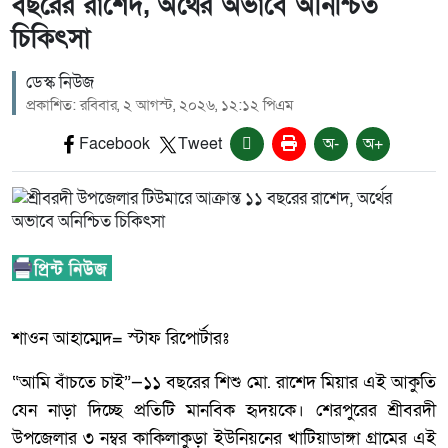
বছরের রাশেদ, অর্থের অভাবে অনিশ্চিত
চিকিৎসা
ডেস্ক নিউজ
প্রকাশিত: রবিবার, ২ আগস্ট, ২০২৬, ১২:১২ পিএম
Facebook
Tweet
অ-
অ+
শাওন আহাম্মেদ= স্টাফ রিপোর্টারঃ
“আমি বাঁচতে চাই”—১১ বছরের শিশু মো. রাশেদ মিয়ার এই আকুতি
যেন নাড়া দিচ্ছে প্রতিটি মানবিক হৃদয়কে। শেরপুরের শ্রীবরদী
উপজেলার ৩ নম্বর কাকিলাকুড়া ইউনিয়নের খাটিয়াডাঙ্গা গ্রামের এই