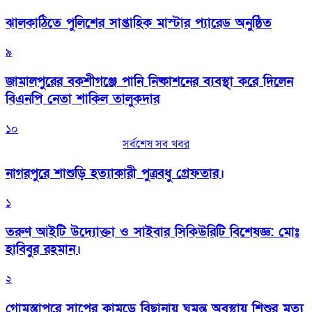
‎ঝালকাঠিতে পুলিশের সাপ্তাহিক মাস্টার প্যারেড অনুষ্ঠিত
৯
জামালপুরের বকশীগঞ্জে পানি নিষ্কাশনের ব্যবস্থা করে দিলেন
বিএনপি নেতা শাকিল তালুকদার
১০
সর্বশেষ সব খবর
নাগরপুরে শাশুড়ি হত্যাকারী পুত্রবধু গ্রেফতার।
১
তরুণ আইটি উদ্যোক্তা ও সাইবার সিকিউরিটি বিশেষজ্ঞ: মোঃ
হাবিবুর রহমান।
২
গোমস্তাপুরে সাপের কামড়ে বিছানায় ঘুমন্ত অবস্থায় শিশুর মৃত্যু