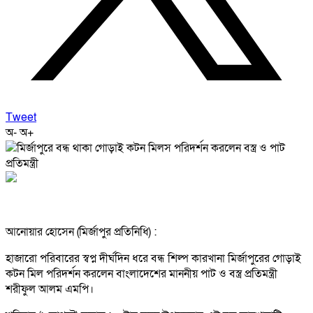
Tweet
অ-
অ+
আনোয়ার হোসেন (মির্জাপুর প্রতিনিধি) :
হাজারো পরিবারের স্বপ্ন দীর্ঘদিন ধরে বন্ধ শিল্প কারখানা মির্জাপুরের গোড়াই
কটন মিল পরিদর্শন করলেন বাংলাদেশের মাননীয় পাট ও বস্ত্র প্রতিমন্ত্রী
শরীফুল আলম এমপি।