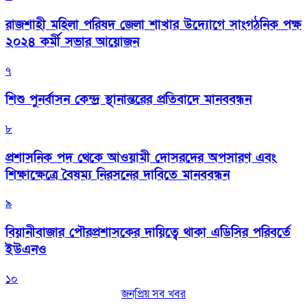
রাজশাহী মহিলা পরিষদ জেলা শাখার উদ্যোগে সাংগঠনিক পক্ষ
২০২৪ কর্মী সভার আয়োজন
৭
শিশু পুনর্বাসন কেন্দ্র স্থানান্তরের প্রতিবাদে মানববন্ধন
৮
প্রশাসনিক পদ থেকে আওয়ামী দোসরদের অপসারণ এবং
শিক্ষাক্ষেত্রে বৈষম্য নিরসনের দাবিতে মানববন্ধন
৯
বিয়ানীবাজার পৌরপ্রশাসকের দায়িত্বে থাকা এডিসির পরিবর্তে
ইউএনও
১০
জনপ্রিয় সব খবর