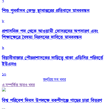
৭
শিশু পুনর্বাসন কেন্দ্র স্থানান্তরের প্রতিবাদে মানববন্ধন
৮
প্রশাসনিক পদ থেকে আওয়ামী দোসরদের অপসারণ এবং
শিক্ষাক্ষেত্রে বৈষম্য নিরসনের দাবিতে মানববন্ধন
৯
বিয়ানীবাজার পৌরপ্রশাসকের দায়িত্বে থাকা এডিসির পরিবর্তে
ইউএনও
১০
জনপ্রিয় সব খবর
এ সম্পর্কিত আরও খবর
বিশ্ব পরিবেশ দিবস উপলক্ষে বকশীগঞ্জে গাছের চারা বিতরণ