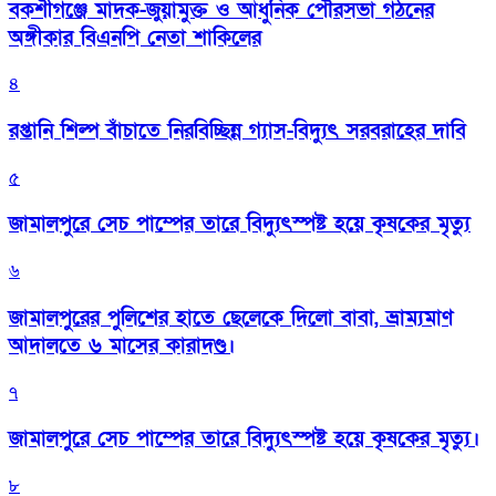
বকশীগঞ্জে মাদক-জুয়ামুক্ত ও আধুনিক পৌরসভা গঠনের
অঙ্গীকার বিএনপি নেতা শাকিলের
৪
রপ্তানি শিল্প বাঁচাতে নিরবিচ্ছিন্ন গ্যাস-বিদ্যুৎ সরবরাহের দাবি
৫
জামালপুরে সেচ পাম্পের তারে বিদ্যুৎস্পষ্ট হয়ে কৃষকের মৃত্যু
৬
জামালপুরের পুলিশের হাতে ছেলেকে দিলো বাবা, ভ্রাম্যমাণ
আদালতে ৬ মাসের কারাদণ্ড।
৭
জামালপুরে সেচ পাম্পের তারে বিদ্যুৎস্পষ্ট হয়ে কৃষকের মৃত্যু।
৮