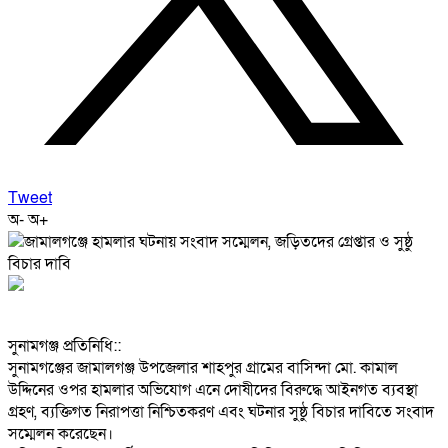
Tweet
অ-
অ+
‎সুনামগঞ্জ প্রতিনিধি::
‎সুনামগঞ্জের জামালগঞ্জ উপজেলার শাহপুর গ্রামের বাসিন্দা মো. কামাল
উদ্দিনের ওপর হামলার অভিযোগ এনে দোষীদের বিরুদ্ধে আইনগত ব্যবস্থা
গ্রহণ, ব্যক্তিগত নিরাপত্তা নিশ্চিতকরণ এবং ঘটনার সুষ্ঠু বিচার দাবিতে সংবাদ
সম্মেলন করেছেন।