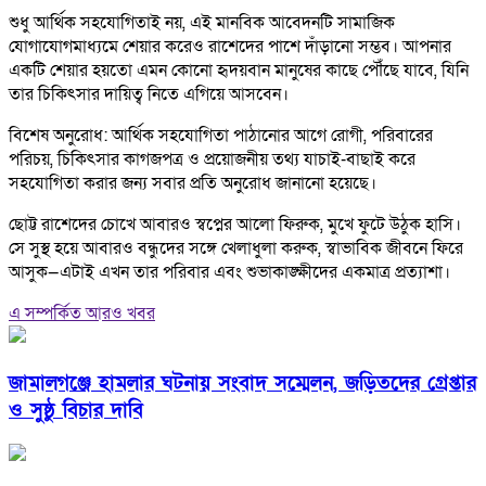
শুধু আর্থিক সহযোগিতাই নয়, এই মানবিক আবেদনটি সামাজিক
যোগাযোগমাধ্যমে শেয়ার করেও রাশেদের পাশে দাঁড়ানো সম্ভব। আপনার
একটি শেয়ার হয়তো এমন কোনো হৃদয়বান মানুষের কাছে পৌঁছে যাবে, যিনি
তার চিকিৎসার দায়িত্ব নিতে এগিয়ে আসবেন।
বিশেষ অনুরোধ: আর্থিক সহযোগিতা পাঠানোর আগে রোগী, পরিবারের
পরিচয়, চিকিৎসার কাগজপত্র ও প্রয়োজনীয় তথ্য যাচাই-বাছাই করে
সহযোগিতা করার জন্য সবার প্রতি অনুরোধ জানানো হয়েছে।
ছোট্ট রাশেদের চোখে আবারও স্বপ্নের আলো ফিরুক, মুখে ফুটে উঠুক হাসি।
সে সুস্থ হয়ে আবারও বন্ধুদের সঙ্গে খেলাধুলা করুক, স্বাভাবিক জীবনে ফিরে
আসুক—এটাই এখন তার পরিবার এবং শুভাকাঙ্ক্ষীদের একমাত্র প্রত্যাশা।
এ সম্পর্কিত আরও খবর
জামালগঞ্জে হামলার ঘটনায় সংবাদ সম্মেলন, জড়িতদের গ্রেপ্তার
ও সুষ্ঠু বিচার দাবি