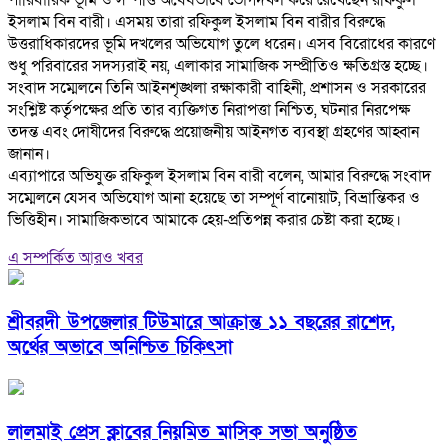
পারিবারিক ভূমি ও সম্পত্তি অবৈধভাবে ভোগদখল করে রেখেছেন রফিকুল
ইসলাম বিন বারী। এসময় তারা রফিকুল ইসলাম বিন বারীর বিরুদ্ধে
উত্তরাধিকারদের ভূমি দখলের অভিযোগ তুলে ধরেন। এসব বিরোধের কারণে
শুধু পরিবারের সদস্যরাই নয়, এলাকার সামাজিক সম্প্রীতিও ক্ষতিগ্রস্ত হচ্ছে।
‎সংবাদ সম্মেলনে তিনি আইনশৃঙ্খলা রক্ষাকারী বাহিনী, প্রশাসন ও সরকারের
সংশ্লিষ্ট কর্তৃপক্ষের প্রতি তার ব্যক্তিগত নিরাপত্তা নিশ্চিত, ঘটনার নিরপেক্ষ
তদন্ত এবং দোষীদের বিরুদ্ধে প্রয়োজনীয় আইনগত ব্যবস্থা গ্রহণের আহ্বান
জানান।
‎এব্যাপারে অভিযুক্ত রফিকুল ইসলাম বিন বারী বলেন, আমার বিরুদ্ধে সংবাদ
সম্মেলনে যেসব অভিযোগ আনা হয়েছে তা সম্পূর্ণ বানোয়াট, বিভ্রান্তিকর ও
ভিত্তিহীন। সামাজিকভাবে আমাকে হেয়-প্রতিপন্ন করার চেষ্টা করা হচ্ছে।
এ সম্পর্কিত আরও খবর
শ্রীবরদী উপজেলার টিউমারে আক্রান্ত ১১ বছরের রাশেদ,
অর্থের অভাবে অনিশ্চিত চিকিৎসা
লালমাই প্রেস ক্লাবের নিয়মিত মাসিক সভা অনুষ্ঠিত