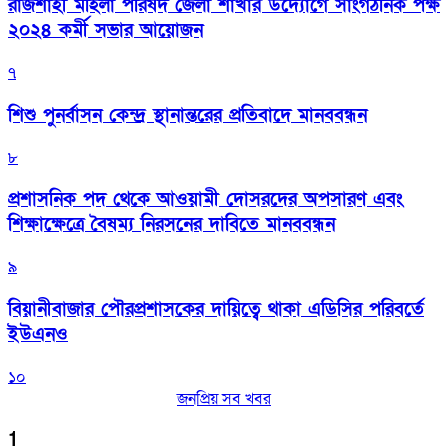
রাজশাহী মহিলা পরিষদ জেলা শাখার উদ্যোগে সাংগঠনিক পক্ষ
২০২৪ কর্মী সভার আয়োজন
৭
শিশু পুনর্বাসন কেন্দ্র স্থানান্তরের প্রতিবাদে মানববন্ধন
৮
প্রশাসনিক পদ থেকে আওয়ামী দোসরদের অপসারণ এবং
শিক্ষাক্ষেত্রে বৈষম্য নিরসনের দাবিতে মানববন্ধন
৯
বিয়ানীবাজার পৌরপ্রশাসকের দায়িত্বে থাকা এডিসির পরিবর্তে
ইউএনও
১০
জনপ্রিয় সব খবর
1