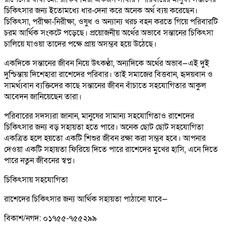
চিকিৎসার জন্য ইতোমধ্যে ধার-দেনা করে অনেক অর্থ ব্যয় করেছেন।
চিকিৎসা, পরীক্ষা-নিরীক্ষা, ওষুধ ও অন্যান্য খরচ বহন করতে গিয়ে পরিবারটি
চরম আর্থিক সংকটে পড়েছে। প্রয়োজনীয় অর্থের অভাবে সন্তানের চিকিৎসা
চালিয়ে যাওয়া তাদের পক্ষে প্রায় অসম্ভব হয়ে উঠেছে।
একদিকে সন্তানের জীবন নিয়ে উৎকণ্ঠা, অন্যদিকে অর্থের অভাব—এই দুই
দুশ্চিন্তায় দিশেহারা রাশেদের পরিবার। তাই সমাজের বিত্তবান, হৃদয়বান ও
সামর্থ্যবান ব্যক্তিদের কাছে সন্তানের জীবন বাঁচাতে সহযোগিতার আকুল
আবেদন জানিয়েছেন তারা।
পরিবারের সদস্যরা জানান, মানুষের সামান্য সহযোগিতাও রাশেদের
চিকিৎসার জন্য বড় সহায়তা হতে পারে। অনেক ছোট ছোট সহযোগিতা
একত্রিত হলে হয়তো একটি শিশুর জীবন রক্ষা করা সম্ভব হবে। আপনার
দেওয়া একটি সহায়তা ফিরিয়ে দিতে পারে রাশেদের মুখের হাসি, এনে দিতে
পারে নতুন জীবনের স্বপ্ন।
চিকিৎসায় সহযোগিতা
রাশেদের চিকিৎসার জন্য আর্থিক সহায়তা পাঠানো যাবে—
বিকাশ/নগদ: ০১৭৫৫-৭৫৫২৯৯