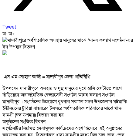
Tweet
অ-
অ+
​ এস এম সোহাগ কাজী = মাদারীপুর জেলা প্রতিনিধি:
উপলক্ষ্যে মাদারীপুরে অসহায় ও দুস্থ মানুষের মুখে হাসি ফোটাতে পাশে
দাঁড়িয়েছে অরাজনৈতিক স্বেচ্ছাসেবী সংগঠন ‘মানব কল্যাণ সংগঠন
মাদারীপুর’। সংগঠনের উদ্যোগে বুধবার সকালে সদর উপজেলার ঘটমাঝি
ইউনিয়নের টুবিয়া বাজারের টলঘরে অর্ধশতাধিক পরিবারের মাঝে খাদ্য
সামগ্রী (ঈদ উপহার) বিতরণ করা হয়।
​অনুষ্ঠানের সংক্ষিপ্ত বিবরণ
​সংগঠনটির নিয়মিত সেবামূলক কার্যক্রমের অংশ হিসেবে এই অনুষ্ঠানের
আয়োজন করা হয়। বিতরণকৃত খাদ্য সামগ্রীর মধ্যে ছিল চাল, ডাল, তেল,