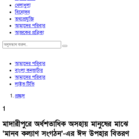
খেলাধুলা
বিনোদন
তথ্যপ্রযুক্তি
আমাদের পরিবার
আজকের প্রত্রিকা
আমাদের পরিবার
বাংলা কনভার্টার
আমাদের পরিবার
লাইভ টিভি
প্রচ্ছদ
1
মাদারীপুরে অর্ধশতাধিক অসহায় মানুষের মাঝে
‘মানব কল্যাণ সংগঠন’-এর ঈদ উপহার বিতরণ