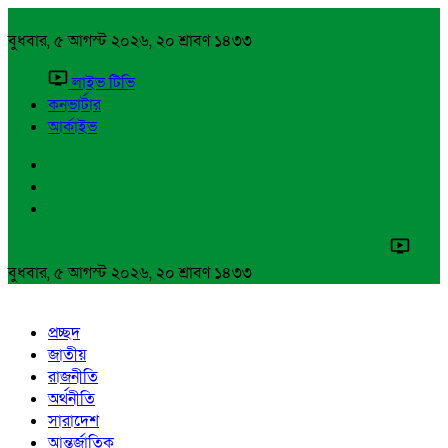
বুধবার, ৫ আগস্ট ২০২৬, ২০ শ্রাবণ ১৪৩৩
লাইভ টিভি
কনভার্টার
আর্কাইভ
বুধবার, ৫ আগস্ট ২০২৬, ২০ শ্রাবণ ১৪৩৩
প্রচ্ছদ
জাতীয়
রাজনীতি
অর্থনীতি
সারাদেশ
আন্তর্জাতিক