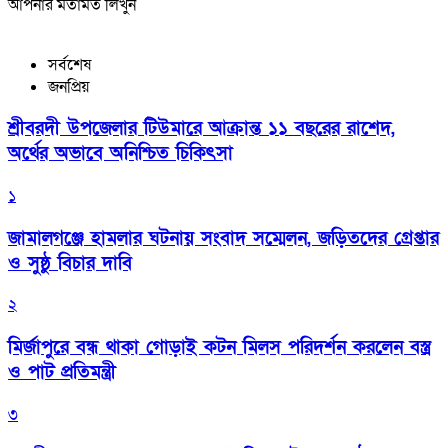
আপনার মতামত লিখুন
সর্বশেষ
জনপ্রিয়
শ্রীবরদী উপজেলার টিউমারে আক্রান্ত ১১ বছরের রাশেদ,
অর্থের অভাবে অনিশ্চিত চিকিৎসা
১
জামালগঞ্জে হামলার ঘটনায় সংবাদ সম্মেলন, জড়িতদের গ্রেপ্তার
ও সুষ্ঠু বিচার দাবি
২
মির্জাপুরে বন্ধ থাকা গোড়াই কটন মিলস পরিদর্শন করলেন বস্ত্র
ও পাট প্রতিমন্ত্রী
৩