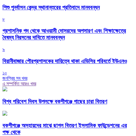
শিশু পুনর্বাসন কেন্দ্র স্থানান্তরের প্রতিবাদে মানববন্ধন
৮
প্রশাসনিক পদ থেকে আওয়ামী দোসরদের অপসারণ এবং শিক্ষাক্ষেত্রে
বৈষম্য নিরসনের দাবিতে মানববন্ধন
৯
বিয়ানীবাজার পৌরপ্রশাসকের দায়িত্বে থাকা এডিসির পরিবর্তে ইউএনও
১০
জনপ্রিয় সব খবর
এ সম্পর্কিত আরও খবর
বিশ্ব পরিবেশ দিবস উপলক্ষে বকশীগঞ্জে গাছের চারা বিতরণ
বকশীগঞ্জে অসহায়দের মাঝে ছাগল বিতরণ ইসলামিক ফাউন্ডেশনের এর
পক্ষ থেকে