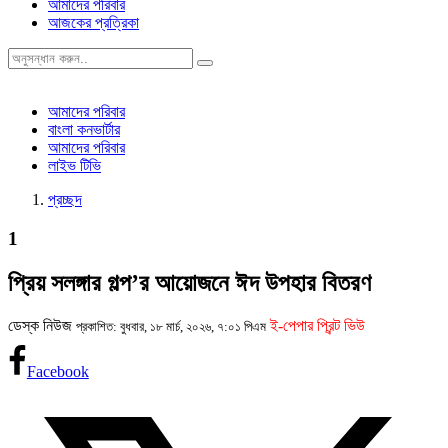
আমাদের পরিবার
আজকের প্রত্রিকা
আমাদের পরিবার
বাংলা কনভার্টার
আমাদের পরিবার
লাইভ টিভি
প্রচ্ছদ
1
প্রিয় সলঙ্গার গল্প’র আয়োজনে ঈদ উপহার বিতরণ
ডেস্ক নিউজ
ই-পেপার প্রিন্ট ভিউ
প্রকাশিত: বুধবার, ১৮ মার্চ, ২০২৬, ৭:০১ পিএম
Facebook