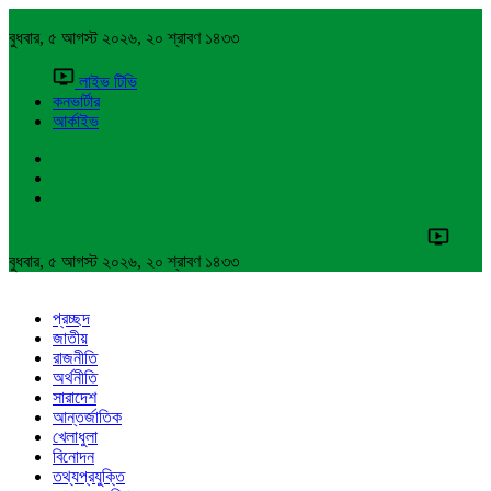
বুধবার, ৫ আগস্ট ২০২৬, ২০ শ্রাবণ ১৪৩৩
লাইভ টিভি
কনভার্টার
আর্কাইভ
বুধবার, ৫ আগস্ট ২০২৬, ২০ শ্রাবণ ১৪৩৩
প্রচ্ছদ
জাতীয়
রাজনীতি
অর্থনীতি
সারাদেশ
আন্তর্জাতিক
খেলাধুলা
বিনোদন
তথ্যপ্রযুক্তি