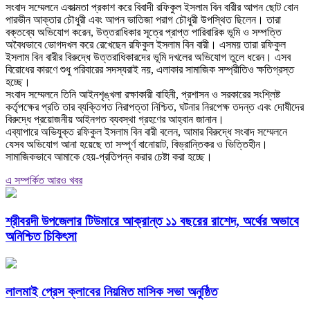
‎সংবাদ সম্মেলনে একাত্মতা প্রকাশ করে বিবাদী রফিকুল ইসলাম বিন বারীর আপন ছোট বোন
পারভীন আক্তার চৌধুরী এবং আপন ভাতিজা পরাগ চৌধুরী উপস্থিত ছিলেন। তারা
বক্তব্যে অভিযোগ করেন, উত্তরাধিকার সূত্রে প্রাপ্ত পারিবারিক ভূমি ও সম্পত্তি
অবৈধভাবে ভোগদখল করে রেখেছেন রফিকুল ইসলাম বিন বারী। এসময় তারা রফিকুল
ইসলাম বিন বারীর বিরুদ্ধে উত্তরাধিকারদের ভূমি দখলের অভিযোগ তুলে ধরেন। এসব
বিরোধের কারণে শুধু পরিবারের সদস্যরাই নয়, এলাকার সামাজিক সম্প্রীতিও ক্ষতিগ্রস্ত
হচ্ছে।
‎সংবাদ সম্মেলনে তিনি আইনশৃঙ্খলা রক্ষাকারী বাহিনী, প্রশাসন ও সরকারের সংশ্লিষ্ট
কর্তৃপক্ষের প্রতি তার ব্যক্তিগত নিরাপত্তা নিশ্চিত, ঘটনার নিরপেক্ষ তদন্ত এবং দোষীদের
বিরুদ্ধে প্রয়োজনীয় আইনগত ব্যবস্থা গ্রহণের আহ্বান জানান।
‎এব্যাপারে অভিযুক্ত রফিকুল ইসলাম বিন বারী বলেন, আমার বিরুদ্ধে সংবাদ সম্মেলনে
যেসব অভিযোগ আনা হয়েছে তা সম্পূর্ণ বানোয়াট, বিভ্রান্তিকর ও ভিত্তিহীন।
সামাজিকভাবে আমাকে হেয়-প্রতিপন্ন করার চেষ্টা করা হচ্ছে।
এ সম্পর্কিত আরও খবর
শ্রীবরদী উপজেলার টিউমারে আক্রান্ত ১১ বছরের রাশেদ, অর্থের অভাবে
অনিশ্চিত চিকিৎসা
লালমাই প্রেস ক্লাবের নিয়মিত মাসিক সভা অনুষ্ঠিত