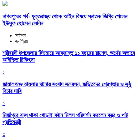
নাগরপুরের গর্ব: যুক্তরাজ্য থেকে আইন বিষয়ে স্নাতক ডিগ্রি পেলেন
ইউসুফ হোসেন লেনিন
সর্বশেষ
জনপ্রিয়
শ্রীবরদী উপজেলার টিউমারে আক্রান্ত ১১ বছরের রাশেদ, অর্থের অভাবে
অনিশ্চিত চিকিৎসা
১
জামালগঞ্জে হামলার ঘটনায় সংবাদ সম্মেলন, জড়িতদের গ্রেপ্তার ও সুষ্ঠু
বিচার দাবি
২
মির্জাপুরে বন্ধ থাকা গোড়াই কটন মিলস পরিদর্শন করলেন বস্ত্র ও পাট
প্রতিমন্ত্রী
৩