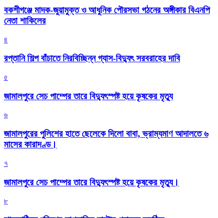
বকশীগঞ্জে মাদক-জুয়ামুক্ত ও আধুনিক পৌরসভা গঠনের অঙ্গীকার বিএনপি
নেতা শাকিলের
৪
রপ্তানি শিল্প বাঁচাতে নিরবিচ্ছিন্ন গ্যাস-বিদ্যুৎ সরবরাহের দাবি
৫
জামালপুরে সেচ পাম্পের তারে বিদ্যুৎস্পষ্ট হয়ে কৃষকের মৃত্যু
৬
জামালপুরের পুলিশের হাতে ছেলেকে দিলো বাবা, ভ্রাম্যমাণ আদালতে ৬
মাসের কারাদণ্ড।
৭
জামালপুরে সেচ পাম্পের তারে বিদ্যুৎস্পষ্ট হয়ে কৃষকের মৃত্যু।
৮