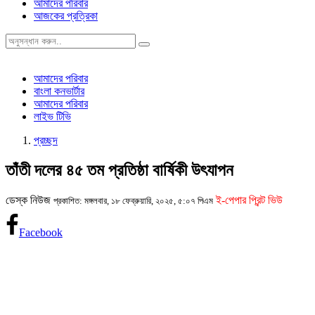
আমাদের পরিবার
আজকের প্রত্রিকা
আমাদের পরিবার
বাংলা কনভার্টার
আমাদের পরিবার
লাইভ টিভি
প্রচ্ছদ
তাঁতী দলের ৪৫ তম প্রতিষ্ঠা বার্ষিকী উৎযাপন
ডেস্ক নিউজ
ই-পেপার প্রিন্ট ভিউ
প্রকাশিত: মঙ্গলবার, ১৮ ফেব্রুয়ারি, ২০২৫, ৫:০৭ পিএম
Facebook