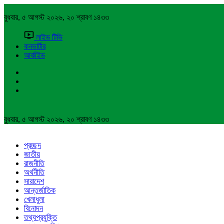
বুধবার, ৫ আগস্ট ২০২৬, ২০ শ্রাবণ ১৪৩৩
লাইভ টিভি
কনভার্টার
আর্কাইভ
বুধবার, ৫ আগস্ট ২০২৬, ২০ শ্রাবণ ১৪৩৩
প্রচ্ছদ
জাতীয়
রাজনীতি
অর্থনীতি
সারাদেশ
আন্তর্জাতিক
খেলাধুলা
বিনোদন
তথ্যপ্রযুক্তি