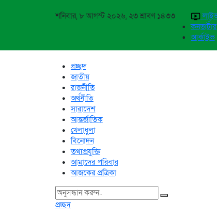
শনিবার, ৮ আগস্ট ২০২৬, ২৩ শ্রাবণ ১৪৩৩
লাইভ
কনভার্টার
আর্কাইভ
প্রচ্ছদ
জাতীয়
রাজনীতি
অর্থনীতি
সারাদেশ
আন্তর্জাতিক
খেলাধুলা
বিনোদন
তথ্যপ্রযুক্তি
আমাদের পরিবার
আজকের প্রত্রিকা
প্রচ্ছদ