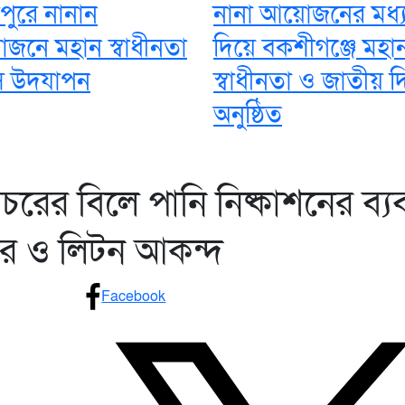
জাপুরে নানান
নানা আয়োজনের মধ্
জনে মহান স্বাধীনতা
দিয়ে বকশীগঞ্জে মহা
স উদযাপন
স্বাধীনতা ও জাতীয় 
অনুষ্ঠিত
চরের বিলে পানি নিষ্কাশনের ব্যবস
ার ও লিটন আকন্দ
Facebook