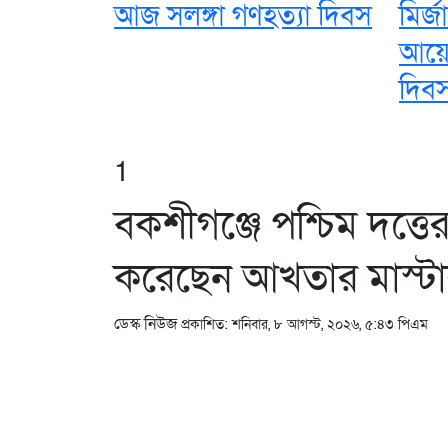
আজ সলঙ্গা গণহত্যা দিবস
মির্
আয়ো
দিব
1
বকশীগঞ্জে পশ্চিম দত্তের
করেছেন আখতার মাস্ট
ডেস্ক নিউজ
প্রকাশিত: শনিবার, ৮ আগস্ট, ২০২৬, ৫:৪৩ পিএম