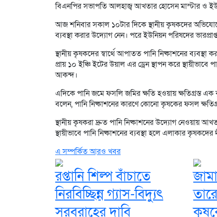
বিএনপির সভাপতি আলহাজ্ব আখতার হোসেন মাস্টার ও ইউনিয়
আজ শনিবার সকাল ১০টার দিকে স্থানীয় কৃষকদের অভিযোগের 
ব্যবস্থা করার উদ্যোগ নেন। পরে ইউনিয়ন পরিষদের ভারপ্রাপ্
স্থানীয় কৃষকদের স্বার্থে আপাতত পানি নিষ্কাশনের ব্যবস্
প্রায় ১০ ইঞ্চি ইটের উয়াল এর ড্রেন স্থাপন করে স্থায়ীভাবে
আকন্দ।
এদিকে পানি জমে ফসলি জমির ক্ষতি হওয়ায় ক্ষতিগ্রস্ত এক ক
বলেন, পানি নিষ্কাশনের কারণে কোনো কৃষকের ফসল ক্ষতিগ্রস্
স্থানীয় কৃষকরা দ্রুত পানি নিষ্কাশনের উদ্যোগ নেওয়ায় আ
স্থায়ীভাবে পানি নিষ্কাশনের ব্যবস্থা হলে এলাকার কৃষকদের
এ সম্পর্কিত আরও খবর
রপ্তানি শিল্প বাঁচাতে
জামা
নিরবিচ্ছিন্ন গ্যাস-বিদ্যুৎ
তারে 
সরবরাহের দাবি
কৃষকে