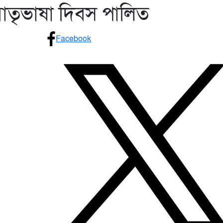
মাতৃভাষা দিবস পালিত
Facebook