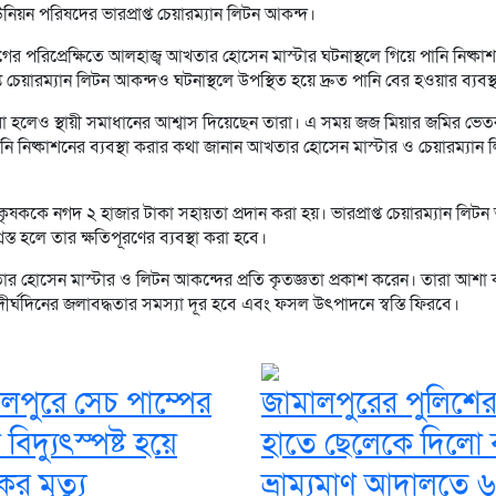
ন পরিষদের ভারপ্রাপ্ত চেয়ারম্যান লিটন আকন্দ।
পরিপ্রেক্ষিতে আলহাজ্ব আখতার হোসেন মাস্টার ঘটনাস্থলে গিয়ে পানি নিষ্কা
ত চেয়ারম্যান লিটন আকন্দও ঘটনাস্থলে উপস্থিত হয়ে দ্রুত পানি বের হওয়ার ব্যবস
থা করা হলেও স্থায়ী সমাধানের আশ্বাস দিয়েছেন তারা। এ সময় জজ মিয়ার জমির ভেত
 পানি নিষ্কাশনের ব্যবস্থা করার কথা জানান আখতার হোসেন মাস্টার ও চেয়ারম্যান 
ৃষককে নগদ ২ হাজার টাকা সহায়তা প্রদান করা হয়। ভারপ্রাপ্ত চেয়ারম্যান লিটন
ত হলে তার ক্ষতিপূরণের ব্যবস্থা করা হবে।
খতার হোসেন মাস্টার ও লিটন আকন্দের প্রতি কৃতজ্ঞতা প্রকাশ করেন। তারা আশা
 দীর্ঘদিনের জলাবদ্ধতার সমস্যা দূর হবে এবং ফসল উৎপাদনে স্বস্তি ফিরবে।
লপুরে সেচ পাম্পের
জামালপুরের পুলিশে
বিদ্যুৎস্পষ্ট হয়ে
হাতে ছেলেকে দিলো ব
র মৃত্যু
ভ্রাম্যমাণ আদালতে ৬