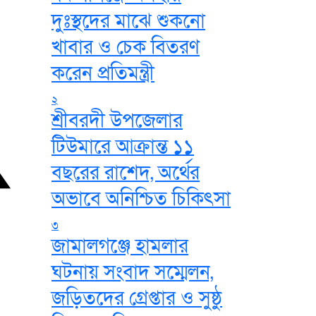
দুঃস্থদের মাঝে শুকনো
খাবার ও চেক বিতরণ
করেন প্রতিমন্ত্রী
২
শ্রীবরদী উপজেলার
টিউমারে আক্রান্ত ১১
বছরের রাশেদ, অর্থের
অভাবে অনিশ্চিত চিকিৎসা
৩
জামালগঞ্জে হামলার
ঘটনায় সংবাদ সম্মেলন,
জড়িতদের গ্রেপ্তার ও সুষ্ঠু