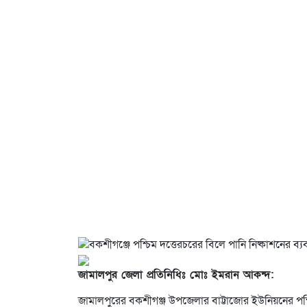
জামালপুর জেলা প্রতিনিধিঃ মোঃ ইমরান আকন্দ:
জামালপুরের বকশীগঞ্জ উপজেলার বাট্টাজোর ইউনিয়নের পশ্চিম