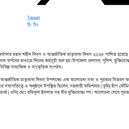
Tweet
অ-
অ+
গ্য মর্যাদায় মহান শহীদ দিবস ও আন্তর্জাতিক মাতৃভাষা দিবস ২০২৫ পালিত হয়েছে
বক অর্পণের মাধ্যমে দিনের কর্মসূচী শুরু হয়।উপজেলা প্রশাসন, পুলিশ, মুক্তিযোদ
িভিন্ন সামাজিক ও সাংস্কৃতিক সংগঠন।
তর্জাতিক মাতৃভাষা দিবস উপলক্ষ্যে এক আলোচনা সভা ও পুরস্কার বিতরণ অনু
 সভাপতিত্বে এ অনুষ্ঠানে উপস্থিত ছিলেন, সহকারী কমিশনার ( ভূমি) দ্বীপ ভৌমি
ার্জ ( ওসি) মোঃ রফিকুল ইসলাম সহ বীর মুক্তিযোদ্ধা গণ। আলোচনা শেষে পুরস্ক