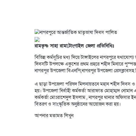
রামকৃষ্ণ সাহা রামা,টাংগাইল জেলা প্রতিনিধিঃ
বিভিন্ন কর্মসূচির মধ্য দিয়ে টাঙ্গাইলের নাগরপুরে যথাযো
দিবসটি উপলক্ষে একুশের প্রথম প্রহরে শহীদ মিনারে পুস্পস্ত
নাগরপুর উপজেলা বিএনপি,নাগরপুর উপজেলা প্রেসক্লাবসহ ব
এ ছাড়া উপজেলা পরিষদ মিলনায়তনে মহান শহীদ দিবস ও আন্
হয়। উপজেলা নির্বাহী কর্মকর্তা আরাফাত মোহাম্মদ নোমান এর
কর্মকর্তা মোঃরাশেদুল ইসলাম , নাগরপুর থানার অফিসার ইনচ
বিতরণ ও সাংস্কৃতিক অনুষ্ঠানের আয়োজন করা হয়।
আপনার মতামত লিখুন