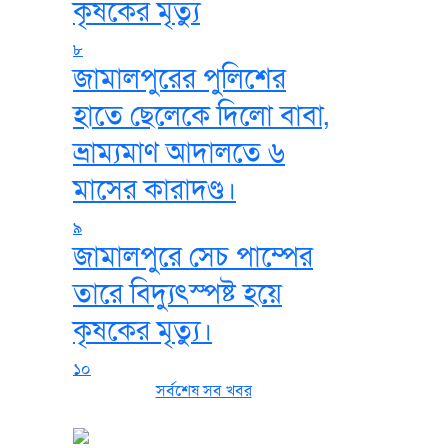
কৃষকের মৃত্যু
৮
জামালপুরের পুলিশের
হাতে ছেলেকে দিলো বাবা,
ভ্রাম্যমাণ আদালতে ৬
মাসের কারাদণ্ড।
৯
জামালপুরে সেচ পাম্পের
তারে বিদ্যুৎস্পষ্ট হয়ে
কৃষকের মৃত্যু।
১০
সর্বশেষ সব খবর