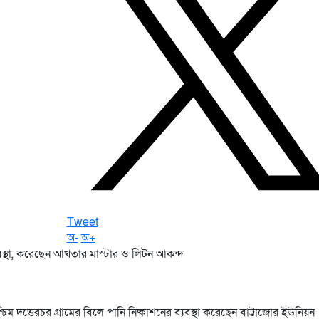
Tweet
অ-
অ+
 দত্তেরচর গ্রামের বিলে পানি নিষ্কাশনের ব্যবস্থা করেছেন বাট্টাজোর ইউনিয়ন