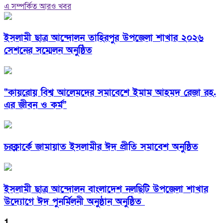
এ সম্পর্কিত আরও খবর
ইসলামী ছাত্র আন্দোলন তাহিরপুর উপজেলা শাখার ২০২৬
সেশনের সম্মেলন অনুষ্ঠিত
“কায়রোয় বিশ্ব আলেমদের সমাবেশে ইমাম আহমদ রেজা রহ.
এর জীবন ও কর্ম”
চরক্লার্কে জামায়াত ইসলামীর ঈদ প্রীতি সমাবেশ অনুষ্ঠিত
ইসলামী ছাত্র আন্দোলন বাংলাদেশ নলছিটি উপজেলা শাখার
উদ্যােগে ঈদ পুনর্মিলনী অনুষ্ঠান অনুষ্ঠিত