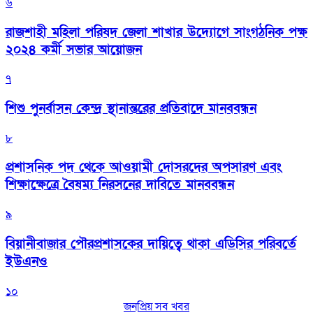
৬
রাজশাহী মহিলা পরিষদ জেলা শাখার উদ্যোগে সাংগঠনিক পক্ষ
২০২৪ কর্মী সভার আয়োজন
৭
শিশু পুনর্বাসন কেন্দ্র স্থানান্তরের প্রতিবাদে মানববন্ধন
৮
প্রশাসনিক পদ থেকে আওয়ামী দোসরদের অপসারণ এবং
শিক্ষাক্ষেত্রে বৈষম্য নিরসনের দাবিতে মানববন্ধন
৯
বিয়ানীবাজার পৌরপ্রশাসকের দায়িত্বে থাকা এডিসির পরিবর্তে
ইউএনও
১০
জনপ্রিয় সব খবর