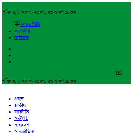
শনিবার, ৮ আগস্ট ২০২৬, ২৩ শ্রাবণ ১৪৩৩
লাইভ টিভি
কনভার্টার
আর্কাইভ
শনিবার, ৮ আগস্ট ২০২৬, ২৩ শ্রাবণ ১৪৩৩
প্রচ্ছদ
জাতীয়
রাজনীতি
অর্থনীতি
সারাদেশ
আন্তর্জাতিক