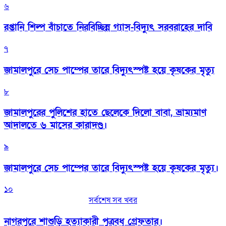
৬
রপ্তানি শিল্প বাঁচাতে নিরবিচ্ছিন্ন গ্যাস-বিদ্যুৎ সরবরাহের দাবি
৭
জামালপুরে সেচ পাম্পের তারে বিদ্যুৎস্পষ্ট হয়ে কৃষকের মৃত্যু
৮
জামালপুরের পুলিশের হাতে ছেলেকে দিলো বাবা, ভ্রাম্যমাণ
আদালতে ৬ মাসের কারাদণ্ড।
৯
জামালপুরে সেচ পাম্পের তারে বিদ্যুৎস্পষ্ট হয়ে কৃষকের মৃত্যু।
১০
সর্বশেষ সব খবর
নাগরপুরে শাশুড়ি হত্যাকারী পুত্রবধু গ্রেফতার।