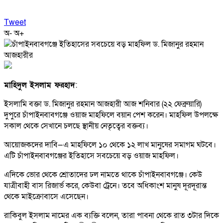
Tweet
অ-
অ+
মাহিদুল ইসলাম ফরহাদ
:
ইসলামি বক্তা ড. মিজানুর রহমান আজহারী আজ শনিবার (২২ ফেব্রুয়ারি)
দুপুরে চাঁপাইনবাবগঞ্জে ওয়াজ মাহফিলে বয়ান পেশ করেন। মাহফিল উপলক্ষে
সকাল থেকে সেখানে চলছে স্থানীয় নেতৃত্বের বক্তব্য।
আয়োজকদের দাবি—এ মাহফিলে ১০ থেকে ১২ লাখ মানুষের সমাগম ঘটবে।
এটি চাঁপাইনবাবগঞ্জের ইতিহাসে সবচেয়ে বড় ওয়াজ মাহফিল।
এদিকে ভোর থেকে শ্রোতাদের ঢল নামতে থাকে চাঁপাইনবাবগঞ্জে। কেউ
যাত্রীবাহী বাস রিজার্ভ করে, কেউবা ট্রেনে। তবে অধিকাংশ মানুষ দূরদূরান্ত
থেকে মাইক্রোবাসে এসেছেন।
রাকিবুল ইসলাম নামের এক ব্যক্তি বলেন, তারা পাবনা থেকে রাত ৩টার দিকে