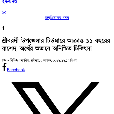
ইউএনও
১০
জনপ্রিয় সব খবর
1
শ্রীবরদী উপজেলার টিউমারে আক্রান্ত ১১ বছরের
রাশেদ, অর্থের অভাবে অনিশ্চিত চিকিৎসা
ডেস্ক নিউজ
প্রকাশিত: রবিবার, ২ আগস্ট, ২০২৬, ১২:১২ পিএম
Facebook