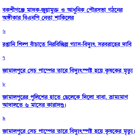
বকশীগঞ্জে মাদক-জুয়ামুক্ত ও আধুনিক পৌরসভা গঠনের
অঙ্গীকার বিএনপি নেতা শাকিলের
৬
রপ্তানি শিল্প বাঁচাতে নিরবিচ্ছিন্ন গ্যাস-বিদ্যুৎ সরবরাহের দাবি
৭
জামালপুরে সেচ পাম্পের তারে বিদ্যুৎস্পষ্ট হয়ে কৃষকের মৃত্যু
৮
জামালপুরের পুলিশের হাতে ছেলেকে দিলো বাবা, ভ্রাম্যমাণ
আদালতে ৬ মাসের কারাদণ্ড।
৯
জামালপুরে সেচ পাম্পের তারে বিদ্যুৎস্পষ্ট হয়ে কৃষকের মৃত্যু।