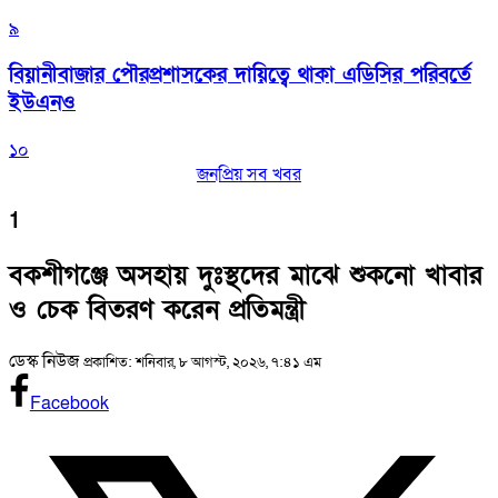
৯
বিয়ানীবাজার পৌরপ্রশাসকের দায়িত্বে থাকা এডিসির পরিবর্তে
ইউএনও
১০
জনপ্রিয় সব খবর
1
বকশীগঞ্জে অসহায় দুঃস্থদের মাঝে শুকনো খাবার
ও চেক বিতরণ করেন প্রতিমন্ত্রী
ডেস্ক নিউজ
প্রকাশিত: শনিবার, ৮ আগস্ট, ২০২৬, ৭:৪১ এম
Facebook