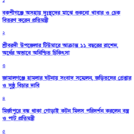
১
বকশীগঞ্জে অসহায় দুঃস্থদের মাঝে শুকনো খাবার ও চেক
বিতরণ করেন প্রতিমন্ত্রী
২
শ্রীবরদী উপজেলার টিউমারে আক্রান্ত ১১ বছরের রাশেদ,
অর্থের অভাবে অনিশ্চিত চিকিৎসা
৩
জামালগঞ্জে হামলার ঘটনায় সংবাদ সম্মেলন, জড়িতদের গ্রেপ্তার
ও সুষ্ঠু বিচার দাবি
৪
মির্জাপুরে বন্ধ থাকা গোড়াই কটন মিলস পরিদর্শন করলেন বস্ত্র
ও পাট প্রতিমন্ত্রী
৫