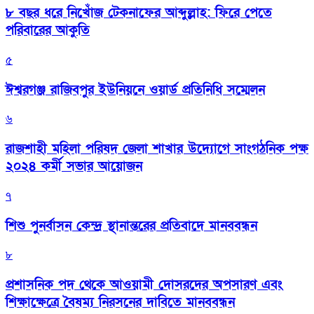
৮ বছর ধরে নিখোঁজ টেকনাফের আব্দুল্লাহ: ফিরে পেতে
পরিবারের আকুতি
৫
ঈশ্বরগঞ্জ রাজিবপুর ইউনিয়নে ওয়ার্ড প্রতিনিধি সম্মেলন
৬
রাজশাহী মহিলা পরিষদ জেলা শাখার উদ্যোগে সাংগঠনিক পক্ষ
২০২৪ কর্মী সভার আয়োজন
৭
শিশু পুনর্বাসন কেন্দ্র স্থানান্তরের প্রতিবাদে মানববন্ধন
৮
প্রশাসনিক পদ থেকে আওয়ামী দোসরদের অপসারণ এবং
শিক্ষাক্ষেত্রে বৈষম্য নিরসনের দাবিতে মানববন্ধন