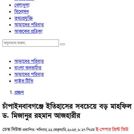
খেলাধুলা
বিনোদন
তথ্যপ্রযুক্তি
আমাদের পরিবার
আজকের প্রত্রিকা
আমাদের পরিবার
বাংলা কনভার্টার
আমাদের পরিবার
লাইভ টিভি
প্রচ্ছদ
চাঁপাইনবাবগঞ্জে ইতিহাসের সবচেয়ে বড় মাহফিল
ড. মিজানুর রহমান আজহারীর
ডেস্ক নিউজ
ই-পেপার প্রিন্ট ভিউ
প্রকাশিত: শনিবার, ২২ ফেব্রুয়ারি, ২০২৫, ৯:২৭ পিএম