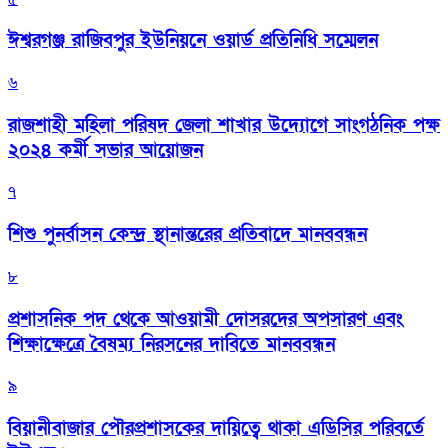
ঈশ্বরগঞ্জ রাজিবপুর ইউনিয়নে ওয়ার্ড প্রতিনিধি সম্মেলন
৬
রাজশাহী মহিলা পরিষদ জেলা শাখার উদ্যোগে সাংগঠনিক পক্ষ
২০২৪ কর্মী সভার আয়োজন
৭
শিশু পুনর্বাসন কেন্দ্র স্থানান্তরের প্রতিবাদে মানববন্ধন
৮
প্রশাসনিক পদ থেকে আওয়ামী দোসরদের অপসারণ এবং
শিক্ষাক্ষেত্রে বৈষম্য নিরসনের দাবিতে মানববন্ধন
৯
বিয়ানীবাজার পৌরপ্রশাসকের দায়িত্বে থাকা এডিসির পরিবর্তে