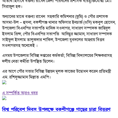
অতিথি হিসাবে বক্তব্য রাখেন জেলা পরিষদের প্রশাসক বীরমুক্তিযোদ্ধা মোঃ
সিরাজুল হক।
অন্যানের মাঝে বক্তব্য রাখেন সহকারি কমিশনার (ভূমি) ও পৌর প্রশাসক
আসমা-উল – হুসনা, বকশীগঞ্জ থানার অফিসার ইনচার্জ (ওসি) মকবুল হোসেন,
উপজেলা বিএনপির সভাপতি মানিক সওদাগর, সাধারণ সম্পাদক জাহিদুল
ইসলাম প্রিন্স, পৌর বিএনপির সভাপতি আনিছুর জ্জামান, সাধারণ সম্পাদক
সাইফুল ইসলাম তালুকদার শাকিল, উপজেলা যুবদলের আহ্বায় বিপ্লব
সওদাগরসহ অনেকেই ।
এসময় উপজেলার বিভিন্ন দপ্তরের কর্মকর্তা, বিভিন্ন বিদ্যালয়ের শিক্ষকরাসহ
দলীয় নেতা কর্মীরা উপস্থিত ছিলেন।
এর আগে পৌর সভার বিভিন্ন উন্নয়ন মূলক কাজের উদ্বোধন করেন প্রতিমন্ত্রী
এম. রশিদুজ্জামান মিল্লাত এমপি।
এ সম্পর্কিত আরও খবর
বিশ্ব পরিবেশ দিবস উপলক্ষে বকশীগঞ্জে গাছের চারা বিতরণ