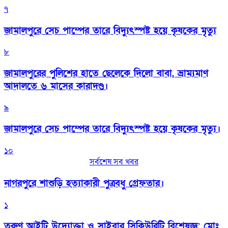
৭
জামালপুরে সেচ পাম্পের তারে বিদ্যুৎস্পষ্ট হয়ে কৃষকের মৃত্যু
৮
জামালপুরের পুলিশের হাতে ছেলেকে দিলো বাবা, ভ্রাম্যমাণ
আদালতে ৬ মাসের কারাদণ্ড।
৯
জামালপুরে সেচ পাম্পের তারে বিদ্যুৎস্পষ্ট হয়ে কৃষকের মৃত্যু।
১০
সর্বশেষ সব খবর
নাগরপুরে শাশুড়ি হত্যাকারী পুত্রবধু গ্রেফতার।
১
তরুণ আইটি উদ্যোক্তা ও সাইবার সিকিউরিটি বিশেষজ্ঞ: মোঃ