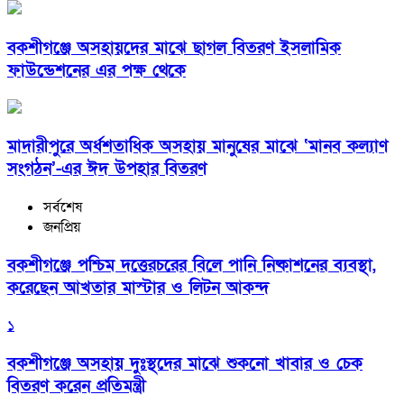
বকশীগঞ্জে অসহায়দের মাঝে ছাগল বিতরণ ইসলামিক
ফাউন্ডেশনের এর পক্ষ থেকে
মাদারীপুরে অর্ধশতাধিক অসহায় মানুষের মাঝে ‘মানব কল্যাণ
সংগঠন’-এর ঈদ উপহার বিতরণ
সর্বশেষ
জনপ্রিয়
বকশীগঞ্জে পশ্চিম দত্তেরচরের বিলে পানি নিষ্কাশনের ব্যবস্থা,
করেছেন আখতার মাস্টার ও লিটন আকন্দ
১
বকশীগঞ্জে অসহায় দুঃস্থদের মাঝে শুকনো খাবার ও চেক
বিতরণ করেন প্রতিমন্ত্রী