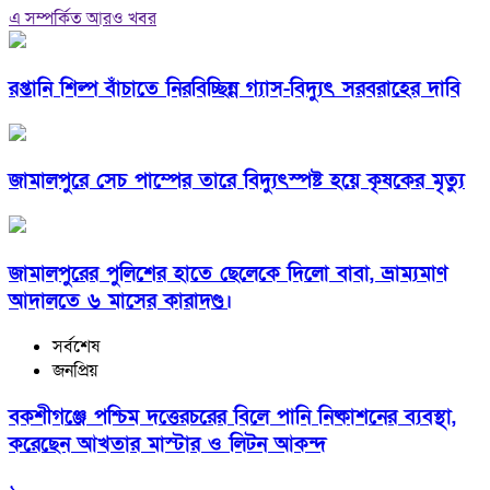
এ সম্পর্কিত আরও খবর
রপ্তানি শিল্প বাঁচাতে নিরবিচ্ছিন্ন গ্যাস-বিদ্যুৎ সরবরাহের দাবি
জামালপুরে সেচ পাম্পের তারে বিদ্যুৎস্পষ্ট হয়ে কৃষকের মৃত্যু
জামালপুরের পুলিশের হাতে ছেলেকে দিলো বাবা, ভ্রাম্যমাণ
আদালতে ৬ মাসের কারাদণ্ড।
সর্বশেষ
জনপ্রিয়
বকশীগঞ্জে পশ্চিম দত্তেরচরের বিলে পানি নিষ্কাশনের ব্যবস্থা,
করেছেন আখতার মাস্টার ও লিটন আকন্দ