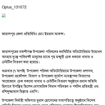
Oplus_131072
জামালপুর জেলা প্রতিনিধিঃ মোঃ ইমরান আকন্দ।
জামালপুরের বকশীগঞ্জ উপজেলা পরিষদের নবনির্মিত অডিটোরিয়াম উদ্বোধন
অসহায় দুঃস্থ পানিবন্দী মানুষের মাঝে গৃহ মন্জুরী চেক শুকনো খাবার ও
ঢেউটিন বিতরণ করা হয়েছে।
শুক্রবার (৭ আগষ্ট) উপজেলা পরিষদ অডিটোরিয়ামে উপজেলা প্রশাসন,
উপজেলা প্রকৌশল বিভাগ ও উপজেলা দূর্যোগ ব্যবস্থাপনা বিভাগের
আয়োজনে চেক শুকনো খাবার ও ঢেউটিন বিতরণ অনুষ্ঠানে প্রধান অতিথি
হিসাবে উপস্থিত ছিলেন বেসামরিক বিমান পরিবহন ও পর্যটন প্রতিমন্ত্রী এম.
রশিদুজ্জামান মিল্লাত এমপি।
উপজেলা নির্বাহী অফিসার মুরাদ হোসেনের সভাপতিত্বে অনুষ্ঠানে বিশেষ