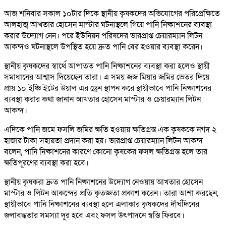
আজ শনিবার সকাল ১০টার দিকে স্থানীয় কৃষকদের অভিযোগের পরিপ্রেক্ষিতে
আলহাজ্ব আখতার হোসেন মাস্টার ঘটনাস্থলে গিয়ে পানি নিষ্কাশনের ব্যবস্থা
করার উদ্যোগ নেন। পরে ইউনিয়ন পরিষদের ভারপ্রাপ্ত চেয়ারম্যান লিটন
আকন্দও ঘটনাস্থলে উপস্থিত হয়ে দ্রুত পানি বের হওয়ার ব্যবস্থা করেন।
স্থানীয় কৃষকদের স্বার্থে আপাতত পানি নিষ্কাশনের ব্যবস্থা করা হলেও স্থায়ী
সমাধানের আশ্বাস দিয়েছেন তারা। এ সময় জজ মিয়ার জমির ভেতর দিয়ে
প্রায় ১০ ইঞ্চি ইটের উয়াল এর ড্রেন স্থাপন করে স্থায়ীভাবে পানি নিষ্কাশনের
ব্যবস্থা করার কথা জানান আখতার হোসেন মাস্টার ও চেয়ারম্যান লিটন
আকন্দ।
এদিকে পানি জমে ফসলি জমির ক্ষতি হওয়ায় ক্ষতিগ্রস্ত এক কৃষককে নগদ ২
হাজার টাকা সহায়তা প্রদান করা হয়। ভারপ্রাপ্ত চেয়ারম্যান লিটন আকন্দ
বলেন, পানি নিষ্কাশনের কারণে কোনো কৃষকের ফসল ক্ষতিগ্রস্ত হলে তার
ক্ষতিপূরণের ব্যবস্থা করা হবে।
স্থানীয় কৃষকরা দ্রুত পানি নিষ্কাশনের উদ্যোগ নেওয়ায় আখতার হোসেন
মাস্টার ও লিটন আকন্দের প্রতি কৃতজ্ঞতা প্রকাশ করেন। তারা আশা করছেন,
স্থায়ীভাবে পানি নিষ্কাশনের ব্যবস্থা হলে এলাকার কৃষকদের দীর্ঘদিনের
জলাবদ্ধতার সমস্যা দূর হবে এবং ফসল উৎপাদনে স্বস্তি ফিরবে।