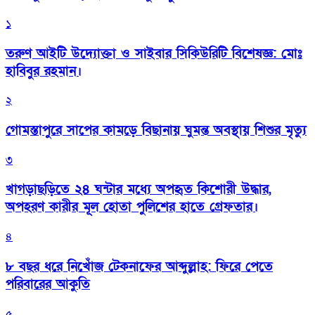
১
তরুণ আইটি উদ্যোক্তা ও সাইবার সিকিউরিটি বিশেষজ্ঞ: মোঃ
হাবিবুর রহমান।
২
গোমস্তাপুরে সাপের কামড়ে বিছানায় ঘুমন্ত অবস্থায় শিশুর মৃত্যু
৩
খাগড়াছড়িতে ২৪ ঘন্টার মধ্যে অপহৃত কিশোরী উদ্ধার,
অপহরণ কারীর মূল হোতা পুলিশের হাতে গ্রেফতার।
৪
৮ বছর ধরে নিখোঁজ টেকনাফের আব্দুল্লাহ: ফিরে পেতে
পরিবারের আকুতি
৫