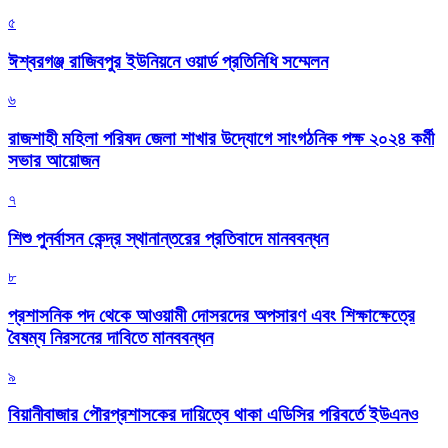
৫
ঈশ্বরগঞ্জ রাজিবপুর ইউনিয়নে ওয়ার্ড প্রতিনিধি সম্মেলন
৬
রাজশাহী মহিলা পরিষদ জেলা শাখার উদ্যোগে সাংগঠনিক পক্ষ ২০২৪ কর্মী
সভার আয়োজন
৭
শিশু পুনর্বাসন কেন্দ্র স্থানান্তরের প্রতিবাদে মানববন্ধন
৮
প্রশাসনিক পদ থেকে আওয়ামী দোসরদের অপসারণ এবং শিক্ষাক্ষেত্রে
বৈষম্য নিরসনের দাবিতে মানববন্ধন
৯
বিয়ানীবাজার পৌরপ্রশাসকের দায়িত্বে থাকা এডিসির পরিবর্তে ইউএনও