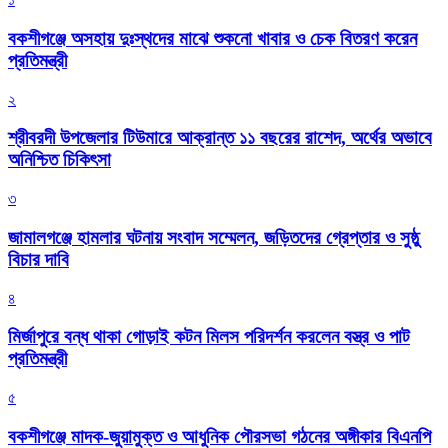
বকশীগঞ্জে অসহায় দুঃস্থদের মাঝে শুকনো খাবার ও চেক বিতরণ করেন
প্রতিমন্ত্রী
২
শ্রীবরদী উপজেলার টিউমারে আক্রান্ত ১১ বছরের রাশেদ, অর্থের অভাবে
অনিশ্চিত চিকিৎসা
৩
জামালগঞ্জে হামলার ঘটনায় সংবাদ সম্মেলন, জড়িতদের গ্রেপ্তার ও সুষ্ঠু
বিচার দাবি
৪
মির্জাপুরে বন্ধ থাকা গোড়াই কটন মিলস পরিদর্শন করলেন বস্ত্র ও পাট
প্রতিমন্ত্রী
৫
বকশীগঞ্জে মাদক-জুয়ামুক্ত ও আধুনিক পৌরসভা গঠনের অঙ্গীকার বিএনপি