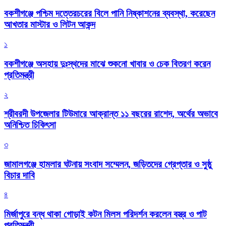
বকশীগঞ্জে পশ্চিম দত্তেরচরের বিলে পানি নিষ্কাশনের ব্যবস্থা, করেছেন
আখতার মাস্টার ও লিটন আকন্দ
১
বকশীগঞ্জে অসহায় দুঃস্থদের মাঝে শুকনো খাবার ও চেক বিতরণ করেন
প্রতিমন্ত্রী
২
শ্রীবরদী উপজেলার টিউমারে আক্রান্ত ১১ বছরের রাশেদ, অর্থের অভাবে
অনিশ্চিত চিকিৎসা
৩
জামালগঞ্জে হামলার ঘটনায় সংবাদ সম্মেলন, জড়িতদের গ্রেপ্তার ও সুষ্ঠু
বিচার দাবি
৪
মির্জাপুরে বন্ধ থাকা গোড়াই কটন মিলস পরিদর্শন করলেন বস্ত্র ও পাট
প্রতিমন্ত্রী