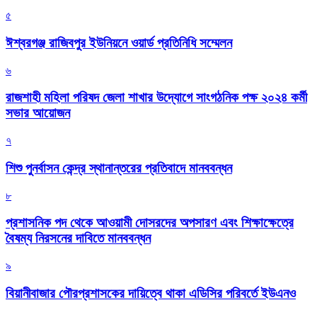
৫
ঈশ্বরগঞ্জ রাজিবপুর ইউনিয়নে ওয়ার্ড প্রতিনিধি সম্মেলন
৬
রাজশাহী মহিলা পরিষদ জেলা শাখার উদ্যোগে সাংগঠনিক পক্ষ ২০২৪ কর্মী
সভার আয়োজন
৭
শিশু পুনর্বাসন কেন্দ্র স্থানান্তরের প্রতিবাদে মানববন্ধন
৮
প্রশাসনিক পদ থেকে আওয়ামী দোসরদের অপসারণ এবং শিক্ষাক্ষেত্রে
বৈষম্য নিরসনের দাবিতে মানববন্ধন
৯
বিয়ানীবাজার পৌরপ্রশাসকের দায়িত্বে থাকা এডিসির পরিবর্তে ইউএনও