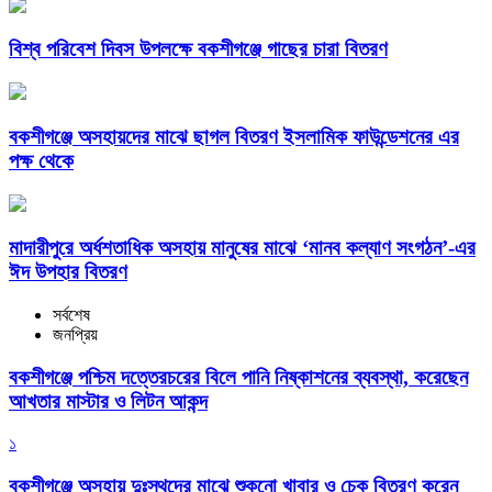
বিশ্ব পরিবেশ দিবস উপলক্ষে বকশীগঞ্জে গাছের চারা বিতরণ
বকশীগঞ্জে অসহায়দের মাঝে ছাগল বিতরণ ইসলামিক ফাউন্ডেশনের এর
পক্ষ থেকে
মাদারীপুরে অর্ধশতাধিক অসহায় মানুষের মাঝে ‘মানব কল্যাণ সংগঠন’-এর
ঈদ উপহার বিতরণ
সর্বশেষ
জনপ্রিয়
বকশীগঞ্জে পশ্চিম দত্তেরচরের বিলে পানি নিষ্কাশনের ব্যবস্থা, করেছেন
আখতার মাস্টার ও লিটন আকন্দ
১
বকশীগঞ্জে অসহায় দুঃস্থদের মাঝে শুকনো খাবার ও চেক বিতরণ করেন