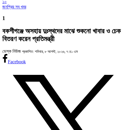
১০
জনপ্রিয় সব খবর
1
বকশীগঞ্জে অসহায় দুঃস্থদের মাঝে শুকনো খাবার ও চেক
বিতরণ করেন প্রতিমন্ত্রী
ডেস্ক নিউজ
প্রকাশিত: শনিবার, ৮ আগস্ট, ২০২৬, ৭:৪১ এম
Facebook