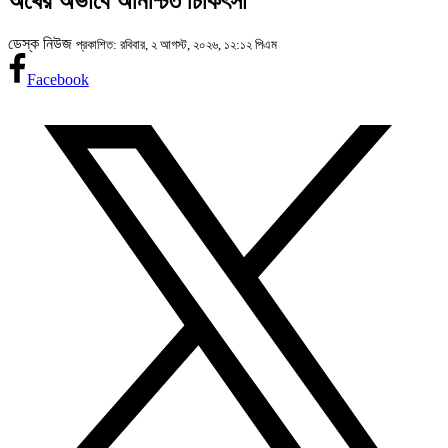
অর্থের অভাবে অনিশ্চিত চিকিৎসা
ডেস্ক নিউজ
প্রকাশিত: রবিবার, ২ আগস্ট, ২০২৬, ১২:১২ পিএম
Facebook