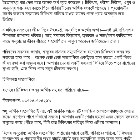
ইতোমধ্যে ধার-দেনা করে অনেক অর্থ ব্যয় করেছেন। চিকিৎসা, পরীক্ষা-নিরীক্ষা, ওষুধ ও
অন্যান্য খরচ বহন করতে গিয়ে পরিবারটি চরম আর্থিক সংকটে পড়েছে। প্রয়োজনীয়
অর্থের অভাবে সন্তানের চিকিৎসা চালিয়ে যাওয়া তাদের পক্ষে প্রায় অসম্ভব হয়ে
উঠেছে।
একদিকে সন্তানের জীবন নিয়ে উৎকণ্ঠা, অন্যদিকে অর্থের অভাব—এই দুই দুশ্চিন্তায়
দিশেহারা রাশেদের পরিবার। তাই সমাজের বিত্তবান, হৃদয়বান ও সামর্থ্যবান ব্যক্তিদের
কাছে সন্তানের জীবন বাঁচাতে সহযোগিতার আকুল আবেদন জানিয়েছেন তারা।
পরিবারের সদস্যরা জানান, মানুষের সামান্য সহযোগিতাও রাশেদের চিকিৎসার জন্য বড়
সহায়তা হতে পারে। অনেক ছোট ছোট সহযোগিতা একত্রিত হলে হয়তো একটি শিশুর
জীবন রক্ষা করা সম্ভব হবে। আপনার দেওয়া একটি সহায়তা ফিরিয়ে দিতে পারে রাশেদের
মুখের হাসি, এনে দিতে পারে নতুন জীবনের স্বপ্ন।
চিকিৎসায় সহযোগিতা
রাশেদের চিকিৎসার জন্য আর্থিক সহায়তা পাঠানো যাবে—
বিকাশ/নগদ: ০১৭৫৫-৭৫৫২৯৯
শুধু আর্থিক সহযোগিতাই নয়, এই মানবিক আবেদনটি সামাজিক যোগাযোগমাধ্যমে শেয়ার
করেও রাশেদের পাশে দাঁড়ানো সম্ভব। আপনার একটি শেয়ার হয়তো এমন কোনো হৃদয়বান
মানুষের কাছে পৌঁছে যাবে, যিনি তার চিকিৎসার দায়িত্ব নিতে এগিয়ে আসবেন।
বিশেষ অনুরোধ: আর্থিক সহযোগিতা পাঠানোর আগে রোগী, পরিবারের পরিচয়, চিকিৎসার
কাগজপত্র ও প্রয়োজনীয় তথ্য যাচাই-বাছাই করে সহযোগিতা করার জন্য সবার প্রতি