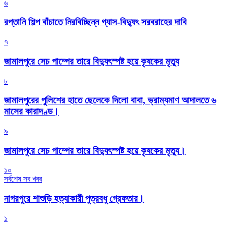
৬
রপ্তানি শিল্প বাঁচাতে নিরবিচ্ছিন্ন গ্যাস-বিদ্যুৎ সরবরাহের দাবি
৭
জামালপুরে সেচ পাম্পের তারে বিদ্যুৎস্পষ্ট হয়ে কৃষকের মৃত্যু
৮
জামালপুরের পুলিশের হাতে ছেলেকে দিলো বাবা, ভ্রাম্যমাণ আদালতে ৬
মাসের কারাদণ্ড।
৯
জামালপুরে সেচ পাম্পের তারে বিদ্যুৎস্পষ্ট হয়ে কৃষকের মৃত্যু।
১০
সর্বশেষ সব খবর
নাগরপুরে শাশুড়ি হত্যাকারী পুত্রবধু গ্রেফতার।
১