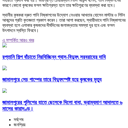
সহায়তা প্রদান করা হয়। ভারপ্রাপ্ত চেয়ারম্যান লিটন আকন্দ বলেন, পানি নিষ্কাশনের
কারণে কোনো কৃষকের ফসল ক্ষতিগ্রস্ত হলে তার ক্ষতিপূরণের ব্যবস্থা করা হবে।
স্থানীয় কৃষকরা দ্রুত পানি নিষ্কাশনের উদ্যোগ নেওয়ায় আখতার হোসেন মাস্টার ও লিটন
আকন্দের প্রতি কৃতজ্ঞতা প্রকাশ করেন। তারা আশা করছেন, স্থায়ীভাবে পানি নিষ্কাশনের
ব্যবস্থা হলে এলাকার কৃষকদের দীর্ঘদিনের জলাবদ্ধতার সমস্যা দূর হবে এবং ফসল
উৎপাদনে স্বস্তি ফিরবে।
এ সম্পর্কিত আরও খবর
রপ্তানি শিল্প বাঁচাতে নিরবিচ্ছিন্ন গ্যাস-বিদ্যুৎ সরবরাহের দাবি
জামালপুরে সেচ পাম্পের তারে বিদ্যুৎস্পষ্ট হয়ে কৃষকের মৃত্যু
জামালপুরের পুলিশের হাতে ছেলেকে দিলো বাবা, ভ্রাম্যমাণ আদালতে ৬
মাসের কারাদণ্ড।
সর্বশেষ
জনপ্রিয়