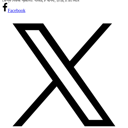
ডেস্ক নিউজ
প্রকাশিত: শনিবার, ৮ আগস্ট, ২০২৬, ৫:৪৩ পিএম
Facebook