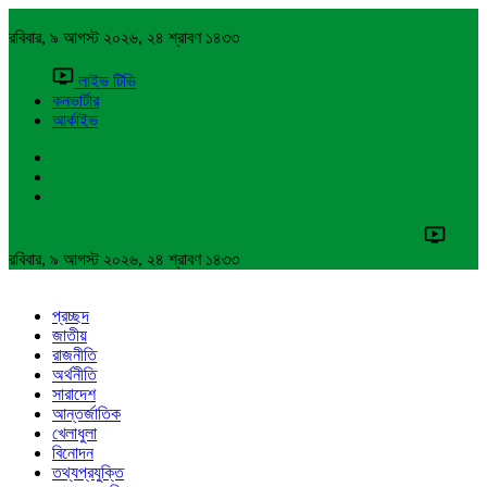
রবিবার, ৯ আগস্ট ২০২৬, ২৪ শ্রাবণ ১৪৩৩
লাইভ টিভি
কনভার্টার
আর্কাইভ
রবিবার, ৯ আগস্ট ২০২৬, ২৪ শ্রাবণ ১৪৩৩
প্রচ্ছদ
জাতীয়
রাজনীতি
অর্থনীতি
সারাদেশ
আন্তর্জাতিক
খেলাধুলা
বিনোদন
তথ্যপ্রযুক্তি