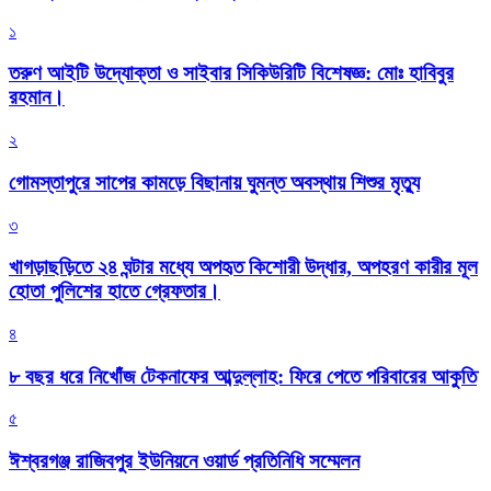
১
তরুণ আইটি উদ্যোক্তা ও সাইবার সিকিউরিটি বিশেষজ্ঞ: মোঃ হাবিবুর
রহমান।
২
গোমস্তাপুরে সাপের কামড়ে বিছানায় ঘুমন্ত অবস্থায় শিশুর মৃত্যু
৩
খাগড়াছড়িতে ২৪ ঘন্টার মধ্যে অপহৃত কিশোরী উদ্ধার, অপহরণ কারীর মূল
হোতা পুলিশের হাতে গ্রেফতার।
৪
৮ বছর ধরে নিখোঁজ টেকনাফের আব্দুল্লাহ: ফিরে পেতে পরিবারের আকুতি
৫
ঈশ্বরগঞ্জ রাজিবপুর ইউনিয়নে ওয়ার্ড প্রতিনিধি সম্মেলন