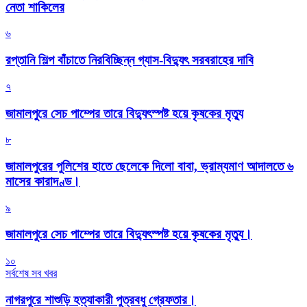
নেতা শাকিলের
৬
রপ্তানি শিল্প বাঁচাতে নিরবিচ্ছিন্ন গ্যাস-বিদ্যুৎ সরবরাহের দাবি
৭
জামালপুরে সেচ পাম্পের তারে বিদ্যুৎস্পষ্ট হয়ে কৃষকের মৃত্যু
৮
জামালপুরের পুলিশের হাতে ছেলেকে দিলো বাবা, ভ্রাম্যমাণ আদালতে ৬
মাসের কারাদণ্ড।
৯
জামালপুরে সেচ পাম্পের তারে বিদ্যুৎস্পষ্ট হয়ে কৃষকের মৃত্যু।
১০
সর্বশেষ সব খবর
নাগরপুরে শাশুড়ি হত্যাকারী পুত্রবধু গ্রেফতার।