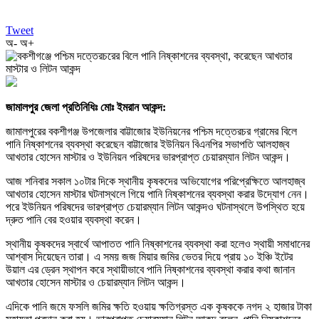
Tweet
অ-
অ+
জামালপুর জেলা প্রতিনিধিঃ মোঃ ইমরান আকন্দ:
জামালপুরের বকশীগঞ্জ উপজেলার বাট্টাজোর ইউনিয়নের পশ্চিম দত্তেরচর গ্রামের বিলে
পানি নিষ্কাশনের ব্যবস্থা করেছেন বাট্টাজোর ইউনিয়ন বিএনপির সভাপতি আলহাজ্ব
আখতার হোসেন মাস্টার ও ইউনিয়ন পরিষদের ভারপ্রাপ্ত চেয়ারম্যান লিটন আকন্দ।
আজ শনিবার সকাল ১০টার দিকে স্থানীয় কৃষকদের অভিযোগের পরিপ্রেক্ষিতে আলহাজ্ব
আখতার হোসেন মাস্টার ঘটনাস্থলে গিয়ে পানি নিষ্কাশনের ব্যবস্থা করার উদ্যোগ নেন।
পরে ইউনিয়ন পরিষদের ভারপ্রাপ্ত চেয়ারম্যান লিটন আকন্দও ঘটনাস্থলে উপস্থিত হয়ে
দ্রুত পানি বের হওয়ার ব্যবস্থা করেন।
স্থানীয় কৃষকদের স্বার্থে আপাতত পানি নিষ্কাশনের ব্যবস্থা করা হলেও স্থায়ী সমাধানের
আশ্বাস দিয়েছেন তারা। এ সময় জজ মিয়ার জমির ভেতর দিয়ে প্রায় ১০ ইঞ্চি ইটের
উয়াল এর ড্রেন স্থাপন করে স্থায়ীভাবে পানি নিষ্কাশনের ব্যবস্থা করার কথা জানান
আখতার হোসেন মাস্টার ও চেয়ারম্যান লিটন আকন্দ।
এদিকে পানি জমে ফসলি জমির ক্ষতি হওয়ায় ক্ষতিগ্রস্ত এক কৃষককে নগদ ২ হাজার টাকা