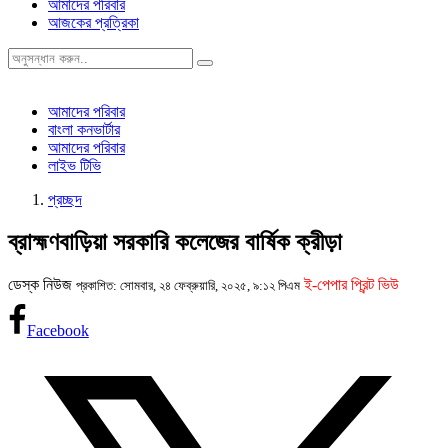
আমাদের পরিবার
আজকের প্রত্রিকা
আমাদের পরিবার
বাংলা কনভার্টার
আমাদের পরিবার
লাইভ টিভি
প্রচ্ছদ
ব্রাহ্মণবাড়িয়া সরকারি কলেজের বার্ষিক ক্রীড়া
ডেস্ক নিউজ
ই-পেপার প্রিন্ট ভিউ
প্রকাশিত: সোমবার, ২৪ ফেব্রুয়ারি, ২০২৫, ৯:১২ পিএম
Facebook