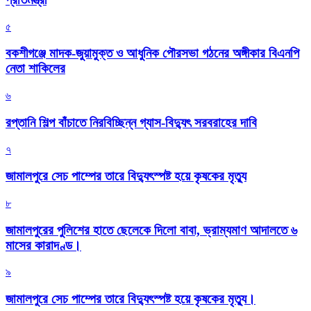
৫
বকশীগঞ্জে মাদক-জুয়ামুক্ত ও আধুনিক পৌরসভা গঠনের অঙ্গীকার বিএনপি
নেতা শাকিলের
৬
রপ্তানি শিল্প বাঁচাতে নিরবিচ্ছিন্ন গ্যাস-বিদ্যুৎ সরবরাহের দাবি
৭
জামালপুরে সেচ পাম্পের তারে বিদ্যুৎস্পষ্ট হয়ে কৃষকের মৃত্যু
৮
জামালপুরের পুলিশের হাতে ছেলেকে দিলো বাবা, ভ্রাম্যমাণ আদালতে ৬
মাসের কারাদণ্ড।
৯
জামালপুরে সেচ পাম্পের তারে বিদ্যুৎস্পষ্ট হয়ে কৃষকের মৃত্যু।