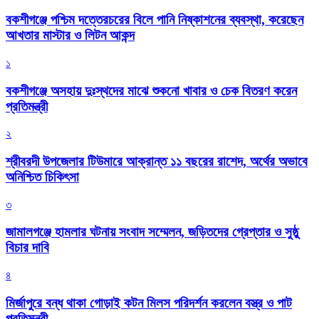
বকশীগঞ্জে পশ্চিম দত্তেরচরের বিলে পানি নিষ্কাশনের ব্যবস্থা, করেছেন
আখতার মাস্টার ও লিটন আকন্দ
১
বকশীগঞ্জে অসহায় দুঃস্থদের মাঝে শুকনো খাবার ও চেক বিতরণ করেন
প্রতিমন্ত্রী
২
শ্রীবরদী উপজেলার টিউমারে আক্রান্ত ১১ বছরের রাশেদ, অর্থের অভাবে
অনিশ্চিত চিকিৎসা
৩
জামালগঞ্জে হামলার ঘটনায় সংবাদ সম্মেলন, জড়িতদের গ্রেপ্তার ও সুষ্ঠু
বিচার দাবি
৪
মির্জাপুরে বন্ধ থাকা গোড়াই কটন মিলস পরিদর্শন করলেন বস্ত্র ও পাট
প্রতিমন্ত্রী