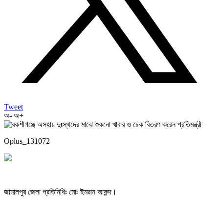
Tweet
অ-
অ+
Oplus_131072
জামালপুর জেলা প্রতিনিধিঃ মোঃ ইমরান আকন্দ।