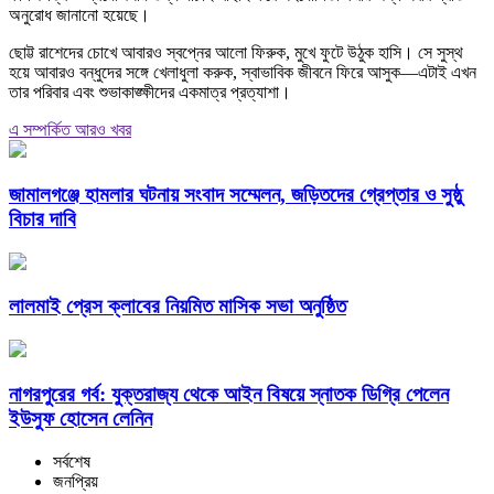
অনুরোধ জানানো হয়েছে।
ছোট্ট রাশেদের চোখে আবারও স্বপ্নের আলো ফিরুক, মুখে ফুটে উঠুক হাসি। সে সুস্থ
হয়ে আবারও বন্ধুদের সঙ্গে খেলাধুলা করুক, স্বাভাবিক জীবনে ফিরে আসুক—এটাই এখন
তার পরিবার এবং শুভাকাঙ্ক্ষীদের একমাত্র প্রত্যাশা।
এ সম্পর্কিত আরও খবর
জামালগঞ্জে হামলার ঘটনায় সংবাদ সম্মেলন, জড়িতদের গ্রেপ্তার ও সুষ্ঠু
বিচার দাবি
লালমাই প্রেস ক্লাবের নিয়মিত মাসিক সভা অনুষ্ঠিত
নাগরপুরের গর্ব: যুক্তরাজ্য থেকে আইন বিষয়ে স্নাতক ডিগ্রি পেলেন
ইউসুফ হোসেন লেনিন
সর্বশেষ
জনপ্রিয়