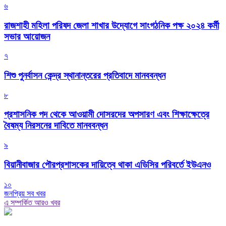
৬
রাজশাহী মহিলা পরিষদ জেলা শাখার উদ্যোগে সাংগঠনিক পক্ষ ২০২৪ কর্মী
সভার আয়োজন
৭
শিশু পুনর্বাসন কেন্দ্র স্থানান্তরের প্রতিবাদে মানববন্ধন
৮
প্রশাসনিক পদ থেকে আওয়ামী দোসরদের অপসারণ এবং শিক্ষাক্ষেত্রে
বৈষম্য নিরসনের দাবিতে মানববন্ধন
৯
বিয়ানীবাজার পৌরপ্রশাসকের দায়িত্বে থাকা এডিসির পরিবর্তে ইউএনও
১০
জনপ্রিয় সব খবর
এ সম্পর্কিত আরও খবর