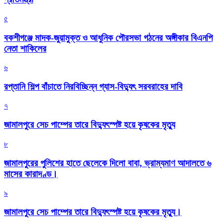
৫
বকশীগঞ্জে মাদক-জুয়ামুক্ত ও আধুনিক পৌরসভা গঠনের অঙ্গীকার বিএনপি
নেতা শাকিলের
৬
রপ্তানি শিল্প বাঁচাতে নিরবিচ্ছিন্ন গ্যাস-বিদ্যুৎ সরবরাহের দাবি
৭
জামালপুরে সেচ পাম্পের তারে বিদ্যুৎস্পষ্ট হয়ে কৃষকের মৃত্যু
৮
জামালপুরের পুলিশের হাতে ছেলেকে দিলো বাবা, ভ্রাম্যমাণ আদালতে ৬
মাসের কারাদণ্ড।
৯
জামালপুরে সেচ পাম্পের তারে বিদ্যুৎস্পষ্ট হয়ে কৃষকের মৃত্যু।