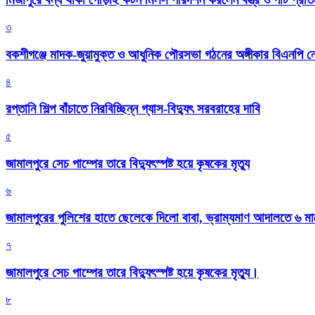
৩
বকশীগঞ্জে মাদক-জুয়ামুক্ত ও আধুনিক পৌরসভা গঠনের অঙ্গীকার বিএনপি ন
৪
রপ্তানি শিল্প বাঁচাতে নিরবিচ্ছিন্ন গ্যাস-বিদ্যুৎ সরবরাহের দাবি
৫
জামালপুরে সেচ পাম্পের তারে বিদ্যুৎস্পষ্ট হয়ে কৃষকের মৃত্যু
৬
জামালপুরের পুলিশের হাতে ছেলেকে দিলো বাবা, ভ্রাম্যমাণ আদালতে ৬ ম
৭
জামালপুরে সেচ পাম্পের তারে বিদ্যুৎস্পষ্ট হয়ে কৃষকের মৃত্যু।
৮