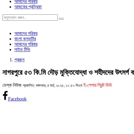
আমাদের পরিবার
আজকের প্রত্রিকা
আমাদের পরিবার
বাংলা কনভার্টার
আমাদের পরিবার
লাইভ টিভি
প্রচ্ছদ
নাগরপুরে ৫৩ কি.মি দৌড় মুক্তিযোদ্ধা ও শহীদদের উৎসর্গ
ডেস্ক নিউজ
ই-পেপার প্রিন্ট ভিউ
প্রকাশিত: মঙ্গলবার, ৪ মার্চ, ২০২৫, ১০:৫০ পিএম
Facebook