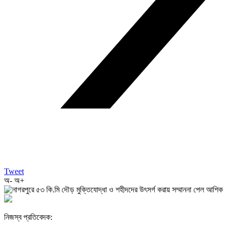
Tweet
অ-
অ+
নিজস্ব প্রতিবেদক: