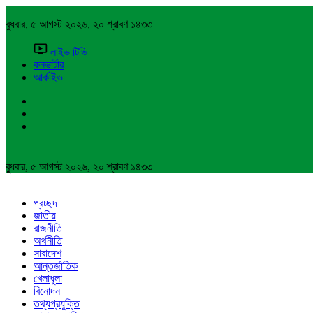
বুধবার, ৫ আগস্ট ২০২৬, ২০ শ্রাবণ ১৪৩৩
লাইভ টিভি
কনভার্টার
আর্কাইভ
বুধবার, ৫ আগস্ট ২০২৬, ২০ শ্রাবণ ১৪৩৩
প্রচ্ছদ
জাতীয়
রাজনীতি
অর্থনীতি
সারাদেশ
আন্তর্জাতিক
খেলাধুলা
বিনোদন
তথ্যপ্রযুক্তি