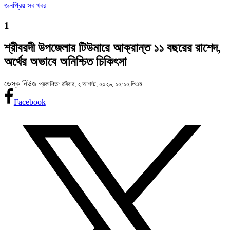
জনপ্রিয় সব খবর
1
শ্রীবরদী উপজেলার টিউমারে আক্রান্ত ১১ বছরের রাশেদ,
অর্থের অভাবে অনিশ্চিত চিকিৎসা
ডেস্ক নিউজ
প্রকাশিত: রবিবার, ২ আগস্ট, ২০২৬, ১২:১২ পিএম
Facebook