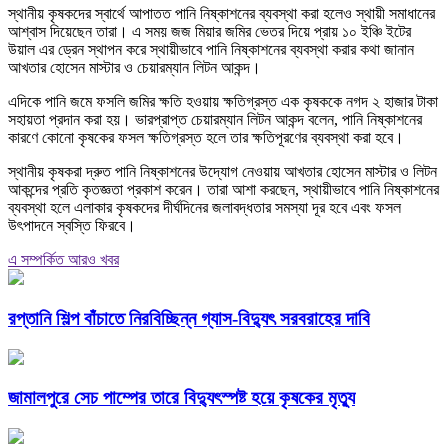
স্থানীয় কৃষকদের স্বার্থে আপাতত পানি নিষ্কাশনের ব্যবস্থা করা হলেও স্থায়ী সমাধানের
আশ্বাস দিয়েছেন তারা। এ সময় জজ মিয়ার জমির ভেতর দিয়ে প্রায় ১০ ইঞ্চি ইটের
উয়াল এর ড্রেন স্থাপন করে স্থায়ীভাবে পানি নিষ্কাশনের ব্যবস্থা করার কথা জানান
আখতার হোসেন মাস্টার ও চেয়ারম্যান লিটন আকন্দ।
এদিকে পানি জমে ফসলি জমির ক্ষতি হওয়ায় ক্ষতিগ্রস্ত এক কৃষককে নগদ ২ হাজার টাকা
সহায়তা প্রদান করা হয়। ভারপ্রাপ্ত চেয়ারম্যান লিটন আকন্দ বলেন, পানি নিষ্কাশনের
কারণে কোনো কৃষকের ফসল ক্ষতিগ্রস্ত হলে তার ক্ষতিপূরণের ব্যবস্থা করা হবে।
স্থানীয় কৃষকরা দ্রুত পানি নিষ্কাশনের উদ্যোগ নেওয়ায় আখতার হোসেন মাস্টার ও লিটন
আকন্দের প্রতি কৃতজ্ঞতা প্রকাশ করেন। তারা আশা করছেন, স্থায়ীভাবে পানি নিষ্কাশনের
ব্যবস্থা হলে এলাকার কৃষকদের দীর্ঘদিনের জলাবদ্ধতার সমস্যা দূর হবে এবং ফসল
উৎপাদনে স্বস্তি ফিরবে।
এ সম্পর্কিত আরও খবর
রপ্তানি শিল্প বাঁচাতে নিরবিচ্ছিন্ন গ্যাস-বিদ্যুৎ সরবরাহের দাবি
জামালপুরে সেচ পাম্পের তারে বিদ্যুৎস্পষ্ট হয়ে কৃষকের মৃত্যু