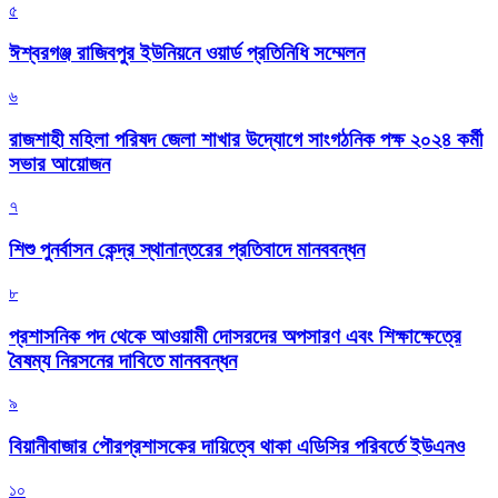
৫
ঈশ্বরগঞ্জ রাজিবপুর ইউনিয়নে ওয়ার্ড প্রতিনিধি সম্মেলন
৬
রাজশাহী মহিলা পরিষদ জেলা শাখার উদ্যোগে সাংগঠনিক পক্ষ ২০২৪ কর্মী
সভার আয়োজন
৭
শিশু পুনর্বাসন কেন্দ্র স্থানান্তরের প্রতিবাদে মানববন্ধন
৮
প্রশাসনিক পদ থেকে আওয়ামী দোসরদের অপসারণ এবং শিক্ষাক্ষেত্রে
বৈষম্য নিরসনের দাবিতে মানববন্ধন
৯
বিয়ানীবাজার পৌরপ্রশাসকের দায়িত্বে থাকা এডিসির পরিবর্তে ইউএনও
১০