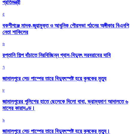
প্রতিমন্ত্রী
৫
বকশীগঞ্জে মাদক-জুয়ামুক্ত ও আধুনিক পৌরসভা গঠনের অঙ্গীকার বিএনপি
নেতা শাকিলের
৬
রপ্তানি শিল্প বাঁচাতে নিরবিচ্ছিন্ন গ্যাস-বিদ্যুৎ সরবরাহের দাবি
৭
জামালপুরে সেচ পাম্পের তারে বিদ্যুৎস্পষ্ট হয়ে কৃষকের মৃত্যু
৮
জামালপুরের পুলিশের হাতে ছেলেকে দিলো বাবা, ভ্রাম্যমাণ আদালতে ৬
মাসের কারাদণ্ড।
৯
জামালপুরে সেচ পাম্পের তারে বিদ্যুৎস্পষ্ট হয়ে কৃষকের মৃত্যু।