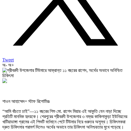
Tweet
অ-
অ+
শাওন আহাম্মেদ= স্টাফ রিপোর্টারঃ
“আমি বাঁচতে চাই”—১১ বছরের শিশু মো. রাশেদ মিয়ার এই আকুতি যেন নাড়া দিচ্ছে
প্রতিটি মানবিক হৃদয়কে। শেরপুরের শ্রীবরদী উপজেলার ৩ নম্বর কাকিলাকুড়া ইউনিয়নের
খাটিয়াডাঙ্গা গ্রামের এই শিশুটি বর্তমানে পেটে টিউমার নিয়ে গুরুতর অসুস্থ। চিকিৎসকরা
দ্রুত চিকিৎসার পরামর্শ দিলেও অর্থের অভাবে তার চিকিৎসা অনিশ্চয়তার মুখে পড়েছে।