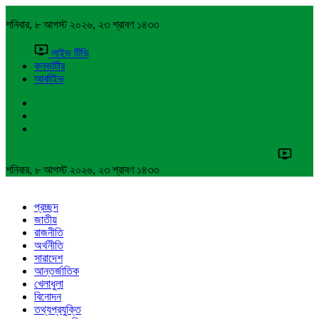
শনিবার, ৮ আগস্ট ২০২৬, ২৩ শ্রাবণ ১৪৩৩
লাইভ টিভি
কনভার্টার
আর্কাইভ
শনিবার, ৮ আগস্ট ২০২৬, ২৩ শ্রাবণ ১৪৩৩
প্রচ্ছদ
জাতীয়
রাজনীতি
অর্থনীতি
সারাদেশ
আন্তর্জাতিক
খেলাধুলা
বিনোদন
তথ্যপ্রযুক্তি