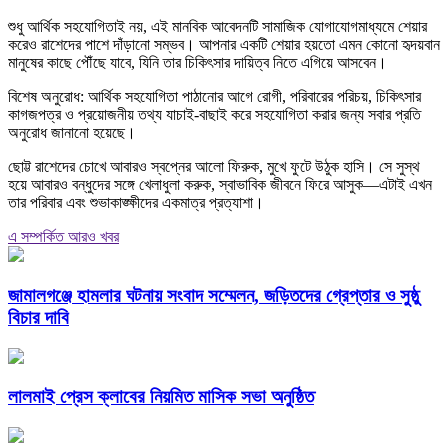
শুধু আর্থিক সহযোগিতাই নয়, এই মানবিক আবেদনটি সামাজিক যোগাযোগমাধ্যমে শেয়ার
করেও রাশেদের পাশে দাঁড়ানো সম্ভব। আপনার একটি শেয়ার হয়তো এমন কোনো হৃদয়বান
মানুষের কাছে পৌঁছে যাবে, যিনি তার চিকিৎসার দায়িত্ব নিতে এগিয়ে আসবেন।
বিশেষ অনুরোধ: আর্থিক সহযোগিতা পাঠানোর আগে রোগী, পরিবারের পরিচয়, চিকিৎসার
কাগজপত্র ও প্রয়োজনীয় তথ্য যাচাই-বাছাই করে সহযোগিতা করার জন্য সবার প্রতি
অনুরোধ জানানো হয়েছে।
ছোট্ট রাশেদের চোখে আবারও স্বপ্নের আলো ফিরুক, মুখে ফুটে উঠুক হাসি। সে সুস্থ
হয়ে আবারও বন্ধুদের সঙ্গে খেলাধুলা করুক, স্বাভাবিক জীবনে ফিরে আসুক—এটাই এখন
তার পরিবার এবং শুভাকাঙ্ক্ষীদের একমাত্র প্রত্যাশা।
এ সম্পর্কিত আরও খবর
জামালগঞ্জে হামলার ঘটনায় সংবাদ সম্মেলন, জড়িতদের গ্রেপ্তার ও সুষ্ঠু
বিচার দাবি
লালমাই প্রেস ক্লাবের নিয়মিত মাসিক সভা অনুষ্ঠিত