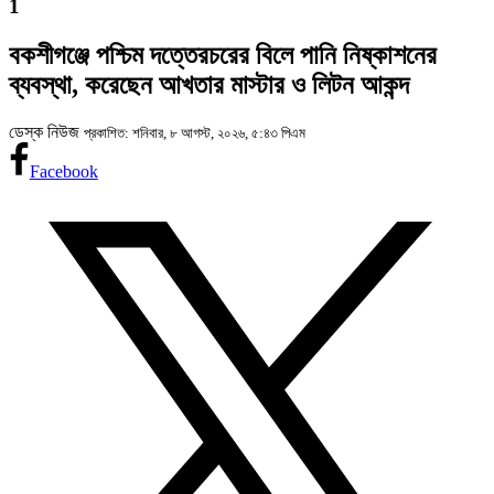
1
বকশীগঞ্জে পশ্চিম দত্তেরচরের বিলে পানি নিষ্কাশনের
ব্যবস্থা, করেছেন আখতার মাস্টার ও লিটন আকন্দ
ডেস্ক নিউজ
প্রকাশিত: শনিবার, ৮ আগস্ট, ২০২৬, ৫:৪৩ পিএম
Facebook