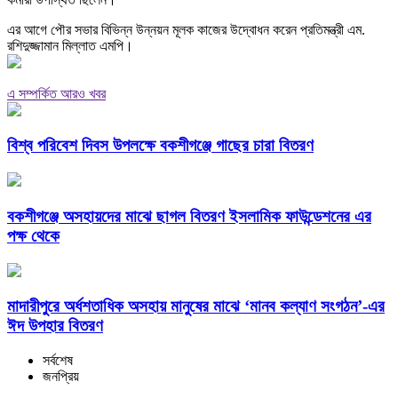
এর আগে পৌর সভার বিভিন্ন উন্নয়ন মূলক কাজের উদ্বোধন করেন প্রতিমন্ত্রী এম.
রশিদুজ্জামান মিল্লাত এমপি।
এ সম্পর্কিত আরও খবর
বিশ্ব পরিবেশ দিবস উপলক্ষে বকশীগঞ্জে গাছের চারা বিতরণ
বকশীগঞ্জে অসহায়দের মাঝে ছাগল বিতরণ ইসলামিক ফাউন্ডেশনের এর
পক্ষ থেকে
মাদারীপুরে অর্ধশতাধিক অসহায় মানুষের মাঝে ‘মানব কল্যাণ সংগঠন’-এর
ঈদ উপহার বিতরণ
সর্বশেষ
জনপ্রিয়