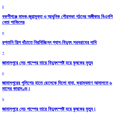
৫
বকশীগঞ্জে মাদক-জুয়ামুক্ত ও আধুনিক পৌরসভা গঠনের অঙ্গীকার বিএনপি
নেতা শাকিলের
৬
রপ্তানি শিল্প বাঁচাতে নিরবিচ্ছিন্ন গ্যাস-বিদ্যুৎ সরবরাহের দাবি
৭
জামালপুরে সেচ পাম্পের তারে বিদ্যুৎস্পষ্ট হয়ে কৃষকের মৃত্যু
৮
জামালপুরের পুলিশের হাতে ছেলেকে দিলো বাবা, ভ্রাম্যমাণ আদালতে ৬
মাসের কারাদণ্ড।
৯
জামালপুরে সেচ পাম্পের তারে বিদ্যুৎস্পষ্ট হয়ে কৃষকের মৃত্যু।