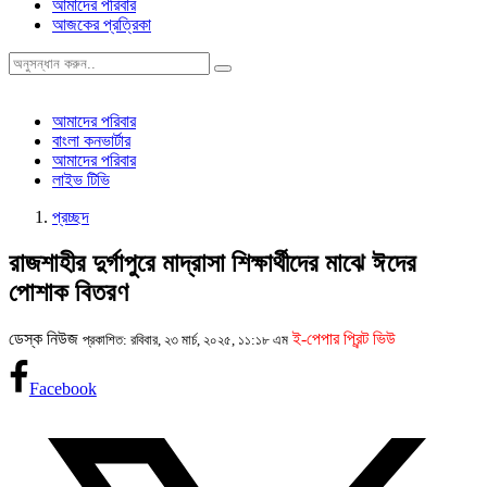
আমাদের পরিবার
আজকের প্রত্রিকা
আমাদের পরিবার
বাংলা কনভার্টার
আমাদের পরিবার
লাইভ টিভি
প্রচ্ছদ
রাজশাহীর দুর্গাপুরে মাদ্রাসা শিক্ষার্থীদের মাঝে ঈদের
পোশাক বিতরণ
ডেস্ক নিউজ
ই-পেপার প্রিন্ট ভিউ
প্রকাশিত: রবিবার, ২৩ মার্চ, ২০২৫, ১১:১৮ এম
Facebook