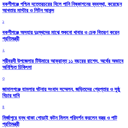
বকশীগঞ্জে পশ্চিম দত্তেরচরের বিলে পানি নিষ্কাশনের ব্যবস্থা, করেছেন
আখতার মাস্টার ও লিটন আকন্দ
১
বকশীগঞ্জে অসহায় দুঃস্থদের মাঝে শুকনো খাবার ও চেক বিতরণ করেন
প্রতিমন্ত্রী
২
শ্রীবরদী উপজেলার টিউমারে আক্রান্ত ১১ বছরের রাশেদ, অর্থের অভাবে
অনিশ্চিত চিকিৎসা
৩
জামালগঞ্জে হামলার ঘটনায় সংবাদ সম্মেলন, জড়িতদের গ্রেপ্তার ও সুষ্ঠু
বিচার দাবি
৪
মির্জাপুরে বন্ধ থাকা গোড়াই কটন মিলস পরিদর্শন করলেন বস্ত্র ও পাট
প্রতিমন্ত্রী