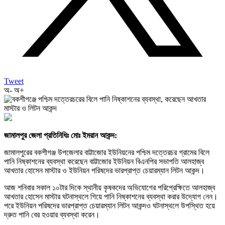
Tweet
অ-
অ+
জামালপুর জেলা প্রতিনিধিঃ মোঃ ইমরান আকন্দ:
জামালপুরের বকশীগঞ্জ উপজেলার বাট্টাজোর ইউনিয়নের পশ্চিম দত্তেরচর গ্রামের বিলে
পানি নিষ্কাশনের ব্যবস্থা করেছেন বাট্টাজোর ইউনিয়ন বিএনপির সভাপতি আলহাজ্ব
আখতার হোসেন মাস্টার ও ইউনিয়ন পরিষদের ভারপ্রাপ্ত চেয়ারম্যান লিটন আকন্দ।
আজ শনিবার সকাল ১০টার দিকে স্থানীয় কৃষকদের অভিযোগের পরিপ্রেক্ষিতে আলহাজ্ব
আখতার হোসেন মাস্টার ঘটনাস্থলে গিয়ে পানি নিষ্কাশনের ব্যবস্থা করার উদ্যোগ নেন।
পরে ইউনিয়ন পরিষদের ভারপ্রাপ্ত চেয়ারম্যান লিটন আকন্দও ঘটনাস্থলে উপস্থিত হয়ে
দ্রুত পানি বের হওয়ার ব্যবস্থা করেন।