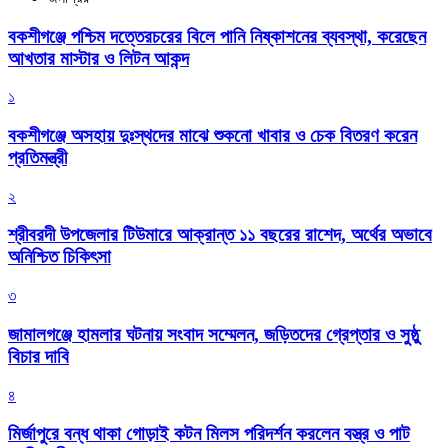
বকশীগঞ্জে পশ্চিম দত্তেরচরের বিলে পানি নিষ্কাশনের ব্যবস্থা, করেছেন
আখতার মাস্টার ও লিটন আকন্দ
১
বকশীগঞ্জে অসহায় দুঃস্থদের মাঝে শুকনো খাবার ও চেক বিতরণ করেন
প্রতিমন্ত্রী
২
শ্রীবরদী উপজেলার টিউমারে আক্রান্ত ১১ বছরের রাশেদ, অর্থের অভাবে
অনিশ্চিত চিকিৎসা
৩
জামালগঞ্জে হামলার ঘটনায় সংবাদ সম্মেলন, জড়িতদের গ্রেপ্তার ও সুষ্ঠু
বিচার দাবি
৪
মির্জাপুরে বন্ধ থাকা গোড়াই কটন মিলস পরিদর্শন করলেন বস্ত্র ও পাট