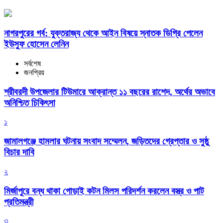
নাগরপুরের গর্ব: যুক্তরাজ্য থেকে আইন বিষয়ে স্নাতক ডিগ্রি পেলেন
ইউসুফ হোসেন লেনিন
সর্বশেষ
জনপ্রিয়
শ্রীবরদী উপজেলার টিউমারে আক্রান্ত ১১ বছরের রাশেদ, অর্থের অভাবে
অনিশ্চিত চিকিৎসা
১
জামালগঞ্জে হামলার ঘটনায় সংবাদ সম্মেলন, জড়িতদের গ্রেপ্তার ও সুষ্ঠু
বিচার দাবি
২
মির্জাপুরে বন্ধ থাকা গোড়াই কটন মিলস পরিদর্শন করলেন বস্ত্র ও পাট
প্রতিমন্ত্রী
৩