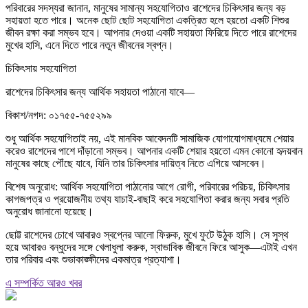
পরিবারের সদস্যরা জানান, মানুষের সামান্য সহযোগিতাও রাশেদের চিকিৎসার জন্য বড়
সহায়তা হতে পারে। অনেক ছোট ছোট সহযোগিতা একত্রিত হলে হয়তো একটি শিশুর
জীবন রক্ষা করা সম্ভব হবে। আপনার দেওয়া একটি সহায়তা ফিরিয়ে দিতে পারে রাশেদের
মুখের হাসি, এনে দিতে পারে নতুন জীবনের স্বপ্ন।
চিকিৎসায় সহযোগিতা
রাশেদের চিকিৎসার জন্য আর্থিক সহায়তা পাঠানো যাবে—
বিকাশ/নগদ: ০১৭৫৫-৭৫৫২৯৯
শুধু আর্থিক সহযোগিতাই নয়, এই মানবিক আবেদনটি সামাজিক যোগাযোগমাধ্যমে শেয়ার
করেও রাশেদের পাশে দাঁড়ানো সম্ভব। আপনার একটি শেয়ার হয়তো এমন কোনো হৃদয়বান
মানুষের কাছে পৌঁছে যাবে, যিনি তার চিকিৎসার দায়িত্ব নিতে এগিয়ে আসবেন।
বিশেষ অনুরোধ: আর্থিক সহযোগিতা পাঠানোর আগে রোগী, পরিবারের পরিচয়, চিকিৎসার
কাগজপত্র ও প্রয়োজনীয় তথ্য যাচাই-বাছাই করে সহযোগিতা করার জন্য সবার প্রতি
অনুরোধ জানানো হয়েছে।
ছোট্ট রাশেদের চোখে আবারও স্বপ্নের আলো ফিরুক, মুখে ফুটে উঠুক হাসি। সে সুস্থ
হয়ে আবারও বন্ধুদের সঙ্গে খেলাধুলা করুক, স্বাভাবিক জীবনে ফিরে আসুক—এটাই এখন
তার পরিবার এবং শুভাকাঙ্ক্ষীদের একমাত্র প্রত্যাশা।
এ সম্পর্কিত আরও খবর