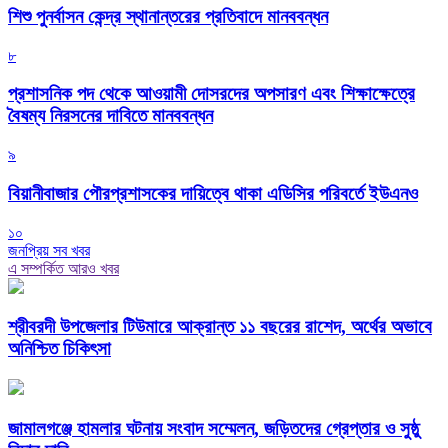
শিশু পুনর্বাসন কেন্দ্র স্থানান্তরের প্রতিবাদে মানববন্ধন
৮
প্রশাসনিক পদ থেকে আওয়ামী দোসরদের অপসারণ এবং শিক্ষাক্ষেত্রে
বৈষম্য নিরসনের দাবিতে মানববন্ধন
৯
বিয়ানীবাজার পৌরপ্রশাসকের দায়িত্বে থাকা এডিসির পরিবর্তে ইউএনও
১০
জনপ্রিয় সব খবর
এ সম্পর্কিত আরও খবর
শ্রীবরদী উপজেলার টিউমারে আক্রান্ত ১১ বছরের রাশেদ, অর্থের অভাবে
অনিশ্চিত চিকিৎসা
জামালগঞ্জে হামলার ঘটনায় সংবাদ সম্মেলন, জড়িতদের গ্রেপ্তার ও সুষ্ঠু