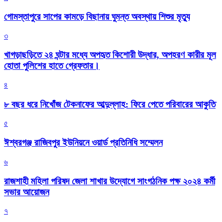
গোমস্তাপুরে সাপের কামড়ে বিছানায় ঘুমন্ত অবস্থায় শিশুর মৃত্যু
৩
খাগড়াছড়িতে ২৪ ঘন্টার মধ্যে অপহৃত কিশোরী উদ্ধার, অপহরণ কারীর মূল
হোতা পুলিশের হাতে গ্রেফতার।
৪
৮ বছর ধরে নিখোঁজ টেকনাফের আব্দুল্লাহ: ফিরে পেতে পরিবারের আকুতি
৫
ঈশ্বরগঞ্জ রাজিবপুর ইউনিয়নে ওয়ার্ড প্রতিনিধি সম্মেলন
৬
রাজশাহী মহিলা পরিষদ জেলা শাখার উদ্যোগে সাংগঠনিক পক্ষ ২০২৪ কর্মী
সভার আয়োজন
৭