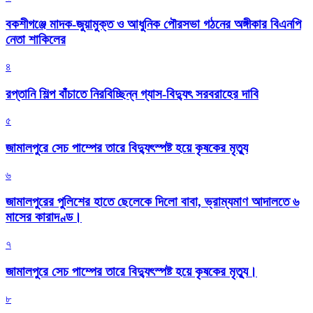
বকশীগঞ্জে মাদক-জুয়ামুক্ত ও আধুনিক পৌরসভা গঠনের অঙ্গীকার বিএনপি
নেতা শাকিলের
৪
রপ্তানি শিল্প বাঁচাতে নিরবিচ্ছিন্ন গ্যাস-বিদ্যুৎ সরবরাহের দাবি
৫
জামালপুরে সেচ পাম্পের তারে বিদ্যুৎস্পষ্ট হয়ে কৃষকের মৃত্যু
৬
জামালপুরের পুলিশের হাতে ছেলেকে দিলো বাবা, ভ্রাম্যমাণ আদালতে ৬
মাসের কারাদণ্ড।
৭
জামালপুরে সেচ পাম্পের তারে বিদ্যুৎস্পষ্ট হয়ে কৃষকের মৃত্যু।
৮