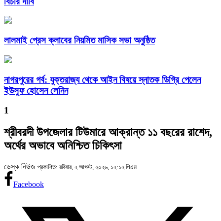
বিচার দাবি
লালমাই প্রেস ক্লাবের নিয়মিত মাসিক সভা অনুষ্ঠিত
নাগরপুরের গর্ব: যুক্তরাজ্য থেকে আইন বিষয়ে স্নাতক ডিগ্রি পেলেন
ইউসুফ হোসেন লেনিন
1
শ্রীবরদী উপজেলার টিউমারে আক্রান্ত ১১ বছরের রাশেদ,
অর্থের অভাবে অনিশ্চিত চিকিৎসা
ডেস্ক নিউজ
প্রকাশিত: রবিবার, ২ আগস্ট, ২০২৬, ১২:১২ পিএম
Facebook