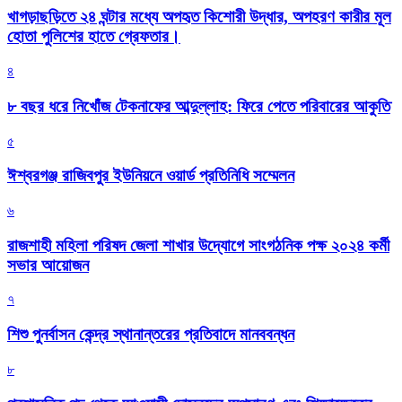
খাগড়াছড়িতে ২৪ ঘন্টার মধ্যে অপহৃত কিশোরী উদ্ধার, অপহরণ কারীর মূল
হোতা পুলিশের হাতে গ্রেফতার।
৪
৮ বছর ধরে নিখোঁজ টেকনাফের আব্দুল্লাহ: ফিরে পেতে পরিবারের আকুতি
৫
ঈশ্বরগঞ্জ রাজিবপুর ইউনিয়নে ওয়ার্ড প্রতিনিধি সম্মেলন
৬
রাজশাহী মহিলা পরিষদ জেলা শাখার উদ্যোগে সাংগঠনিক পক্ষ ২০২৪ কর্মী
সভার আয়োজন
৭
শিশু পুনর্বাসন কেন্দ্র স্থানান্তরের প্রতিবাদে মানববন্ধন
৮