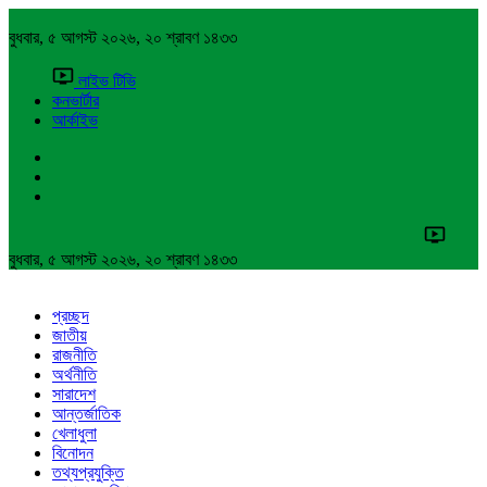
বুধবার, ৫ আগস্ট ২০২৬, ২০ শ্রাবণ ১৪৩৩
লাইভ টিভি
কনভার্টার
আর্কাইভ
বুধবার, ৫ আগস্ট ২০২৬, ২০ শ্রাবণ ১৪৩৩
প্রচ্ছদ
জাতীয়
রাজনীতি
অর্থনীতি
সারাদেশ
আন্তর্জাতিক
খেলাধুলা
বিনোদন
তথ্যপ্রযুক্তি