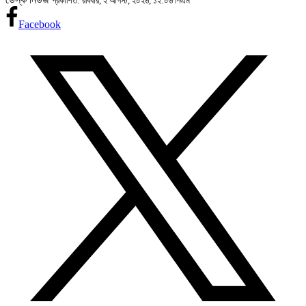
প্রকাশিত: রবিবার, ২ আগস্ট, ২০২৬, ১২:০৬ পিএম
Facebook