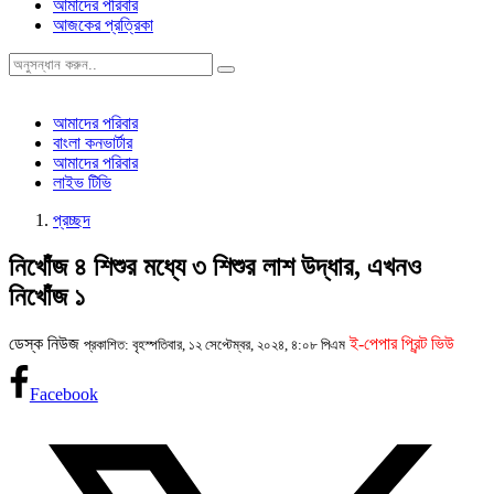
আমাদের পরিবার
আজকের প্রত্রিকা
আমাদের পরিবার
বাংলা কনভার্টার
আমাদের পরিবার
লাইভ টিভি
প্রচ্ছদ
নিখোঁজ ৪ শিশুর মধ্যে ৩ শিশুর লাশ উদ্ধার, এখনও
নিখোঁজ ১
ডেস্ক নিউজ
ই-পেপার প্রিন্ট ভিউ
প্রকাশিত: বৃহস্পতিবার, ১২ সেপ্টেম্বর, ২০২৪, ৪:০৮ পিএম
Facebook