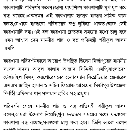
কারখানাটি পরিদর্শন করেন।জানা যায়,শিল্প কারখানাটি যুগ যুগ ধরে
বন্ধ রয়েছে।একসময় এই কারখানায় হাজার হাজার শ্রমিক কাজ
করত,যেখানে হাজারো পরিবারের স্বপ্ন লুকিয়ে থাকত।আজ সেই
কারখানাটি বন্ধ।এই বন্ধ কারখানা দ্রুততম সময়ের মধ্যে চালু হবে
এমন আশ্বাস দেন মাননীয় পাট ও বস্ত্র প্রতিমন্ত্রী শরীফুল আলম
এমপি।
কারখানা পরিদর্শনকালে আরোও উপস্থিত ছিলেন মির্জাপুরের মাননীয়
সংসদ সদস্য আবুল কালাম আজাদ সিদ্দিকী এমপি,বাংলাদেশ
টেক্সটাইল মিলস্ করপোরেশনের চেয়ারম্যান বিগ্রেডিয়ার জেনারেল
এসএম জাহিদ হাসান ও সচিব ফিরোজ আহমেদ, মির্জাপুর উপজেলা
নির্বাহী অফিসার খান সালমান হাবিব সহ প্রমূখ।
পরিদর্শন শেষে মাননীয় পাট ও বস্ত্র প্রতিমন্ত্রী শরীফুল আলম
বলেন,আমরা উদ্যোগ নিয়েছি,খুব দ্রুততম সময়ের মধ্যে যতগুলো
কারখানা বন্ধ রয়েছে,সবগুলো চালু করা হবে। তিনি আরো বলেন