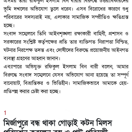
এসময় তারা রফিকুল ইসলাম বিন বারীর বিরুদ্ধে উত্তরাধিকারদের
ভূমি দখলের অভিযোগ তুলে ধরেন। এসব বিরোধের কারণে শুধু
পরিবারের সদস্যরাই নয়, এলাকার সামাজিক সম্প্রীতিও ক্ষতিগ্রস্ত
হচ্ছে।
‎সংবাদ সম্মেলনে তিনি আইনশৃঙ্খলা রক্ষাকারী বাহিনী, প্রশাসন ও
সরকারের সংশ্লিষ্ট কর্তৃপক্ষের প্রতি তার ব্যক্তিগত নিরাপত্তা নিশ্চিত,
ঘটনার নিরপেক্ষ তদন্ত এবং দোষীদের বিরুদ্ধে প্রয়োজনীয় আইনগত
ব্যবস্থা গ্রহণের আহ্বান জানান।
‎এব্যাপারে অভিযুক্ত রফিকুল ইসলাম বিন বারী বলেন, আমার
বিরুদ্ধে সংবাদ সম্মেলনে যেসব অভিযোগ আনা হয়েছে তা সম্পূর্ণ
বানোয়াট, বিভ্রান্তিকর ও ভিত্তিহীন। সামাজিকভাবে আমাকে হেয়-
প্রতিপন্ন করার চেষ্টা করা হচ্ছে।
1
মির্জাপুরে বন্ধ থাকা গোড়াই কটন মিলস