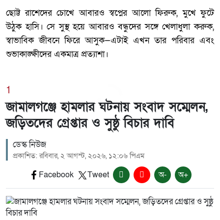
ছোট্ট রাশেদের চোখে আবারও স্বপ্নের আলো ফিরুক, মুখে ফুটে
উঠুক হাসি। সে সুস্থ হয়ে আবারও বন্ধুদের সঙ্গে খেলাধুলা করুক,
স্বাভাবিক জীবনে ফিরে আসুক—এটাই এখন তার পরিবার এবং
শুভাকাঙ্ক্ষীদের একমাত্র প্রত্যাশা।
1
জামালগঞ্জে হামলার ঘটনায় সংবাদ সম্মেলন,
জড়িতদের গ্রেপ্তার ও সুষ্ঠু বিচার দাবি
ডেস্ক নিউজ
প্রকাশিত: রবিবার, ২ আগস্ট, ২০২৬, ১২:০৬ পিএম
Facebook
Tweet
অ-
অ+