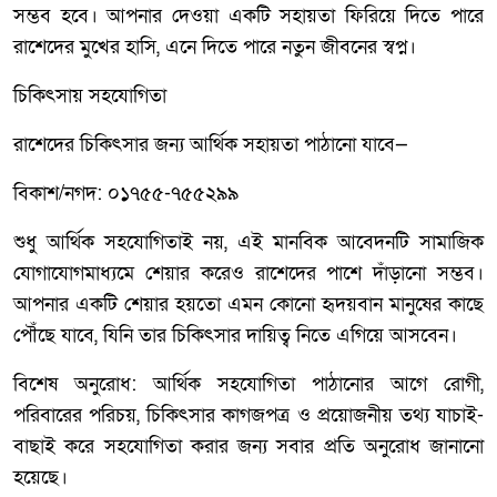
সম্ভব হবে। আপনার দেওয়া একটি সহায়তা ফিরিয়ে দিতে পারে
রাশেদের মুখের হাসি, এনে দিতে পারে নতুন জীবনের স্বপ্ন।
চিকিৎসায় সহযোগিতা
রাশেদের চিকিৎসার জন্য আর্থিক সহায়তা পাঠানো যাবে—
বিকাশ/নগদ: ০১৭৫৫-৭৫৫২৯৯
শুধু আর্থিক সহযোগিতাই নয়, এই মানবিক আবেদনটি সামাজিক
যোগাযোগমাধ্যমে শেয়ার করেও রাশেদের পাশে দাঁড়ানো সম্ভব।
আপনার একটি শেয়ার হয়তো এমন কোনো হৃদয়বান মানুষের কাছে
পৌঁছে যাবে, যিনি তার চিকিৎসার দায়িত্ব নিতে এগিয়ে আসবেন।
বিশেষ অনুরোধ: আর্থিক সহযোগিতা পাঠানোর আগে রোগী,
পরিবারের পরিচয়, চিকিৎসার কাগজপত্র ও প্রয়োজনীয় তথ্য যাচাই-
বাছাই করে সহযোগিতা করার জন্য সবার প্রতি অনুরোধ জানানো
হয়েছে।