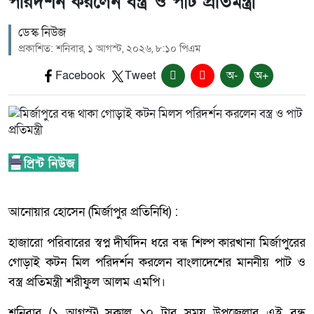
পরিদর্শন করলেন বস্ত্র ও পাট প্রতিমন্ত্রী
ডেস্ক নিউজ
প্রকাশিত: শনিবার, ১ আগস্ট, ২০২৬, ৮:১০ পিএম
Facebook
Tweet
অ-
অ+
আনোয়ার হোসেন (মির্জাপুর প্রতিনিধি) :
হাজারো পরিবারের স্বপ্ন দীর্ঘদিন ধরে বন্ধ শিল্প কারখানা মির্জাপুরের
গোড়াই কটন মিল পরিদর্শন করলেন বাংলাদেশের মাননীয় পাট ও
বস্ত্র প্রতিমন্ত্রী শরীফুল আলম এমপি।
শনিবার (১ আগস্ট) সকাল ১০ টার সময় উপজেলার এই বন্ধ