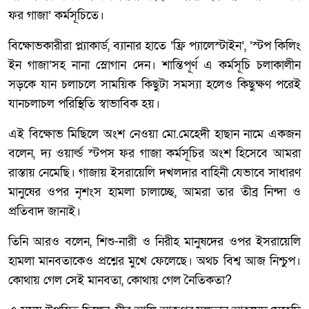
ফর গাজা’ কর্মসূচিতে।
বিক্ষোভকারীরা প্ল্যাকার্ড, ব্যানার হাতে ‘ফ্রি প্যালেস্টাইন’, ‘স্টপ কিলিং
ইন গাজা’সহ নানা স্লোগান দেন। শান্তিপূর্ণ এ কর্মসূচি চলাকালীন
সড়কে যান চলাচলে সাময়িক কিছুটা সমস্যা হলেও কিছুক্ষণ পরেই
যানচলাচল পরিস্থিতি স্বাভাবিক হয়।
এই বিক্ষোভ মিছিলে অংশ নেওয়া মো.মেহেদী হাছান নামে একজন
বলেন, দ্য ওয়ার্ল্ড স্টপস ফর গাজা কর্মসূচির অংশ হিসেবে আমরা
রাস্তায় নেমেছি। গাজায় ইসরায়েলি দখলদার বাহিনী যেভাবে সাধারণ
মানুষের ওপর নৃশংস হামলা চালাচ্ছে, আমরা তার তীব্র নিন্দা ও
প্রতিবাদ জানাই।
তিনি আরও বলেন, শিশু-নারী ও নিরীহ মানুষদের ওপর ইসরায়েলি
হামলা মানবতাকেও প্রশ্নের মুখে ফেলেছে। অথচ বিশ্ব আজ নিশ্চুপ।
কোথায় গেল সেই মানবতা, কোথায় গেল নৈতিকতা?