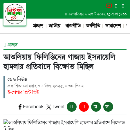
বৃহস্পতিবার, ৬ আগস্ট ২০২৬, ২১ শ্রাবণ ১৪৩৩
প্রচ্ছদ
জাতীয়
রাজনীতি
অর্থনীতি
সারাদেশ
আন
প্রচ্ছদ
আশুলিয়ায় ফিলিস্তিনের গাজায় ইসরায়েলি
হামলার প্রতিবাদে বিক্ষোভ মিছিল
ডেস্ক নিউজ
প্রকাশিত: সোমবার, ৭ এপ্রিল, ২০২৫, ৬:৩৪ পিএম
ই-পেপার প্রিন্ট ভিউ
Facebook
Tweet
অ-
অ+