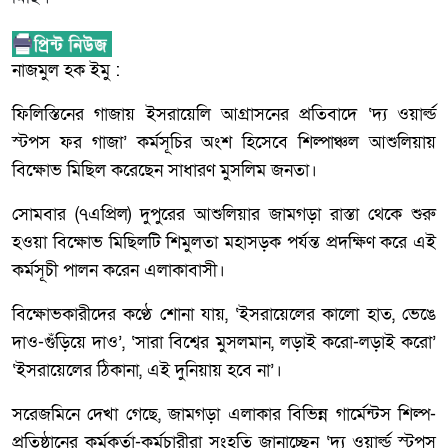
নাজমুল হক ইমু :
ফিলিস্তিনের গাজায় ইসরায়েলি আগ্রাসনের প্রতিবাদে ‘দ্য ওয়ার্ল্ড
স্টপস ফর গাজা’ কর্মসূচির অংশ হিসেবে শিল্পাঞ্চল আশুলিয়ায়
বিক্ষোভ মিছিল করেছেন সাধারণ মুসলিম জনতা।
সোমবার (৭এপ্রিল) দুপুরের আশুলিয়ার জামগড়া রাস্তা থেকে শুরু
হওয়া বিক্ষোভ মিছিলটি শিমুলতা মহাসড়ক পর্যন্ত প্রদক্ষিণ করে এই
কর্মসূচী পালন করেন এলাকাবাসী।
বিক্ষোভকারীদের কণ্ঠে শোনা যায়, ‘ইসরায়েলের কালো হাত, ভেঙে
দাও-গুঁড়িয়ে দাও’, ‘সারা বিশ্বের মুসলমান, লড়াই করো-লড়াই করো’
‘ইসরায়েলের ঠিকানা, এই দুনিয়ায় হবে না’।
সরেজমিনে দেখা গেছে, জামগড়া এলাকার বিভিন্ন গার্মেন্টস শিল্প-
প্রতিষ্ঠানের কর্মকর্তা-কর্মচারীরা সংহতি জানাচ্ছেন ‘দ্য ওয়ার্ল্ড স্টপস