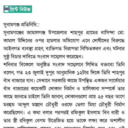
‎সুনামগঞ্জ প্রতিনিধি::
‎সুনামগঞ্জের জামালগঞ্জ উপজেলার শাহপুর গ্রামের বাসিন্দা মো.
কামাল উদ্দিনের ওপর হামলার অভিযোগ এনে দোষীদের বিরুদ্ধে
আইনগত ব্যবস্থা গ্রহণ, ব্যক্তিগত নিরাপত্তা নিশ্চিতকরণ এবং ঘটনার
সুষ্ঠু বিচার দাবিতে সংবাদ সম্মেলন করেছেন।
‎শনিবার বিকেলে অনুষ্ঠিত সংবাদ সম্মেলনে লিখিত বক্তব্যে তিনি
বলেন, গত ২৩ জুলাই দুপুর আনুমানিক ১২টার দিকে তিনি শাহপুর
বাঁধ বাজারে যান। সেখানে সরকারি কাজে উপস্থিত একজন সার্ভেয়ার
বাঁধ বাজারের কয়েকটি দোকান নির্মাণ ও মালিকানা সম্পর্কে তার
কাছে জানতে চাইলে তিনি জানান, দোকানগুলো প্রায় ২৫ বছর আগে
মরহুম আব্দুল মান্নান চৌধুরী ওরফে তেলা মিয়া চৌধুরী নির্মাণ
করেছিলেন। এ কথা বলার পরপরই রফিকুল ইসলাম বিন বারী ও
তার স্ত্রী রবিকুল বেগম উত্তেজিত হয়ে তাকে লক্ষ্য করে অশালীন