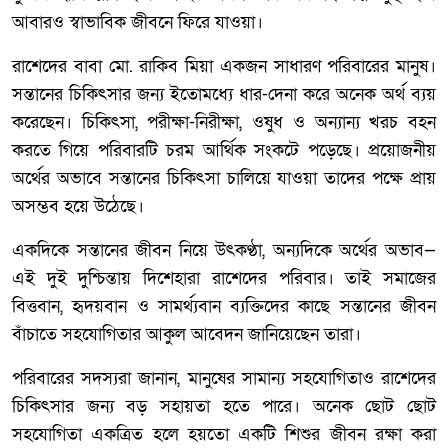
আবারও স্বাভাবিক জীবনে ফিরে যাওয়া।
রাশেদের বাবা মো. রাকিব মিয়া একজন সাধারণ পরিবারের মানুষ।
সন্তানের চিকিৎসার জন্য ইতোমধ্যে ধার-দেনা করে অনেক অর্থ ব্যয়
করেছেন। চিকিৎসা, পরীক্ষা-নিরীক্ষা, ওষুধ ও অন্যান্য খরচ বহন
করতে গিয়ে পরিবারটি চরম আর্থিক সংকটে পড়েছে। প্রয়োজনীয়
অর্থের অভাবে সন্তানের চিকিৎসা চালিয়ে যাওয়া তাদের পক্ষে প্রায়
অসম্ভব হয়ে উঠেছে।
একদিকে সন্তানের জীবন নিয়ে উৎকণ্ঠা, অন্যদিকে অর্থের অভাব—
এই দুই দুশ্চিন্তায় দিশেহারা রাশেদের পরিবার। তাই সমাজের
বিত্তবান, হৃদয়বান ও সামর্থ্যবান ব্যক্তিদের কাছে সন্তানের জীবন
বাঁচাতে সহযোগিতার আকুল আবেদন জানিয়েছেন তারা।
পরিবারের সদস্যরা জানান, মানুষের সামান্য সহযোগিতাও রাশেদের
চিকিৎসার জন্য বড় সহায়তা হতে পারে। অনেক ছোট ছোট
সহযোগিতা একত্রিত হলে হয়তো একটি শিশুর জীবন রক্ষা করা