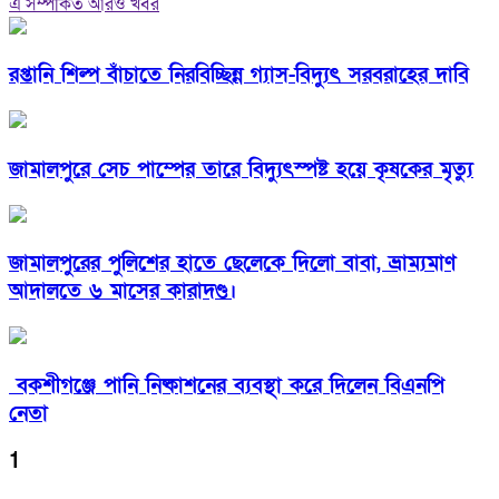
এ সম্পর্কিত আরও খবর
রপ্তানি শিল্প বাঁচাতে নিরবিচ্ছিন্ন গ্যাস-বিদ্যুৎ সরবরাহের দাবি
জামালপুরে সেচ পাম্পের তারে বিদ্যুৎস্পষ্ট হয়ে কৃষকের মৃত্যু
জামালপুরের পুলিশের হাতে ছেলেকে দিলো বাবা, ভ্রাম্যমাণ
আদালতে ৬ মাসের কারাদণ্ড।
বকশীগঞ্জে পানি নিষ্কাশনের ব্যবস্থা করে দিলেন বিএনপি
নেতা
1