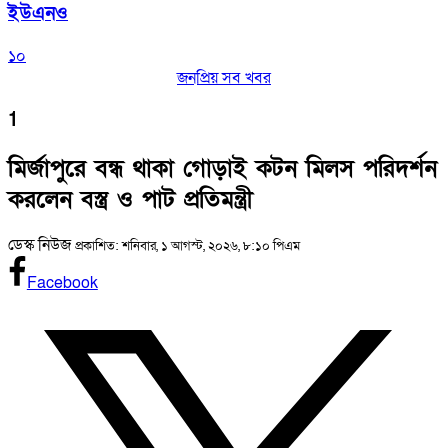
ইউএনও
১০
জনপ্রিয় সব খবর
1
মির্জাপুরে বন্ধ থাকা গোড়াই কটন মিলস পরিদর্শন
করলেন বস্ত্র ও পাট প্রতিমন্ত্রী
ডেস্ক নিউজ
প্রকাশিত: শনিবার, ১ আগস্ট, ২০২৬, ৮:১০ পিএম
Facebook