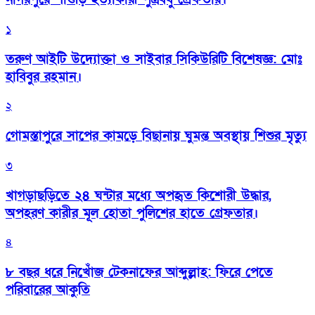
১
তরুণ আইটি উদ্যোক্তা ও সাইবার সিকিউরিটি বিশেষজ্ঞ: মোঃ
হাবিবুর রহমান।
২
গোমস্তাপুরে সাপের কামড়ে বিছানায় ঘুমন্ত অবস্থায় শিশুর মৃত্যু
৩
খাগড়াছড়িতে ২৪ ঘন্টার মধ্যে অপহৃত কিশোরী উদ্ধার,
অপহরণ কারীর মূল হোতা পুলিশের হাতে গ্রেফতার।
৪
৮ বছর ধরে নিখোঁজ টেকনাফের আব্দুল্লাহ: ফিরে পেতে
পরিবারের আকুতি