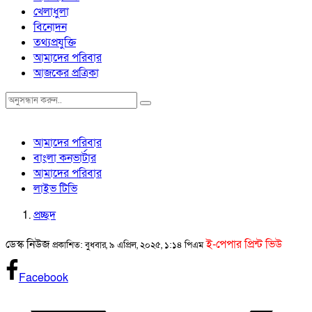
খেলাধুলা
বিনোদন
তথ্যপ্রযুক্তি
আমাদের পরিবার
আজকের প্রত্রিকা
আমাদের পরিবার
বাংলা কনভার্টার
আমাদের পরিবার
লাইভ টিভি
প্রচ্ছদ
ডেস্ক নিউজ
ই-পেপার প্রিন্ট ভিউ
প্রকাশিত: বুধবার, ৯ এপ্রিল, ২০২৫, ১:১৪ পিএম
Facebook