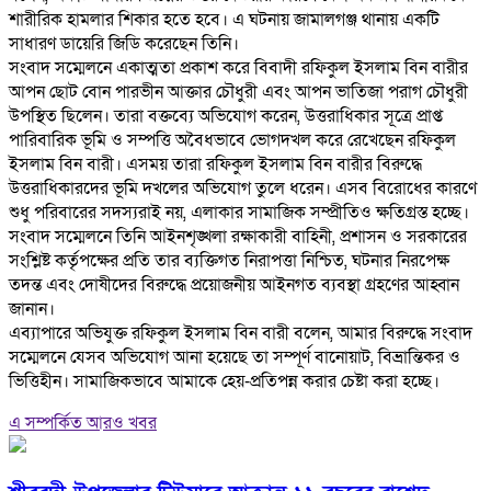
শারীরিক হামলার শিকার হতে হবে। এ ঘটনায় জামালগঞ্জ থানায় একটি
সাধারণ ডায়েরি জিডি করেছেন তিনি।
‎সংবাদ সম্মেলনে একাত্মতা প্রকাশ করে বিবাদী রফিকুল ইসলাম বিন বারীর
আপন ছোট বোন পারভীন আক্তার চৌধুরী এবং আপন ভাতিজা পরাগ চৌধুরী
উপস্থিত ছিলেন। তারা বক্তব্যে অভিযোগ করেন, উত্তরাধিকার সূত্রে প্রাপ্ত
পারিবারিক ভূমি ও সম্পত্তি অবৈধভাবে ভোগদখল করে রেখেছেন রফিকুল
ইসলাম বিন বারী। এসময় তারা রফিকুল ইসলাম বিন বারীর বিরুদ্ধে
উত্তরাধিকারদের ভূমি দখলের অভিযোগ তুলে ধরেন। এসব বিরোধের কারণে
শুধু পরিবারের সদস্যরাই নয়, এলাকার সামাজিক সম্প্রীতিও ক্ষতিগ্রস্ত হচ্ছে।
‎সংবাদ সম্মেলনে তিনি আইনশৃঙ্খলা রক্ষাকারী বাহিনী, প্রশাসন ও সরকারের
সংশ্লিষ্ট কর্তৃপক্ষের প্রতি তার ব্যক্তিগত নিরাপত্তা নিশ্চিত, ঘটনার নিরপেক্ষ
তদন্ত এবং দোষীদের বিরুদ্ধে প্রয়োজনীয় আইনগত ব্যবস্থা গ্রহণের আহ্বান
জানান।
‎এব্যাপারে অভিযুক্ত রফিকুল ইসলাম বিন বারী বলেন, আমার বিরুদ্ধে সংবাদ
সম্মেলনে যেসব অভিযোগ আনা হয়েছে তা সম্পূর্ণ বানোয়াট, বিভ্রান্তিকর ও
ভিত্তিহীন। সামাজিকভাবে আমাকে হেয়-প্রতিপন্ন করার চেষ্টা করা হচ্ছে।
এ সম্পর্কিত আরও খবর