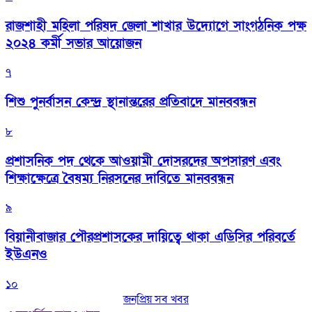
রাজশাহী মহিলা পরিষদ জেলা শাখার উদ্যোগে সাংগঠনিক পক্ষ
২০২৪ কর্মী সভার আয়োজন
৭
শিশু পুনর্বাসন কেন্দ্র স্থানান্তরের প্রতিবাদে মানববন্ধন
৮
প্রশাসনিক পদ থেকে আওয়ামী দোসরদের অপসারণ এবং
শিক্ষাক্ষেত্রে বৈষম্য নিরসনের দাবিতে মানববন্ধন
৯
বিয়ানীবাজার পৌরপ্রশাসকের দায়িত্বে থাকা এডিসির পরিবর্তে
ইউএনও
১০
জনপ্রিয় সব খবর