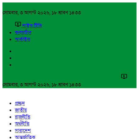
সোমবার, ৩ আগস্ট ২০২৬, ১৮ শ্রাবণ ১৪৩৩
লাইভ টিভি
কনভার্টার
আর্কাইভ
সোমবার, ৩ আগস্ট ২০২৬, ১৮ শ্রাবণ ১৪৩৩
প্রচ্ছদ
জাতীয়
রাজনীতি
অর্থনীতি
সারাদেশ
আন্তর্জাতিক