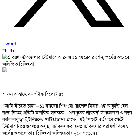
Tweet
অ-
অ+
শাওন আহাম্মেদ= স্টাফ রিপোর্টারঃ
“আমি বাঁচতে চাই”—১১ বছরের শিশু মো. রাশেদ মিয়ার এই আকুতি যেন
নাড়া দিচ্ছে প্রতিটি মানবিক হৃদয়কে। শেরপুরের শ্রীবরদী উপজেলার ৩ নম্বর
কাকিলাকুড়া ইউনিয়নের খাটিয়াডাঙ্গা গ্রামের এই শিশুটি বর্তমানে পেটে
টিউমার নিয়ে গুরুতর অসুস্থ। চিকিৎসকরা দ্রুত চিকিৎসার পরামর্শ দিলেও
অর্থের অভাবে তার চিকিৎসা অনিশ্চয়তার মুখে পড়েছে।