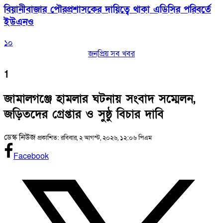
বিয়ানীবাজার পৌরপ্রশাসকের দায়িত্বে থাকা এডিসির পরিবর্তে
ইউএনও
১০
জনপ্রিয় সব খবর
1
জামালগঞ্জে হামলার ঘটনায় সংবাদ সম্মেলন,
জড়িতদের গ্রেপ্তার ও সুষ্ঠু বিচার দাবি
ডেস্ক নিউজ
প্রকাশিত: রবিবার, ২ আগস্ট, ২০২৬, ১২:০৬ পিএম
Facebook