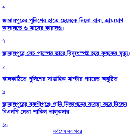
৬
জামালপুরের পুলিশের হাতে ছেলেকে দিলো বাবা, ভ্রাম্যমাণ
আদালতে ৬ মাসের কারাদণ্ড।
৭
জামালপুরে সেচ পাম্পের তারে বিদ্যুৎস্পষ্ট হয়ে কৃষকের মৃত্যু।
৮
‎ঝালকাঠিতে পুলিশের সাপ্তাহিক মাস্টার প্যারেড অনুষ্ঠিত
৯
জামালপুরের বকশীগঞ্জে পানি নিষ্কাশনের ব্যবস্থা করে দিলেন
বিএনপি নেতা শাকিল তালুকদার
১০
সর্বশেষ সব খবর