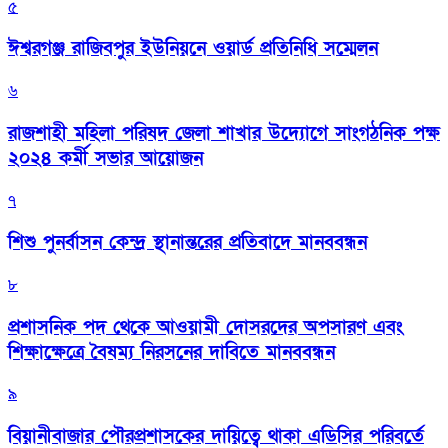
৫
ঈশ্বরগঞ্জ রাজিবপুর ইউনিয়নে ওয়ার্ড প্রতিনিধি সম্মেলন
৬
রাজশাহী মহিলা পরিষদ জেলা শাখার উদ্যোগে সাংগঠনিক পক্ষ
২০২৪ কর্মী সভার আয়োজন
৭
শিশু পুনর্বাসন কেন্দ্র স্থানান্তরের প্রতিবাদে মানববন্ধন
৮
প্রশাসনিক পদ থেকে আওয়ামী দোসরদের অপসারণ এবং
শিক্ষাক্ষেত্রে বৈষম্য নিরসনের দাবিতে মানববন্ধন
৯
বিয়ানীবাজার পৌরপ্রশাসকের দায়িত্বে থাকা এডিসির পরিবর্তে