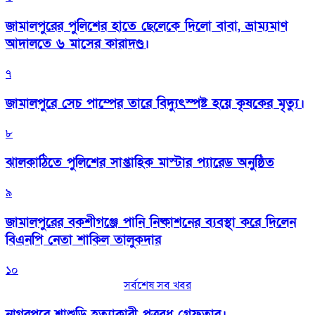
জামালপুরের পুলিশের হাতে ছেলেকে দিলো বাবা, ভ্রাম্যমাণ
আদালতে ৬ মাসের কারাদণ্ড।
৭
জামালপুরে সেচ পাম্পের তারে বিদ্যুৎস্পষ্ট হয়ে কৃষকের মৃত্যু।
৮
‎ঝালকাঠিতে পুলিশের সাপ্তাহিক মাস্টার প্যারেড অনুষ্ঠিত
৯
জামালপুরের বকশীগঞ্জে পানি নিষ্কাশনের ব্যবস্থা করে দিলেন
বিএনপি নেতা শাকিল তালুকদার
১০
সর্বশেষ সব খবর
নাগরপুরে শাশুড়ি হত্যাকারী পুত্রবধু গ্রেফতার।