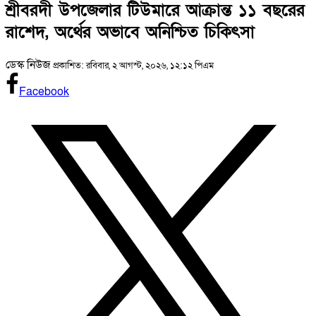
শ্রীবরদী উপজেলার টিউমারে আক্রান্ত ১১ বছরের
রাশেদ, অর্থের অভাবে অনিশ্চিত চিকিৎসা
ডেস্ক নিউজ
প্রকাশিত: রবিবার, ২ আগস্ট, ২০২৬, ১২:১২ পিএম
Facebook