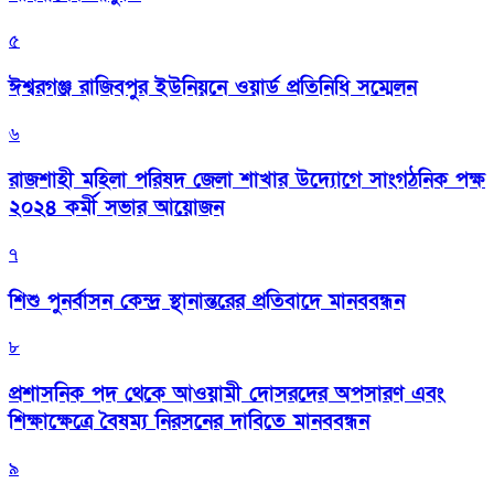
৫
ঈশ্বরগঞ্জ রাজিবপুর ইউনিয়নে ওয়ার্ড প্রতিনিধি সম্মেলন
৬
রাজশাহী মহিলা পরিষদ জেলা শাখার উদ্যোগে সাংগঠনিক পক্ষ
২০২৪ কর্মী সভার আয়োজন
৭
শিশু পুনর্বাসন কেন্দ্র স্থানান্তরের প্রতিবাদে মানববন্ধন
৮
প্রশাসনিক পদ থেকে আওয়ামী দোসরদের অপসারণ এবং
শিক্ষাক্ষেত্রে বৈষম্য নিরসনের দাবিতে মানববন্ধন
৯