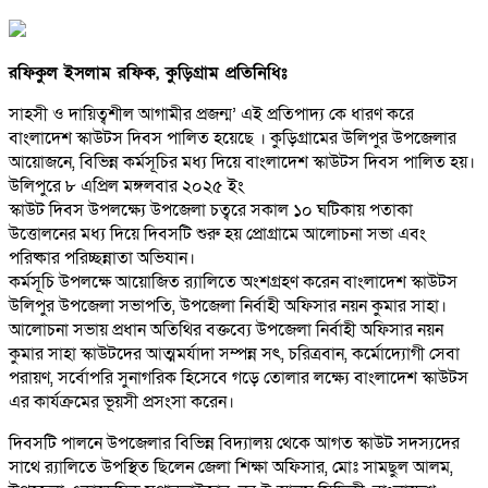
রফিকুল ইসলাম রফিক, কুড়িগ্রাম প্রতিনিধিঃ
সাহসী ও দায়িত্বশীল আগামীর প্রজন্ম’ এই প্রতিপাদ্য কে ধারণ করে
বাংলাদেশ স্কাউটস দিবস পালিত হয়েছে । কুড়িগ্রামের উলিপুর উপজেলার
আয়োজনে, বিভিন্ন কর্মসূচির মধ্য দিয়ে বাংলাদেশ স্কাউটস দিবস পালিত হয়।
উলিপুরে ৮ এপ্রিল মঙ্গলবার ২০২৫ ইং
স্কাউট দিবস উপলক্ষ্যে উপজেলা চত্বরে সকাল ১০ ঘটিকায় পতাকা
উত্তোলনের মধ্য দিয়ে দিবসটি শুরু হয় প্রোগ্রামে আলোচনা সভা এবং
পরিষ্কার পরিচ্ছন্নাতা অভিযান।
কর্মসূচি উপলক্ষে আয়োজিত র‍্যালিতে অংশগ্রহণ করেন বাংলাদেশ স্কাউটস
উলিপুর উপজেলা সভাপতি, উপজেলা নির্বাহী অফিসার নয়ন কুমার সাহা।
আলোচনা সভায় প্রধান অতিথির বক্তব্যে উপজেলা নির্বাহী অফিসার নয়ন
কুমার সাহা স্কাউটদের আত্মমর্যাদা সম্পন্ন সৎ, চরিত্রবান, কর্মোদ্যোগী সেবা
পরায়ণ, সর্বোপরি সুনাগরিক হিসেবে গড়ে তোলার লক্ষ্যে বাংলাদেশ স্কাউটস
এর কার্যক্রমের ভূয়সী প্রসংসা করেন।
দিবসটি পালনে উপজেলার বিভিন্ন বিদ্যালয় থেকে আগত স্কাউট সদস্যদের
সাথে র‍্যালিতে উপস্থিত ছিলেন জেলা শিক্ষা অফিসার, মোঃ সামছুল আলম,