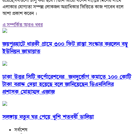
রয়েছে,সবগুলো চালু করা হবে। তিনি আরো বলেন সংশ্লিষ্ট মিলের সাথে
এলাকার যোগ্যতা সম্পন্ন লোকজন অগ্রাধিকার ভিত্তিতে কাজ পাবেন বলে
আশা প্রকাশ করেন ।
এ সম্পর্কিত আরও খবর
জয়পুরহাটে ধারকী গ্রামে ৩০০ ফিট রাস্তা সংস্কার করলেন বম্বু
ইউনিয়ন জামায়াত
ঢাকা উত্তর সিটি কর্পোরেশনের জনদুর্ভোগ কমাতে ১০০ কোটি
টাকা বরাদ্দ দেয়া হয়েছে বলে জানিয়েছেন ডিএনসিসির
প্রশাসক মোহাম্মদ এজাজ
সলঙ্গায় নতুন ঘর পেয়ে খুশি শতবর্ষী ডালিয়া
সর্বশেষ