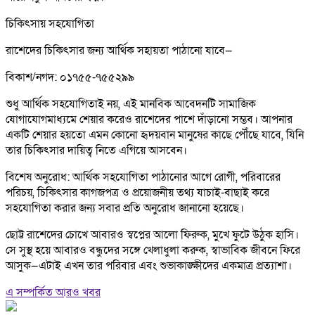
চিকিৎসায় সহযোগিতা
রাশেদের চিকিৎসার জন্য আর্থিক সহায়তা পাঠানো যাবে—
বিকাশ/নগদ: ০১৭৫৫-৭৫৫২৯৯
শুধু আর্থিক সহযোগিতাই নয়, এই মানবিক আবেদনটি সামাজিক
যোগাযোগমাধ্যমে শেয়ার করেও রাশেদের পাশে দাঁড়ানো সম্ভব। আপনার
একটি শেয়ার হয়তো এমন কোনো হৃদয়বান মানুষের কাছে পৌঁছে যাবে, যিনি
তার চিকিৎসার দায়িত্ব নিতে এগিয়ে আসবেন।
বিশেষ অনুরোধ: আর্থিক সহযোগিতা পাঠানোর আগে রোগী, পরিবারের
পরিচয়, চিকিৎসার কাগজপত্র ও প্রয়োজনীয় তথ্য যাচাই-বাছাই করে
সহযোগিতা করার জন্য সবার প্রতি অনুরোধ জানানো হয়েছে।
ছোট্ট রাশেদের চোখে আবারও স্বপ্নের আলো ফিরুক, মুখে ফুটে উঠুক হাসি।
সে সুস্থ হয়ে আবারও বন্ধুদের সঙ্গে খেলাধুলা করুক, স্বাভাবিক জীবনে ফিরে
আসুক—এটাই এখন তার পরিবার এবং শুভাকাঙ্ক্ষীদের একমাত্র প্রত্যাশা।
এ সম্পর্কিত আরও খবর