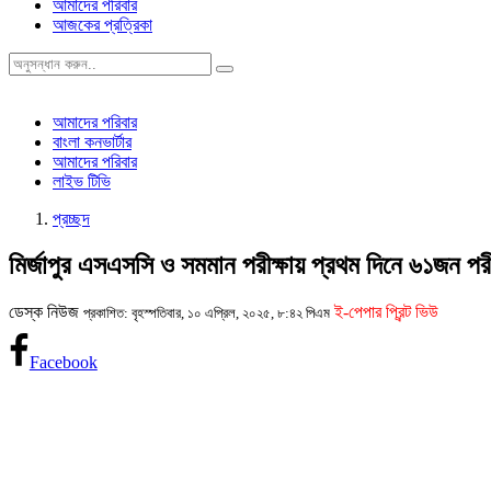
আমাদের পরিবার
আজকের প্রত্রিকা
আমাদের পরিবার
বাংলা কনভার্টার
আমাদের পরিবার
লাইভ টিভি
প্রচ্ছদ
মির্জাপুর এসএসসি ও সমমান পরীক্ষায় প্রথম দিনে ৬১জন পরীক
ডেস্ক নিউজ
ই-পেপার প্রিন্ট ভিউ
প্রকাশিত: বৃহস্পতিবার, ১০ এপ্রিল, ২০২৫, ৮:৪২ পিএম
Facebook