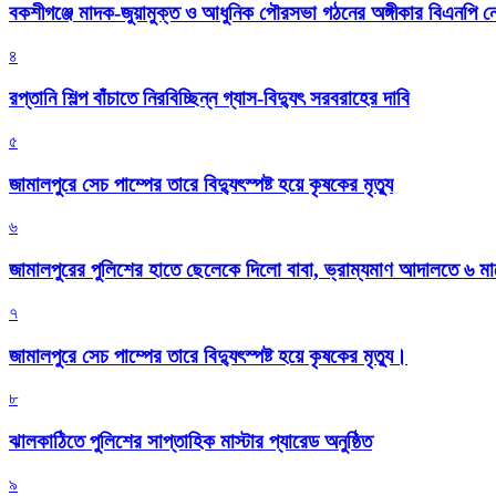
বকশীগঞ্জে মাদক-জুয়ামুক্ত ও আধুনিক পৌরসভা গঠনের অঙ্গীকার বিএনপি ন
৪
রপ্তানি শিল্প বাঁচাতে নিরবিচ্ছিন্ন গ্যাস-বিদ্যুৎ সরবরাহের দাবি
৫
জামালপুরে সেচ পাম্পের তারে বিদ্যুৎস্পষ্ট হয়ে কৃষকের মৃত্যু
৬
জামালপুরের পুলিশের হাতে ছেলেকে দিলো বাবা, ভ্রাম্যমাণ আদালতে ৬ ম
৭
জামালপুরে সেচ পাম্পের তারে বিদ্যুৎস্পষ্ট হয়ে কৃষকের মৃত্যু।
৮
‎ঝালকাঠিতে পুলিশের সাপ্তাহিক মাস্টার প্যারেড অনুষ্ঠিত
৯