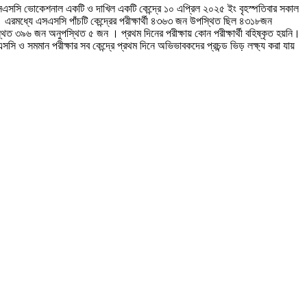
 ,এসএসসি ভোকেশনাল একটি ও দাখিল একটি কেন্দ্রে ১০ এপ্রিল ২০২৫ ইং বৃহস্পতিবার সকাল
। এরমধ্যে এসএসসি পাঁচটি কেন্দ্রের পরীক্ষার্থী ৪৩৬৩ জন উপস্থিত ছিল ৪৩১৮জন
িত ৩৯৬ জন অনুপস্থিত ৫ জন । প্রথম দিনের পরীক্ষায় কোন পরীক্ষার্থী বহিষ্কৃত হয়নি।
এসসি ও সমমান পরীক্ষার সব কেন্দ্রে প্রথম দিনে অভিভাবকদের প্রচন্ড ভিড় লক্ষ্য করা যায়