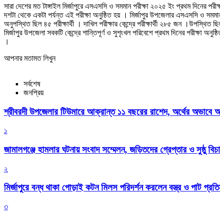
সারা দেশের মত টাঙ্গাইল মির্জাপুরে এসএসসি ও সমমান পরীক্ষা ২০২৫ ইং প্রথম দিনের পর
দশটা থেকে একটা পর্যন্ত এই পরীক্ষা অনুষ্ঠিত হয় । মির্জাপুর উপজেলার এসএসসি ও সম
অনুপস্থিত ছিল ৪৫ পরীক্ষার্থী । দাখিল পরীক্ষার কেন্দ্রে পরীক্ষার্থী ২৮৫ জন ।উপস্থ
মির্জাপুর উপজেলা সবকটি কেন্দ্রে শান্তিপূর্ণ ও সুশৃংখল পরিবেশে প্রথম দিনের পরীক্ষা অনু
।
আপনার মতামত লিখুন
সর্বশেষ
জনপ্রিয়
শ্রীবরদী উপজেলার টিউমারে আক্রান্ত ১১ বছরের রাশেদ, অর্থের অভাবে অন
১
জামালগঞ্জে হামলার ঘটনায় সংবাদ সম্মেলন, জড়িতদের গ্রেপ্তার ও সুষ্ঠু বিচা
২
মির্জাপুরে বন্ধ থাকা গোড়াই কটন মিলস পরিদর্শন করলেন বস্ত্র ও পাট প্রতিমন
৩