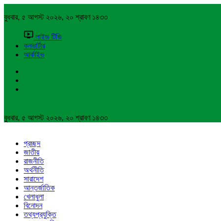
বুধবার, ৫ আগস্ট ২০২৬, ২০ শ্রাবণ ১৪৩৩
লাইভ টিভি
কনভার্টার
আর্কাইভ
বুধবার, ৫ আগস্ট ২০২৬, ২০ শ্রাবণ ১৪৩৩
প্রচ্ছদ
জাতীয়
রাজনীতি
অর্থনীতি
সারাদেশ
আন্তর্জাতিক
খেলাধুলা
বিনোদন
তথ্যপ্রযুক্তি