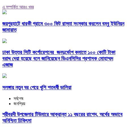
এ সম্পর্কিত আরও খবর
জয়পুরহাটে ধারকী গ্রামে ৩০০ ফিট রাস্তা সংস্কার করলেন বম্বু ইউনিয়ন
জামায়াত
ঢাকা উত্তর সিটি কর্পোরেশনের জনদুর্ভোগ কমাতে ১০০ কোটি টাকা
বরাদ্দ দেয়া হয়েছে বলে জানিয়েছেন ডিএনসিসির প্রশাসক মোহাম্মদ
এজাজ
সলঙ্গায় নতুন ঘর পেয়ে খুশি শতবর্ষী ডালিয়া
সর্বশেষ
জনপ্রিয়
শ্রীবরদী উপজেলার টিউমারে আক্রান্ত ১১ বছরের রাশেদ, অর্থের অভাবে
অনিশ্চিত চিকিৎসা