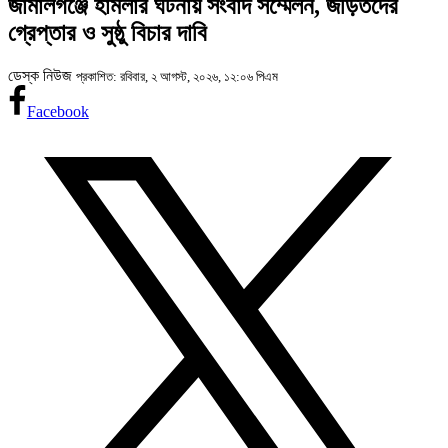
জামালগঞ্জে হামলার ঘটনায় সংবাদ সম্মেলন, জড়িতদের
গ্রেপ্তার ও সুষ্ঠু বিচার দাবি
ডেস্ক নিউজ
প্রকাশিত: রবিবার, ২ আগস্ট, ২০২৬, ১২:০৬ পিএম
Facebook