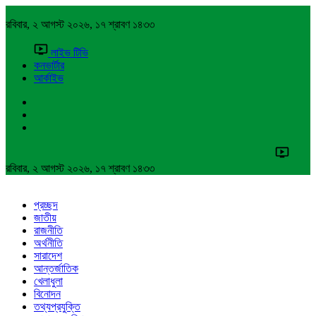
রবিবার, ২ আগস্ট ২০২৬, ১৭ শ্রাবণ ১৪৩৩
লাইভ টিভি
কনভার্টার
আর্কাইভ
রবিবার, ২ আগস্ট ২০২৬, ১৭ শ্রাবণ ১৪৩৩
প্রচ্ছদ
জাতীয়
রাজনীতি
অর্থনীতি
সারাদেশ
আন্তর্জাতিক
খেলাধুলা
বিনোদন
তথ্যপ্রযুক্তি