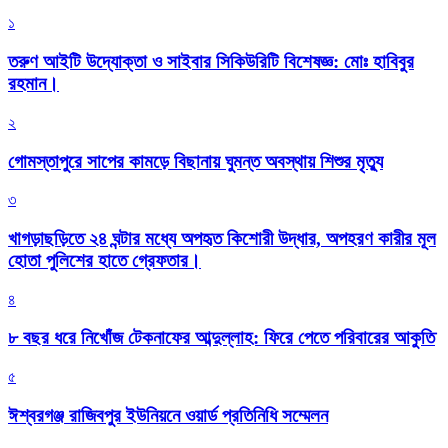
১
তরুণ আইটি উদ্যোক্তা ও সাইবার সিকিউরিটি বিশেষজ্ঞ: মোঃ হাবিবুর
রহমান।
২
গোমস্তাপুরে সাপের কামড়ে বিছানায় ঘুমন্ত অবস্থায় শিশুর মৃত্যু
৩
খাগড়াছড়িতে ২৪ ঘন্টার মধ্যে অপহৃত কিশোরী উদ্ধার, অপহরণ কারীর মূল
হোতা পুলিশের হাতে গ্রেফতার।
৪
৮ বছর ধরে নিখোঁজ টেকনাফের আব্দুল্লাহ: ফিরে পেতে পরিবারের আকুতি
৫
ঈশ্বরগঞ্জ রাজিবপুর ইউনিয়নে ওয়ার্ড প্রতিনিধি সম্মেলন