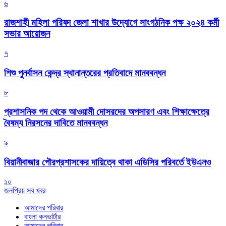
৬
রাজশাহী মহিলা পরিষদ জেলা শাখার উদ্যোগে সাংগঠনিক পক্ষ ২০২৪ কর্মী
সভার আয়োজন
৭
শিশু পুনর্বাসন কেন্দ্র স্থানান্তরের প্রতিবাদে মানববন্ধন
৮
প্রশাসনিক পদ থেকে আওয়ামী দোসরদের অপসারণ এবং শিক্ষাক্ষেত্রে
বৈষম্য নিরসনের দাবিতে মানববন্ধন
৯
বিয়ানীবাজার পৌরপ্রশাসকের দায়িত্বে থাকা এডিসির পরিবর্তে ইউএনও
১০
জনপ্রিয় সব খবর
আমাদের পরিবার
বাংলা কনভার্টার
আমাদের পরিবার