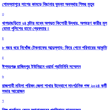
গোমস্তাপুরে সাপের কামড়ে বিছানায় ঘুমন্ত অবস্থায় শিশুর মৃত্যু
৩
খাগড়াছড়িতে ২৪ ঘন্টার মধ্যে অপহৃত কিশোরী উদ্ধার, অপহরণ কারীর মূল
হোতা পুলিশের হাতে গ্রেফতার।
৪
৮ বছর ধরে নিখোঁজ টেকনাফের আব্দুল্লাহ: ফিরে পেতে পরিবারের আকুতি
৫
ঈশ্বরগঞ্জ রাজিবপুর ইউনিয়নে ওয়ার্ড প্রতিনিধি সম্মেলন
৬
রাজশাহী মহিলা পরিষদ জেলা শাখার উদ্যোগে সাংগঠনিক পক্ষ ২০২৪ কর্মী
সভার আয়োজন
৭