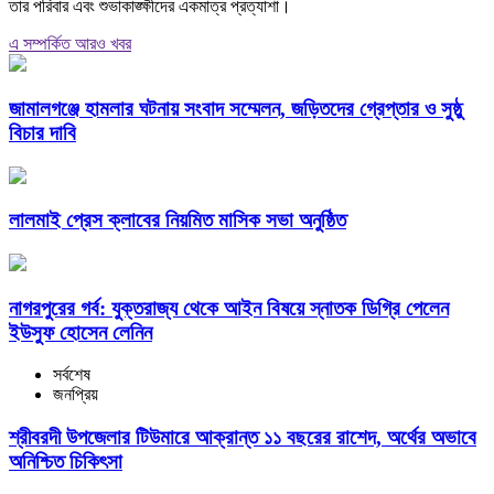
তার পরিবার এবং শুভাকাঙ্ক্ষীদের একমাত্র প্রত্যাশা।
এ সম্পর্কিত আরও খবর
জামালগঞ্জে হামলার ঘটনায় সংবাদ সম্মেলন, জড়িতদের গ্রেপ্তার ও সুষ্ঠু
বিচার দাবি
লালমাই প্রেস ক্লাবের নিয়মিত মাসিক সভা অনুষ্ঠিত
নাগরপুরের গর্ব: যুক্তরাজ্য থেকে আইন বিষয়ে স্নাতক ডিগ্রি পেলেন
ইউসুফ হোসেন লেনিন
সর্বশেষ
জনপ্রিয়
শ্রীবরদী উপজেলার টিউমারে আক্রান্ত ১১ বছরের রাশেদ, অর্থের অভাবে
অনিশ্চিত চিকিৎসা