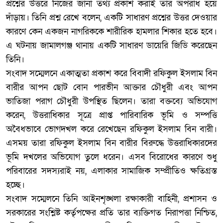
প্রশ্নের উত্তরে নিজের জানা তথ্য প্রকাশ করাই তার অপরাধ হয়ে
দাঁড়ায়। তিনি প্রশ্ন রেখে বলেন, একটি সাধারণ প্রশ্নের উত্তর দেওয়ার
কারণে কেন একজন নাগরিককে শারীরিক হামলার শিকার হতে হবে।
এ ঘটনায় জামালগঞ্জ থানায় একটি সাধারণ ডায়েরি জিডি করেছেন
তিনি।
‎সংবাদ সম্মেলনে একাত্মতা প্রকাশ করে বিবাদী রফিকুল ইসলাম বিন
বারীর আপন ছোট বোন পারভীন আক্তার চৌধুরী এবং আপন
ভাতিজা পরাগ চৌধুরী উপস্থিত ছিলেন। তারা বক্তব্যে অভিযোগ
করেন, উত্তরাধিকার সূত্রে প্রাপ্ত পারিবারিক ভূমি ও সম্পত্তি
অবৈধভাবে ভোগদখল করে রেখেছেন রফিকুল ইসলাম বিন বারী।
এসময় তারা রফিকুল ইসলাম বিন বারীর বিরুদ্ধে উত্তরাধিকারদের
ভূমি দখলের অভিযোগ তুলে ধরেন। এসব বিরোধের কারণে শুধু
পরিবারের সদস্যরাই নয়, এলাকার সামাজিক সম্প্রীতিও ক্ষতিগ্রস্ত
হচ্ছে।
‎সংবাদ সম্মেলনে তিনি আইনশৃঙ্খলা রক্ষাকারী বাহিনী, প্রশাসন ও
সরকারের সংশ্লিষ্ট কর্তৃপক্ষের প্রতি তার ব্যক্তিগত নিরাপত্তা নিশ্চিত,