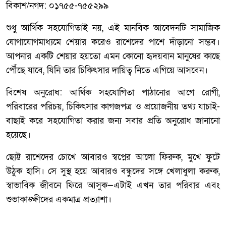
বিকাশ/নগদ: ০১৭৫৫-৭৫৫২৯৯
শুধু আর্থিক সহযোগিতাই নয়, এই মানবিক আবেদনটি সামাজিক
যোগাযোগমাধ্যমে শেয়ার করেও রাশেদের পাশে দাঁড়ানো সম্ভব।
আপনার একটি শেয়ার হয়তো এমন কোনো হৃদয়বান মানুষের কাছে
পৌঁছে যাবে, যিনি তার চিকিৎসার দায়িত্ব নিতে এগিয়ে আসবেন।
বিশেষ অনুরোধ: আর্থিক সহযোগিতা পাঠানোর আগে রোগী,
পরিবারের পরিচয়, চিকিৎসার কাগজপত্র ও প্রয়োজনীয় তথ্য যাচাই-
বাছাই করে সহযোগিতা করার জন্য সবার প্রতি অনুরোধ জানানো
হয়েছে।
ছোট্ট রাশেদের চোখে আবারও স্বপ্নের আলো ফিরুক, মুখে ফুটে
উঠুক হাসি। সে সুস্থ হয়ে আবারও বন্ধুদের সঙ্গে খেলাধুলা করুক,
স্বাভাবিক জীবনে ফিরে আসুক—এটাই এখন তার পরিবার এবং
শুভাকাঙ্ক্ষীদের একমাত্র প্রত্যাশা।