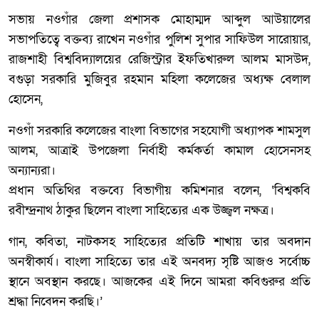
সভায় নওগাঁর জেলা প্রশাসক মোহাম্মদ আব্দুল আউয়ালের
সভাপতিত্বে বক্তব্য রাখেন নওগাঁর পুলিশ সুপার সাফিউল সারোয়ার,
রাজশাহী বিশ্ববিদ্যালয়ের রেজিস্ট্রার ইফতিখারুল আলম মাসউদ,
বগুড়া সরকারি মুজিবুর রহমান মহিলা কলেজের অধ্যক্ষ বেলাল
হোসেন,
নওগাঁ সরকারি কলেজের বাংলা বিভাগের সহযোগী অধ্যাপক শামসুল
আলম, আত্রাই উপজেলা নির্বাহী কর্মকর্তা কামাল হোসেনসহ
অন্যান্যরা।
প্রধান অতিথির বক্তব্যে বিভাগীয় কমিশনার বলেন, ‘বিশ্বকবি
রবীন্দ্রনাথ ঠাকুর ছিলেন বাংলা সাহিত্যের এক উজ্জ্বল নক্ষত্র।
গান, কবিতা, নাটকসহ সাহিত্যের প্রতিটি শাখায় তার অবদান
অনস্বীকার্য। বাংলা সাহিত্যে তার এই অনবদ্য সৃষ্টি আজও সর্বোচ্চ
স্থানে অবস্থান করছে। আজকের এই দিনে আমরা কবিগুরুর প্রতি
শ্রদ্ধা নিবেদন করছি।’