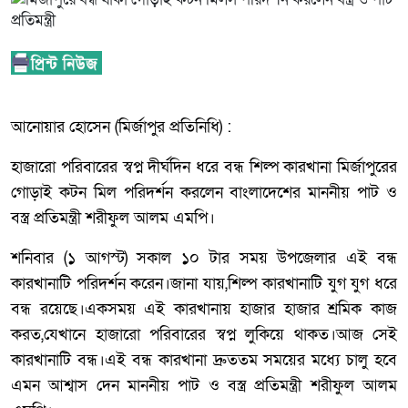
আনোয়ার হোসেন (মির্জাপুর প্রতিনিধি) :
হাজারো পরিবারের স্বপ্ন দীর্ঘদিন ধরে বন্ধ শিল্প কারখানা মির্জাপুরের
গোড়াই কটন মিল পরিদর্শন করলেন বাংলাদেশের মাননীয় পাট ও
বস্ত্র প্রতিমন্ত্রী শরীফুল আলম এমপি।
শনিবার (১ আগস্ট) সকাল ১০ টার সময় উপজেলার এই বন্ধ
কারখানাটি পরিদর্শন করেন।জানা যায়,শিল্প কারখানাটি যুগ যুগ ধরে
বন্ধ রয়েছে।একসময় এই কারখানায় হাজার হাজার শ্রমিক কাজ
করত,যেখানে হাজারো পরিবারের স্বপ্ন লুকিয়ে থাকত।আজ সেই
কারখানাটি বন্ধ।এই বন্ধ কারখানা দ্রুততম সময়ের মধ্যে চালু হবে
এমন আশ্বাস দেন মাননীয় পাট ও বস্ত্র প্রতিমন্ত্রী শরীফুল আলম