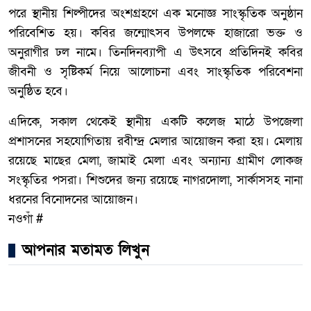
পরে স্থানীয় শিল্পীদের অংশগ্রহণে এক মনোজ্ঞ সাংস্কৃতিক অনুষ্ঠান
পরিবেশিত হয়। কবির জন্মোৎসব উপলক্ষে হাজারো ভক্ত ও
অনুরাগীর ঢল নামে। তিনদিনব্যাপী এ উৎসবে প্রতিদিনই কবির
জীবনী ও সৃষ্টিকর্ম নিয়ে আলোচনা এবং সাংস্কৃতিক পরিবেশনা
অনুষ্ঠিত হবে।
এদিকে, সকাল থেকেই স্থানীয় একটি কলেজ মাঠে উপজেলা
প্রশাসনের সহযোগিতায় রবীন্দ্র মেলার আয়োজন করা হয়। মেলায়
রয়েছে মাছের মেলা, জামাই মেলা এবং অন্যান্য গ্রামীণ লোকজ
সংস্কৃতির পসরা। শিশুদের জন্য রয়েছে নাগরদোলা, সার্কাসসহ নানা
ধরনের বিনোদনের আয়োজন।
নওগাঁ #
আপনার মতামত লিখুন