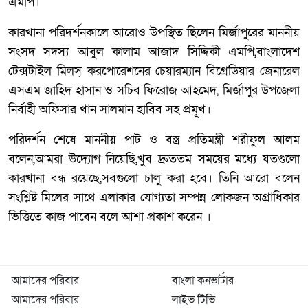
এমপি।
কারখানা পরিদর্শনকালে আরোও উপস্থিত ছিলেন মির্জাপুরের মাননীয়
সংসদ সদস্য আবুল কালাম আজাদ সিদ্দিকী এমপি,বাংলাদেশ
টেক্সটাইল মিলস্ করপোরেশনের চেয়ারম্যান বিগ্রেডিয়ার জেনারেল
এসএম জাহিদ হাসান ও সচিব ফিরোজ আহমেদ, মির্জাপুর উপজেলা
নির্বাহী অফিসার খান সালমান হাবিব সহ প্রমূখ।
পরিদর্শন শেষে মাননীয় পাট ও বস্ত্র প্রতিমন্ত্রী শরীফুল আলম
বলেন,আমরা উদ্যোগ নিয়েছি,খুব দ্রুততম সময়ের মধ্যে যতগুলো
কারখানা বন্ধ রয়েছে,সবগুলো চালু করা হবে। তিনি আরো বলেন
সংশ্লিষ্ট মিলের সাথে এলাকার যোগ্যতা সম্পন্ন লোকজন অগ্রাধিকার
ভিত্তিতে কাজ পাবেন বলে আশা প্রকাশ করেন ।
আমাদের পরিবার
বাংলা কনভার্টার
আমাদের পরিবার
লাইভ টিভি