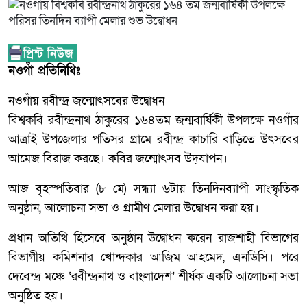
নওগাঁ প্রতিনিধিঃ
নওগাঁয় রবীন্দ্র জন্মোৎসবের উদ্বোধন
বিশ্বকবি রবীন্দ্রনাথ ঠাকুরের ১৬৪তম জন্মবার্ষিকী উপলক্ষে নওগাঁর
আত্রাই উপজেলার পতিসর গ্রামে রবীন্দ্র কাচারি বাড়িতে উৎসবের
আমেজ বিরাজ করছে। কবির জন্মোৎসব উদ্‌যাপন।
আজ বৃহস্পতিবার (৮ মে) সন্ধ্যা ৬টায় তিনদিনব্যাপী সাংস্কৃতিক
অনুষ্ঠান, আলোচনা সভা ও গ্রামীণ মেলার উদ্বোধন করা হয়।
প্রধান অতিথি হিসেবে অনুষ্ঠান উদ্বোধন করেন রাজশাহী বিভাগের
বিভাগীয় কমিশনার খোন্দকার আজিম আহমেদ, এনডিসি। পরে
দেবেন্দ্র মঞ্চে ‘রবীন্দ্রনাথ ও বাংলাদেশ’ শীর্ষক একটি আলোচনা সভা
অনুষ্ঠিত হয়।