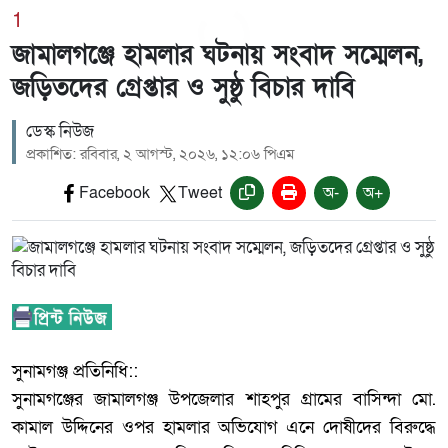
1
জামালগঞ্জে হামলার ঘটনায় সংবাদ সম্মেলন,
জড়িতদের গ্রেপ্তার ও সুষ্ঠু বিচার দাবি
ডেস্ক নিউজ
প্রকাশিত: রবিবার, ২ আগস্ট, ২০২৬, ১২:০৬ পিএম
Facebook
Tweet
অ-
অ+
‎সুনামগঞ্জ প্রতিনিধি::
‎সুনামগঞ্জের জামালগঞ্জ উপজেলার শাহপুর গ্রামের বাসিন্দা মো.
কামাল উদ্দিনের ওপর হামলার অভিযোগ এনে দোষীদের বিরুদ্ধে