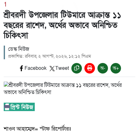
1
শ্রীবরদী উপজেলার টিউমারে আক্রান্ত ১১
বছরের রাশেদ, অর্থের অভাবে অনিশ্চিত
চিকিৎসা
ডেস্ক নিউজ
প্রকাশিত: রবিবার, ২ আগস্ট, ২০২৬, ১২:১২ পিএম
Facebook
Tweet
অ-
অ+
শাওন আহাম্মেদ= স্টাফ রিপোর্টারঃ