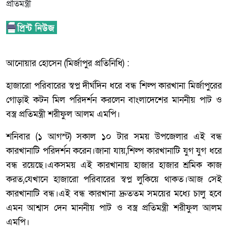
আনোয়ার হোসেন (মির্জাপুর প্রতিনিধি) :
হাজারো পরিবারের স্বপ্ন দীর্ঘদিন ধরে বন্ধ শিল্প কারখানা মির্জাপুরের
গোড়াই কটন মিল পরিদর্শন করলেন বাংলাদেশের মাননীয় পাট ও
বস্ত্র প্রতিমন্ত্রী শরীফুল আলম এমপি।
শনিবার (১ আগস্ট) সকাল ১০ টার সময় উপজেলার এই বন্ধ
কারখানাটি পরিদর্শন করেন।জানা যায়,শিল্প কারখানাটি যুগ যুগ ধরে
বন্ধ রয়েছে।একসময় এই কারখানায় হাজার হাজার শ্রমিক কাজ
করত,যেখানে হাজারো পরিবারের স্বপ্ন লুকিয়ে থাকত।আজ সেই
কারখানাটি বন্ধ।এই বন্ধ কারখানা দ্রুততম সময়ের মধ্যে চালু হবে
এমন আশ্বাস দেন মাননীয় পাট ও বস্ত্র প্রতিমন্ত্রী শরীফুল আলম
এমপি।