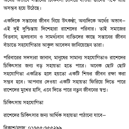
অর্থের অভাবে সন্তানের চিকিৎসা চালিয়ে যাওয়া তাদের পক্ষে প্রায়
অসম্ভব হয়ে উঠেছে।
একদিকে সন্তানের জীবন নিয়ে উৎকণ্ঠা, অন্যদিকে অর্থের অভাব—
এই দুই দুশ্চিন্তায় দিশেহারা রাশেদের পরিবার। তাই সমাজের
বিত্তবান, হৃদয়বান ও সামর্থ্যবান ব্যক্তিদের কাছে সন্তানের জীবন
বাঁচাতে সহযোগিতার আকুল আবেদন জানিয়েছেন তারা।
পরিবারের সদস্যরা জানান, মানুষের সামান্য সহযোগিতাও রাশেদের
চিকিৎসার জন্য বড় সহায়তা হতে পারে। অনেক ছোট ছোট
সহযোগিতা একত্রিত হলে হয়তো একটি শিশুর জীবন রক্ষা করা
সম্ভব হবে। আপনার দেওয়া একটি সহায়তা ফিরিয়ে দিতে পারে
রাশেদের মুখের হাসি, এনে দিতে পারে নতুন জীবনের স্বপ্ন।
চিকিৎসায় সহযোগিতা
রাশেদের চিকিৎসার জন্য আর্থিক সহায়তা পাঠানো যাবে—
বিকাশ/নগদ: ০১৭৫৫-৭৫৫২৯৯