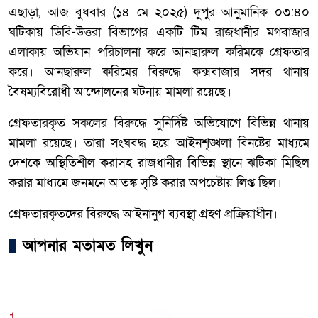
এছাড়া, আজ বুধবার (১৪ মে ২০২৫) দুপুর আনুমানিক ০৩:৪০
ঘটিকায় ডিবি-উত্তরা বিভাগের একটি টিম রাজধানীর মগবাজার
এলাকায় অভিযান পরিচালনা করে আনছারুল করিমকে গ্রেফতার
করে। আনছারুল করিমের বিরুদ্ধে কক্সবাজার সদর থানায়
বৈষম্যবিরোধী আন্দোলনের ঘটনায় মামলা রয়েছে।
গ্রেফতারকৃত সকলের বিরুদ্ধে সুনির্দিষ্ট অভিযোগে বিভিন্ন থানায়
মামলা রয়েছে। তারা সংঘবদ্ধ হয়ে আইনশৃঙ্খলা বিনষ্টের মাধ্যমে
দেশকে অস্থিতিশীল করাসহ রাজধানীর বিভিন্ন স্থানে ঝটিকা মিছিল
করার মাধ্যমে জনমনে আতঙ্ক সৃষ্টি করার অপচেষ্টায় লিপ্ত ছিল।
গ্রেফতারকৃতদের বিরুদ্ধে আইনানুগ ব্যবস্থা গ্রহণ প্রক্রিয়াধীন।
আপনার মতামত লিখুন