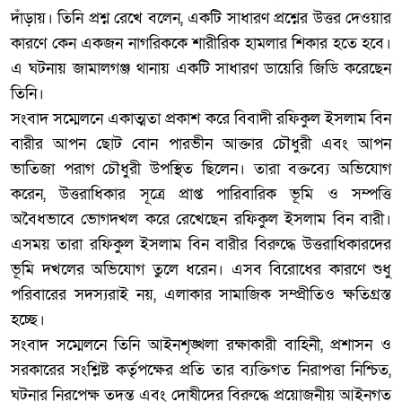
দাঁড়ায়। তিনি প্রশ্ন রেখে বলেন, একটি সাধারণ প্রশ্নের উত্তর দেওয়ার
কারণে কেন একজন নাগরিককে শারীরিক হামলার শিকার হতে হবে।
এ ঘটনায় জামালগঞ্জ থানায় একটি সাধারণ ডায়েরি জিডি করেছেন
তিনি।
‎সংবাদ সম্মেলনে একাত্মতা প্রকাশ করে বিবাদী রফিকুল ইসলাম বিন
বারীর আপন ছোট বোন পারভীন আক্তার চৌধুরী এবং আপন
ভাতিজা পরাগ চৌধুরী উপস্থিত ছিলেন। তারা বক্তব্যে অভিযোগ
করেন, উত্তরাধিকার সূত্রে প্রাপ্ত পারিবারিক ভূমি ও সম্পত্তি
অবৈধভাবে ভোগদখল করে রেখেছেন রফিকুল ইসলাম বিন বারী।
এসময় তারা রফিকুল ইসলাম বিন বারীর বিরুদ্ধে উত্তরাধিকারদের
ভূমি দখলের অভিযোগ তুলে ধরেন। এসব বিরোধের কারণে শুধু
পরিবারের সদস্যরাই নয়, এলাকার সামাজিক সম্প্রীতিও ক্ষতিগ্রস্ত
হচ্ছে।
‎সংবাদ সম্মেলনে তিনি আইনশৃঙ্খলা রক্ষাকারী বাহিনী, প্রশাসন ও
সরকারের সংশ্লিষ্ট কর্তৃপক্ষের প্রতি তার ব্যক্তিগত নিরাপত্তা নিশ্চিত,
ঘটনার নিরপেক্ষ তদন্ত এবং দোষীদের বিরুদ্ধে প্রয়োজনীয় আইনগত