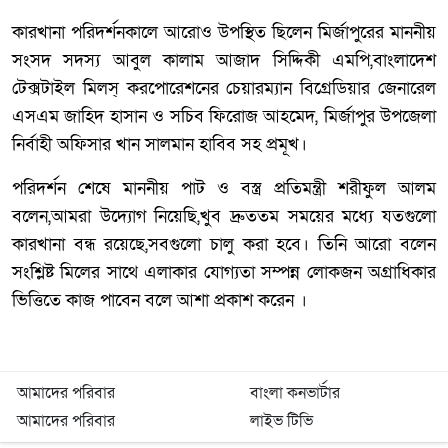
কারখানা পরিদর্শনকালে আরোও উপস্থিত ছিলেন মির্জাপুরের মাননীয়
সংসদ সদস্য আবুল কালাম আজাদ সিদ্দিকী এমপি,বাংলাদেশ
টেক্সটাইল মিলস্ করপোরেশনের চেয়ারম্যান বিগ্রেডিয়ার জেনারেল
এসএম জাহিদ হাসান ও সচিব ফিরোজ আহমেদ, মির্জাপুর উপজেলা
নির্বাহী অফিসার খান সালমান হাবিব সহ প্রমূখ।
পরিদর্শন শেষে মাননীয় পাট ও বস্ত্র প্রতিমন্ত্রী শরীফুল আলম
বলেন,আমরা উদ্যোগ নিয়েছি,খুব দ্রুততম সময়ের মধ্যে যতগুলো
কারখানা বন্ধ রয়েছে,সবগুলো চালু করা হবে। তিনি আরো বলেন
সংশ্লিষ্ট মিলের সাথে এলাকার যোগ্যতা সম্পন্ন লোকজন অগ্রাধিকার
ভিত্তিতে কাজ পাবেন বলে আশা প্রকাশ করেন ।
আমাদের পরিবার
বাংলা কনভার্টার
আমাদের পরিবার
লাইভ টিভি