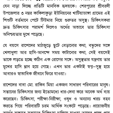
যেন নাড়া দিচ্ছে প্রতিটি মানবিক হৃদয়কে। শেরপুরের শ্রীবরদী
উপজেলার ৩ নম্বর কাকিলাকুড়া ইউনিয়নের খাটিয়াডাঙ্গা গ্রামের এই
শিশুটি বর্তমানে পেটে টিউমার নিয়ে গুরুতর অসুস্থ। চিকিৎসকরা
দ্রুত চিকিৎসার পরামর্শ দিলেও অর্থের অভাবে তার চিকিৎসা
অনিশ্চয়তার মুখে পড়েছে।
যে বয়সে রাশেদের মাঠজুড়ে ছুটে বেড়ানোর কথা, বন্ধুদের সঙ্গে
খেলাধুলা আর হাসি-আনন্দে সময় কাটানোর কথা, সেই বয়সেই
তাকে লড়তে হচ্ছে কঠিন এক রোগের সঙ্গে। অসুস্থতার যন্ত্রণায় তার
মুখের হাসি ম্লান হয়ে গেছে। এখন তার একটাই স্বপ্ন—সুস্থ হয়ে
আবারও স্বাভাবিক জীবনে ফিরে যাওয়া।
রাশেদের বাবা মো. রাকিব মিয়া একজন সাধারণ পরিবারের মানুষ।
সন্তানের চিকিৎসার জন্য ইতোমধ্যে ধার-দেনা করে অনেক অর্থ ব্যয়
করেছেন। চিকিৎসা, পরীক্ষা-নিরীক্ষা, ওষুধ ও অন্যান্য খরচ বহন
করতে গিয়ে পরিবারটি চরম আর্থিক সংকটে পড়েছে। প্রয়োজনীয়