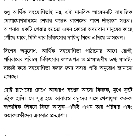
শুধু আর্থিক সহযোগিতাই নয়, এই মানবিক আবেদনটি সামাজিক
যোগাযোগমাধ্যমে শেয়ার করেও রাশেদের পাশে দাঁড়ানো সম্ভব।
আপনার একটি শেয়ার হয়তো এমন কোনো হৃদয়বান মানুষের কাছে
পৌঁছে যাবে, যিনি তার চিকিৎসার দায়িত্ব নিতে এগিয়ে আসবেন।
বিশেষ অনুরোধ: আর্থিক সহযোগিতা পাঠানোর আগে রোগী,
পরিবারের পরিচয়, চিকিৎসার কাগজপত্র ও প্রয়োজনীয় তথ্য যাচাই-
বাছাই করে সহযোগিতা করার জন্য সবার প্রতি অনুরোধ জানানো
হয়েছে।
ছোট্ট রাশেদের চোখে আবারও স্বপ্নের আলো ফিরুক, মুখে ফুটে
উঠুক হাসি। সে সুস্থ হয়ে আবারও বন্ধুদের সঙ্গে খেলাধুলা করুক,
স্বাভাবিক জীবনে ফিরে আসুক—এটাই এখন তার পরিবার এবং
শুভাকাঙ্ক্ষীদের একমাত্র প্রত্যাশা।