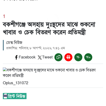
1
বকশীগঞ্জে অসহায় দুঃস্থদের মাঝে শুকনো
খাবার ও চেক বিতরণ করেন প্রতিমন্ত্রী
ডেস্ক নিউজ
প্রকাশিত: শনিবার, ৮ আগস্ট, ২০২৬, ৭:৪১ এম
Facebook
Tweet
অ-
অ+
Oplus_131072