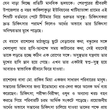
যেন নাড়া দিচ্ছে প্রতিটি মানবিক হৃদয়কে। শেরপুরের শ্রীবরদী
উপজেলার ৩ নম্বর কাকিলাকুড়া ইউনিয়নের খাটিয়াডাঙ্গা গ্রামের এই
শিশুটি বর্তমানে পেটে টিউমার নিয়ে গুরুতর অসুস্থ। চিকিৎসকরা
দ্রুত চিকিৎসার পরামর্শ দিলেও অর্থের অভাবে তার চিকিৎসা
অনিশ্চয়তার মুখে পড়েছে।
যে বয়সে রাশেদের মাঠজুড়ে ছুটে বেড়ানোর কথা, বন্ধুদের সঙ্গে
খেলাধুলা আর হাসি-আনন্দে সময় কাটানোর কথা, সেই বয়সেই
তাকে লড়তে হচ্ছে কঠিন এক রোগের সঙ্গে। অসুস্থতার যন্ত্রণায় তার
মুখের হাসি ম্লান হয়ে গেছে। এখন তার একটাই স্বপ্ন—সুস্থ হয়ে
আবারও স্বাভাবিক জীবনে ফিরে যাওয়া।
রাশেদের বাবা মো. রাকিব মিয়া একজন সাধারণ পরিবারের মানুষ।
সন্তানের চিকিৎসার জন্য ইতোমধ্যে ধার-দেনা করে অনেক অর্থ ব্যয়
করেছেন। চিকিৎসা, পরীক্ষা-নিরীক্ষা, ওষুধ ও অন্যান্য খরচ বহন
করতে গিয়ে পরিবারটি চরম আর্থিক সংকটে পড়েছে। প্রয়োজনীয়
অর্থের অভাবে সন্তানের চিকিৎসা চালিয়ে যাওয়া তাদের পক্ষে প্রায়