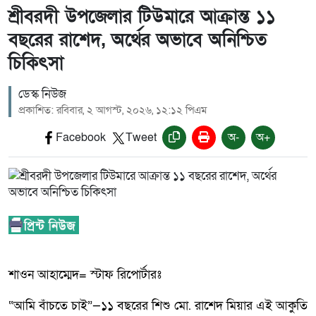
শ্রীবরদী উপজেলার টিউমারে আক্রান্ত ১১
বছরের রাশেদ, অর্থের অভাবে অনিশ্চিত
চিকিৎসা
ডেস্ক নিউজ
প্রকাশিত: রবিবার, ২ আগস্ট, ২০২৬, ১২:১২ পিএম
Facebook
Tweet
অ-
অ+
শাওন আহাম্মেদ= স্টাফ রিপোর্টারঃ
“আমি বাঁচতে চাই”—১১ বছরের শিশু মো. রাশেদ মিয়ার এই আকুতি