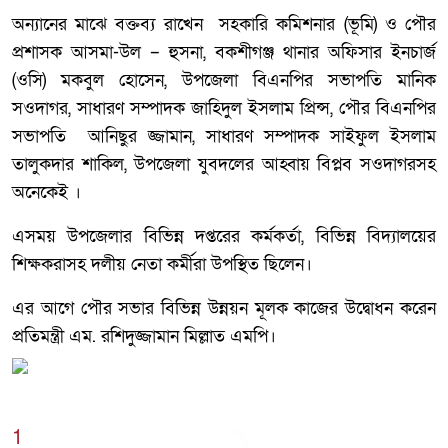
অন্যানের মাঝে বক্তব্য রাখেন সহকারি কমিশনার (ভূমি) ও পৌর
প্রশাসক আসমা-উল – হুসনা, বকশীগঞ্জ থানার অফিসার ইনচার্জ
(ওসি) মকবুল হোসেন, উপজেলা বিএনপির সভাপতি মানিক
সওদাগর, সাধারণ সম্পাদক জাহিদুল ইসলাম প্রিন্স, পৌর বিএনপির
সভাপতি আনিছুর জ্জামান, সাধারণ সম্পাদক সাইফুল ইসলাম
তালুকদার শাকিল, উপজেলা যুবদলের আহ্বায় বিপ্লব সওদাগরসহ
অনেকেই ।
এসময় উপজেলার বিভিন্ন দপ্তরের কর্মকর্তা, বিভিন্ন বিদ্যালয়ের
শিক্ষকরাসহ দলীয় নেতা কর্মীরা উপস্থিত ছিলেন।
এর আগে পৌর সভার বিভিন্ন উন্নয়ন মূলক কাজের উদ্বোধন করেন
প্রতিমন্ত্রী এম. রশিদুজ্জামান মিল্লাত এমপি।
1