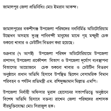
জামালপুর জেলা প্রতিনিধিঃ মোঃ ইমরান আকন্দ।
জামালপুরের বকশীগঞ্জ উপজেলা পরিষদের নবনির্মিত অডিটোরিয়াম
উদ্বোধন অসহায় দুঃস্থ পানিবন্দী মানুষের মাঝে গৃহ মন্জুরী চেক
শুকনো খাবার ও ঢেউটিন বিতরণ করা হয়েছে।
শুক্রবার (৭ আগষ্ট) উপজেলা পরিষদ অডিটোরিয়ামে উপজেলা
প্রশাসন, উপজেলা প্রকৌশল বিভাগ ও উপজেলা দূর্যোগ ব্যবস্থাপনা
বিভাগের আয়োজনে চেক শুকনো খাবার ও ঢেউটিন বিতরণ
অনুষ্ঠানে প্রধান অতিথি হিসাবে উপস্থিত ছিলেন বেসামরিক বিমান
পরিবহন ও পর্যটন প্রতিমন্ত্রী এম. রশিদুজ্জামান মিল্লাত এমপি।
উপজেলা নির্বাহী অফিসার মুরাদ হোসেনের সভাপতিত্বে অনুষ্ঠানে
বিশেষ অতিথি হিসাবে বক্তব্য রাখেন জেলা পরিষদের প্রশাসক
বীরমুক্তিযোদ্ধা মোঃ সিরাজুল হক।