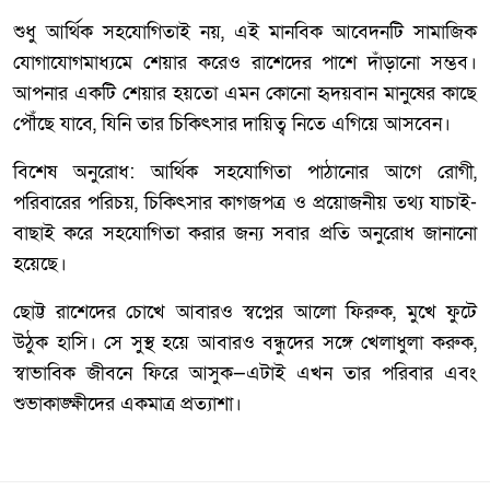
শুধু আর্থিক সহযোগিতাই নয়, এই মানবিক আবেদনটি সামাজিক
যোগাযোগমাধ্যমে শেয়ার করেও রাশেদের পাশে দাঁড়ানো সম্ভব।
আপনার একটি শেয়ার হয়তো এমন কোনো হৃদয়বান মানুষের কাছে
পৌঁছে যাবে, যিনি তার চিকিৎসার দায়িত্ব নিতে এগিয়ে আসবেন।
বিশেষ অনুরোধ: আর্থিক সহযোগিতা পাঠানোর আগে রোগী,
পরিবারের পরিচয়, চিকিৎসার কাগজপত্র ও প্রয়োজনীয় তথ্য যাচাই-
বাছাই করে সহযোগিতা করার জন্য সবার প্রতি অনুরোধ জানানো
হয়েছে।
ছোট্ট রাশেদের চোখে আবারও স্বপ্নের আলো ফিরুক, মুখে ফুটে
উঠুক হাসি। সে সুস্থ হয়ে আবারও বন্ধুদের সঙ্গে খেলাধুলা করুক,
স্বাভাবিক জীবনে ফিরে আসুক—এটাই এখন তার পরিবার এবং
শুভাকাঙ্ক্ষীদের একমাত্র প্রত্যাশা।