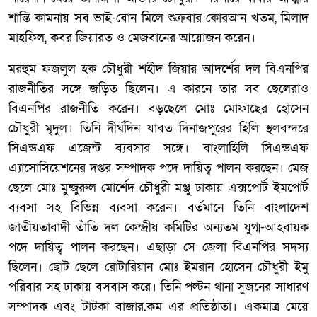
শান্তি কামনায় সব ভাই-বোন মিলে শুক্রবার কোরআন খতম, মিলাদ
মাহফিল, কবর জিয়ারত ও মেজবানের আয়োজন করেন।
মরহুম ফজলুল হক চৌধুরী শহীদ জিয়ার আদর্শের দল বিএনপির
রাজনীতির সঙ্গে জড়িত ছিলেন। এ কারনে তার সব ছেলেরাও
বিএনপির রাজনীতি করেন। বড়ছেলে মোঃ মোফাছের হোসেন
চৌধুরী মৃদুল। তিনি দীর্ঘদিন যাবত দিনাজপুরের হিলি স্থলবন্দরে
সিএন্ডএফ এজেন্ট ব্যবসার সঙ্গে। বাংলাহিলি সিএন্ডএফ
এ্যাসোসিয়েশনের দপ্তর সম্পাদক পদে দায়িত্ব পালন করছেন। মেজ
ছেলে মোঃ মুন্জুরুল মোর্শেদ চৌধুরী মঞ্জু ঢাকায় এক্সপোর্ট ইমপোর্ট
ব্যবসা সহ বিভিন্ন ব্যবসা করেন। বর্তমানে তিনি বাংলাদেশ
জাতীয়তাবাদী তাঁতি দল কেন্দ্রীয় কমিটির অন্যতম যুগ্ম-আহবায়ক
পদে দায়িত্ব পালন করছেন। এছাড়া সে জেলা বিএনপির সদস্য
ছিলেন। ছোট ছেলে রোটারিয়ান মোঃ ইমরান হোসেন চৌধুরী ইমু
পরিবার সহ ঢাকায় বসবাস করে। তিনি পল্টন থানা সুজনের সাধারণ
সম্পাদক এবং টাটকা বাজার.কম এর প্রতিষ্ঠাতা। একমাত্র মেয়ে