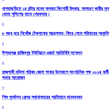
খাগড়াছড়িতে ২৪ ঘন্টার মধ্যে অপহৃত কিশোরী উদ্ধার, অপহরণ কারীর মূল
হোতা পুলিশের হাতে গ্রেফতার।
৪
৮ বছর ধরে নিখোঁজ টেকনাফের আব্দুল্লাহ: ফিরে পেতে পরিবারের আকুতি
৫
ঈশ্বরগঞ্জ রাজিবপুর ইউনিয়নে ওয়ার্ড প্রতিনিধি সম্মেলন
৬
রাজশাহী মহিলা পরিষদ জেলা শাখার উদ্যোগে সাংগঠনিক পক্ষ ২০২৪ কর্মী
সভার আয়োজন
৭
শিশু পুনর্বাসন কেন্দ্র স্থানান্তরের প্রতিবাদে মানববন্ধন
৮