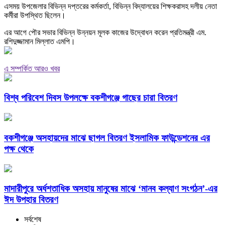
এসময় উপজেলার বিভিন্ন দপ্তরের কর্মকর্তা, বিভিন্ন বিদ্যালয়ের শিক্ষকরাসহ দলীয় নেতা
কর্মীরা উপস্থিত ছিলেন।
এর আগে পৌর সভার বিভিন্ন উন্নয়ন মূলক কাজের উদ্বোধন করেন প্রতিমন্ত্রী এম.
রশিদুজ্জামান মিল্লাত এমপি।
এ সম্পর্কিত আরও খবর
বিশ্ব পরিবেশ দিবস উপলক্ষে বকশীগঞ্জে গাছের চারা বিতরণ
বকশীগঞ্জে অসহায়দের মাঝে ছাগল বিতরণ ইসলামিক ফাউন্ডেশনের এর
পক্ষ থেকে
মাদারীপুরে অর্ধশতাধিক অসহায় মানুষের মাঝে ‘মানব কল্যাণ সংগঠন’-এর
ঈদ উপহার বিতরণ
সর্বশেষ