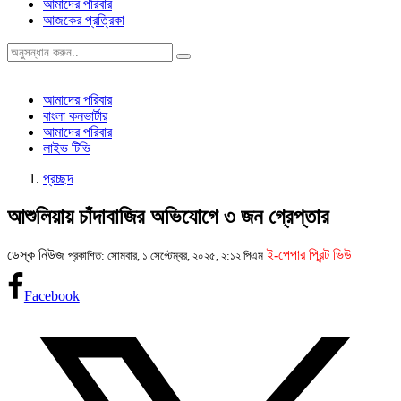
আমাদের পরিবার
আজকের প্রত্রিকা
আমাদের পরিবার
বাংলা কনভার্টার
আমাদের পরিবার
লাইভ টিভি
প্রচ্ছদ
আশুলিয়ায় চাঁদাবাজির অভিযোগে ৩ জন গ্রেপ্তার
ডেস্ক নিউজ
ই-পেপার প্রিন্ট ভিউ
প্রকাশিত: সোমবার, ১ সেপ্টেম্বর, ২০২৫, ২:১২ পিএম
Facebook