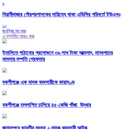
৯
বিয়ানীবাজার পৌরপ্রশাসকের দায়িত্বে থাকা এডিসির পরিবর্তে ইউএনও
১০
জনপ্রিয় সব খবর
এ সম্পর্কিত আরও খবর
ইতালিতে পাঠানোর প্রলোভনে ৩৬ লাখ টাকা আত্মসাৎ, মানবপাচার
মামলায় দম্পতি গ্রেফতার
বকশীগঞ্জে এক মাদক ব্যবসায়ীকে কারাদণ্ড
বকশীগঞ্জে তল্লাশিত চালিয়ে ৪৫-কেজি গাঁজা উদ্ধার
জামালপুরে ভারতীয় মদসহ ২ মাদক ব্যবসায়ী আটক