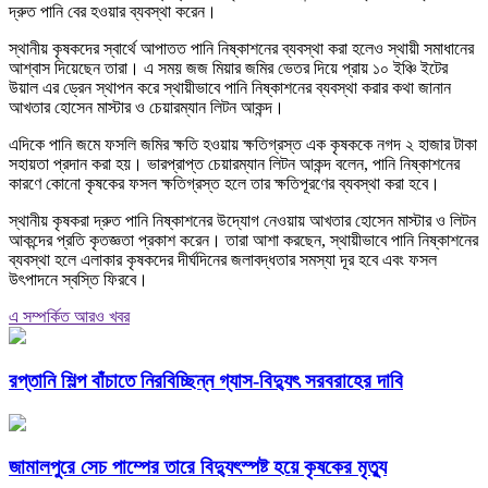
দ্রুত পানি বের হওয়ার ব্যবস্থা করেন।
স্থানীয় কৃষকদের স্বার্থে আপাতত পানি নিষ্কাশনের ব্যবস্থা করা হলেও স্থায়ী সমাধানের
আশ্বাস দিয়েছেন তারা। এ সময় জজ মিয়ার জমির ভেতর দিয়ে প্রায় ১০ ইঞ্চি ইটের
উয়াল এর ড্রেন স্থাপন করে স্থায়ীভাবে পানি নিষ্কাশনের ব্যবস্থা করার কথা জানান
আখতার হোসেন মাস্টার ও চেয়ারম্যান লিটন আকন্দ।
এদিকে পানি জমে ফসলি জমির ক্ষতি হওয়ায় ক্ষতিগ্রস্ত এক কৃষককে নগদ ২ হাজার টাকা
সহায়তা প্রদান করা হয়। ভারপ্রাপ্ত চেয়ারম্যান লিটন আকন্দ বলেন, পানি নিষ্কাশনের
কারণে কোনো কৃষকের ফসল ক্ষতিগ্রস্ত হলে তার ক্ষতিপূরণের ব্যবস্থা করা হবে।
স্থানীয় কৃষকরা দ্রুত পানি নিষ্কাশনের উদ্যোগ নেওয়ায় আখতার হোসেন মাস্টার ও লিটন
আকন্দের প্রতি কৃতজ্ঞতা প্রকাশ করেন। তারা আশা করছেন, স্থায়ীভাবে পানি নিষ্কাশনের
ব্যবস্থা হলে এলাকার কৃষকদের দীর্ঘদিনের জলাবদ্ধতার সমস্যা দূর হবে এবং ফসল
উৎপাদনে স্বস্তি ফিরবে।
এ সম্পর্কিত আরও খবর
রপ্তানি শিল্প বাঁচাতে নিরবিচ্ছিন্ন গ্যাস-বিদ্যুৎ সরবরাহের দাবি
জামালপুরে সেচ পাম্পের তারে বিদ্যুৎস্পষ্ট হয়ে কৃষকের মৃত্যু