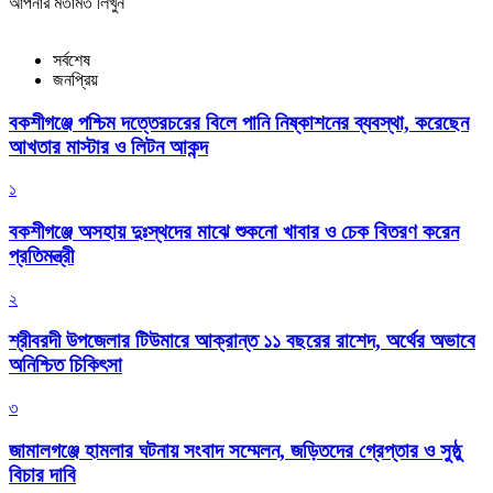
আপনার মতামত লিখুন
সর্বশেষ
জনপ্রিয়
বকশীগঞ্জে পশ্চিম দত্তেরচরের বিলে পানি নিষ্কাশনের ব্যবস্থা, করেছেন
আখতার মাস্টার ও লিটন আকন্দ
১
বকশীগঞ্জে অসহায় দুঃস্থদের মাঝে শুকনো খাবার ও চেক বিতরণ করেন
প্রতিমন্ত্রী
২
শ্রীবরদী উপজেলার টিউমারে আক্রান্ত ১১ বছরের রাশেদ, অর্থের অভাবে
অনিশ্চিত চিকিৎসা
৩
জামালগঞ্জে হামলার ঘটনায় সংবাদ সম্মেলন, জড়িতদের গ্রেপ্তার ও সুষ্ঠু
বিচার দাবি