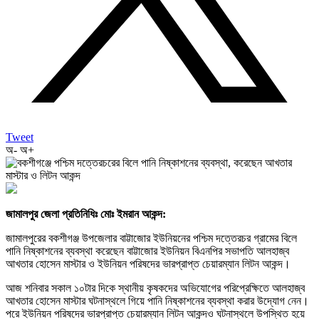
Tweet
অ-
অ+
জামালপুর জেলা প্রতিনিধিঃ মোঃ ইমরান আকন্দ:
জামালপুরের বকশীগঞ্জ উপজেলার বাট্টাজোর ইউনিয়নের পশ্চিম দত্তেরচর গ্রামের বিলে
পানি নিষ্কাশনের ব্যবস্থা করেছেন বাট্টাজোর ইউনিয়ন বিএনপির সভাপতি আলহাজ্ব
আখতার হোসেন মাস্টার ও ইউনিয়ন পরিষদের ভারপ্রাপ্ত চেয়ারম্যান লিটন আকন্দ।
আজ শনিবার সকাল ১০টার দিকে স্থানীয় কৃষকদের অভিযোগের পরিপ্রেক্ষিতে আলহাজ্ব
আখতার হোসেন মাস্টার ঘটনাস্থলে গিয়ে পানি নিষ্কাশনের ব্যবস্থা করার উদ্যোগ নেন।
পরে ইউনিয়ন পরিষদের ভারপ্রাপ্ত চেয়ারম্যান লিটন আকন্দও ঘটনাস্থলে উপস্থিত হয়ে