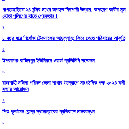
খাগড়াছড়িতে ২৪ ঘন্টার মধ্যে অপহৃত কিশোরী উদ্ধার, অপহরণ কারীর মূল
হোতা পুলিশের হাতে গ্রেফতার।
৪
৮ বছর ধরে নিখোঁজ টেকনাফের আব্দুল্লাহ: ফিরে পেতে পরিবারের আকুতি
৫
ঈশ্বরগঞ্জ রাজিবপুর ইউনিয়নে ওয়ার্ড প্রতিনিধি সম্মেলন
৬
রাজশাহী মহিলা পরিষদ জেলা শাখার উদ্যোগে সাংগঠনিক পক্ষ ২০২৪ কর্মী
সভার আয়োজন
৭
শিশু পুনর্বাসন কেন্দ্র স্থানান্তরের প্রতিবাদে মানববন্ধন
৮