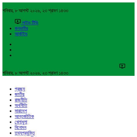
শনিবার, ৮ আগস্ট ২০২৬, ২৩ শ্রাবণ ১৪৩৩
লাইভ টিভি
কনভার্টার
আর্কাইভ
শনিবার, ৮ আগস্ট ২০২৬, ২৩ শ্রাবণ ১৪৩৩
প্রচ্ছদ
জাতীয়
রাজনীতি
অর্থনীতি
সারাদেশ
আন্তর্জাতিক
খেলাধুলা
বিনোদন
তথ্যপ্রযুক্তি