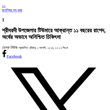
১০
জনপ্রিয় সব খবর
1
শ্রীবরদী উপজেলার টিউমারে আক্রান্ত ১১ বছরের রাশেদ,
অর্থের অভাবে অনিশ্চিত চিকিৎসা
ডেস্ক নিউজ
প্রকাশিত: রবিবার, ২ আগস্ট, ২০২৬, ১২:১২ পিএম
Facebook