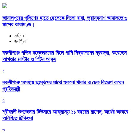
জামালপুরের পুলিশের হাতে ছেলেকে দিলো বাবা, ভ্রাম্যমাণ আদালতে ৬
মাসের কারাদণ্ড।
সর্বশেষ
জনপ্রিয়
বকশীগঞ্জে পশ্চিম দত্তেরচরের বিলে পানি নিষ্কাশনের ব্যবস্থা, করেছেন
আখতার মাস্টার ও লিটন আকন্দ
১
বকশীগঞ্জে অসহায় দুঃস্থদের মাঝে শুকনো খাবার ও চেক বিতরণ করেন
প্রতিমন্ত্রী
২
শ্রীবরদী উপজেলার টিউমারে আক্রান্ত ১১ বছরের রাশেদ, অর্থের অভাবে
অনিশ্চিত চিকিৎসা
৩