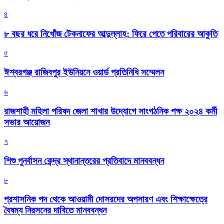
৪
৮ বছর ধরে নিখোঁজ টেকনাফের আব্দুল্লাহ: ফিরে পেতে পরিবারের আকুতি
৫
ঈশ্বরগঞ্জ রাজিবপুর ইউনিয়নে ওয়ার্ড প্রতিনিধি সম্মেলন
৬
রাজশাহী মহিলা পরিষদ জেলা শাখার উদ্যোগে সাংগঠনিক পক্ষ ২০২৪ কর্মী
সভার আয়োজন
৭
শিশু পুনর্বাসন কেন্দ্র স্থানান্তরের প্রতিবাদে মানববন্ধন
৮
প্রশাসনিক পদ থেকে আওয়ামী দোসরদের অপসারণ এবং শিক্ষাক্ষেত্রে
বৈষম্য নিরসনের দাবিতে মানববন্ধন