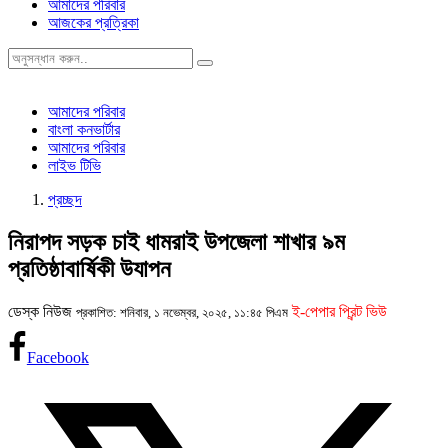
আমাদের পরিবার
আজকের প্রত্রিকা
আমাদের পরিবার
বাংলা কনভার্টার
আমাদের পরিবার
লাইভ টিভি
প্রচ্ছদ
নিরাপদ সড়ক চাই ধামরাই উপজেলা শাখার ৯ম
প্রতিষ্ঠাবার্ষিকী উযাপন
ডেস্ক নিউজ
ই-পেপার প্রিন্ট ভিউ
প্রকাশিত: শনিবার, ১ নভেম্বর, ২০২৫, ১১:৪৫ পিএম
Facebook