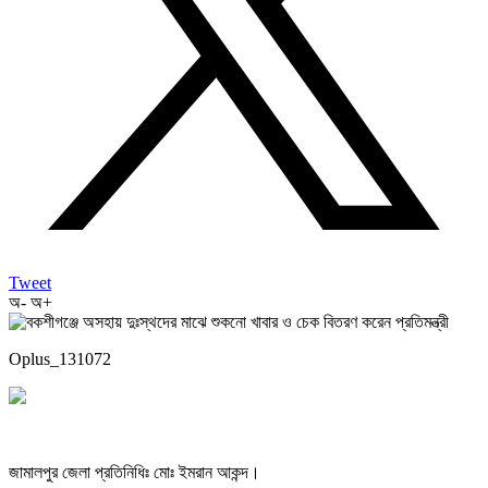
Tweet
অ-
অ+
Oplus_131072
জামালপুর জেলা প্রতিনিধিঃ মোঃ ইমরান আকন্দ।