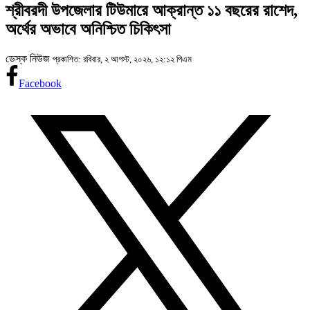
শ্রীবরদী উপজেলার টিউমারে আক্রান্ত ১১ বছরের রাশেদ,
অর্থের অভাবে অনিশ্চিত চিকিৎসা
ডেস্ক নিউজ
প্রকাশিত: রবিবার, ২ আগস্ট, ২০২৬, ১২:১২ পিএম
Facebook