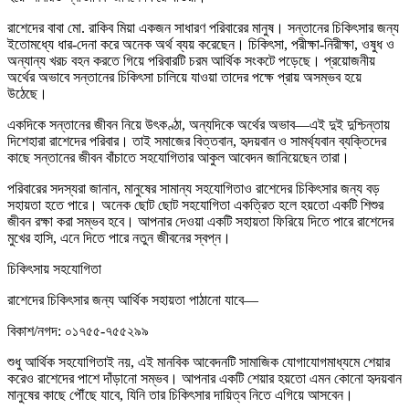
রাশেদের বাবা মো. রাকিব মিয়া একজন সাধারণ পরিবারের মানুষ। সন্তানের চিকিৎসার জন্য
ইতোমধ্যে ধার-দেনা করে অনেক অর্থ ব্যয় করেছেন। চিকিৎসা, পরীক্ষা-নিরীক্ষা, ওষুধ ও
অন্যান্য খরচ বহন করতে গিয়ে পরিবারটি চরম আর্থিক সংকটে পড়েছে। প্রয়োজনীয়
অর্থের অভাবে সন্তানের চিকিৎসা চালিয়ে যাওয়া তাদের পক্ষে প্রায় অসম্ভব হয়ে
উঠেছে।
একদিকে সন্তানের জীবন নিয়ে উৎকণ্ঠা, অন্যদিকে অর্থের অভাব—এই দুই দুশ্চিন্তায়
দিশেহারা রাশেদের পরিবার। তাই সমাজের বিত্তবান, হৃদয়বান ও সামর্থ্যবান ব্যক্তিদের
কাছে সন্তানের জীবন বাঁচাতে সহযোগিতার আকুল আবেদন জানিয়েছেন তারা।
পরিবারের সদস্যরা জানান, মানুষের সামান্য সহযোগিতাও রাশেদের চিকিৎসার জন্য বড়
সহায়তা হতে পারে। অনেক ছোট ছোট সহযোগিতা একত্রিত হলে হয়তো একটি শিশুর
জীবন রক্ষা করা সম্ভব হবে। আপনার দেওয়া একটি সহায়তা ফিরিয়ে দিতে পারে রাশেদের
মুখের হাসি, এনে দিতে পারে নতুন জীবনের স্বপ্ন।
চিকিৎসায় সহযোগিতা
রাশেদের চিকিৎসার জন্য আর্থিক সহায়তা পাঠানো যাবে—
বিকাশ/নগদ: ০১৭৫৫-৭৫৫২৯৯
শুধু আর্থিক সহযোগিতাই নয়, এই মানবিক আবেদনটি সামাজিক যোগাযোগমাধ্যমে শেয়ার
করেও রাশেদের পাশে দাঁড়ানো সম্ভব। আপনার একটি শেয়ার হয়তো এমন কোনো হৃদয়বান
মানুষের কাছে পৌঁছে যাবে, যিনি তার চিকিৎসার দায়িত্ব নিতে এগিয়ে আসবেন।