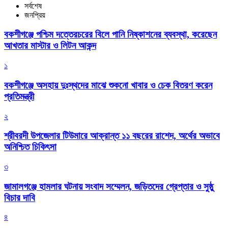
সর্বশেষ
জনপ্রিয়
বকশীগঞ্জে পশ্চিম দত্তেরচরের বিলে পানি নিষ্কাশনের ব্যবস্থা, করেছেন
আখতার মাস্টার ও লিটন আকন্দ
১
বকশীগঞ্জে অসহায় দুঃস্থদের মাঝে শুকনো খাবার ও চেক বিতরণ করেন
প্রতিমন্ত্রী
২
শ্রীবরদী উপজেলার টিউমারে আক্রান্ত ১১ বছরের রাশেদ, অর্থের অভাবে
অনিশ্চিত চিকিৎসা
৩
জামালগঞ্জে হামলার ঘটনায় সংবাদ সম্মেলন, জড়িতদের গ্রেপ্তার ও সুষ্ঠু
বিচার দাবি
৪