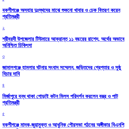
বকশীগঞ্জে অসহায় দুঃস্থদের মাঝে শুকনো খাবার ও চেক বিতরণ করেন
প্রতিমন্ত্রী
২
শ্রীবরদী উপজেলার টিউমারে আক্রান্ত ১১ বছরের রাশেদ, অর্থের অভাবে
অনিশ্চিত চিকিৎসা
৩
জামালগঞ্জে হামলার ঘটনায় সংবাদ সম্মেলন, জড়িতদের গ্রেপ্তার ও সুষ্ঠু
বিচার দাবি
৪
মির্জাপুরে বন্ধ থাকা গোড়াই কটন মিলস পরিদর্শন করলেন বস্ত্র ও পাট
প্রতিমন্ত্রী
৫
বকশীগঞ্জে মাদক-জুয়ামুক্ত ও আধুনিক পৌরসভা গঠনের অঙ্গীকার বিএনপি