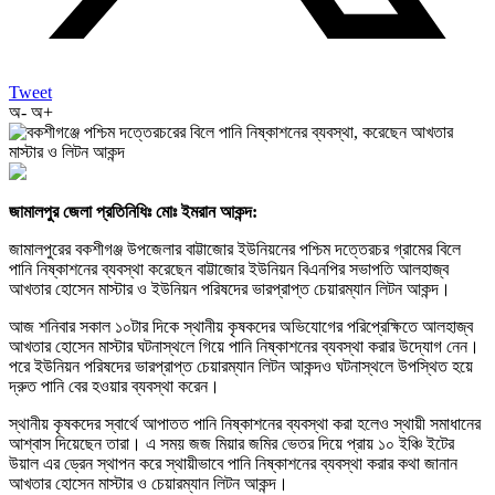
Tweet
অ-
অ+
জামালপুর জেলা প্রতিনিধিঃ মোঃ ইমরান আকন্দ:
জামালপুরের বকশীগঞ্জ উপজেলার বাট্টাজোর ইউনিয়নের পশ্চিম দত্তেরচর গ্রামের বিলে
পানি নিষ্কাশনের ব্যবস্থা করেছেন বাট্টাজোর ইউনিয়ন বিএনপির সভাপতি আলহাজ্ব
আখতার হোসেন মাস্টার ও ইউনিয়ন পরিষদের ভারপ্রাপ্ত চেয়ারম্যান লিটন আকন্দ।
আজ শনিবার সকাল ১০টার দিকে স্থানীয় কৃষকদের অভিযোগের পরিপ্রেক্ষিতে আলহাজ্ব
আখতার হোসেন মাস্টার ঘটনাস্থলে গিয়ে পানি নিষ্কাশনের ব্যবস্থা করার উদ্যোগ নেন।
পরে ইউনিয়ন পরিষদের ভারপ্রাপ্ত চেয়ারম্যান লিটন আকন্দও ঘটনাস্থলে উপস্থিত হয়ে
দ্রুত পানি বের হওয়ার ব্যবস্থা করেন।
স্থানীয় কৃষকদের স্বার্থে আপাতত পানি নিষ্কাশনের ব্যবস্থা করা হলেও স্থায়ী সমাধানের
আশ্বাস দিয়েছেন তারা। এ সময় জজ মিয়ার জমির ভেতর দিয়ে প্রায় ১০ ইঞ্চি ইটের
উয়াল এর ড্রেন স্থাপন করে স্থায়ীভাবে পানি নিষ্কাশনের ব্যবস্থা করার কথা জানান
আখতার হোসেন মাস্টার ও চেয়ারম্যান লিটন আকন্দ।