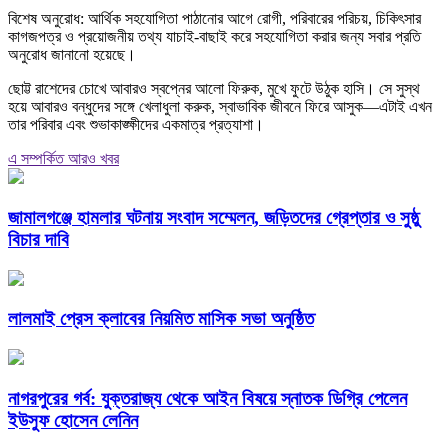
বিশেষ অনুরোধ: আর্থিক সহযোগিতা পাঠানোর আগে রোগী, পরিবারের পরিচয়, চিকিৎসার
কাগজপত্র ও প্রয়োজনীয় তথ্য যাচাই-বাছাই করে সহযোগিতা করার জন্য সবার প্রতি
অনুরোধ জানানো হয়েছে।
ছোট্ট রাশেদের চোখে আবারও স্বপ্নের আলো ফিরুক, মুখে ফুটে উঠুক হাসি। সে সুস্থ
হয়ে আবারও বন্ধুদের সঙ্গে খেলাধুলা করুক, স্বাভাবিক জীবনে ফিরে আসুক—এটাই এখন
তার পরিবার এবং শুভাকাঙ্ক্ষীদের একমাত্র প্রত্যাশা।
এ সম্পর্কিত আরও খবর
জামালগঞ্জে হামলার ঘটনায় সংবাদ সম্মেলন, জড়িতদের গ্রেপ্তার ও সুষ্ঠু
বিচার দাবি
লালমাই প্রেস ক্লাবের নিয়মিত মাসিক সভা অনুষ্ঠিত
নাগরপুরের গর্ব: যুক্তরাজ্য থেকে আইন বিষয়ে স্নাতক ডিগ্রি পেলেন
ইউসুফ হোসেন লেনিন