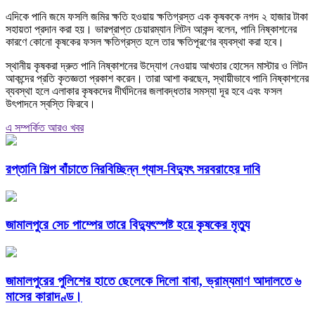
এদিকে পানি জমে ফসলি জমির ক্ষতি হওয়ায় ক্ষতিগ্রস্ত এক কৃষককে নগদ ২ হাজার টাকা
সহায়তা প্রদান করা হয়। ভারপ্রাপ্ত চেয়ারম্যান লিটন আকন্দ বলেন, পানি নিষ্কাশনের
কারণে কোনো কৃষকের ফসল ক্ষতিগ্রস্ত হলে তার ক্ষতিপূরণের ব্যবস্থা করা হবে।
স্থানীয় কৃষকরা দ্রুত পানি নিষ্কাশনের উদ্যোগ নেওয়ায় আখতার হোসেন মাস্টার ও লিটন
আকন্দের প্রতি কৃতজ্ঞতা প্রকাশ করেন। তারা আশা করছেন, স্থায়ীভাবে পানি নিষ্কাশনের
ব্যবস্থা হলে এলাকার কৃষকদের দীর্ঘদিনের জলাবদ্ধতার সমস্যা দূর হবে এবং ফসল
উৎপাদনে স্বস্তি ফিরবে।
এ সম্পর্কিত আরও খবর
রপ্তানি শিল্প বাঁচাতে নিরবিচ্ছিন্ন গ্যাস-বিদ্যুৎ সরবরাহের দাবি
জামালপুরে সেচ পাম্পের তারে বিদ্যুৎস্পষ্ট হয়ে কৃষকের মৃত্যু
জামালপুরের পুলিশের হাতে ছেলেকে দিলো বাবা, ভ্রাম্যমাণ আদালতে ৬
মাসের কারাদণ্ড।