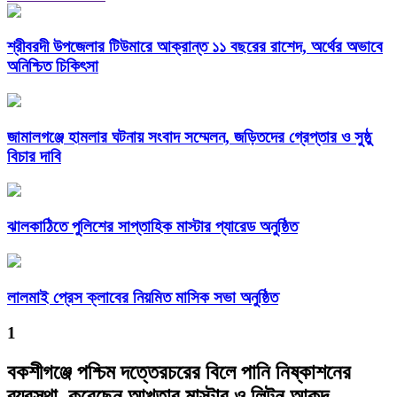
শ্রীবরদী উপজেলার টিউমারে আক্রান্ত ১১ বছরের রাশেদ, অর্থের অভাবে
অনিশ্চিত চিকিৎসা
জামালগঞ্জে হামলার ঘটনায় সংবাদ সম্মেলন, জড়িতদের গ্রেপ্তার ও সুষ্ঠু
বিচার দাবি
‎ঝালকাঠিতে পুলিশের সাপ্তাহিক মাস্টার প্যারেড অনুষ্ঠিত
লালমাই প্রেস ক্লাবের নিয়মিত মাসিক সভা অনুষ্ঠিত
1
বকশীগঞ্জে পশ্চিম দত্তেরচরের বিলে পানি নিষ্কাশনের
ব্যবস্থা, করেছেন আখতার মাস্টার ও লিটন আকন্দ