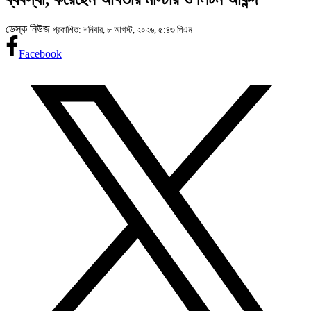
ডেস্ক নিউজ
প্রকাশিত: শনিবার, ৮ আগস্ট, ২০২৬, ৫:৪৩ পিএম
Facebook