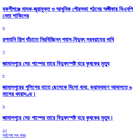
বকশীগঞ্জে মাদক-জুয়ামুক্ত ও আধুনিক পৌরসভা গঠনের অঙ্গীকার বিএনপি
নেতা শাকিলের
৬
রপ্তানি শিল্প বাঁচাতে নিরবিচ্ছিন্ন গ্যাস-বিদ্যুৎ সরবরাহের দাবি
৭
জামালপুরে সেচ পাম্পের তারে বিদ্যুৎস্পষ্ট হয়ে কৃষকের মৃত্যু
৮
জামালপুরের পুলিশের হাতে ছেলেকে দিলো বাবা, ভ্রাম্যমাণ আদালতে ৬
মাসের কারাদণ্ড।
৯
জামালপুরে সেচ পাম্পের তারে বিদ্যুৎস্পষ্ট হয়ে কৃষকের মৃত্যু।
১০
সর্বশেষ সব খবর