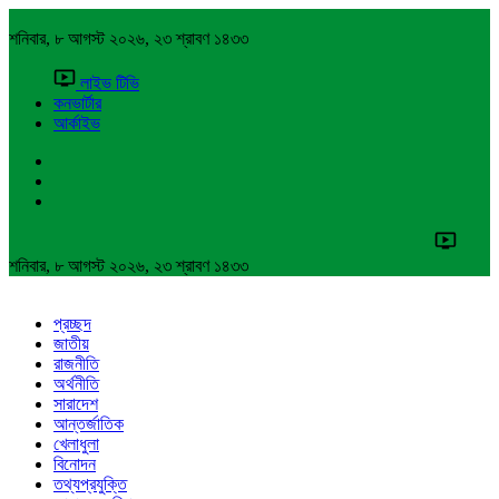
শনিবার, ৮ আগস্ট ২০২৬, ২৩ শ্রাবণ ১৪৩৩
লাইভ টিভি
কনভার্টার
আর্কাইভ
শনিবার, ৮ আগস্ট ২০২৬, ২৩ শ্রাবণ ১৪৩৩
প্রচ্ছদ
জাতীয়
রাজনীতি
অর্থনীতি
সারাদেশ
আন্তর্জাতিক
খেলাধুলা
বিনোদন
তথ্যপ্রযুক্তি