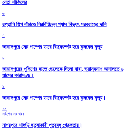
নেতা শাকিলের
৬
রপ্তানি শিল্প বাঁচাতে নিরবিচ্ছিন্ন গ্যাস-বিদ্যুৎ সরবরাহের দাবি
৭
জামালপুরে সেচ পাম্পের তারে বিদ্যুৎস্পষ্ট হয়ে কৃষকের মৃত্যু
৮
জামালপুরের পুলিশের হাতে ছেলেকে দিলো বাবা, ভ্রাম্যমাণ আদালতে ৬
মাসের কারাদণ্ড।
৯
জামালপুরে সেচ পাম্পের তারে বিদ্যুৎস্পষ্ট হয়ে কৃষকের মৃত্যু।
১০
সর্বশেষ সব খবর
নাগরপুরে শাশুড়ি হত্যাকারী পুত্রবধু গ্রেফতার।