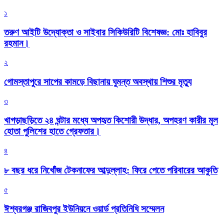
১
তরুণ আইটি উদ্যোক্তা ও সাইবার সিকিউরিটি বিশেষজ্ঞ: মোঃ হাবিবুর
রহমান।
২
গোমস্তাপুরে সাপের কামড়ে বিছানায় ঘুমন্ত অবস্থায় শিশুর মৃত্যু
৩
খাগড়াছড়িতে ২৪ ঘন্টার মধ্যে অপহৃত কিশোরী উদ্ধার, অপহরণ কারীর মূল
হোতা পুলিশের হাতে গ্রেফতার।
৪
৮ বছর ধরে নিখোঁজ টেকনাফের আব্দুল্লাহ: ফিরে পেতে পরিবারের আকুতি
৫
ঈশ্বরগঞ্জ রাজিবপুর ইউনিয়নে ওয়ার্ড প্রতিনিধি সম্মেলন