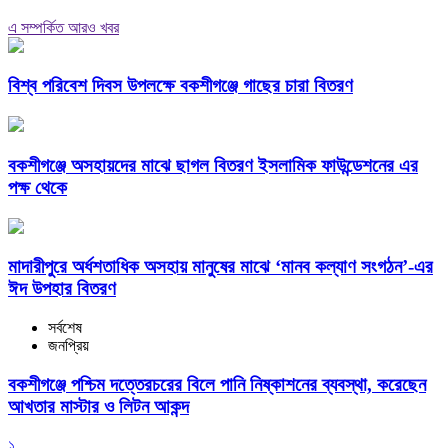
এ সম্পর্কিত আরও খবর
বিশ্ব পরিবেশ দিবস উপলক্ষে বকশীগঞ্জে গাছের চারা বিতরণ
বকশীগঞ্জে অসহায়দের মাঝে ছাগল বিতরণ ইসলামিক ফাউন্ডেশনের এর
পক্ষ থেকে
মাদারীপুরে অর্ধশতাধিক অসহায় মানুষের মাঝে ‘মানব কল্যাণ সংগঠন’-এর
ঈদ উপহার বিতরণ
সর্বশেষ
জনপ্রিয়
বকশীগঞ্জে পশ্চিম দত্তেরচরের বিলে পানি নিষ্কাশনের ব্যবস্থা, করেছেন
আখতার মাস্টার ও লিটন আকন্দ
১