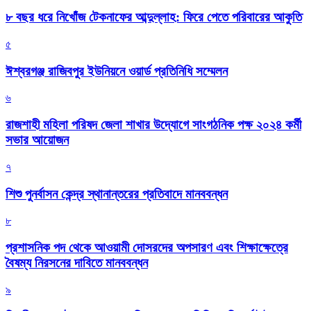
৮ বছর ধরে নিখোঁজ টেকনাফের আব্দুল্লাহ: ফিরে পেতে পরিবারের আকুতি
৫
ঈশ্বরগঞ্জ রাজিবপুর ইউনিয়নে ওয়ার্ড প্রতিনিধি সম্মেলন
৬
রাজশাহী মহিলা পরিষদ জেলা শাখার উদ্যোগে সাংগঠনিক পক্ষ ২০২৪ কর্মী
সভার আয়োজন
৭
শিশু পুনর্বাসন কেন্দ্র স্থানান্তরের প্রতিবাদে মানববন্ধন
৮
প্রশাসনিক পদ থেকে আওয়ামী দোসরদের অপসারণ এবং শিক্ষাক্ষেত্রে
বৈষম্য নিরসনের দাবিতে মানববন্ধন
৯