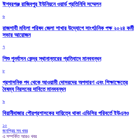
ঈশ্বরগঞ্জ রাজিবপুর ইউনিয়নে ওয়ার্ড প্রতিনিধি সম্মেলন
৬
রাজশাহী মহিলা পরিষদ জেলা শাখার উদ্যোগে সাংগঠনিক পক্ষ ২০২৪ কর্মী
সভার আয়োজন
৭
শিশু পুনর্বাসন কেন্দ্র স্থানান্তরের প্রতিবাদে মানববন্ধন
৮
প্রশাসনিক পদ থেকে আওয়ামী দোসরদের অপসারণ এবং শিক্ষাক্ষেত্রে
বৈষম্য নিরসনের দাবিতে মানববন্ধন
৯
বিয়ানীবাজার পৌরপ্রশাসকের দায়িত্বে থাকা এডিসির পরিবর্তে ইউএনও
১০
জনপ্রিয় সব খবর
এ সম্পর্কিত আরও খবর