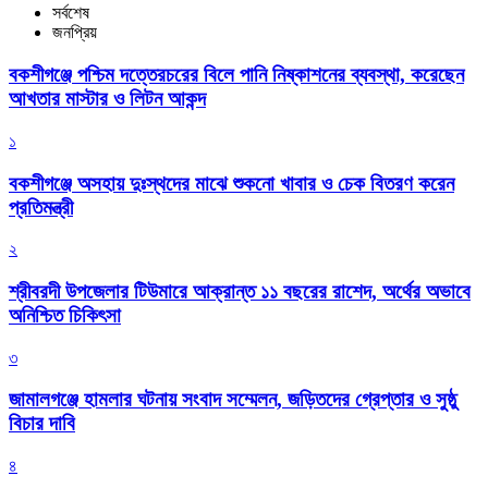
সর্বশেষ
জনপ্রিয়
বকশীগঞ্জে পশ্চিম দত্তেরচরের বিলে পানি নিষ্কাশনের ব্যবস্থা, করেছেন
আখতার মাস্টার ও লিটন আকন্দ
১
বকশীগঞ্জে অসহায় দুঃস্থদের মাঝে শুকনো খাবার ও চেক বিতরণ করেন
প্রতিমন্ত্রী
২
শ্রীবরদী উপজেলার টিউমারে আক্রান্ত ১১ বছরের রাশেদ, অর্থের অভাবে
অনিশ্চিত চিকিৎসা
৩
জামালগঞ্জে হামলার ঘটনায় সংবাদ সম্মেলন, জড়িতদের গ্রেপ্তার ও সুষ্ঠু
বিচার দাবি
৪