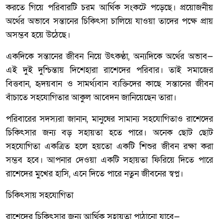
করতে গিয়ে পরিবারটি চরম আর্থিক সংকটে পড়েছে। প্রয়োজনীয়
অর্থের অভাবে সন্তানের চিকিৎসা চালিয়ে যাওয়া তাদের পক্ষে প্রায়
অসম্ভব হয়ে উঠেছে।
একদিকে সন্তানের জীবন নিয়ে উৎকণ্ঠা, অন্যদিকে অর্থের অভাব—
এই দুই দুশ্চিন্তায় দিশেহারা রাশেদের পরিবার। তাই সমাজের
বিত্তবান, হৃদয়বান ও সামর্থ্যবান ব্যক্তিদের কাছে সন্তানের জীবন
বাঁচাতে সহযোগিতার আকুল আবেদন জানিয়েছেন তারা।
পরিবারের সদস্যরা জানান, মানুষের সামান্য সহযোগিতাও রাশেদের
চিকিৎসার জন্য বড় সহায়তা হতে পারে। অনেক ছোট ছোট
সহযোগিতা একত্রিত হলে হয়তো একটি শিশুর জীবন রক্ষা করা
সম্ভব হবে। আপনার দেওয়া একটি সহায়তা ফিরিয়ে দিতে পারে
রাশেদের মুখের হাসি, এনে দিতে পারে নতুন জীবনের স্বপ্ন।
চিকিৎসায় সহযোগিতা
রাশেদের চিকিৎসার জন্য আর্থিক সহায়তা পাঠানো যাবে—