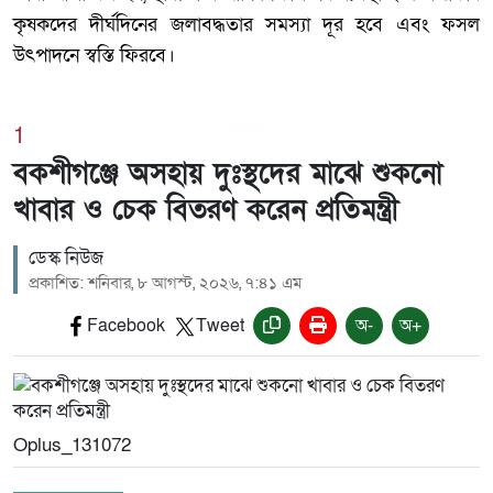
কৃষকদের দীর্ঘদিনের জলাবদ্ধতার সমস্যা দূর হবে এবং ফসল
উৎপাদনে স্বস্তি ফিরবে।
1
বকশীগঞ্জে অসহায় দুঃস্থদের মাঝে শুকনো
খাবার ও চেক বিতরণ করেন প্রতিমন্ত্রী
ডেস্ক নিউজ
প্রকাশিত: শনিবার, ৮ আগস্ট, ২০২৬, ৭:৪১ এম
Facebook
Tweet
অ-
অ+
Oplus_131072