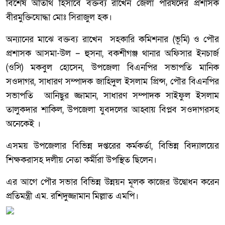
বিশেষ অতিথি হিসাবে বক্তব্য রাখেন জেলা পরিষদের প্রশাসক
বীরমুক্তিযোদ্ধা মোঃ সিরাজুল হক।
অন্যানের মাঝে বক্তব্য রাখেন সহকারি কমিশনার (ভূমি) ও পৌর
প্রশাসক আসমা-উল – হুসনা, বকশীগঞ্জ থানার অফিসার ইনচার্জ
(ওসি) মকবুল হোসেন, উপজেলা বিএনপির সভাপতি মানিক
সওদাগর, সাধারণ সম্পাদক জাহিদুল ইসলাম প্রিন্স, পৌর বিএনপির
সভাপতি আনিছুর জ্জামান, সাধারণ সম্পাদক সাইফুল ইসলাম
তালুকদার শাকিল, উপজেলা যুবদলের আহ্বায় বিপ্লব সওদাগরসহ
অনেকেই ।
এসময় উপজেলার বিভিন্ন দপ্তরের কর্মকর্তা, বিভিন্ন বিদ্যালয়ের
শিক্ষকরাসহ দলীয় নেতা কর্মীরা উপস্থিত ছিলেন।
এর আগে পৌর সভার বিভিন্ন উন্নয়ন মূলক কাজের উদ্বোধন করেন
প্রতিমন্ত্রী এম. রশিদুজ্জামান মিল্লাত এমপি।