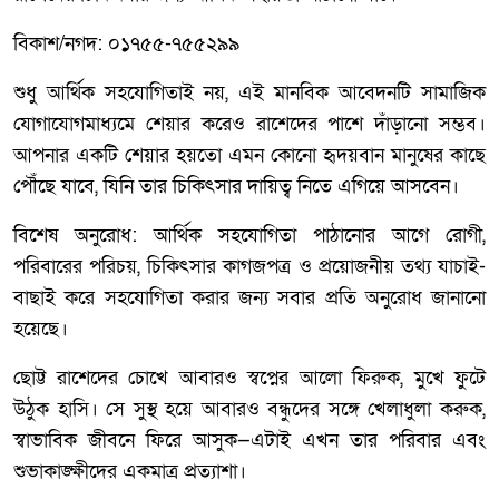
বিকাশ/নগদ: ০১৭৫৫-৭৫৫২৯৯
শুধু আর্থিক সহযোগিতাই নয়, এই মানবিক আবেদনটি সামাজিক
যোগাযোগমাধ্যমে শেয়ার করেও রাশেদের পাশে দাঁড়ানো সম্ভব।
আপনার একটি শেয়ার হয়তো এমন কোনো হৃদয়বান মানুষের কাছে
পৌঁছে যাবে, যিনি তার চিকিৎসার দায়িত্ব নিতে এগিয়ে আসবেন।
বিশেষ অনুরোধ: আর্থিক সহযোগিতা পাঠানোর আগে রোগী,
পরিবারের পরিচয়, চিকিৎসার কাগজপত্র ও প্রয়োজনীয় তথ্য যাচাই-
বাছাই করে সহযোগিতা করার জন্য সবার প্রতি অনুরোধ জানানো
হয়েছে।
ছোট্ট রাশেদের চোখে আবারও স্বপ্নের আলো ফিরুক, মুখে ফুটে
উঠুক হাসি। সে সুস্থ হয়ে আবারও বন্ধুদের সঙ্গে খেলাধুলা করুক,
স্বাভাবিক জীবনে ফিরে আসুক—এটাই এখন তার পরিবার এবং
শুভাকাঙ্ক্ষীদের একমাত্র প্রত্যাশা।