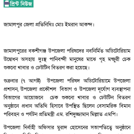
জামালপুর জেলা প্রতিনিধিঃ মোঃ ইমরান আকন্দ।
জামালপুরের বকশীগঞ্জ উপজেলা পরিষদের নবনির্মিত অডিটোরিয়াম
উদ্বোধন অসহায় দুঃস্থ পানিবন্দী মানুষের মাঝে গৃহ মন্জুরী চেক
শুকনো খাবার ও ঢেউটিন বিতরণ করা হয়েছে।
শুক্রবার (৭ আগষ্ট) উপজেলা পরিষদ অডিটোরিয়ামে উপজেলা
প্রশাসন, উপজেলা প্রকৌশল বিভাগ ও উপজেলা দূর্যোগ ব্যবস্থাপনা
বিভাগের আয়োজনে চেক শুকনো খাবার ও ঢেউটিন বিতরণ
অনুষ্ঠানে প্রধান অতিথি হিসাবে উপস্থিত ছিলেন বেসামরিক বিমান
পরিবহন ও পর্যটন প্রতিমন্ত্রী এম. রশিদুজ্জামান মিল্লাত এমপি।
উপজেলা নির্বাহী অফিসার মুরাদ হোসেনের সভাপতিত্বে অনুষ্ঠানে