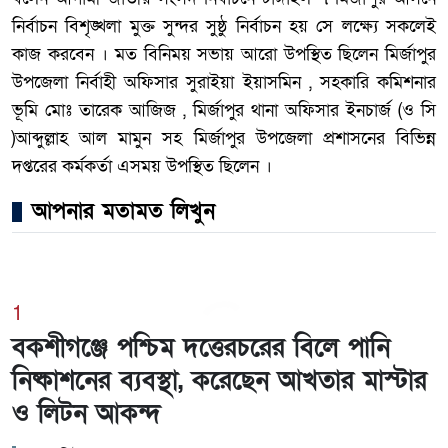
নির্বাচন বিশৃঙ্খলা মুক্ত সুন্দর সুষ্ঠু নির্বাচন হয় সে লক্ষ্যে সকলেই
কাজ করবেন । মত বিনিময় সভায় আরো উপস্থিত ছিলেন মির্জাপুর
উপজেলা নির্বাহী অফিসার সুরাইয়া ইয়াসমিন , সহকারি কমিশনার
ভূমি মোঃ তারেক আজিজ , মির্জাপুর থানা অফিসার ইনচার্জ (ও সি
)আব্দুল্লাহ আল মামুন সহ মির্জাপুর উপজেলা প্রশাসনের বিভিন্ন
দপ্তরের কর্মকর্তা এসময় উপস্থিত ছিলেন ।
আপনার মতামত লিখুন
1
বকশীগঞ্জে পশ্চিম দত্তেরচরের বিলে পানি
নিষ্কাশনের ব্যবস্থা, করেছেন আখতার মাস্টার
ও লিটন আকন্দ