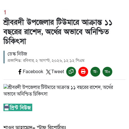
1
শ্রীবরদী উপজেলার টিউমারে আক্রান্ত ১১
বছরের রাশেদ, অর্থের অভাবে অনিশ্চিত
চিকিৎসা
ডেস্ক নিউজ
প্রকাশিত: রবিবার, ২ আগস্ট, ২০২৬, ১২:১২ পিএম
Facebook
Tweet
অ-
অ+
শাওন আহাম্মেদ= স্টাফ রিপোর্টারঃ