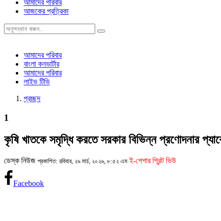
আমাদের পরিবার
আজকের প্রত্রিকা
আমাদের পরিবার
বাংলা কনভার্টার
আমাদের পরিবার
লাইভ টিভি
প্রচ্ছদ
1
কৃষি খাতকে সমৃদ্ধি করতে সরকার বিভিন্ন প্রণোদনার প্য
ডেস্ক নিউজ
ই-পেপার প্রিন্ট ভিউ
প্রকাশিত: রবিবার, ২৯ মার্চ, ২০২৬, ৮:৫২ এম
Facebook