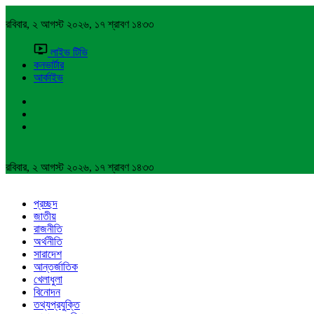
রবিবার, ২ আগস্ট ২০২৬, ১৭ শ্রাবণ ১৪৩৩
লাইভ টিভি
কনভার্টার
আর্কাইভ
রবিবার, ২ আগস্ট ২০২৬, ১৭ শ্রাবণ ১৪৩৩
প্রচ্ছদ
জাতীয়
রাজনীতি
অর্থনীতি
সারাদেশ
আন্তর্জাতিক
খেলাধুলা
বিনোদন
তথ্যপ্রযুক্তি