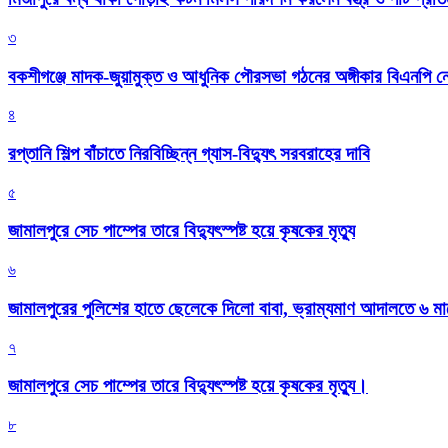
৩
বকশীগঞ্জে মাদক-জুয়ামুক্ত ও আধুনিক পৌরসভা গঠনের অঙ্গীকার বিএনপি ন
৪
রপ্তানি শিল্প বাঁচাতে নিরবিচ্ছিন্ন গ্যাস-বিদ্যুৎ সরবরাহের দাবি
৫
জামালপুরে সেচ পাম্পের তারে বিদ্যুৎস্পষ্ট হয়ে কৃষকের মৃত্যু
৬
জামালপুরের পুলিশের হাতে ছেলেকে দিলো বাবা, ভ্রাম্যমাণ আদালতে ৬ ম
৭
জামালপুরে সেচ পাম্পের তারে বিদ্যুৎস্পষ্ট হয়ে কৃষকের মৃত্যু।
৮