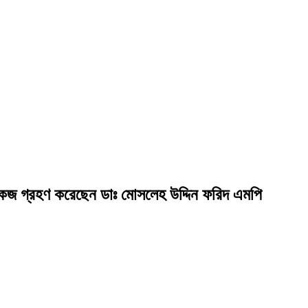
াকেজ গ্রহণ করেছেন ডাঃ মোসলেহ উদ্দিন ফরিদ এমপি