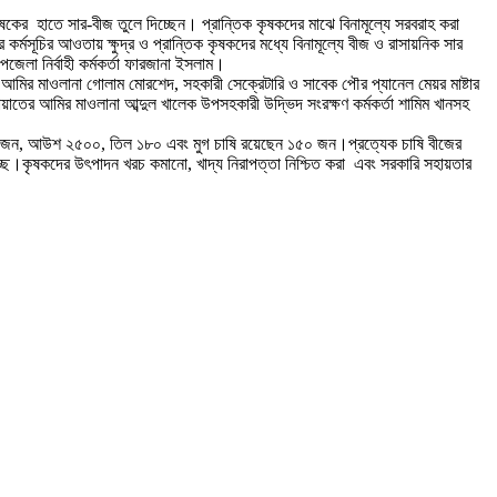
ের হাতে সার-বীজ তুলে দিচ্ছেন। প্রান্তিক কৃষকদের মাঝে বিনামূল্যে সরবরাহ করা
সূচির আওতায় ক্ষুদ্র ও প্রান্তিক কৃষকদের মধ্যে বিনামূল্যে বীজ ও রাসায়নিক সার
লা নির্বাহী কর্মকর্তা ফারজানা ইসলাম।
ের আমির মাওলানা গোলাম মোরশেদ, সহকারী সেক্রেটারি ও সাবেক পৌর প্যানেল মেয়র মাষ্টার
াতের আমির মাওলানা আব্দুল খালেক উপসহকারী উদ্ভিদ সংরক্ষণ কর্মকর্তা শামিম খানসহ
০ জন, আউশ ২৫০০, তিল ১৮০ এবং মুগ চাষি রয়েছেন ১৫০ জন।প্রত্যেক চাষি বীজের
ছে।কৃষকদের উৎপাদন খরচ কমানো, খাদ্য নিরাপত্তা নিশ্চিত করা এবং সরকারি সহায়তার