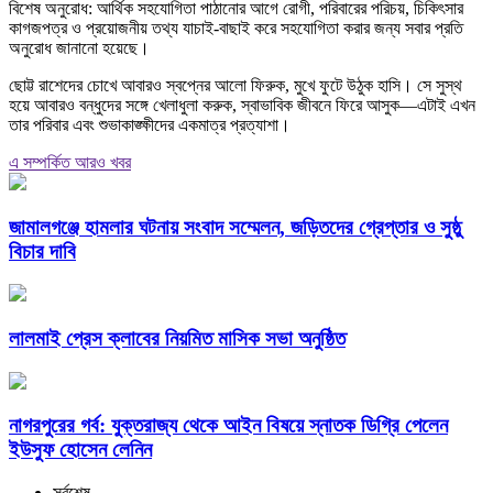
বিশেষ অনুরোধ: আর্থিক সহযোগিতা পাঠানোর আগে রোগী, পরিবারের পরিচয়, চিকিৎসার
কাগজপত্র ও প্রয়োজনীয় তথ্য যাচাই-বাছাই করে সহযোগিতা করার জন্য সবার প্রতি
অনুরোধ জানানো হয়েছে।
ছোট্ট রাশেদের চোখে আবারও স্বপ্নের আলো ফিরুক, মুখে ফুটে উঠুক হাসি। সে সুস্থ
হয়ে আবারও বন্ধুদের সঙ্গে খেলাধুলা করুক, স্বাভাবিক জীবনে ফিরে আসুক—এটাই এখন
তার পরিবার এবং শুভাকাঙ্ক্ষীদের একমাত্র প্রত্যাশা।
এ সম্পর্কিত আরও খবর
জামালগঞ্জে হামলার ঘটনায় সংবাদ সম্মেলন, জড়িতদের গ্রেপ্তার ও সুষ্ঠু
বিচার দাবি
লালমাই প্রেস ক্লাবের নিয়মিত মাসিক সভা অনুষ্ঠিত
নাগরপুরের গর্ব: যুক্তরাজ্য থেকে আইন বিষয়ে স্নাতক ডিগ্রি পেলেন
ইউসুফ হোসেন লেনিন
সর্বশেষ