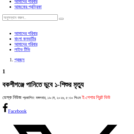
আমাদের পরিবার
আজকের প্রত্রিকা
আমাদের পরিবার
বাংলা কনভার্টার
আমাদের পরিবার
লাইভ টিভি
প্রচ্ছদ
1
বকশীগঞ্জে পানিতে ডুবে ১-শিশুর মৃত্যু
ডেস্ক নিউজ
ই-পেপার প্রিন্ট ভিউ
প্রকাশিত: মঙ্গলবার, ১৯ মে, ২০২৬, ৫:৩০ পিএম
Facebook