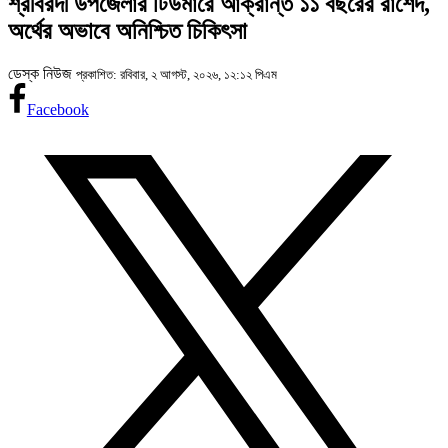
শ্রীবরদী উপজেলার টিউমারে আক্রান্ত ১১ বছরের রাশেদ,
অর্থের অভাবে অনিশ্চিত চিকিৎসা
ডেস্ক নিউজ
প্রকাশিত: রবিবার, ২ আগস্ট, ২০২৬, ১২:১২ পিএম
Facebook