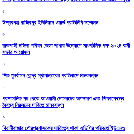
৫
ঈশ্বরগঞ্জ রাজিবপুর ইউনিয়নে ওয়ার্ড প্রতিনিধি সম্মেলন
৬
রাজশাহী মহিলা পরিষদ জেলা শাখার উদ্যোগে সাংগঠনিক পক্ষ ২০২৪ কর্মী
সভার আয়োজন
৭
শিশু পুনর্বাসন কেন্দ্র স্থানান্তরের প্রতিবাদে মানববন্ধন
৮
প্রশাসনিক পদ থেকে আওয়ামী দোসরদের অপসারণ এবং শিক্ষাক্ষেত্রে
বৈষম্য নিরসনের দাবিতে মানববন্ধন
৯
বিয়ানীবাজার পৌরপ্রশাসকের দায়িত্বে থাকা এডিসির পরিবর্তে ইউএনও