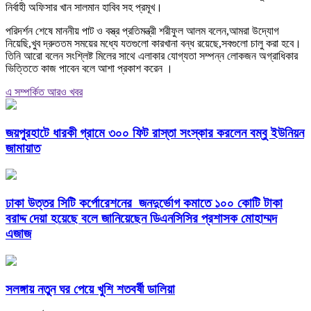
নির্বাহী অফিসার খান সালমান হাবিব সহ প্রমূখ।
পরিদর্শন শেষে মাননীয় পাট ও বস্ত্র প্রতিমন্ত্রী শরীফুল আলম বলেন,আমরা উদ্যোগ
নিয়েছি,খুব দ্রুততম সময়ের মধ্যে যতগুলো কারখানা বন্ধ রয়েছে,সবগুলো চালু করা হবে।
তিনি আরো বলেন সংশ্লিষ্ট মিলের সাথে এলাকার যোগ্যতা সম্পন্ন লোকজন অগ্রাধিকার
ভিত্তিতে কাজ পাবেন বলে আশা প্রকাশ করেন ।
এ সম্পর্কিত আরও খবর
জয়পুরহাটে ধারকী গ্রামে ৩০০ ফিট রাস্তা সংস্কার করলেন বম্বু ইউনিয়ন
জামায়াত
ঢাকা উত্তর সিটি কর্পোরেশনের জনদুর্ভোগ কমাতে ১০০ কোটি টাকা
বরাদ্দ দেয়া হয়েছে বলে জানিয়েছেন ডিএনসিসির প্রশাসক মোহাম্মদ
এজাজ
সলঙ্গায় নতুন ঘর পেয়ে খুশি শতবর্ষী ডালিয়া