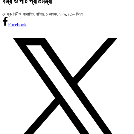
বস্ত্র ও পাট প্রতিমন্ত্রী
ডেস্ক নিউজ
প্রকাশিত: শনিবার, ১ আগস্ট, ২০২৬, ৮:১০ পিএম
Facebook