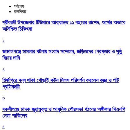
সর্বশেষ
জনপ্রিয়
শ্রীবরদী উপজেলার টিউমারে আক্রান্ত ১১ বছরের রাশেদ, অর্থের অভাবে
অনিশ্চিত চিকিৎসা
১
জামালগঞ্জে হামলার ঘটনায় সংবাদ সম্মেলন, জড়িতদের গ্রেপ্তার ও সুষ্ঠু
বিচার দাবি
২
মির্জাপুরে বন্ধ থাকা গোড়াই কটন মিলস পরিদর্শন করলেন বস্ত্র ও পাট
প্রতিমন্ত্রী
৩
বকশীগঞ্জে মাদক-জুয়ামুক্ত ও আধুনিক পৌরসভা গঠনের অঙ্গীকার বিএনপি
নেতা শাকিলের
৪