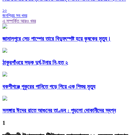
১০
জনপ্রিয় সব খবর
এ সম্পর্কিত আরও খবর
জামালপুরে সেচ পাম্পের তারে বিদ্যুৎস্পষ্ট হয়ে কৃষকের মৃত্যু।
ঠাকুরগাঁওয়ে সড়ক দুর্ঘ-টনায় নি-হত ২
বকশীগঞ্জে পুকুরের পানিতে পড়ে গিয়ে এক শিশুর মৃত্যু
সলঙ্গায় ঈদের রাতে আগুনের তাণ্ডব : পুড়লো দোকানীদের স্বপ্ন
1