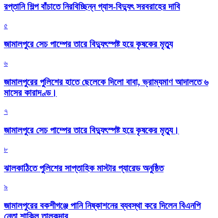
রপ্তানি শিল্প বাঁচাতে নিরবিচ্ছিন্ন গ্যাস-বিদ্যুৎ সরবরাহের দাবি
৫
জামালপুরে সেচ পাম্পের তারে বিদ্যুৎস্পষ্ট হয়ে কৃষকের মৃত্যু
৬
জামালপুরের পুলিশের হাতে ছেলেকে দিলো বাবা, ভ্রাম্যমাণ আদালতে ৬
মাসের কারাদণ্ড।
৭
জামালপুরে সেচ পাম্পের তারে বিদ্যুৎস্পষ্ট হয়ে কৃষকের মৃত্যু।
৮
‎ঝালকাঠিতে পুলিশের সাপ্তাহিক মাস্টার প্যারেড অনুষ্ঠিত
৯
জামালপুরের বকশীগঞ্জে পানি নিষ্কাশনের ব্যবস্থা করে দিলেন বিএনপি
নেতা শাকিল তালুকদার