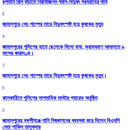
রপ্তানি শিল্প বাঁচাতে নিরবিচ্ছিন্ন গ্যাস-বিদ্যুৎ সরবরাহের দাবি
৫
জামালপুরে সেচ পাম্পের তারে বিদ্যুৎস্পষ্ট হয়ে কৃষকের মৃত্যু
৬
জামালপুরের পুলিশের হাতে ছেলেকে দিলো বাবা, ভ্রাম্যমাণ আদালতে ৬
মাসের কারাদণ্ড।
৭
জামালপুরে সেচ পাম্পের তারে বিদ্যুৎস্পষ্ট হয়ে কৃষকের মৃত্যু।
৮
‎ঝালকাঠিতে পুলিশের সাপ্তাহিক মাস্টার প্যারেড অনুষ্ঠিত
৯
জামালপুরের বকশীগঞ্জে পানি নিষ্কাশনের ব্যবস্থা করে দিলেন বিএনপি
নেতা শাকিল তালুকদার