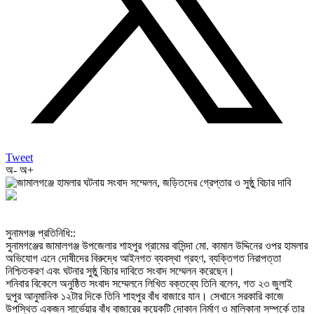
Tweet
অ-
অ+
‎সুনামগঞ্জ প্রতিনিধি::
‎সুনামগঞ্জের জামালগঞ্জ উপজেলার শাহপুর গ্রামের বাসিন্দা মো. কামাল উদ্দিনের ওপর হামলার
অভিযোগ এনে দোষীদের বিরুদ্ধে আইনগত ব্যবস্থা গ্রহণ, ব্যক্তিগত নিরাপত্তা
নিশ্চিতকরণ এবং ঘটনার সুষ্ঠু বিচার দাবিতে সংবাদ সম্মেলন করেছেন।
‎শনিবার বিকেলে অনুষ্ঠিত সংবাদ সম্মেলনে লিখিত বক্তব্যে তিনি বলেন, গত ২৩ জুলাই
দুপুর আনুমানিক ১২টার দিকে তিনি শাহপুর বাঁধ বাজারে যান। সেখানে সরকারি কাজে
উপস্থিত একজন সার্ভেয়ার বাঁধ বাজারের কয়েকটি দোকান নির্মাণ ও মালিকানা সম্পর্কে তার