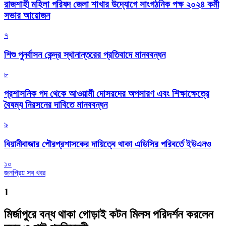
রাজশাহী মহিলা পরিষদ জেলা শাখার উদ্যোগে সাংগঠনিক পক্ষ ২০২৪ কর্মী
সভার আয়োজন
৭
শিশু পুনর্বাসন কেন্দ্র স্থানান্তরের প্রতিবাদে মানববন্ধন
৮
প্রশাসনিক পদ থেকে আওয়ামী দোসরদের অপসারণ এবং শিক্ষাক্ষেত্রে
বৈষম্য নিরসনের দাবিতে মানববন্ধন
৯
বিয়ানীবাজার পৌরপ্রশাসকের দায়িত্বে থাকা এডিসির পরিবর্তে ইউএনও
১০
জনপ্রিয় সব খবর
1
মির্জাপুরে বন্ধ থাকা গোড়াই কটন মিলস পরিদর্শন করলেন