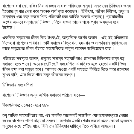
রাশেদের বাবা মো. রাকিব মিয়া একজন সাধারণ পরিবারের মানুষ। সন্তানের চিকিৎসার জন্য
ইতোমধ্যে ধার-দেনা করে অনেক অর্থ ব্যয় করেছেন। চিকিৎসা, পরীক্ষা-নিরীক্ষা, ওষুধ ও
অন্যান্য খরচ বহন করতে গিয়ে পরিবারটি চরম আর্থিক সংকটে পড়েছে। প্রয়োজনীয়
অর্থের অভাবে সন্তানের চিকিৎসা চালিয়ে যাওয়া তাদের পক্ষে প্রায় অসম্ভব হয়ে
উঠেছে।
একদিকে সন্তানের জীবন নিয়ে উৎকণ্ঠা, অন্যদিকে অর্থের অভাব—এই দুই দুশ্চিন্তায়
দিশেহারা রাশেদের পরিবার। তাই সমাজের বিত্তবান, হৃদয়বান ও সামর্থ্যবান ব্যক্তিদের
কাছে সন্তানের জীবন বাঁচাতে সহযোগিতার আকুল আবেদন জানিয়েছেন তারা।
পরিবারের সদস্যরা জানান, মানুষের সামান্য সহযোগিতাও রাশেদের চিকিৎসার জন্য বড়
সহায়তা হতে পারে। অনেক ছোট ছোট সহযোগিতা একত্রিত হলে হয়তো একটি শিশুর
জীবন রক্ষা করা সম্ভব হবে। আপনার দেওয়া একটি সহায়তা ফিরিয়ে দিতে পারে রাশেদের
মুখের হাসি, এনে দিতে পারে নতুন জীবনের স্বপ্ন।
চিকিৎসায় সহযোগিতা
রাশেদের চিকিৎসার জন্য আর্থিক সহায়তা পাঠানো যাবে—
বিকাশ/নগদ: ০১৭৫৫-৭৫৫২৯৯
শুধু আর্থিক সহযোগিতাই নয়, এই মানবিক আবেদনটি সামাজিক যোগাযোগমাধ্যমে শেয়ার
করেও রাশেদের পাশে দাঁড়ানো সম্ভব। আপনার একটি শেয়ার হয়তো এমন কোনো হৃদয়বান
মানুষের কাছে পৌঁছে যাবে, যিনি তার চিকিৎসার দায়িত্ব নিতে এগিয়ে আসবেন।