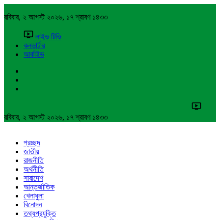
রবিবার, ২ আগস্ট ২০২৬, ১৭ শ্রাবণ ১৪৩৩
লাইভ টিভি
কনভার্টার
আর্কাইভ
রবিবার, ২ আগস্ট ২০২৬, ১৭ শ্রাবণ ১৪৩৩
প্রচ্ছদ
জাতীয়
রাজনীতি
অর্থনীতি
সারাদেশ
আন্তর্জাতিক
খেলাধুলা
বিনোদন
তথ্যপ্রযুক্তি