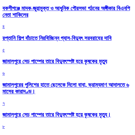
বকশীগঞ্জে মাদক-জুয়ামুক্ত ও আধুনিক পৌরসভা গঠনের অঙ্গীকার বিএনপি
নেতা শাকিলের
৪
রপ্তানি শিল্প বাঁচাতে নিরবিচ্ছিন্ন গ্যাস-বিদ্যুৎ সরবরাহের দাবি
৫
জামালপুরে সেচ পাম্পের তারে বিদ্যুৎস্পষ্ট হয়ে কৃষকের মৃত্যু
৬
জামালপুরের পুলিশের হাতে ছেলেকে দিলো বাবা, ভ্রাম্যমাণ আদালতে ৬
মাসের কারাদণ্ড।
৭
জামালপুরে সেচ পাম্পের তারে বিদ্যুৎস্পষ্ট হয়ে কৃষকের মৃত্যু।
৮