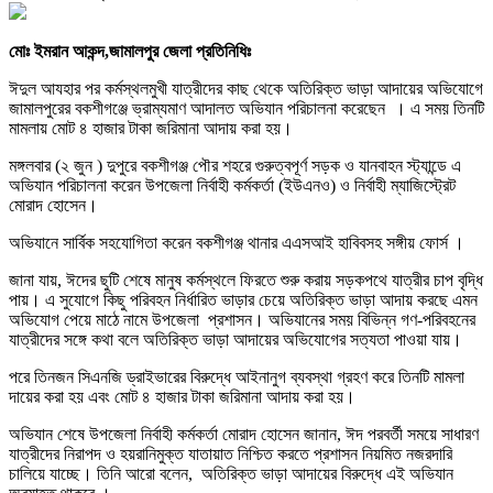
মোঃ ইমরান আকন্দ,জামালপুর জেলা প্রতিনিধিঃ
ঈদুল আযহার পর কর্মস্থলমুখী যাত্রীদের কাছ থেকে অতিরিক্ত ভাড়া আদায়ের অভিযোগে
জামালপুরের বকশীগঞ্জে ভ্রাম্যমাণ আদালত অভিযান পরিচালনা করেছেন । এ সময় তিনটি
মামলায় মোট ৪ হাজার টাকা জরিমানা আদায় করা হয়।
মঙ্গলবার (২ জুন ) দুপুরে বকশীগঞ্জ পৌর শহরে গুরুত্বপূর্ণ সড়ক ও যানবাহন স্ট্যান্ডে এ
অভিযান পরিচালনা করেন উপজেলা নির্বাহী কর্মকর্তা (ইউএনও) ও নির্বাহী ম্যাজিস্ট্রেট
মোরাদ হোসেন।
অভিযানে সার্বিক সহযোগিতা করেন বকশীগঞ্জ থানার এএসআই হাবিবসহ সঙ্গীয় ফোর্স ।
জানা যায়, ঈদের ছুটি শেষে মানুষ কর্মস্থলে ফিরতে শুরু করায় সড়কপথে যাত্রীর চাপ বৃদ্ধি
পায়। এ সুযোগে কিছু পরিবহন নির্ধারিত ভাড়ার চেয়ে অতিরিক্ত ভাড়া আদায় করছে এমন
অভিযোগ পেয়ে মাঠে নামে উপজেলা প্রশাসন। অভিযানের সময় বিভিন্ন গণ-পরিবহনের
যাত্রীদের সঙ্গে কথা বলে অতিরিক্ত ভাড়া আদায়ের অভিযোগের সত্যতা পাওয়া যায়।
পরে তিনজন সিএনজি ড্রাইভারের বিরুদ্ধে আইনানুগ ব্যবস্থা গ্রহণ করে তিনটি মামলা
দায়ের করা হয় এবং মোট ৪ হাজার টাকা জরিমানা আদায় করা হয়।
অভিযান শেষে উপজেলা নির্বাহী কর্মকর্তা মোরাদ হোসেন জানান, ঈদ পরবর্তী সময়ে সাধারণ
যাত্রীদের নিরাপদ ও হয়রানিমুক্ত যাতায়াত নিশ্চিত করতে প্রশাসন নিয়মিত নজরদারি
চালিয়ে যাচ্ছে। তিনি আরো বলেন, অতিরিক্ত ভাড়া আদায়ের বিরুদ্ধে এই অভিযান