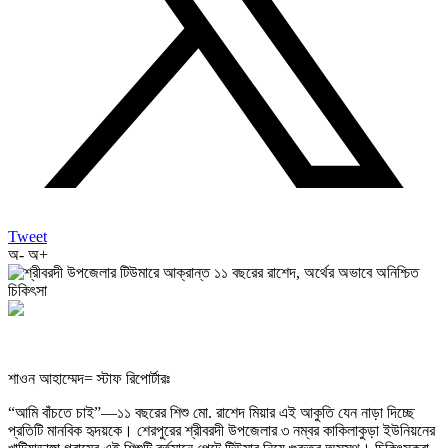
Tweet
অ-
অ+
শাওন আহাম্মেদ= স্টাফ রিপোর্টারঃ
“আমি বাঁচতে চাই”—১১ বছরের শিশু মো. রাশেদ মিয়ার এই আকুতি যেন নাড়া দিচ্ছে
প্রতিটি মানবিক হৃদয়কে। শেরপুরের শ্রীবরদী উপজেলার ৩ নম্বর কাকিলাকুড়া ইউনিয়নের