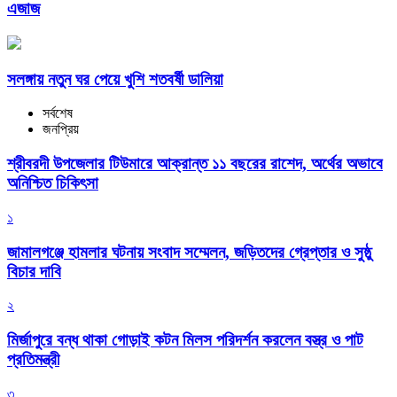
এজাজ
সলঙ্গায় নতুন ঘর পেয়ে খুশি শতবর্ষী ডালিয়া
সর্বশেষ
জনপ্রিয়
শ্রীবরদী উপজেলার টিউমারে আক্রান্ত ১১ বছরের রাশেদ, অর্থের অভাবে
অনিশ্চিত চিকিৎসা
১
জামালগঞ্জে হামলার ঘটনায় সংবাদ সম্মেলন, জড়িতদের গ্রেপ্তার ও সুষ্ঠু
বিচার দাবি
২
মির্জাপুরে বন্ধ থাকা গোড়াই কটন মিলস পরিদর্শন করলেন বস্ত্র ও পাট
প্রতিমন্ত্রী
৩