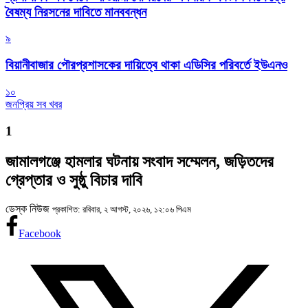
বৈষম্য নিরসনের দাবিতে মানববন্ধন
৯
বিয়ানীবাজার পৌরপ্রশাসকের দায়িত্বে থাকা এডিসির পরিবর্তে ইউএনও
১০
জনপ্রিয় সব খবর
1
জামালগঞ্জে হামলার ঘটনায় সংবাদ সম্মেলন, জড়িতদের
গ্রেপ্তার ও সুষ্ঠু বিচার দাবি
ডেস্ক নিউজ
প্রকাশিত: রবিবার, ২ আগস্ট, ২০২৬, ১২:০৬ পিএম
Facebook