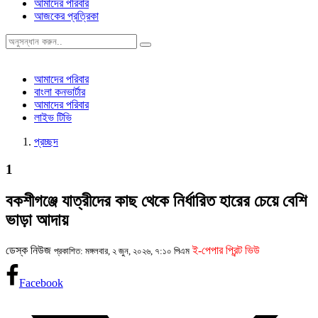
আমাদের পরিবার
আজকের প্রত্রিকা
আমাদের পরিবার
বাংলা কনভার্টার
আমাদের পরিবার
লাইভ টিভি
প্রচ্ছদ
1
বকশীগঞ্জে যাত্রীদের কাছ থেকে নির্ধারিত হারের চেয়ে বেশি
ভাড়া আদায়
ডেস্ক নিউজ
ই-পেপার প্রিন্ট ভিউ
প্রকাশিত: মঙ্গলবার, ২ জুন, ২০২৬, ৭:১০ পিএম
Facebook