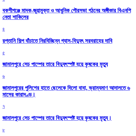
বকশীগঞ্জে মাদক-জুয়ামুক্ত ও আধুনিক পৌরসভা গঠনের অঙ্গীকার বিএনপি
নেতা শাকিলের
৪
রপ্তানি শিল্প বাঁচাতে নিরবিচ্ছিন্ন গ্যাস-বিদ্যুৎ সরবরাহের দাবি
৫
জামালপুরে সেচ পাম্পের তারে বিদ্যুৎস্পষ্ট হয়ে কৃষকের মৃত্যু
৬
জামালপুরের পুলিশের হাতে ছেলেকে দিলো বাবা, ভ্রাম্যমাণ আদালতে ৬
মাসের কারাদণ্ড।
৭
জামালপুরে সেচ পাম্পের তারে বিদ্যুৎস্পষ্ট হয়ে কৃষকের মৃত্যু।
৮