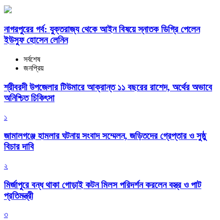
নাগরপুরের গর্ব: যুক্তরাজ্য থেকে আইন বিষয়ে স্নাতক ডিগ্রি পেলেন
ইউসুফ হোসেন লেনিন
সর্বশেষ
জনপ্রিয়
শ্রীবরদী উপজেলার টিউমারে আক্রান্ত ১১ বছরের রাশেদ, অর্থের অভাবে
অনিশ্চিত চিকিৎসা
১
জামালগঞ্জে হামলার ঘটনায় সংবাদ সম্মেলন, জড়িতদের গ্রেপ্তার ও সুষ্ঠু
বিচার দাবি
২
মির্জাপুরে বন্ধ থাকা গোড়াই কটন মিলস পরিদর্শন করলেন বস্ত্র ও পাট
প্রতিমন্ত্রী
৩