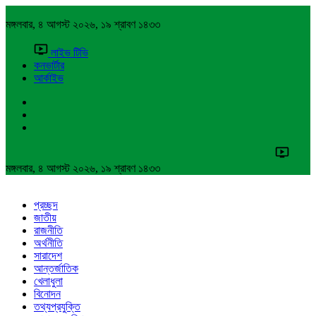
মঙ্গলবার, ৪ আগস্ট ২০২৬, ১৯ শ্রাবণ ১৪৩৩
লাইভ টিভি
কনভার্টার
আর্কাইভ
মঙ্গলবার, ৪ আগস্ট ২০২৬, ১৯ শ্রাবণ ১৪৩৩
প্রচ্ছদ
জাতীয়
রাজনীতি
অর্থনীতি
সারাদেশ
আন্তর্জাতিক
খেলাধুলা
বিনোদন
তথ্যপ্রযুক্তি