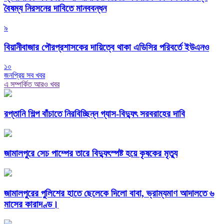
বৈষম্য নিরসনের দাবিতে মানববন্ধন
৯
বিয়ানীবাজার পৌরপ্রশাসকের দায়িত্বে থাকা এডিসির পরিবর্তে ইউএনও
১০
জনপ্রিয় সব খবর
এ সম্পর্কিত আরও খবর
রপ্তানি শিল্প বাঁচাতে নিরবিচ্ছিন্ন গ্যাস-বিদ্যুৎ সরবরাহের দাবি
জামালপুরে সেচ পাম্পের তারে বিদ্যুৎস্পষ্ট হয়ে কৃষকের মৃত্যু
জামালপুরের পুলিশের হাতে ছেলেকে দিলো বাবা, ভ্রাম্যমাণ আদালতে ৬
মাসের কারাদণ্ড।