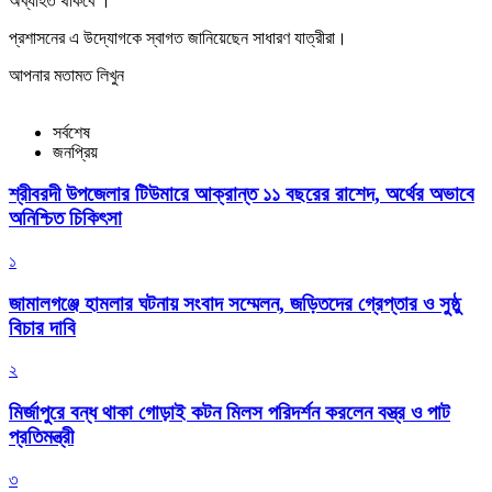
অব্যাহত থাকবে ।
প্রশাসনের এ উদ্যোগকে স্বাগত জানিয়েছেন সাধারণ যাত্রীরা।
আপনার মতামত লিখুন
সর্বশেষ
জনপ্রিয়
শ্রীবরদী উপজেলার টিউমারে আক্রান্ত ১১ বছরের রাশেদ, অর্থের অভাবে
অনিশ্চিত চিকিৎসা
১
জামালগঞ্জে হামলার ঘটনায় সংবাদ সম্মেলন, জড়িতদের গ্রেপ্তার ও সুষ্ঠু
বিচার দাবি
২
মির্জাপুরে বন্ধ থাকা গোড়াই কটন মিলস পরিদর্শন করলেন বস্ত্র ও পাট
প্রতিমন্ত্রী
৩