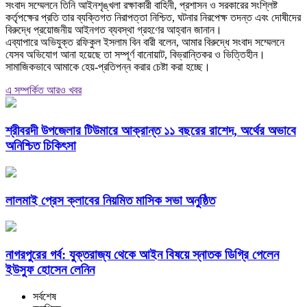
‎সংবাদ সম্মেলনে তিনি আইনশৃঙ্খলা রক্ষাকারী বাহিনী, প্রশাসন ও সরকারের সংশ্লিষ্ট
কর্তৃপক্ষের প্রতি তার ব্যক্তিগত নিরাপত্তা নিশ্চিত, ঘটনার নিরপেক্ষ তদন্ত এবং দোষীদের
বিরুদ্ধে প্রয়োজনীয় আইনগত ব্যবস্থা গ্রহণের আহ্বান জানান।
‎এব্যাপারে অভিযুক্ত রফিকুল ইসলাম বিন বারী বলেন, আমার বিরুদ্ধে সংবাদ সম্মেলনে
যেসব অভিযোগ আনা হয়েছে তা সম্পূর্ণ বানোয়াট, বিভ্রান্তিকর ও ভিত্তিহীন।
সামাজিকভাবে আমাকে হেয়-প্রতিপন্ন করার চেষ্টা করা হচ্ছে।
এ সম্পর্কিত আরও খবর
শ্রীবরদী উপজেলার টিউমারে আক্রান্ত ১১ বছরের রাশেদ, অর্থের অভাবে
অনিশ্চিত চিকিৎসা
লালমাই প্রেস ক্লাবের নিয়মিত মাসিক সভা অনুষ্ঠিত
নাগরপুরের গর্ব: যুক্তরাজ্য থেকে আইন বিষয়ে স্নাতক ডিগ্রি পেলেন
ইউসুফ হোসেন লেনিন
সর্বশেষ