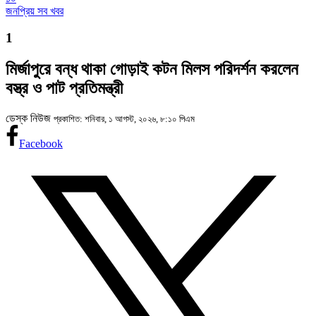
জনপ্রিয় সব খবর
1
মির্জাপুরে বন্ধ থাকা গোড়াই কটন মিলস পরিদর্শন করলেন
বস্ত্র ও পাট প্রতিমন্ত্রী
ডেস্ক নিউজ
প্রকাশিত: শনিবার, ১ আগস্ট, ২০২৬, ৮:১০ পিএম
Facebook