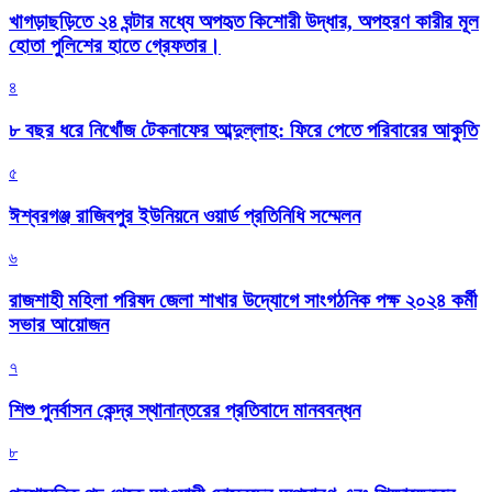
খাগড়াছড়িতে ২৪ ঘন্টার মধ্যে অপহৃত কিশোরী উদ্ধার, অপহরণ কারীর মূল
হোতা পুলিশের হাতে গ্রেফতার।
৪
৮ বছর ধরে নিখোঁজ টেকনাফের আব্দুল্লাহ: ফিরে পেতে পরিবারের আকুতি
৫
ঈশ্বরগঞ্জ রাজিবপুর ইউনিয়নে ওয়ার্ড প্রতিনিধি সম্মেলন
৬
রাজশাহী মহিলা পরিষদ জেলা শাখার উদ্যোগে সাংগঠনিক পক্ষ ২০২৪ কর্মী
সভার আয়োজন
৭
শিশু পুনর্বাসন কেন্দ্র স্থানান্তরের প্রতিবাদে মানববন্ধন
৮