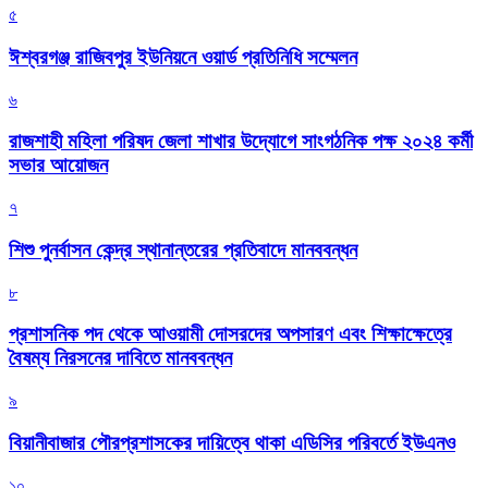
৫
ঈশ্বরগঞ্জ রাজিবপুর ইউনিয়নে ওয়ার্ড প্রতিনিধি সম্মেলন
৬
রাজশাহী মহিলা পরিষদ জেলা শাখার উদ্যোগে সাংগঠনিক পক্ষ ২০২৪ কর্মী
সভার আয়োজন
৭
শিশু পুনর্বাসন কেন্দ্র স্থানান্তরের প্রতিবাদে মানববন্ধন
৮
প্রশাসনিক পদ থেকে আওয়ামী দোসরদের অপসারণ এবং শিক্ষাক্ষেত্রে
বৈষম্য নিরসনের দাবিতে মানববন্ধন
৯
বিয়ানীবাজার পৌরপ্রশাসকের দায়িত্বে থাকা এডিসির পরিবর্তে ইউএনও
১০