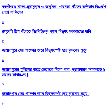
বকশীগঞ্জে মাদক-জুয়ামুক্ত ও আধুনিক পৌরসভা গঠনের অঙ্গীকার বিএনপি
নেতা শাকিলের
৪
রপ্তানি শিল্প বাঁচাতে নিরবিচ্ছিন্ন গ্যাস-বিদ্যুৎ সরবরাহের দাবি
৫
জামালপুরে সেচ পাম্পের তারে বিদ্যুৎস্পষ্ট হয়ে কৃষকের মৃত্যু
৬
জামালপুরের পুলিশের হাতে ছেলেকে দিলো বাবা, ভ্রাম্যমাণ আদালতে ৬
মাসের কারাদণ্ড।
৭
জামালপুরে সেচ পাম্পের তারে বিদ্যুৎস্পষ্ট হয়ে কৃষকের মৃত্যু।
৮