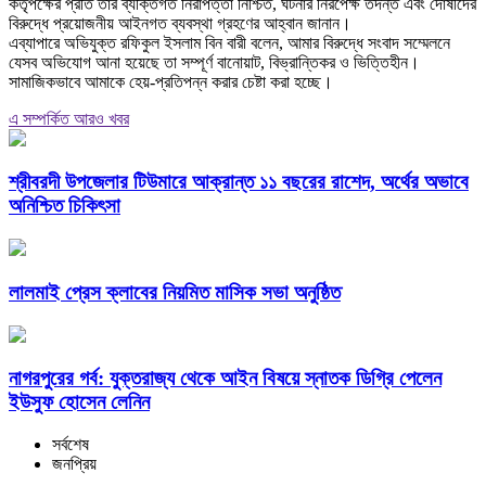
কর্তৃপক্ষের প্রতি তার ব্যক্তিগত নিরাপত্তা নিশ্চিত, ঘটনার নিরপেক্ষ তদন্ত এবং দোষীদের
বিরুদ্ধে প্রয়োজনীয় আইনগত ব্যবস্থা গ্রহণের আহ্বান জানান।
‎এব্যাপারে অভিযুক্ত রফিকুল ইসলাম বিন বারী বলেন, আমার বিরুদ্ধে সংবাদ সম্মেলনে
যেসব অভিযোগ আনা হয়েছে তা সম্পূর্ণ বানোয়াট, বিভ্রান্তিকর ও ভিত্তিহীন।
সামাজিকভাবে আমাকে হেয়-প্রতিপন্ন করার চেষ্টা করা হচ্ছে।
এ সম্পর্কিত আরও খবর
শ্রীবরদী উপজেলার টিউমারে আক্রান্ত ১১ বছরের রাশেদ, অর্থের অভাবে
অনিশ্চিত চিকিৎসা
লালমাই প্রেস ক্লাবের নিয়মিত মাসিক সভা অনুষ্ঠিত
নাগরপুরের গর্ব: যুক্তরাজ্য থেকে আইন বিষয়ে স্নাতক ডিগ্রি পেলেন
ইউসুফ হোসেন লেনিন
সর্বশেষ
জনপ্রিয়