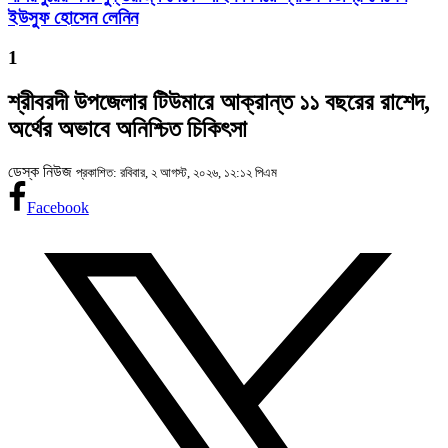
ইউসুফ হোসেন লেনিন
1
শ্রীবরদী উপজেলার টিউমারে আক্রান্ত ১১ বছরের রাশেদ,
অর্থের অভাবে অনিশ্চিত চিকিৎসা
ডেস্ক নিউজ
প্রকাশিত: রবিবার, ২ আগস্ট, ২০২৬, ১২:১২ পিএম
Facebook