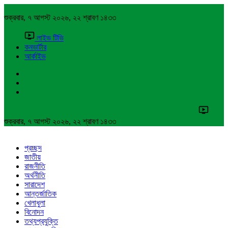
শুক্রবার, ৭ আগস্ট ২০২৬, ২২ শ্রাবণ ১৪৩৩
লাইভ টিভি
কনভার্টার
আর্কাইভ
শুক্রবার, ৭ আগস্ট ২০২৬, ২২ শ্রাবণ ১৪৩৩
প্রচ্ছদ
জাতীয়
রাজনীতি
অর্থনীতি
সারাদেশ
আন্তর্জাতিক
খেলাধুলা
বিনোদন
তথ্যপ্রযুক্তি