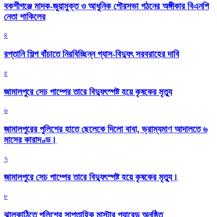
বকশীগঞ্জে মাদক-জুয়ামুক্ত ও আধুনিক পৌরসভা গঠনের অঙ্গীকার বিএনপি
নেতা শাকিলের
৪
রপ্তানি শিল্প বাঁচাতে নিরবিচ্ছিন্ন গ্যাস-বিদ্যুৎ সরবরাহের দাবি
৫
জামালপুরে সেচ পাম্পের তারে বিদ্যুৎস্পষ্ট হয়ে কৃষকের মৃত্যু
৬
জামালপুরের পুলিশের হাতে ছেলেকে দিলো বাবা, ভ্রাম্যমাণ আদালতে ৬
মাসের কারাদণ্ড।
৭
জামালপুরে সেচ পাম্পের তারে বিদ্যুৎস্পষ্ট হয়ে কৃষকের মৃত্যু।
৮
‎ঝালকাঠিতে পুলিশের সাপ্তাহিক মাস্টার প্যারেড অনুষ্ঠিত