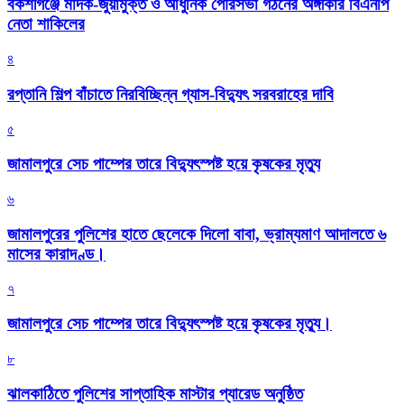
বকশীগঞ্জে মাদক-জুয়ামুক্ত ও আধুনিক পৌরসভা গঠনের অঙ্গীকার বিএনপি
নেতা শাকিলের
৪
রপ্তানি শিল্প বাঁচাতে নিরবিচ্ছিন্ন গ্যাস-বিদ্যুৎ সরবরাহের দাবি
৫
জামালপুরে সেচ পাম্পের তারে বিদ্যুৎস্পষ্ট হয়ে কৃষকের মৃত্যু
৬
জামালপুরের পুলিশের হাতে ছেলেকে দিলো বাবা, ভ্রাম্যমাণ আদালতে ৬
মাসের কারাদণ্ড।
৭
জামালপুরে সেচ পাম্পের তারে বিদ্যুৎস্পষ্ট হয়ে কৃষকের মৃত্যু।
৮
‎ঝালকাঠিতে পুলিশের সাপ্তাহিক মাস্টার প্যারেড অনুষ্ঠিত