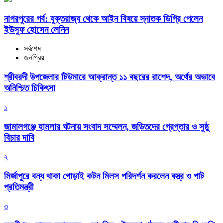
নাগরপুরের গর্ব: যুক্তরাজ্য থেকে আইন বিষয়ে স্নাতক ডিগ্রি পেলেন
ইউসুফ হোসেন লেনিন
সর্বশেষ
জনপ্রিয়
শ্রীবরদী উপজেলার টিউমারে আক্রান্ত ১১ বছরের রাশেদ, অর্থের অভাবে
অনিশ্চিত চিকিৎসা
১
জামালগঞ্জে হামলার ঘটনায় সংবাদ সম্মেলন, জড়িতদের গ্রেপ্তার ও সুষ্ঠু
বিচার দাবি
২
মির্জাপুরে বন্ধ থাকা গোড়াই কটন মিলস পরিদর্শন করলেন বস্ত্র ও পাট
প্রতিমন্ত্রী
৩