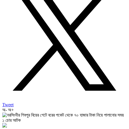
Tweet
অ-
অ+