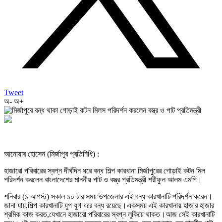
Tweet
অ-
অ+
আনোয়ার হোসেন (মির্জাপুর প্রতিনিধি) :
হাজারো পরিবারের স্বপ্ন দীর্ঘদিন ধরে বন্ধ শিল্প কারখানা মির্জাপুরের গোড়াই কটন মিল
পরিদর্শন করলেন বাংলাদেশের মাননীয় পাট ও বস্ত্র প্রতিমন্ত্রী শরীফুল আলম এমপি।
শনিবার (১ আগস্ট) সকাল ১০ টার সময় উপজেলার এই বন্ধ কারখানাটি পরিদর্শন করেন।
জানা যায়,শিল্প কারখানাটি যুগ যুগ ধরে বন্ধ রয়েছে।একসময় এই কারখানায় হাজার হাজার
শ্রমিক কাজ করত,যেখানে হাজারো পরিবারের স্বপ্ন লুকিয়ে থাকত।আজ সেই কারখানাটি