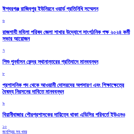
ঈশ্বরগঞ্জ রাজিবপুর ইউনিয়নে ওয়ার্ড প্রতিনিধি সম্মেলন
৬
রাজশাহী মহিলা পরিষদ জেলা শাখার উদ্যোগে সাংগঠনিক পক্ষ ২০২৪ কর্মী
সভার আয়োজন
৭
শিশু পুনর্বাসন কেন্দ্র স্থানান্তরের প্রতিবাদে মানববন্ধন
৮
প্রশাসনিক পদ থেকে আওয়ামী দোসরদের অপসারণ এবং শিক্ষাক্ষেত্রে
বৈষম্য নিরসনের দাবিতে মানববন্ধন
৯
বিয়ানীবাজার পৌরপ্রশাসকের দায়িত্বে থাকা এডিসির পরিবর্তে ইউএনও
১০
জনপ্রিয় সব খবর