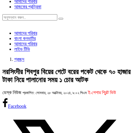
আমাদের পরিবার
আজকের প্রত্রিকা
আমাদের পরিবার
বাংলা কনভার্টার
আমাদের পরিবার
লাইভ টিভি
প্রচ্ছদ
নরসিংদীর শিবপুর বিয়ের গেটে বরের পকেট থেকে ৭০ হাজার
টাকা নিয়ে পালানোর সময় ১ চোর আটক
ডেস্ক নিউজ
ই-পেপার প্রিন্ট ভিউ
প্রকাশিত: সোমবার, ২৮ অক্টোবর, ২০২৪, ৯:০২ পিএম
Facebook