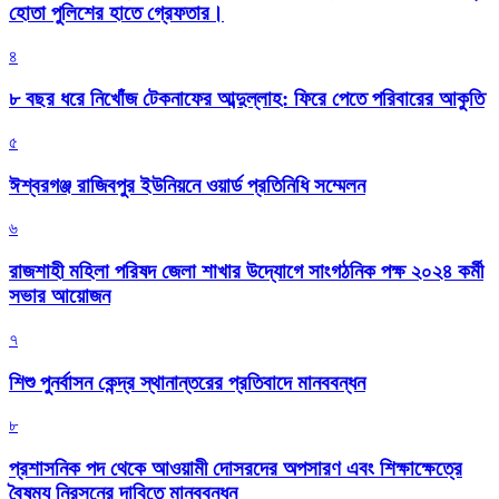
হোতা পুলিশের হাতে গ্রেফতার।
৪
৮ বছর ধরে নিখোঁজ টেকনাফের আব্দুল্লাহ: ফিরে পেতে পরিবারের আকুতি
৫
ঈশ্বরগঞ্জ রাজিবপুর ইউনিয়নে ওয়ার্ড প্রতিনিধি সম্মেলন
৬
রাজশাহী মহিলা পরিষদ জেলা শাখার উদ্যোগে সাংগঠনিক পক্ষ ২০২৪ কর্মী
সভার আয়োজন
৭
শিশু পুনর্বাসন কেন্দ্র স্থানান্তরের প্রতিবাদে মানববন্ধন
৮
প্রশাসনিক পদ থেকে আওয়ামী দোসরদের অপসারণ এবং শিক্ষাক্ষেত্রে
বৈষম্য নিরসনের দাবিতে মানববন্ধন