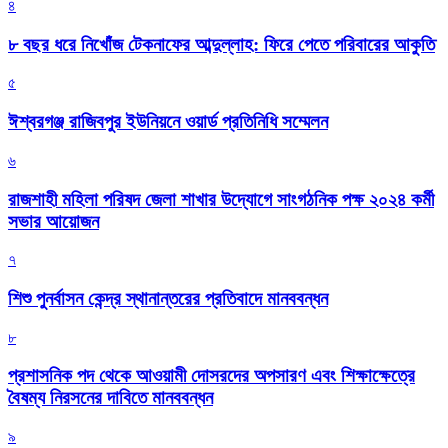
৪
৮ বছর ধরে নিখোঁজ টেকনাফের আব্দুল্লাহ: ফিরে পেতে পরিবারের আকুতি
৫
ঈশ্বরগঞ্জ রাজিবপুর ইউনিয়নে ওয়ার্ড প্রতিনিধি সম্মেলন
৬
রাজশাহী মহিলা পরিষদ জেলা শাখার উদ্যোগে সাংগঠনিক পক্ষ ২০২৪ কর্মী
সভার আয়োজন
৭
শিশু পুনর্বাসন কেন্দ্র স্থানান্তরের প্রতিবাদে মানববন্ধন
৮
প্রশাসনিক পদ থেকে আওয়ামী দোসরদের অপসারণ এবং শিক্ষাক্ষেত্রে
বৈষম্য নিরসনের দাবিতে মানববন্ধন
৯