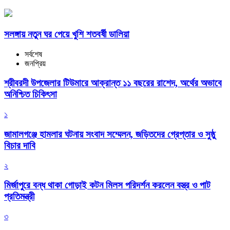
সলঙ্গায় নতুন ঘর পেয়ে খুশি শতবর্ষী ডালিয়া
সর্বশেষ
জনপ্রিয়
শ্রীবরদী উপজেলার টিউমারে আক্রান্ত ১১ বছরের রাশেদ, অর্থের অভাবে
অনিশ্চিত চিকিৎসা
১
জামালগঞ্জে হামলার ঘটনায় সংবাদ সম্মেলন, জড়িতদের গ্রেপ্তার ও সুষ্ঠু
বিচার দাবি
২
মির্জাপুরে বন্ধ থাকা গোড়াই কটন মিলস পরিদর্শন করলেন বস্ত্র ও পাট
প্রতিমন্ত্রী
৩