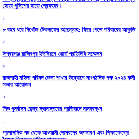
হোতা পুলিশের হাতে গ্রেফতার।
৪
৮ বছর ধরে নিখোঁজ টেকনাফের আব্দুল্লাহ: ফিরে পেতে পরিবারের আকুতি
৫
ঈশ্বরগঞ্জ রাজিবপুর ইউনিয়নে ওয়ার্ড প্রতিনিধি সম্মেলন
৬
রাজশাহী মহিলা পরিষদ জেলা শাখার উদ্যোগে সাংগঠনিক পক্ষ ২০২৪ কর্মী
সভার আয়োজন
৭
শিশু পুনর্বাসন কেন্দ্র স্থানান্তরের প্রতিবাদে মানববন্ধন
৮
প্রশাসনিক পদ থেকে আওয়ামী দোসরদের অপসারণ এবং শিক্ষাক্ষেত্রে