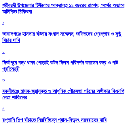
শ্রীবরদী উপজেলার টিউমারে আক্রান্ত ১১ বছরের রাশেদ, অর্থের অভাবে
অনিশ্চিত চিকিৎসা
১
জামালগঞ্জে হামলার ঘটনায় সংবাদ সম্মেলন, জড়িতদের গ্রেপ্তার ও সুষ্ঠু
বিচার দাবি
২
মির্জাপুরে বন্ধ থাকা গোড়াই কটন মিলস পরিদর্শন করলেন বস্ত্র ও পাট
প্রতিমন্ত্রী
৩
বকশীগঞ্জে মাদক-জুয়ামুক্ত ও আধুনিক পৌরসভা গঠনের অঙ্গীকার বিএনপি
নেতা শাকিলের
৪
রপ্তানি শিল্প বাঁচাতে নিরবিচ্ছিন্ন গ্যাস-বিদ্যুৎ সরবরাহের দাবি