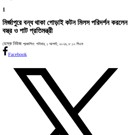
1
মির্জাপুরে বন্ধ থাকা গোড়াই কটন মিলস পরিদর্শন করলেন
বস্ত্র ও পাট প্রতিমন্ত্রী
ডেস্ক নিউজ
প্রকাশিত: শনিবার, ১ আগস্ট, ২০২৬, ৮:১০ পিএম
Facebook