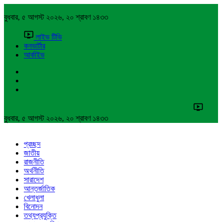
বুধবার, ৫ আগস্ট ২০২৬, ২০ শ্রাবণ ১৪৩৩
লাইভ টিভি
কনভার্টার
আর্কাইভ
বুধবার, ৫ আগস্ট ২০২৬, ২০ শ্রাবণ ১৪৩৩
প্রচ্ছদ
জাতীয়
রাজনীতি
অর্থনীতি
সারাদেশ
আন্তর্জাতিক
খেলাধুলা
বিনোদন
তথ্যপ্রযুক্তি