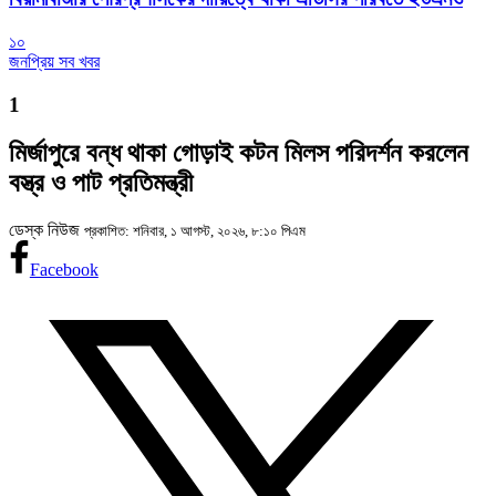
১০
জনপ্রিয় সব খবর
1
মির্জাপুরে বন্ধ থাকা গোড়াই কটন মিলস পরিদর্শন করলেন
বস্ত্র ও পাট প্রতিমন্ত্রী
ডেস্ক নিউজ
প্রকাশিত: শনিবার, ১ আগস্ট, ২০২৬, ৮:১০ পিএম
Facebook