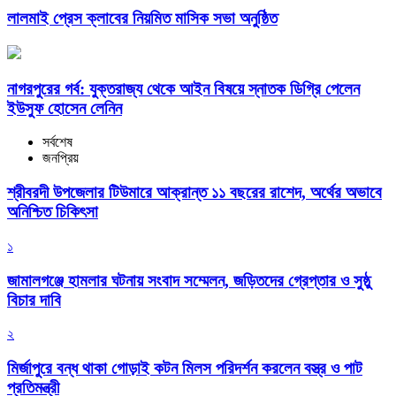
লালমাই প্রেস ক্লাবের নিয়মিত মাসিক সভা অনুষ্ঠিত
নাগরপুরের গর্ব: যুক্তরাজ্য থেকে আইন বিষয়ে স্নাতক ডিগ্রি পেলেন
ইউসুফ হোসেন লেনিন
সর্বশেষ
জনপ্রিয়
শ্রীবরদী উপজেলার টিউমারে আক্রান্ত ১১ বছরের রাশেদ, অর্থের অভাবে
অনিশ্চিত চিকিৎসা
১
জামালগঞ্জে হামলার ঘটনায় সংবাদ সম্মেলন, জড়িতদের গ্রেপ্তার ও সুষ্ঠু
বিচার দাবি
২
মির্জাপুরে বন্ধ থাকা গোড়াই কটন মিলস পরিদর্শন করলেন বস্ত্র ও পাট
প্রতিমন্ত্রী