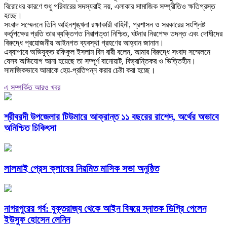
বিরোধের কারণে শুধু পরিবারের সদস্যরাই নয়, এলাকার সামাজিক সম্প্রীতিও ক্ষতিগ্রস্ত
হচ্ছে।
‎সংবাদ সম্মেলনে তিনি আইনশৃঙ্খলা রক্ষাকারী বাহিনী, প্রশাসন ও সরকারের সংশ্লিষ্ট
কর্তৃপক্ষের প্রতি তার ব্যক্তিগত নিরাপত্তা নিশ্চিত, ঘটনার নিরপেক্ষ তদন্ত এবং দোষীদের
বিরুদ্ধে প্রয়োজনীয় আইনগত ব্যবস্থা গ্রহণের আহ্বান জানান।
‎এব্যাপারে অভিযুক্ত রফিকুল ইসলাম বিন বারী বলেন, আমার বিরুদ্ধে সংবাদ সম্মেলনে
যেসব অভিযোগ আনা হয়েছে তা সম্পূর্ণ বানোয়াট, বিভ্রান্তিকর ও ভিত্তিহীন।
সামাজিকভাবে আমাকে হেয়-প্রতিপন্ন করার চেষ্টা করা হচ্ছে।
এ সম্পর্কিত আরও খবর
শ্রীবরদী উপজেলার টিউমারে আক্রান্ত ১১ বছরের রাশেদ, অর্থের অভাবে
অনিশ্চিত চিকিৎসা
লালমাই প্রেস ক্লাবের নিয়মিত মাসিক সভা অনুষ্ঠিত
নাগরপুরের গর্ব: যুক্তরাজ্য থেকে আইন বিষয়ে স্নাতক ডিগ্রি পেলেন
ইউসুফ হোসেন লেনিন