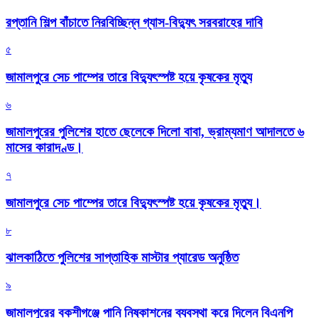
রপ্তানি শিল্প বাঁচাতে নিরবিচ্ছিন্ন গ্যাস-বিদ্যুৎ সরবরাহের দাবি
৫
জামালপুরে সেচ পাম্পের তারে বিদ্যুৎস্পষ্ট হয়ে কৃষকের মৃত্যু
৬
জামালপুরের পুলিশের হাতে ছেলেকে দিলো বাবা, ভ্রাম্যমাণ আদালতে ৬
মাসের কারাদণ্ড।
৭
জামালপুরে সেচ পাম্পের তারে বিদ্যুৎস্পষ্ট হয়ে কৃষকের মৃত্যু।
৮
‎ঝালকাঠিতে পুলিশের সাপ্তাহিক মাস্টার প্যারেড অনুষ্ঠিত
৯
জামালপুরের বকশীগঞ্জে পানি নিষ্কাশনের ব্যবস্থা করে দিলেন বিএনপি