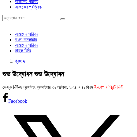
আমাদের পরিবার
আজকের প্রত্রিকা
আমাদের পরিবার
বাংলা কনভার্টার
আমাদের পরিবার
লাইভ টিভি
প্রচ্ছদ
শুভ উদ্বোধন শুভ উদ্বোধন
ডেস্ক নিউজ
ই-পেপার প্রিন্ট ভিউ
প্রকাশিত: বৃহস্পতিবার, ৩১ অক্টোবর, ২০২৪, ৭:৪১ পিএম
Facebook