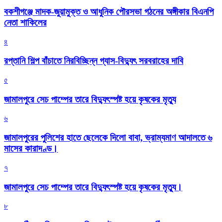
বকশীগঞ্জে মাদক-জুয়ামুক্ত ও আধুনিক পৌরসভা গঠনের অঙ্গীকার বিএনপি
নেতা শাকিলের
৪
রপ্তানি শিল্প বাঁচাতে নিরবিচ্ছিন্ন গ্যাস-বিদ্যুৎ সরবরাহের দাবি
৫
জামালপুরে সেচ পাম্পের তারে বিদ্যুৎস্পষ্ট হয়ে কৃষকের মৃত্যু
৬
জামালপুরের পুলিশের হাতে ছেলেকে দিলো বাবা, ভ্রাম্যমাণ আদালতে ৬
মাসের কারাদণ্ড।
৭
জামালপুরে সেচ পাম্পের তারে বিদ্যুৎস্পষ্ট হয়ে কৃষকের মৃত্যু।
৮