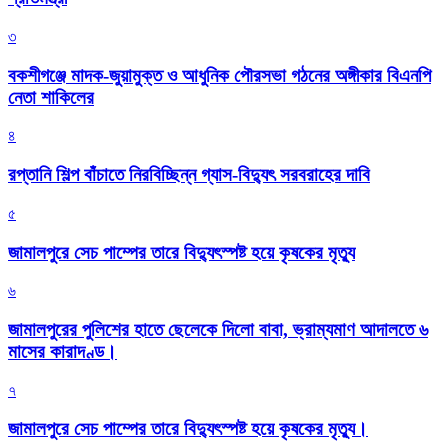
৩
বকশীগঞ্জে মাদক-জুয়ামুক্ত ও আধুনিক পৌরসভা গঠনের অঙ্গীকার বিএনপি
নেতা শাকিলের
৪
রপ্তানি শিল্প বাঁচাতে নিরবিচ্ছিন্ন গ্যাস-বিদ্যুৎ সরবরাহের দাবি
৫
জামালপুরে সেচ পাম্পের তারে বিদ্যুৎস্পষ্ট হয়ে কৃষকের মৃত্যু
৬
জামালপুরের পুলিশের হাতে ছেলেকে দিলো বাবা, ভ্রাম্যমাণ আদালতে ৬
মাসের কারাদণ্ড।
৭
জামালপুরে সেচ পাম্পের তারে বিদ্যুৎস্পষ্ট হয়ে কৃষকের মৃত্যু।