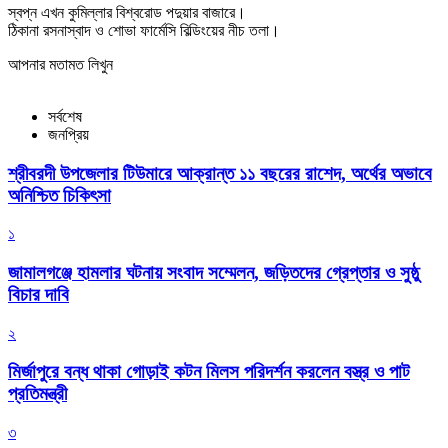
স্বপ্ন এখন কুমিল্লার বিশ্বরোড পদুয়ার বাজারে।
ঠিকানা রসনাস্বাদ ও শোভা ফার্মেসি বিল্ডিংয়ের নীচ তলা।
আপনার মতামত লিখুন
সর্বশেষ
জনপ্রিয়
শ্রীবরদী উপজেলার টিউমারে আক্রান্ত ১১ বছরের রাশেদ, অর্থের অভাবে
অনিশ্চিত চিকিৎসা
১
জামালগঞ্জে হামলার ঘটনায় সংবাদ সম্মেলন, জড়িতদের গ্রেপ্তার ও সুষ্ঠু
বিচার দাবি
২
মির্জাপুরে বন্ধ থাকা গোড়াই কটন মিলস পরিদর্শন করলেন বস্ত্র ও পাট
প্রতিমন্ত্রী
৩