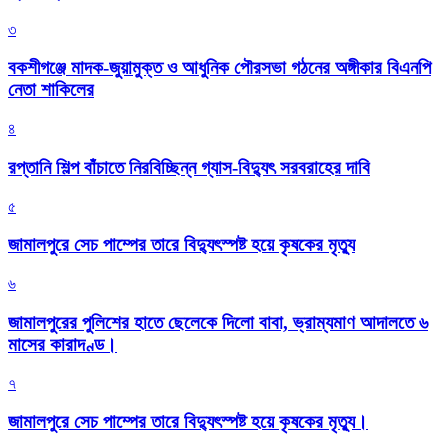
৩
বকশীগঞ্জে মাদক-জুয়ামুক্ত ও আধুনিক পৌরসভা গঠনের অঙ্গীকার বিএনপি
নেতা শাকিলের
৪
রপ্তানি শিল্প বাঁচাতে নিরবিচ্ছিন্ন গ্যাস-বিদ্যুৎ সরবরাহের দাবি
৫
জামালপুরে সেচ পাম্পের তারে বিদ্যুৎস্পষ্ট হয়ে কৃষকের মৃত্যু
৬
জামালপুরের পুলিশের হাতে ছেলেকে দিলো বাবা, ভ্রাম্যমাণ আদালতে ৬
মাসের কারাদণ্ড।
৭
জামালপুরে সেচ পাম্পের তারে বিদ্যুৎস্পষ্ট হয়ে কৃষকের মৃত্যু।