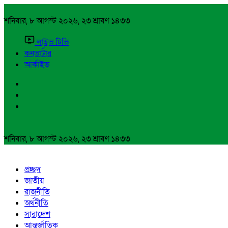
শনিবার, ৮ আগস্ট ২০২৬, ২৩ শ্রাবণ ১৪৩৩
লাইভ টিভি
কনভার্টার
আর্কাইভ
শনিবার, ৮ আগস্ট ২০২৬, ২৩ শ্রাবণ ১৪৩৩
প্রচ্ছদ
জাতীয়
রাজনীতি
অর্থনীতি
সারাদেশ
আন্তর্জাতিক