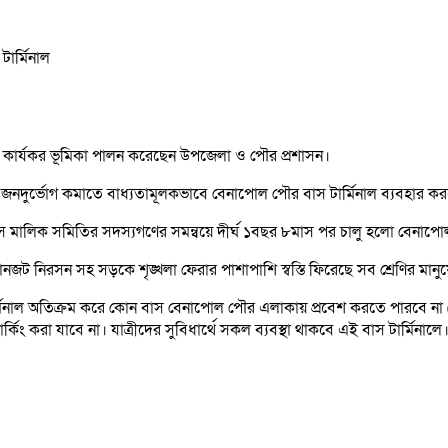
ে কার্যকর ভূমিকা পালন করেছেন উপজেলা ও পৌর প্রশাসন।
দুর্ভোগ কমাতে বাধ্যতামূলকভাবে বেনাপোল পৌর বাস টার্মিনাল ব্যবহার করতে 
বাস মালিক সমিতির সদস্যগণের সমন্বয়ে দীর্ঘ ১বছর ৮মাস পর চালু হলো বেনাপো
যানজট নিরসন সহ সড়কে শৃঙ্খলা ফেরার পাশাপাশি স্বস্তি ফিরেছে সব শ্রেণির মানু
টার্মিনাল অতিক্রম করে কোন বাস বেনাপোল পৌর এলাকায় প্রবেশ করতে পারবে না
কিং করা যাবে না। যাত্রীদের সুবিধার্থে সকল ব্যবস্থা থাকবে এই বাস টার্মিনালে