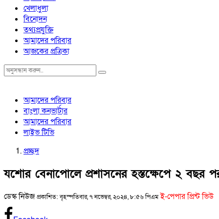
খেলাধুলা
বিনোদন
তথ্যপ্রযুক্তি
আমাদের পরিবার
আজকের প্রত্রিকা
আমাদের পরিবার
বাংলা কনভার্টার
আমাদের পরিবার
লাইভ টিভি
প্রচ্ছদ
যশোর বেনাপোলে প্রশাসনের হস্তক্ষেপে ২ বছর প
ডেস্ক নিউজ
ই-পেপার প্রিন্ট ভিউ
প্রকাশিত: বৃহস্পতিবার, ৭ নভেম্বর, ২০২৪, ৮:৫৬ পিএম