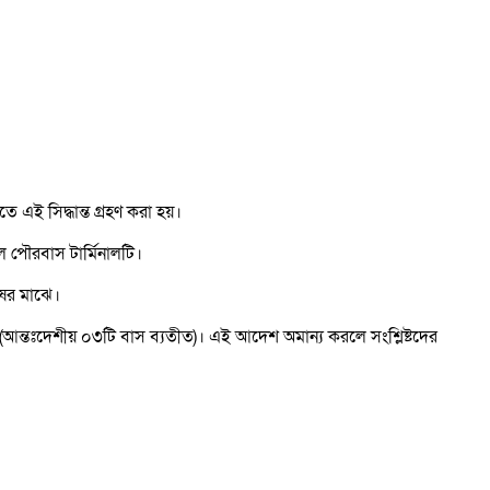
এই সিদ্ধান্ত গ্রহণ করা হয়।
ল পৌরবাস টার্মিনালটি।
ষের মাঝে।
 (আন্তঃদেশীয় ০৩টি বাস ব্যতীত)। এই আদেশ অমান্য করলে সংশ্লিষ্টদের
।