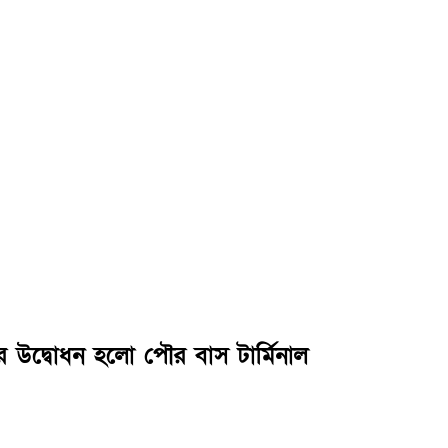
র উদ্বোধন হলো পৌর বাস টার্মিনাল