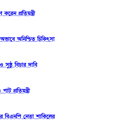
েন প্রতিমন্ত্রী
 অভাবে অনিশ্চিত চিকিৎসা
সুষ্ঠু বিচার দাবি
াট প্রতিমন্ত্রী
ার বিএনপি নেতা শাকিলের