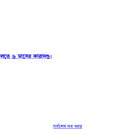
ালতে ৬ মাসের কারাদণ্ড।
সর্বশেষ সব খবর