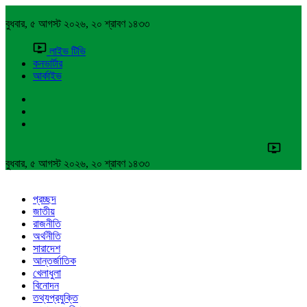
বুধবার, ৫ আগস্ট ২০২৬, ২০ শ্রাবণ ১৪৩৩
লাইভ টিভি
কনভার্টার
আর্কাইভ
বুধবার, ৫ আগস্ট ২০২৬, ২০ শ্রাবণ ১৪৩৩
প্রচ্ছদ
জাতীয়
রাজনীতি
অর্থনীতি
সারাদেশ
আন্তর্জাতিক
খেলাধুলা
বিনোদন
তথ্যপ্রযুক্তি