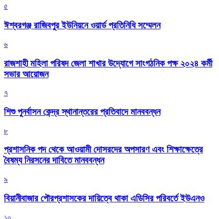
৫
ঈশ্বরগঞ্জ রাজিবপুর ইউনিয়নে ওয়ার্ড প্রতিনিধি সম্মেলন
৬
রাজশাহী মহিলা পরিষদ জেলা শাখার উদ্যোগে সাংগঠনিক পক্ষ ২০২৪ কর্মী
সভার আয়োজন
৭
শিশু পুনর্বাসন কেন্দ্র স্থানান্তরের প্রতিবাদে মানববন্ধন
৮
প্রশাসনিক পদ থেকে আওয়ামী দোসরদের অপসারণ এবং শিক্ষাক্ষেত্রে
বৈষম্য নিরসনের দাবিতে মানববন্ধন
৯
বিয়ানীবাজার পৌরপ্রশাসকের দায়িত্বে থাকা এডিসির পরিবর্তে ইউএনও
১০