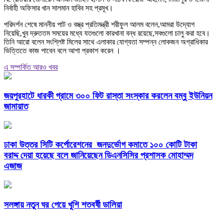
নির্বাহী অফিসার খান সালমান হাবিব সহ প্রমূখ।
পরিদর্শন শেষে মাননীয় পাট ও বস্ত্র প্রতিমন্ত্রী শরীফুল আলম বলেন,আমরা উদ্যোগ
নিয়েছি,খুব দ্রুততম সময়ের মধ্যে যতগুলো কারখানা বন্ধ রয়েছে,সবগুলো চালু করা হবে।
তিনি আরো বলেন সংশ্লিষ্ট মিলের সাথে এলাকার যোগ্যতা সম্পন্ন লোকজন অগ্রাধিকার
ভিত্তিতে কাজ পাবেন বলে আশা প্রকাশ করেন ।
এ সম্পর্কিত আরও খবর
জয়পুরহাটে ধারকী গ্রামে ৩০০ ফিট রাস্তা সংস্কার করলেন বম্বু ইউনিয়ন
জামায়াত
ঢাকা উত্তর সিটি কর্পোরেশনের জনদুর্ভোগ কমাতে ১০০ কোটি টাকা
বরাদ্দ দেয়া হয়েছে বলে জানিয়েছেন ডিএনসিসির প্রশাসক মোহাম্মদ
এজাজ
সলঙ্গায় নতুন ঘর পেয়ে খুশি শতবর্ষী ডালিয়া