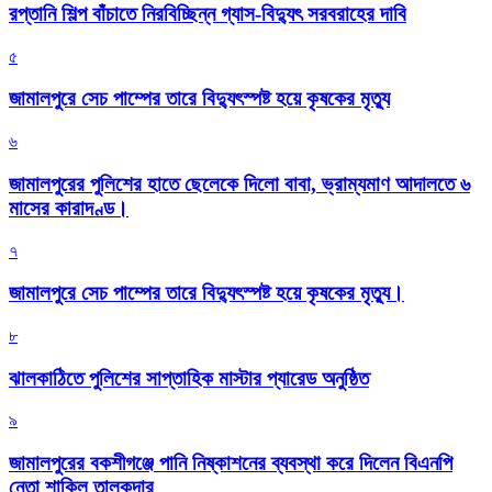
রপ্তানি শিল্প বাঁচাতে নিরবিচ্ছিন্ন গ্যাস-বিদ্যুৎ সরবরাহের দাবি
৫
জামালপুরে সেচ পাম্পের তারে বিদ্যুৎস্পষ্ট হয়ে কৃষকের মৃত্যু
৬
জামালপুরের পুলিশের হাতে ছেলেকে দিলো বাবা, ভ্রাম্যমাণ আদালতে ৬
মাসের কারাদণ্ড।
৭
জামালপুরে সেচ পাম্পের তারে বিদ্যুৎস্পষ্ট হয়ে কৃষকের মৃত্যু।
৮
‎ঝালকাঠিতে পুলিশের সাপ্তাহিক মাস্টার প্যারেড অনুষ্ঠিত
৯
জামালপুরের বকশীগঞ্জে পানি নিষ্কাশনের ব্যবস্থা করে দিলেন বিএনপি
নেতা শাকিল তালুকদার