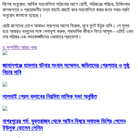
বিশেষ অনুরোধ: আর্থিক সহযোগিতা পাঠানোর আগে রোগী, পরিবারের পরিচয়, চিকিৎসার
কাগজপত্র ও প্রয়োজনীয় তথ্য যাচাই-বাছাই করে সহযোগিতা করার জন্য সবার প্রতি
অনুরোধ জানানো হয়েছে।
ছোট্ট রাশেদের চোখে আবারও স্বপ্নের আলো ফিরুক, মুখে ফুটে উঠুক হাসি। সে সুস্থ
হয়ে আবারও বন্ধুদের সঙ্গে খেলাধুলা করুক, স্বাভাবিক জীবনে ফিরে আসুক—এটাই এখন
তার পরিবার এবং শুভাকাঙ্ক্ষীদের একমাত্র প্রত্যাশা।
এ সম্পর্কিত আরও খবর
জামালগঞ্জে হামলার ঘটনায় সংবাদ সম্মেলন, জড়িতদের গ্রেপ্তার ও সুষ্ঠু
বিচার দাবি
লালমাই প্রেস ক্লাবের নিয়মিত মাসিক সভা অনুষ্ঠিত
নাগরপুরের গর্ব: যুক্তরাজ্য থেকে আইন বিষয়ে স্নাতক ডিগ্রি পেলেন
ইউসুফ হোসেন লেনিন