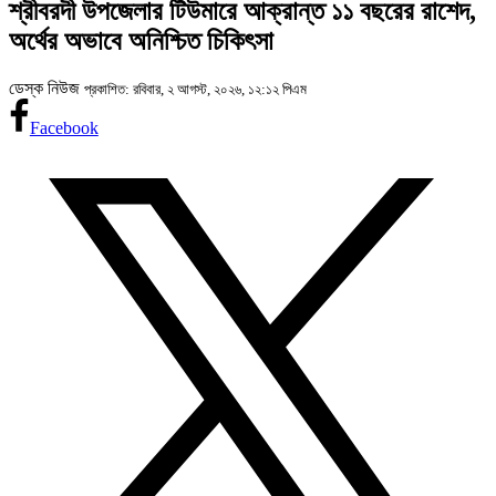
শ্রীবরদী উপজেলার টিউমারে আক্রান্ত ১১ বছরের রাশেদ,
অর্থের অভাবে অনিশ্চিত চিকিৎসা
ডেস্ক নিউজ
প্রকাশিত: রবিবার, ২ আগস্ট, ২০২৬, ১২:১২ পিএম
Facebook