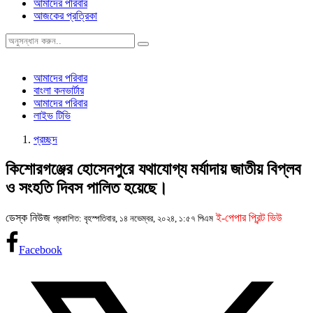
আমাদের পরিবার
আজকের প্রত্রিকা
আমাদের পরিবার
বাংলা কনভার্টার
আমাদের পরিবার
লাইভ টিভি
প্রচ্ছদ
কিশোরগঞ্জের হোসেনপুরে যথাযোগ্য মর্যাদায় জাতীয় বিপ্লব
ও সংহতি দিবস পালিত হয়েছে।
ডেস্ক নিউজ
ই-পেপার প্রিন্ট ভিউ
প্রকাশিত: বৃহস্পতিবার, ১৪ নভেম্বর, ২০২৪, ১:৫৭ পিএম
Facebook