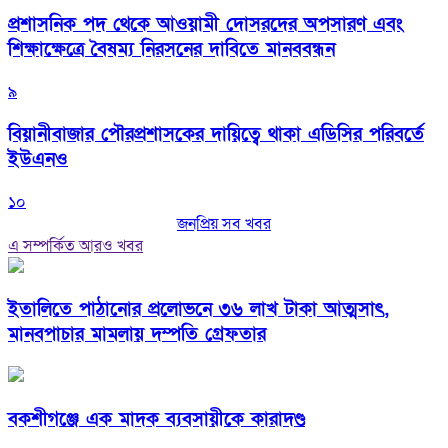
প্রশাসনিক পদ থেকে আওয়ামী দোসরদের অপসারণ এবং
শিক্ষাক্ষেত্রে বৈষম্য নিরসনের দাবিতে মানববন্ধন
৯
বিয়ানীবাজার পৌরপ্রশাসকের দায়িত্বে থাকা এডিসির পরিবর্তে
ইউএনও
১০
জনপ্রিয় সব খবর
এ সম্পর্কিত আরও খবর
ইতালিতে পাঠানোর প্রলোভনে ৩৬ লাখ টাকা আত্মসাৎ,
মানবপাচার মামলায় দম্পতি গ্রেফতার
বকশীগঞ্জে এক মাদক ব্যবসায়ীকে কারাদণ্ড