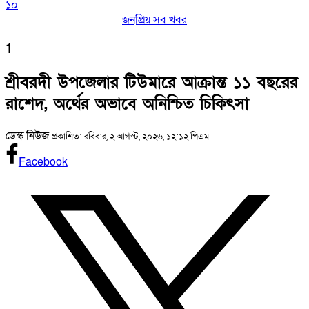
১০
জনপ্রিয় সব খবর
1
শ্রীবরদী উপজেলার টিউমারে আক্রান্ত ১১ বছরের
রাশেদ, অর্থের অভাবে অনিশ্চিত চিকিৎসা
ডেস্ক নিউজ
প্রকাশিত: রবিবার, ২ আগস্ট, ২০২৬, ১২:১২ পিএম
Facebook