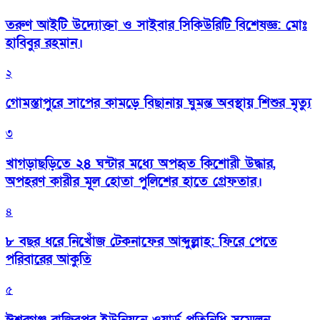
তরুণ আইটি উদ্যোক্তা ও সাইবার সিকিউরিটি বিশেষজ্ঞ: মোঃ
হাবিবুর রহমান।
২
গোমস্তাপুরে সাপের কামড়ে বিছানায় ঘুমন্ত অবস্থায় শিশুর মৃত্যু
৩
খাগড়াছড়িতে ২৪ ঘন্টার মধ্যে অপহৃত কিশোরী উদ্ধার,
অপহরণ কারীর মূল হোতা পুলিশের হাতে গ্রেফতার।
৪
৮ বছর ধরে নিখোঁজ টেকনাফের আব্দুল্লাহ: ফিরে পেতে
পরিবারের আকুতি
৫