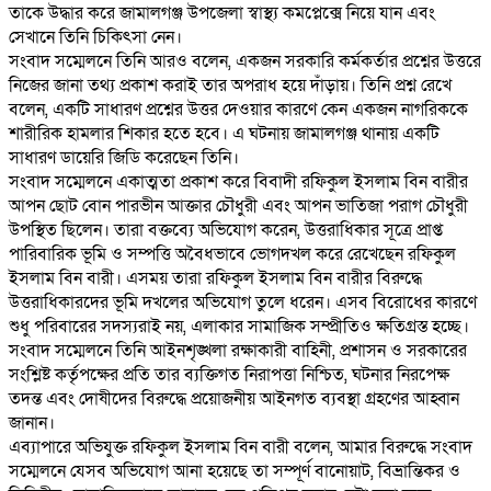
তাকে উদ্ধার করে জামালগঞ্জ উপজেলা স্বাস্থ্য কমপ্লেক্সে নিয়ে যান এবং
সেখানে তিনি চিকিৎসা নেন।
‎সংবাদ সম্মেলনে তিনি আরও বলেন, একজন সরকারি কর্মকর্তার প্রশ্নের উত্তরে
নিজের জানা তথ্য প্রকাশ করাই তার অপরাধ হয়ে দাঁড়ায়। তিনি প্রশ্ন রেখে
বলেন, একটি সাধারণ প্রশ্নের উত্তর দেওয়ার কারণে কেন একজন নাগরিককে
শারীরিক হামলার শিকার হতে হবে। এ ঘটনায় জামালগঞ্জ থানায় একটি
সাধারণ ডায়েরি জিডি করেছেন তিনি।
‎সংবাদ সম্মেলনে একাত্মতা প্রকাশ করে বিবাদী রফিকুল ইসলাম বিন বারীর
আপন ছোট বোন পারভীন আক্তার চৌধুরী এবং আপন ভাতিজা পরাগ চৌধুরী
উপস্থিত ছিলেন। তারা বক্তব্যে অভিযোগ করেন, উত্তরাধিকার সূত্রে প্রাপ্ত
পারিবারিক ভূমি ও সম্পত্তি অবৈধভাবে ভোগদখল করে রেখেছেন রফিকুল
ইসলাম বিন বারী। এসময় তারা রফিকুল ইসলাম বিন বারীর বিরুদ্ধে
উত্তরাধিকারদের ভূমি দখলের অভিযোগ তুলে ধরেন। এসব বিরোধের কারণে
শুধু পরিবারের সদস্যরাই নয়, এলাকার সামাজিক সম্প্রীতিও ক্ষতিগ্রস্ত হচ্ছে।
‎সংবাদ সম্মেলনে তিনি আইনশৃঙ্খলা রক্ষাকারী বাহিনী, প্রশাসন ও সরকারের
সংশ্লিষ্ট কর্তৃপক্ষের প্রতি তার ব্যক্তিগত নিরাপত্তা নিশ্চিত, ঘটনার নিরপেক্ষ
তদন্ত এবং দোষীদের বিরুদ্ধে প্রয়োজনীয় আইনগত ব্যবস্থা গ্রহণের আহ্বান
জানান।
‎এব্যাপারে অভিযুক্ত রফিকুল ইসলাম বিন বারী বলেন, আমার বিরুদ্ধে সংবাদ
সম্মেলনে যেসব অভিযোগ আনা হয়েছে তা সম্পূর্ণ বানোয়াট, বিভ্রান্তিকর ও