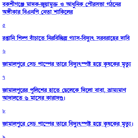
বকশীগঞ্জে মাদক-জুয়ামুক্ত ও আধুনিক পৌরসভা গঠনের
অঙ্গীকার বিএনপি নেতা শাকিলের
৫
রপ্তানি শিল্প বাঁচাতে নিরবিচ্ছিন্ন গ্যাস-বিদ্যুৎ সরবরাহের দাবি
৬
জামালপুরে সেচ পাম্পের তারে বিদ্যুৎস্পষ্ট হয়ে কৃষকের মৃত্যু
৭
জামালপুরের পুলিশের হাতে ছেলেকে দিলো বাবা, ভ্রাম্যমাণ
আদালতে ৬ মাসের কারাদণ্ড।
৮
জামালপুরে সেচ পাম্পের তারে বিদ্যুৎস্পষ্ট হয়ে কৃষকের মৃত্যু।
৯