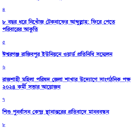
৪
৮ বছর ধরে নিখোঁজ টেকনাফের আব্দুল্লাহ: ফিরে পেতে
পরিবারের আকুতি
৫
ঈশ্বরগঞ্জ রাজিবপুর ইউনিয়নে ওয়ার্ড প্রতিনিধি সম্মেলন
৬
রাজশাহী মহিলা পরিষদ জেলা শাখার উদ্যোগে সাংগঠনিক পক্ষ
২০২৪ কর্মী সভার আয়োজন
৭
শিশু পুনর্বাসন কেন্দ্র স্থানান্তরের প্রতিবাদে মানববন্ধন
৮