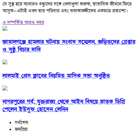
সে সুস্থ হয়ে আবারও বন্ধুদের সঙ্গে খেলাধুলা করুক, স্বাভাবিক জীবনে ফিরে
আসুক—এটাই এখন তার পরিবার এবং শুভাকাঙ্ক্ষীদের একমাত্র প্রত্যাশা।
এ সম্পর্কিত আরও খবর
জামালগঞ্জে হামলার ঘটনায় সংবাদ সম্মেলন, জড়িতদের গ্রেপ্তার
ও সুষ্ঠু বিচার দাবি
লালমাই প্রেস ক্লাবের নিয়মিত মাসিক সভা অনুষ্ঠিত
নাগরপুরের গর্ব: যুক্তরাজ্য থেকে আইন বিষয়ে স্নাতক ডিগ্রি
পেলেন ইউসুফ হোসেন লেনিন
সর্বশেষ
জনপ্রিয়