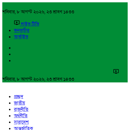
শনিবার, ৮ আগস্ট ২০২৬, ২৩ শ্রাবণ ১৪৩৩
লাইভ টিভি
কনভার্টার
আর্কাইভ
শনিবার, ৮ আগস্ট ২০২৬, ২৩ শ্রাবণ ১৪৩৩
প্রচ্ছদ
জাতীয়
রাজনীতি
অর্থনীতি
সারাদেশ
আন্তর্জাতিক