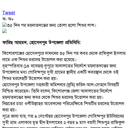
Tweet
অ-
অ+
ফারিছ আহমদ, হোসেনপুর উপজেলা প্রতিনিধি:
কিশোরগঞ্জের হোসেনপুরে দাফনের ৩৫ দিন পর কবর থেকে রাফিকুল ইসলাম
নামে এক শিশুর মরদেহ উত্তোলন করা হয়েছে।
বৃহস্পতিবার (১৪ নভেম্বর) দুপুরে আদালতের নির্দেশে ময়নাতদন্তের জন্য
উপজেলার মধ্য গোবিন্দপুর সুখী গ্রামের স্থানীয় একটি কবরস্থান থেকে ওই
শিশুর মরদেহটি উত্তোলন করা হয়।
হোসেনপুর উপজেলা সহকারী কমিশনার (ভূমি) ফরিদ-আল-সোহান বিষয়টি
নিশ্চিত করেছেন। তিনি বলেন, কিশোরগঞ্জ জেলা আদালতের নির্দেশে
ময়নাতদন্তের জন্য কবর থেকে শিশুর মরদেহ উত্তোলন করা হয়।
নিহতের চাচা ওলীউল্লাহর আবেদনের পরিপ্রেক্ষিতে শিশুটির মরদেহ উত্তোলন
করা হয়।
সূত্রে জানা যায়, গত ৯ সেপ্টেম্বর হোসেনপুর উপজেলা গোবিন্দপুর ইউনিয়নের
সুখী গ্রাম এলাকার মৃত দ্বীন ইসলামের ২ বছর ৯ মাস বয়সী শিশুপুত্র রাফিকুল