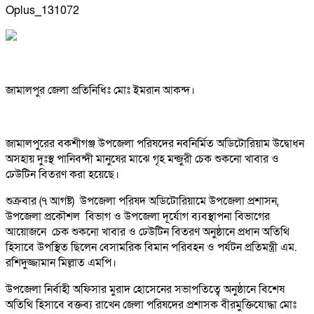
Oplus_131072
জামালপুর জেলা প্রতিনিধিঃ মোঃ ইমরান আকন্দ।
জামালপুরের বকশীগঞ্জ উপজেলা পরিষদের নবনির্মিত অডিটোরিয়াম উদ্বোধন
অসহায় দুঃস্থ পানিবন্দী মানুষের মাঝে গৃহ মন্জুরী চেক শুকনো খাবার ও
ঢেউটিন বিতরণ করা হয়েছে।
শুক্রবার (৭ আগষ্ট) উপজেলা পরিষদ অডিটোরিয়ামে উপজেলা প্রশাসন,
উপজেলা প্রকৌশল বিভাগ ও উপজেলা দূর্যোগ ব্যবস্থাপনা বিভাগের
আয়োজনে চেক শুকনো খাবার ও ঢেউটিন বিতরণ অনুষ্ঠানে প্রধান অতিথি
হিসাবে উপস্থিত ছিলেন বেসামরিক বিমান পরিবহন ও পর্যটন প্রতিমন্ত্রী এম.
রশিদুজ্জামান মিল্লাত এমপি।
উপজেলা নির্বাহী অফিসার মুরাদ হোসেনের সভাপতিত্বে অনুষ্ঠানে বিশেষ
অতিথি হিসাবে বক্তব্য রাখেন জেলা পরিষদের প্রশাসক বীরমুক্তিযোদ্ধা মোঃ