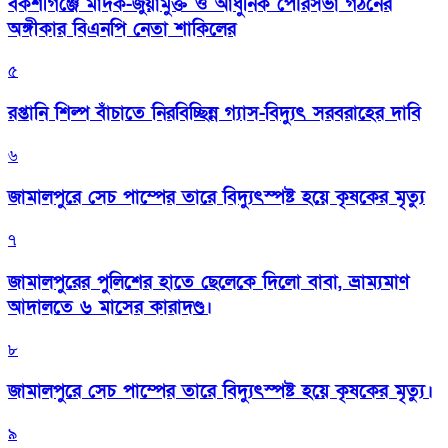
বকশীগঞ্জে মাদক-জুয়ামুক্ত ও আধুনিক পৌরসভা গঠনের
অঙ্গীকার বিএনপি নেতা শাকিলের
৫
রপ্তানি শিল্প বাঁচাতে নিরবিচ্ছিন্ন গ্যাস-বিদ্যুৎ সরবরাহের দাবি
৬
জামালপুরে সেচ পাম্পের তারে বিদ্যুৎস্পষ্ট হয়ে কৃষকের মৃত্যু
৭
জামালপুরের পুলিশের হাতে ছেলেকে দিলো বাবা, ভ্রাম্যমাণ
আদালতে ৬ মাসের কারাদণ্ড।
৮
জামালপুরে সেচ পাম্পের তারে বিদ্যুৎস্পষ্ট হয়ে কৃষকের মৃত্যু।
৯