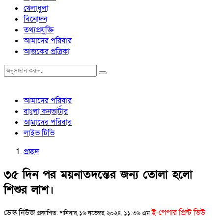
খেলাধুলা
বিনোদন
তথ্যপ্রযুক্তি
আমাদের পরিবার
আজকের প্রত্রিকা
আমাদের পরিবার
বাংলা কনভার্টার
আমাদের পরিবার
লাইভ টিভি
প্রচ্ছদ
৩৫ দিন পর ময়নাতদন্তের জন্য তোলা হলো
শিশুর লাশ।
ডেস্ক নিউজ
ই-পেপার প্রিন্ট ভিউ
প্রকাশিত: শনিবার, ১৬ নভেম্বর, ২০২৪, ১১:৩৬ এম