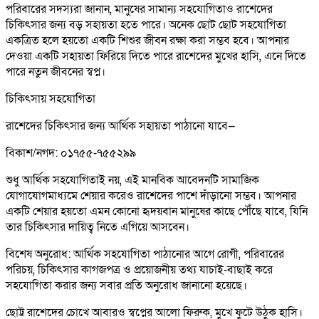
পরিবারের সদস্যরা জানান, মানুষের সামান্য সহযোগিতাও রাশেদের
চিকিৎসার জন্য বড় সহায়তা হতে পারে। অনেক ছোট ছোট সহযোগিতা
একত্রিত হলে হয়তো একটি শিশুর জীবন রক্ষা করা সম্ভব হবে। আপনার
দেওয়া একটি সহায়তা ফিরিয়ে দিতে পারে রাশেদের মুখের হাসি, এনে দিতে
পারে নতুন জীবনের স্বপ্ন।
চিকিৎসায় সহযোগিতা
রাশেদের চিকিৎসার জন্য আর্থিক সহায়তা পাঠানো যাবে—
বিকাশ/নগদ: ০১৭৫৫-৭৫৫২৯৯
শুধু আর্থিক সহযোগিতাই নয়, এই মানবিক আবেদনটি সামাজিক
যোগাযোগমাধ্যমে শেয়ার করেও রাশেদের পাশে দাঁড়ানো সম্ভব। আপনার
একটি শেয়ার হয়তো এমন কোনো হৃদয়বান মানুষের কাছে পৌঁছে যাবে, যিনি
তার চিকিৎসার দায়িত্ব নিতে এগিয়ে আসবেন।
বিশেষ অনুরোধ: আর্থিক সহযোগিতা পাঠানোর আগে রোগী, পরিবারের
পরিচয়, চিকিৎসার কাগজপত্র ও প্রয়োজনীয় তথ্য যাচাই-বাছাই করে
সহযোগিতা করার জন্য সবার প্রতি অনুরোধ জানানো হয়েছে।
ছোট্ট রাশেদের চোখে আবারও স্বপ্নের আলো ফিরুক, মুখে ফুটে উঠুক হাসি।