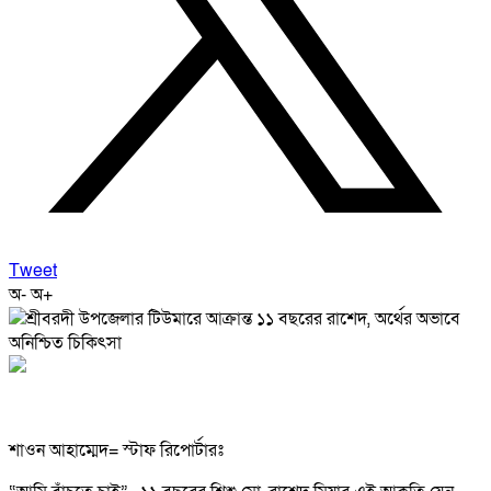
Tweet
অ-
অ+
শাওন আহাম্মেদ= স্টাফ রিপোর্টারঃ