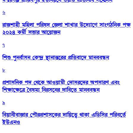
ঈশ্বরগঞ্জ রাজিবপুর ইউনিয়নে ওয়ার্ড প্রতিনিধি সম্মেলন
৬
রাজশাহী মহিলা পরিষদ জেলা শাখার উদ্যোগে সাংগঠনিক পক্ষ
২০২৪ কর্মী সভার আয়োজন
৭
শিশু পুনর্বাসন কেন্দ্র স্থানান্তরের প্রতিবাদে মানববন্ধন
৮
প্রশাসনিক পদ থেকে আওয়ামী দোসরদের অপসারণ এবং
শিক্ষাক্ষেত্রে বৈষম্য নিরসনের দাবিতে মানববন্ধন
৯
বিয়ানীবাজার পৌরপ্রশাসকের দায়িত্বে থাকা এডিসির পরিবর্তে
ইউএনও