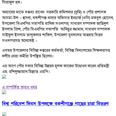
সিরাজুল হক।
অন্যানের মাঝে বক্তব্য রাখেন সহকারি কমিশনার (ভূমি) ও পৌর প্রশাসক
আসমা-উল – হুসনা, বকশীগঞ্জ থানার অফিসার ইনচার্জ (ওসি) মকবুল হোসেন,
উপজেলা বিএনপির সভাপতি মানিক সওদাগর, সাধারণ সম্পাদক জাহিদুল
ইসলাম প্রিন্স, পৌর বিএনপির সভাপতি আনিছুর জ্জামান, সাধারণ সম্পাদক
সাইফুল ইসলাম তালুকদার শাকিল, উপজেলা যুবদলের আহ্বায় বিপ্লব
সওদাগরসহ অনেকেই ।
এসময় উপজেলার বিভিন্ন দপ্তরের কর্মকর্তা, বিভিন্ন বিদ্যালয়ের শিক্ষকরাসহ
দলীয় নেতা কর্মীরা উপস্থিত ছিলেন।
এর আগে পৌর সভার বিভিন্ন উন্নয়ন মূলক কাজের উদ্বোধন করেন প্রতিমন্ত্রী
এম. রশিদুজ্জামান মিল্লাত এমপি।
এ সম্পর্কিত আরও খবর
বিশ্ব পরিবেশ দিবস উপলক্ষে বকশীগঞ্জে গাছের চারা বিতরণ