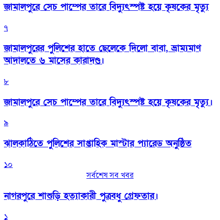
জামালপুরে সেচ পাম্পের তারে বিদ্যুৎস্পষ্ট হয়ে কৃষকের মৃত্যু
৭
জামালপুরের পুলিশের হাতে ছেলেকে দিলো বাবা, ভ্রাম্যমাণ
আদালতে ৬ মাসের কারাদণ্ড।
৮
জামালপুরে সেচ পাম্পের তারে বিদ্যুৎস্পষ্ট হয়ে কৃষকের মৃত্যু।
৯
‎ঝালকাঠিতে পুলিশের সাপ্তাহিক মাস্টার প্যারেড অনুষ্ঠিত
১০
সর্বশেষ সব খবর
নাগরপুরে শাশুড়ি হত্যাকারী পুত্রবধু গ্রেফতার।
১