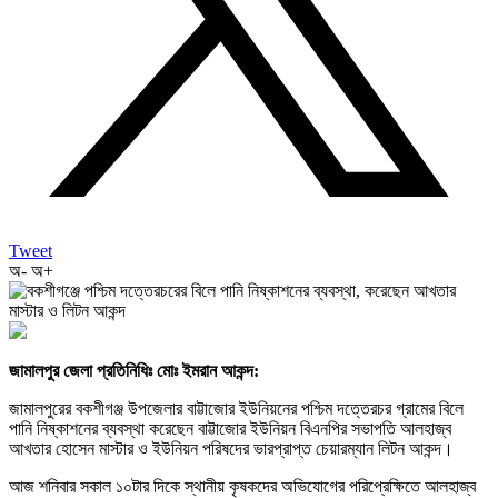
Tweet
অ-
অ+
জামালপুর জেলা প্রতিনিধিঃ মোঃ ইমরান আকন্দ:
জামালপুরের বকশীগঞ্জ উপজেলার বাট্টাজোর ইউনিয়নের পশ্চিম দত্তেরচর গ্রামের বিলে
পানি নিষ্কাশনের ব্যবস্থা করেছেন বাট্টাজোর ইউনিয়ন বিএনপির সভাপতি আলহাজ্ব
আখতার হোসেন মাস্টার ও ইউনিয়ন পরিষদের ভারপ্রাপ্ত চেয়ারম্যান লিটন আকন্দ।
আজ শনিবার সকাল ১০টার দিকে স্থানীয় কৃষকদের অভিযোগের পরিপ্রেক্ষিতে আলহাজ্ব