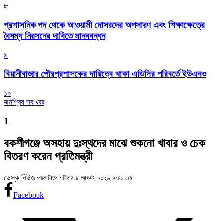
৮
প্রশাসনিক পদ থেকে আওয়ামী দোসরদের অপসারণ এবং শিক্ষাক্ষেত্রে
বৈষম্য নিরসনের দাবিতে মানববন্ধন
৯
বিয়ানীবাজার পৌরপ্রশাসকের দায়িত্বে থাকা এডিসির পরিবর্তে ইউএনও
১০
জনপ্রিয় সব খবর
1
বকশীগঞ্জে অসহায় দুঃস্থদের মাঝে শুকনো খাবার ও চেক
বিতরণ করেন প্রতিমন্ত্রী
ডেস্ক নিউজ
প্রকাশিত: শনিবার, ৮ আগস্ট, ২০২৬, ৭:৪১ এম
Facebook