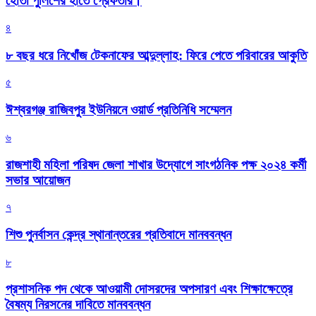
হোতা পুলিশের হাতে গ্রেফতার।
৪
৮ বছর ধরে নিখোঁজ টেকনাফের আব্দুল্লাহ: ফিরে পেতে পরিবারের আকুতি
৫
ঈশ্বরগঞ্জ রাজিবপুর ইউনিয়নে ওয়ার্ড প্রতিনিধি সম্মেলন
৬
রাজশাহী মহিলা পরিষদ জেলা শাখার উদ্যোগে সাংগঠনিক পক্ষ ২০২৪ কর্মী
সভার আয়োজন
৭
শিশু পুনর্বাসন কেন্দ্র স্থানান্তরের প্রতিবাদে মানববন্ধন
৮
প্রশাসনিক পদ থেকে আওয়ামী দোসরদের অপসারণ এবং শিক্ষাক্ষেত্রে
বৈষম্য নিরসনের দাবিতে মানববন্ধন