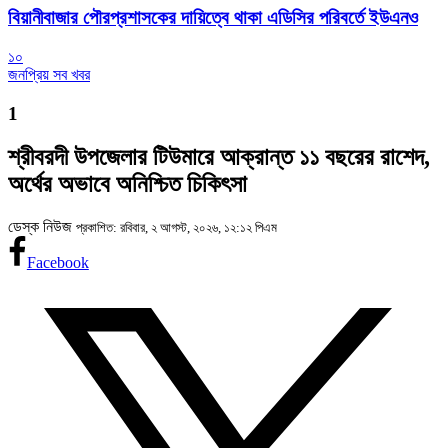
বিয়ানীবাজার পৌরপ্রশাসকের দায়িত্বে থাকা এডিসির পরিবর্তে ইউএনও
১০
জনপ্রিয় সব খবর
1
শ্রীবরদী উপজেলার টিউমারে আক্রান্ত ১১ বছরের রাশেদ,
অর্থের অভাবে অনিশ্চিত চিকিৎসা
ডেস্ক নিউজ
প্রকাশিত: রবিবার, ২ আগস্ট, ২০২৬, ১২:১২ পিএম
Facebook