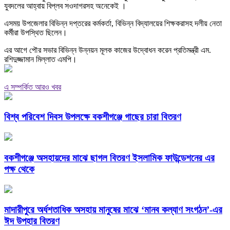
যুবদলের আহ্বায় বিপ্লব সওদাগরসহ অনেকেই ।
এসময় উপজেলার বিভিন্ন দপ্তরের কর্মকর্তা, বিভিন্ন বিদ্যালয়ের শিক্ষকরাসহ দলীয় নেতা
কর্মীরা উপস্থিত ছিলেন।
এর আগে পৌর সভার বিভিন্ন উন্নয়ন মূলক কাজের উদ্বোধন করেন প্রতিমন্ত্রী এম.
রশিদুজ্জামান মিল্লাত এমপি।
এ সম্পর্কিত আরও খবর
বিশ্ব পরিবেশ দিবস উপলক্ষে বকশীগঞ্জে গাছের চারা বিতরণ
বকশীগঞ্জে অসহায়দের মাঝে ছাগল বিতরণ ইসলামিক ফাউন্ডেশনের এর
পক্ষ থেকে
মাদারীপুরে অর্ধশতাধিক অসহায় মানুষের মাঝে ‘মানব কল্যাণ সংগঠন’-এর
ঈদ উপহার বিতরণ