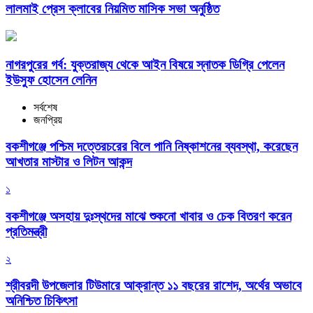
লালমাই প্রেস ক্লাবের নিয়মিত মাসিক সভা অনুষ্ঠিত
নাগরপুরের গর্ব: যুক্তরাজ্য থেকে আইন বিষয়ে স্নাতক ডিগ্রি পেলেন
ইউসুফ হোসেন লেনিন
সর্বশেষ
জনপ্রিয়
বকশীগঞ্জে পশ্চিম দত্তেরচরের বিলে পানি নিষ্কাশনের ব্যবস্থা, করেছেন
আখতার মাস্টার ও লিটন আকন্দ
১
বকশীগঞ্জে অসহায় দুঃস্থদের মাঝে শুকনো খাবার ও চেক বিতরণ করেন
প্রতিমন্ত্রী
২
শ্রীবরদী উপজেলার টিউমারে আক্রান্ত ১১ বছরের রাশেদ, অর্থের অভাবে
অনিশ্চিত চিকিৎসা