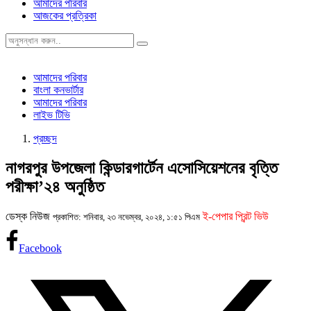
আমাদের পরিবার
আজকের প্রত্রিকা
আমাদের পরিবার
বাংলা কনভার্টার
আমাদের পরিবার
লাইভ টিভি
প্রচ্ছদ
নাগরপুর উপজেলা কিন্ডারগার্টেন এসোসিয়েশনের বৃত্তি
পরীক্ষা’২৪ অনুষ্ঠিত
ডেস্ক নিউজ
ই-পেপার প্রিন্ট ভিউ
প্রকাশিত: শনিবার, ২৩ নভেম্বর, ২০২৪, ১:৫১ পিএম
Facebook