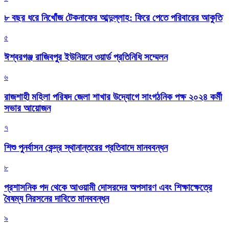
৮ বছর ধরে নিখোঁজ টেকনাফের আব্দুল্লাহ: ফিরে পেতে পরিবারের আকুতি
৫
ঈশ্বরগঞ্জ রাজিবপুর ইউনিয়নে ওয়ার্ড প্রতিনিধি সম্মেলন
৬
রাজশাহী মহিলা পরিষদ জেলা শাখার উদ্যোগে সাংগঠনিক পক্ষ ২০২৪ কর্মী
সভার আয়োজন
৭
শিশু পুনর্বাসন কেন্দ্র স্থানান্তরের প্রতিবাদে মানববন্ধন
৮
প্রশাসনিক পদ থেকে আওয়ামী দোসরদের অপসারণ এবং শিক্ষাক্ষেত্রে
বৈষম্য নিরসনের দাবিতে মানববন্ধন
৯