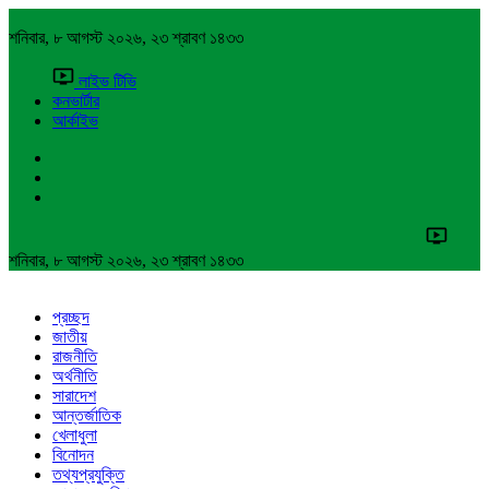
শনিবার, ৮ আগস্ট ২০২৬, ২৩ শ্রাবণ ১৪৩৩
লাইভ টিভি
কনভার্টার
আর্কাইভ
শনিবার, ৮ আগস্ট ২০২৬, ২৩ শ্রাবণ ১৪৩৩
প্রচ্ছদ
জাতীয়
রাজনীতি
অর্থনীতি
সারাদেশ
আন্তর্জাতিক
খেলাধুলা
বিনোদন
তথ্যপ্রযুক্তি