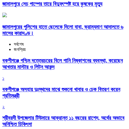
জামালপুরে সেচ পাম্পের তারে বিদ্যুৎস্পষ্ট হয়ে কৃষকের মৃত্যু
জামালপুরের পুলিশের হাতে ছেলেকে দিলো বাবা, ভ্রাম্যমাণ আদালতে ৬
মাসের কারাদণ্ড।
সর্বশেষ
জনপ্রিয়
বকশীগঞ্জে পশ্চিম দত্তেরচরের বিলে পানি নিষ্কাশনের ব্যবস্থা, করেছেন
আখতার মাস্টার ও লিটন আকন্দ
১
বকশীগঞ্জে অসহায় দুঃস্থদের মাঝে শুকনো খাবার ও চেক বিতরণ করেন
প্রতিমন্ত্রী
২
শ্রীবরদী উপজেলার টিউমারে আক্রান্ত ১১ বছরের রাশেদ, অর্থের অভাবে
অনিশ্চিত চিকিৎসা