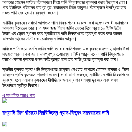
আখতার হোসেন মাস্টার ঘটনাস্থলে গিয়ে পানি নিষ্কাশনের ব্যবস্থা করার উদ্যোগ নেন।
পরে ইউনিয়ন পরিষদের ভারপ্রাপ্ত চেয়ারম্যান লিটন আকন্দও ঘটনাস্থলে উপস্থিত হয়ে
দ্রুত পানি বের হওয়ার ব্যবস্থা করেন।
স্থানীয় কৃষকদের স্বার্থে আপাতত পানি নিষ্কাশনের ব্যবস্থা করা হলেও স্থায়ী সমাধানের
আশ্বাস দিয়েছেন তারা। এ সময় জজ মিয়ার জমির ভেতর দিয়ে প্রায় ১০ ইঞ্চি ইটের
উয়াল এর ড্রেন স্থাপন করে স্থায়ীভাবে পানি নিষ্কাশনের ব্যবস্থা করার কথা জানান
আখতার হোসেন মাস্টার ও চেয়ারম্যান লিটন আকন্দ।
এদিকে পানি জমে ফসলি জমির ক্ষতি হওয়ায় ক্ষতিগ্রস্ত এক কৃষককে নগদ ২ হাজার টাকা
সহায়তা প্রদান করা হয়। ভারপ্রাপ্ত চেয়ারম্যান লিটন আকন্দ বলেন, পানি নিষ্কাশনের
কারণে কোনো কৃষকের ফসল ক্ষতিগ্রস্ত হলে তার ক্ষতিপূরণের ব্যবস্থা করা হবে।
স্থানীয় কৃষকরা দ্রুত পানি নিষ্কাশনের উদ্যোগ নেওয়ায় আখতার হোসেন মাস্টার ও লিটন
আকন্দের প্রতি কৃতজ্ঞতা প্রকাশ করেন। তারা আশা করছেন, স্থায়ীভাবে পানি নিষ্কাশনের
ব্যবস্থা হলে এলাকার কৃষকদের দীর্ঘদিনের জলাবদ্ধতার সমস্যা দূর হবে এবং ফসল
উৎপাদনে স্বস্তি ফিরবে।
এ সম্পর্কিত আরও খবর
রপ্তানি শিল্প বাঁচাতে নিরবিচ্ছিন্ন গ্যাস-বিদ্যুৎ সরবরাহের দাবি