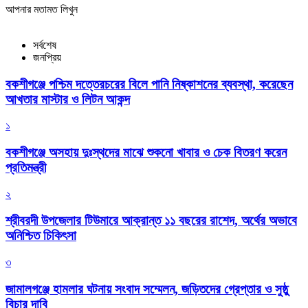
আপনার মতামত লিখুন
সর্বশেষ
জনপ্রিয়
বকশীগঞ্জে পশ্চিম দত্তেরচরের বিলে পানি নিষ্কাশনের ব্যবস্থা, করেছেন
আখতার মাস্টার ও লিটন আকন্দ
১
বকশীগঞ্জে অসহায় দুঃস্থদের মাঝে শুকনো খাবার ও চেক বিতরণ করেন
প্রতিমন্ত্রী
২
শ্রীবরদী উপজেলার টিউমারে আক্রান্ত ১১ বছরের রাশেদ, অর্থের অভাবে
অনিশ্চিত চিকিৎসা
৩
জামালগঞ্জে হামলার ঘটনায় সংবাদ সম্মেলন, জড়িতদের গ্রেপ্তার ও সুষ্ঠু
বিচার দাবি