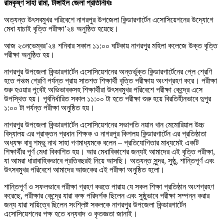
রামকৃষ্ণ সাহা রামা, টাঙ্গাইল জেলা প্রতিনিধিঃ
অত্যন্ত উৎসবমুখর পরিবেশে নাগরপুর উপজেলা কিন্ডারগার্টেন এসোসিয়েশনের উদ্যোগে
মেধা যাচাই বৃত্তি পরীক্ষা’২৪ অনুষ্ঠিত হয়েছে।
আজ ২৩নভেম্বর’২৪ শনিবার সকাল ১১:০০ ঘটিকায় নাগরপুর মহিলা কলেজে উক্ত বৃত্তি
পরীক্ষা অনুষ্ঠিত হয়।
নাগরপুর উপজেলা কিন্ডারগার্টেন এসোসিয়েশনের অন্তর্ভুক্ত কিন্ডারগার্টেনের প্লে শ্রেণি
হতে পঞ্চম শ্রেণি পর্যন্ত প্রায় সাতশত শিক্ষার্থী বৃত্তি পরীক্ষায় অংশগ্রহণ করে। পরীক্ষা
শুরু হওয়ার পূর্বেই অভিভাবকসহ শিক্ষার্থীরা উৎসবমুখর পরিবেশে পরীক্ষা কেন্দ্রে এসে
উপস্থিত হয়। পূর্বনির্ধারিত সকাল ১১:০০ টা হতে পরীক্ষা শুরু হয়ে বিরতিহীনভাবে দুপুর
১:০০ টা পর্যন্ত পরীক্ষা অনুষ্ঠিত হয়।
নাগরপুর উপজেলা কিন্ডারগার্টেন এসোসিয়েশনের সভাপতি নয়ান খান মেমোরিয়াল উচ্চ
বিদ্যালয় এর প্রাক্তন প্রধান শিক্ষক ও নাগরপুর কিশলয় কিন্ডারগার্টেন এর প্রতিষ্ঠাতা
অধ্যক্ষ বাবু শম্ভু নাথ সাহা গণমাধ্যমকে বলেন – প্রতিযোগিতার মাধ্যমেই একটি
শিক্ষার্থীর পূর্ণ মেধা বিকাশিত হয়। আর মেধাবিকাশের জন্যই আমাদের এই বৃত্তি পরীক্ষা,
যা আমরা ধারাবাহিকভাবে প্রতিবছরই নিয়ে আসছি। অত্যন্ত সুন্দর, সুষ্ঠু, শান্তিপূর্ণ এবং
উৎসবমুখর পরিবেশে আমাদের আজকের এই পরীক্ষা অনুষ্ঠিত হলো।
শান্তিপূর্ণ ও সফলভাবে পরীক্ষা গ্রহণ করতে পারায় যে সকল শিক্ষা প্রতিষ্ঠান অংশগ্রহণ
করেছে, পরীক্ষার কেন্দ্রে যারা কক্ষ পরিদর্শক ছিলেন এবং সুষ্ঠুভাবে পরীক্ষা সম্পন্ন করার
জন্য যারা দায়িত্বে ছিলেন সংশ্লিষ্ট সকলকে নাগরপুর উপজেলা কিন্ডারগার্টেন
এসোসিয়েশনের পক্ষ হতে ধন্যবাদ ও কৃতজ্ঞতা জানাই।