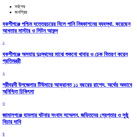
সর্বশেষ
জনপ্রিয়
বকশীগঞ্জে পশ্চিম দত্তেরচরের বিলে পানি নিষ্কাশনের ব্যবস্থা, করেছেন
আখতার মাস্টার ও লিটন আকন্দ
১
বকশীগঞ্জে অসহায় দুঃস্থদের মাঝে শুকনো খাবার ও চেক বিতরণ করেন
প্রতিমন্ত্রী
২
শ্রীবরদী উপজেলার টিউমারে আক্রান্ত ১১ বছরের রাশেদ, অর্থের অভাবে
অনিশ্চিত চিকিৎসা
৩
জামালগঞ্জে হামলার ঘটনায় সংবাদ সম্মেলন, জড়িতদের গ্রেপ্তার ও সুষ্ঠু
বিচার দাবি
৪