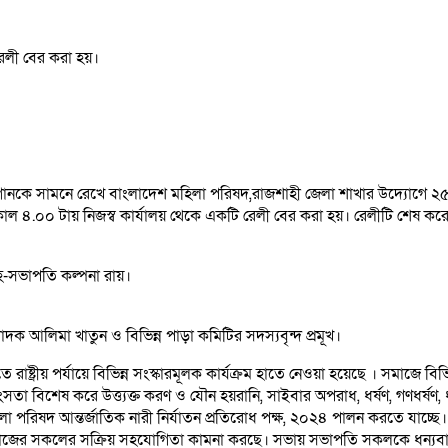
কে সামনে রেখে বাংলাদেশ মহিলা পরিষদ,রাজশাহী জেলা শাখার উদ্যোগে ২৫ নভেম্ব
 ৪.০০ টায় নিজস্ব কার্যালয় থেকে একটি রেলী বের করা হয়। রেলীটি শেষ করে
হ-সভাপতি কল্পনা রায়।
পাদক আলিমা খাতুন ও বিভিন্ন পাড়া কমিটির সদস্যবৃন্দ প্রমূখ।
ষ্ট্রীয় পর্যায়ে বিভিন্ন সংস্কারমূলক কার্যক্রম হাতে নেওয়া হয়েছে । সমাজে বিভি
সতা বিশেষ করে উত্ত্যক্ত করণ ও যৌন হয়রানি, সাইবার অপরাধ, ধর্ষণ, গণধর্ষণ, ধর্ষ
রিষদ আন্তর্জাতিক নারী নির্যাতন প্রতিরোধ পক্ষ, ২০২৪ পালন করতে যাচ্ছে। নারী
সমাজের সকলের সক্রিয় সহযোগিতা কামনা করছে। সভায় সভাপতি সকলকে ধন্যবাদ 