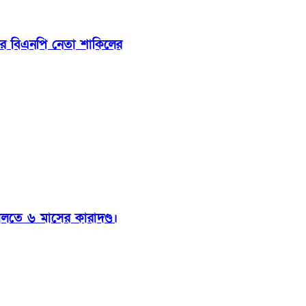
ার বিএনপি নেতা শাকিলের
ালতে ৬ মাসের কারাদণ্ড।