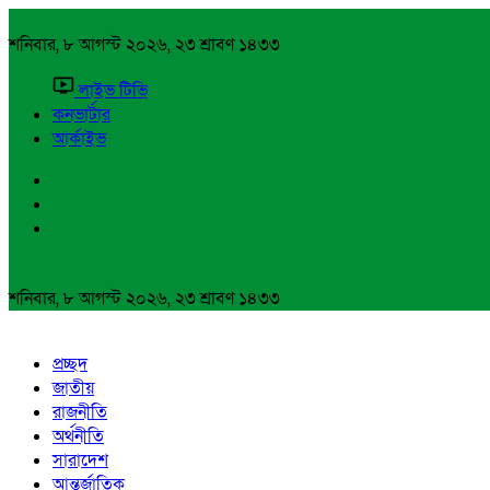
শনিবার, ৮ আগস্ট ২০২৬, ২৩ শ্রাবণ ১৪৩৩
লাইভ টিভি
কনভার্টার
আর্কাইভ
শনিবার, ৮ আগস্ট ২০২৬, ২৩ শ্রাবণ ১৪৩৩
প্রচ্ছদ
জাতীয়
রাজনীতি
অর্থনীতি
সারাদেশ
আন্তর্জাতিক