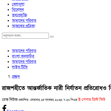
খেলাধুলা
বিনোদন
তথ্যপ্রযুক্তি
আমাদের পরিবার
আজকের প্রত্রিকা
আমাদের পরিবার
বাংলা কনভার্টার
আমাদের পরিবার
লাইভ টিভি
প্রচ্ছদ
রাজশহীতে আন্তর্জাতিক নারী নির্যাতন প্রতিরোধও 
ডেস্ক নিউজ
ই-পেপার প্রিন্ট ভিউ
প্রকাশিত: সোমবার, ২৫ নভেম্বর, ২০২৪, ৭:২৬ পিএম