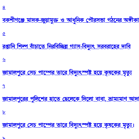
৪
বকশীগঞ্জে মাদক-জুয়ামুক্ত ও আধুনিক পৌরসভা গঠনের অঙ্গীক
৫
রপ্তানি শিল্প বাঁচাতে নিরবিচ্ছিন্ন গ্যাস-বিদ্যুৎ সরবরাহের দাবি
৬
জামালপুরে সেচ পাম্পের তারে বিদ্যুৎস্পষ্ট হয়ে কৃষকের মৃত্যু
৭
জামালপুরের পুলিশের হাতে ছেলেকে দিলো বাবা, ভ্রাম্যমাণ আদ
৮
জামালপুরে সেচ পাম্পের তারে বিদ্যুৎস্পষ্ট হয়ে কৃষকের মৃত্যু।
৯