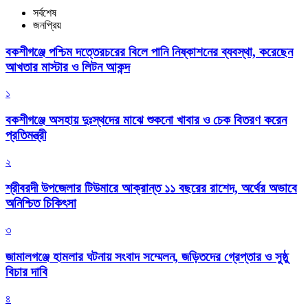
সর্বশেষ
জনপ্রিয়
বকশীগঞ্জে পশ্চিম দত্তেরচরের বিলে পানি নিষ্কাশনের ব্যবস্থা, করেছেন
আখতার মাস্টার ও লিটন আকন্দ
১
বকশীগঞ্জে অসহায় দুঃস্থদের মাঝে শুকনো খাবার ও চেক বিতরণ করেন
প্রতিমন্ত্রী
২
শ্রীবরদী উপজেলার টিউমারে আক্রান্ত ১১ বছরের রাশেদ, অর্থের অভাবে
অনিশ্চিত চিকিৎসা
৩
জামালগঞ্জে হামলার ঘটনায় সংবাদ সম্মেলন, জড়িতদের গ্রেপ্তার ও সুষ্ঠু
বিচার দাবি
৪