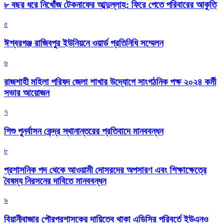
৮ বছর ধরে নিখোঁজ টেকনাফের আব্দুল্লাহ: ফিরে পেতে পরিবারের আকুতি
৫
ঈশ্বরগঞ্জ রাজিবপুর ইউনিয়নে ওয়ার্ড প্রতিনিধি সম্মেলন
৬
রাজশাহী মহিলা পরিষদ জেলা শাখার উদ্যোগে সাংগঠনিক পক্ষ ২০২৪ কর্মী
সভার আয়োজন
৭
শিশু পুনর্বাসন কেন্দ্র স্থানান্তরের প্রতিবাদে মানববন্ধন
৮
প্রশাসনিক পদ থেকে আওয়ামী দোসরদের অপসারণ এবং শিক্ষাক্ষেত্রে
বৈষম্য নিরসনের দাবিতে মানববন্ধন
৯
বিয়ানীবাজার পৌরপ্রশাসকের দায়িত্বে থাকা এডিসির পরিবর্তে ইউএনও