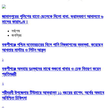
জামালপুরের পুলিশের হাতে ছেলেকে দিলো বাবা, ভ্রাম্যমাণ আদালতে ৬
মাসের কারাদণ্ড।
সর্বশেষ
জনপ্রিয়
বকশীগঞ্জে পশ্চিম দত্তেরচরের বিলে পানি নিষ্কাশনের ব্যবস্থা, করেছেন
আখতার মাস্টার ও লিটন আকন্দ
১
বকশীগঞ্জে অসহায় দুঃস্থদের মাঝে শুকনো খাবার ও চেক বিতরণ করেন
প্রতিমন্ত্রী
২
শ্রীবরদী উপজেলার টিউমারে আক্রান্ত ১১ বছরের রাশেদ, অর্থের অভাবে
অনিশ্চিত চিকিৎসা
৩