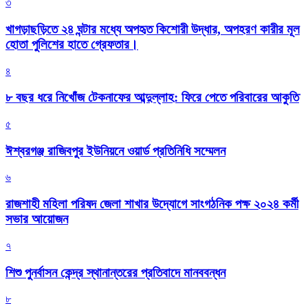
৩
খাগড়াছড়িতে ২৪ ঘন্টার মধ্যে অপহৃত কিশোরী উদ্ধার, অপহরণ কারীর মূল
হোতা পুলিশের হাতে গ্রেফতার।
৪
৮ বছর ধরে নিখোঁজ টেকনাফের আব্দুল্লাহ: ফিরে পেতে পরিবারের আকুতি
৫
ঈশ্বরগঞ্জ রাজিবপুর ইউনিয়নে ওয়ার্ড প্রতিনিধি সম্মেলন
৬
রাজশাহী মহিলা পরিষদ জেলা শাখার উদ্যোগে সাংগঠনিক পক্ষ ২০২৪ কর্মী
সভার আয়োজন
৭
শিশু পুনর্বাসন কেন্দ্র স্থানান্তরের প্রতিবাদে মানববন্ধন
৮