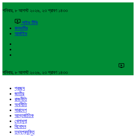
শনিবার, ৮ আগস্ট ২০২৬, ২৩ শ্রাবণ ১৪৩৩
লাইভ টিভি
কনভার্টার
আর্কাইভ
শনিবার, ৮ আগস্ট ২০২৬, ২৩ শ্রাবণ ১৪৩৩
প্রচ্ছদ
জাতীয়
রাজনীতি
অর্থনীতি
সারাদেশ
আন্তর্জাতিক
খেলাধুলা
বিনোদন
তথ্যপ্রযুক্তি