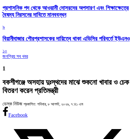
প্রশাসনিক পদ থেকে আওয়ামী দোসরদের অপসারণ এবং শিক্ষাক্ষেত্রে
বৈষম্য নিরসনের দাবিতে মানববন্ধন
৯
বিয়ানীবাজার পৌরপ্রশাসকের দায়িত্বে থাকা এডিসির পরিবর্তে ইউএনও
১০
জনপ্রিয় সব খবর
1
বকশীগঞ্জে অসহায় দুঃস্থদের মাঝে শুকনো খাবার ও চেক
বিতরণ করেন প্রতিমন্ত্রী
ডেস্ক নিউজ
প্রকাশিত: শনিবার, ৮ আগস্ট, ২০২৬, ৭:৪১ এম
Facebook