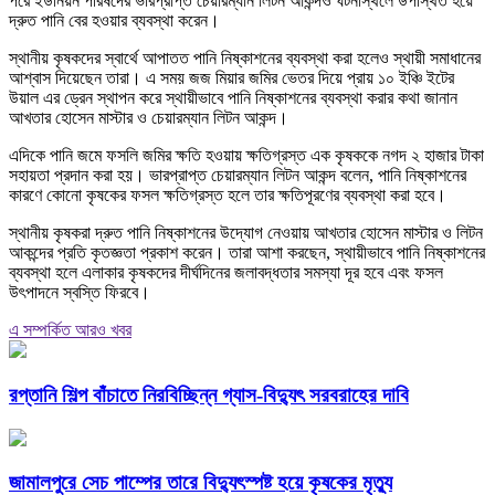
পরে ইউনিয়ন পরিষদের ভারপ্রাপ্ত চেয়ারম্যান লিটন আকন্দও ঘটনাস্থলে উপস্থিত হয়ে
দ্রুত পানি বের হওয়ার ব্যবস্থা করেন।
স্থানীয় কৃষকদের স্বার্থে আপাতত পানি নিষ্কাশনের ব্যবস্থা করা হলেও স্থায়ী সমাধানের
আশ্বাস দিয়েছেন তারা। এ সময় জজ মিয়ার জমির ভেতর দিয়ে প্রায় ১০ ইঞ্চি ইটের
উয়াল এর ড্রেন স্থাপন করে স্থায়ীভাবে পানি নিষ্কাশনের ব্যবস্থা করার কথা জানান
আখতার হোসেন মাস্টার ও চেয়ারম্যান লিটন আকন্দ।
এদিকে পানি জমে ফসলি জমির ক্ষতি হওয়ায় ক্ষতিগ্রস্ত এক কৃষককে নগদ ২ হাজার টাকা
সহায়তা প্রদান করা হয়। ভারপ্রাপ্ত চেয়ারম্যান লিটন আকন্দ বলেন, পানি নিষ্কাশনের
কারণে কোনো কৃষকের ফসল ক্ষতিগ্রস্ত হলে তার ক্ষতিপূরণের ব্যবস্থা করা হবে।
স্থানীয় কৃষকরা দ্রুত পানি নিষ্কাশনের উদ্যোগ নেওয়ায় আখতার হোসেন মাস্টার ও লিটন
আকন্দের প্রতি কৃতজ্ঞতা প্রকাশ করেন। তারা আশা করছেন, স্থায়ীভাবে পানি নিষ্কাশনের
ব্যবস্থা হলে এলাকার কৃষকদের দীর্ঘদিনের জলাবদ্ধতার সমস্যা দূর হবে এবং ফসল
উৎপাদনে স্বস্তি ফিরবে।
এ সম্পর্কিত আরও খবর
রপ্তানি শিল্প বাঁচাতে নিরবিচ্ছিন্ন গ্যাস-বিদ্যুৎ সরবরাহের দাবি
জামালপুরে সেচ পাম্পের তারে বিদ্যুৎস্পষ্ট হয়ে কৃষকের মৃত্যু