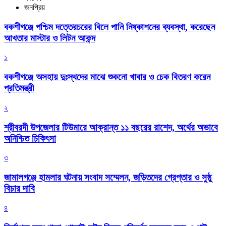
জনপ্রিয়
বকশীগঞ্জে পশ্চিম দত্তেরচরের বিলে পানি নিষ্কাশনের ব্যবস্থা, করেছেন
আখতার মাস্টার ও লিটন আকন্দ
১
বকশীগঞ্জে অসহায় দুঃস্থদের মাঝে শুকনো খাবার ও চেক বিতরণ করেন
প্রতিমন্ত্রী
২
শ্রীবরদী উপজেলার টিউমারে আক্রান্ত ১১ বছরের রাশেদ, অর্থের অভাবে
অনিশ্চিত চিকিৎসা
৩
জামালগঞ্জে হামলার ঘটনায় সংবাদ সম্মেলন, জড়িতদের গ্রেপ্তার ও সুষ্ঠু
বিচার দাবি
৪