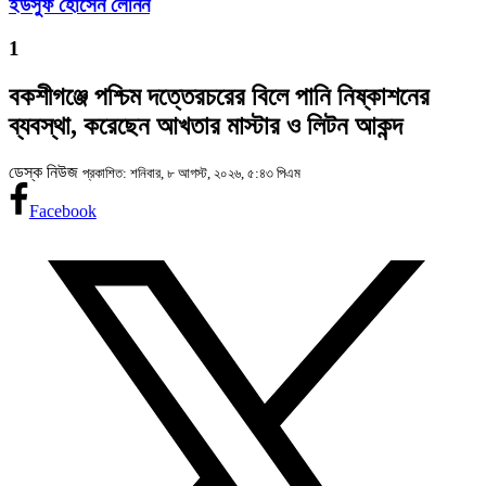
ইউসুফ হোসেন লেনিন
1
বকশীগঞ্জে পশ্চিম দত্তেরচরের বিলে পানি নিষ্কাশনের
ব্যবস্থা, করেছেন আখতার মাস্টার ও লিটন আকন্দ
ডেস্ক নিউজ
প্রকাশিত: শনিবার, ৮ আগস্ট, ২০২৬, ৫:৪৩ পিএম
Facebook