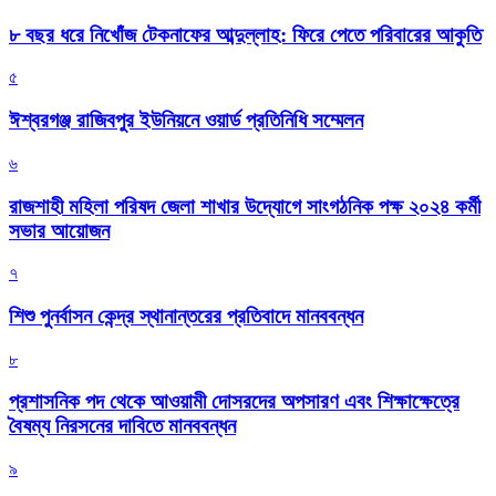
৮ বছর ধরে নিখোঁজ টেকনাফের আব্দুল্লাহ: ফিরে পেতে পরিবারের আকুতি
৫
ঈশ্বরগঞ্জ রাজিবপুর ইউনিয়নে ওয়ার্ড প্রতিনিধি সম্মেলন
৬
রাজশাহী মহিলা পরিষদ জেলা শাখার উদ্যোগে সাংগঠনিক পক্ষ ২০২৪ কর্মী
সভার আয়োজন
৭
শিশু পুনর্বাসন কেন্দ্র স্থানান্তরের প্রতিবাদে মানববন্ধন
৮
প্রশাসনিক পদ থেকে আওয়ামী দোসরদের অপসারণ এবং শিক্ষাক্ষেত্রে
বৈষম্য নিরসনের দাবিতে মানববন্ধন
৯