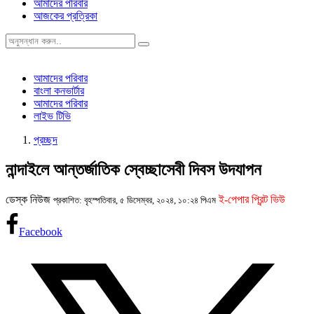
আমাদের পরিবার
আজকের প্রত্রিকা
আমাদের পরিবার
বাংলা কনভার্টার
আমাদের পরিবার
লাইভ টিভি
প্রচ্ছদ
নান্দাইলে আন্তর্জাতিক স্বেচ্ছাসেবী দিবস উদযাপন
ডেস্ক নিউজ
ই-পেপার প্রিন্ট ভিউ
প্রকাশিত: বৃহস্পতিবার, ৫ ডিসেম্বর, ২০২৪, ১০:২৪ পিএম
Facebook