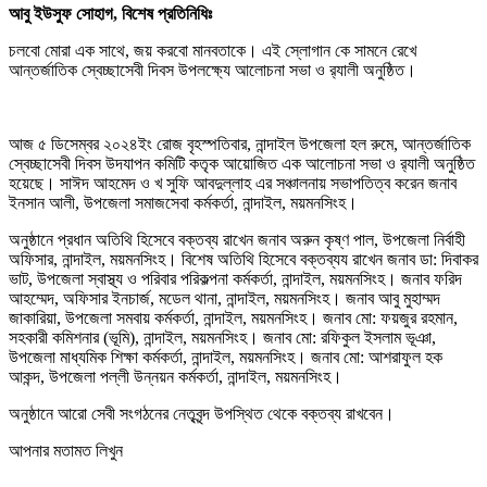
আবু ইউসুফ সোহাগ, বিশেষ প্রতিনিধিঃ
চলবো মোরা এক সাথে, জয় করবো মানবতাকে। এই স্লোগান কে সামনে রেখে
আন্তর্জাতিক স্বেচ্ছাসেবী দিবস উপলক্ষ্যে আলোচনা সভা ও র‍্যালী অনুষ্ঠিত।
আজ ৫ ডিসেম্বর ২০২৪ইং রোজ বৃহস্পতিবার, নান্দাইল উপজেলা হল রুমে, আন্তর্জাতিক
স্বেচ্ছাসেবী দিবস উদযাপন কমিটি কতৃক আয়োজিত এক আলোচনা সভা ও র‍্যালী অনুষ্ঠিত
হয়েছে। সাঈদ আহমেদ ও খ সুফি আবদুল্লাহ এর সঞ্চালনায় সভাপতিত্ব করেন জনাব
ইনসান আলী, উপজেলা সমাজসেবা কর্মকর্তা, নান্দাইল, ময়মনসিংহ।
অনুষ্ঠানে প্রধান অতিথি হিসেবে বক্তব্য রাখেন জনাব অরুন কৃষ্ণ পাল, উপজেলা নির্বাহী
অফিসার, নান্দাইল, ময়মনসিংহ। বিশেষ অতিথি হিসেবে বক্তব্যয রাখেন জনাব ডা: দিবাকর
ভাট, উপজেলা স্বাস্থ্য ও পরিবার পরিকল্পনা কর্মকর্তা, নান্দাইল, ময়মনসিংহ। জনাব ফরিদ
আহম্মেদ, অফিসার ইনচার্জ, মডেল থানা, নান্দাইল, ময়মনসিংহ। জনাব আবু মুহাম্মদ
জাকারিয়া, উপজেলা সমবায় কর্মকর্তা, নান্দাইল, ময়মনসিংহ। জনাব মো: ফয়জুর রহমান,
সহকারী কমিশনার (ভূমি), নান্দাইল, ময়মনসিংহ। জনাব মো: রফিকুল ইসলাম ভূঞা,
উপজেলা মাধ্যমিক শিক্ষা কর্মকর্তা, নান্দাইল, ময়মনসিংহ। জনাব মো: আশরাফুল হক
আকন্দ, উপজেলা পল্লী উন্নয়ন কর্মকর্তা, নান্দাইল, ময়মনসিংহ।
অনুষ্ঠানে আরো সেবী সংগঠনের নেতৃবৃন্দ উপস্থিত থেকে বক্তব্য রাখবেন।
আপনার মতামত লিখুন