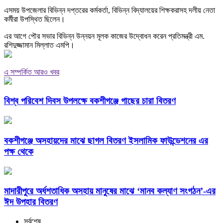
এসময় উপজেলার বিভিন্ন দপ্তরের কর্মকর্তা, বিভিন্ন বিদ্যালয়ের শিক্ষকরাসহ দলীয় নেতা
কর্মীরা উপস্থিত ছিলেন।
এর আগে পৌর সভার বিভিন্ন উন্নয়ন মূলক কাজের উদ্বোধন করেন প্রতিমন্ত্রী এম.
রশিদুজ্জামান মিল্লাত এমপি।
এ সম্পর্কিত আরও খবর
বিশ্ব পরিবেশ দিবস উপলক্ষে বকশীগঞ্জে গাছের চারা বিতরণ
বকশীগঞ্জে অসহায়দের মাঝে ছাগল বিতরণ ইসলামিক ফাউন্ডেশনের এর
পক্ষ থেকে
মাদারীপুরে অর্ধশতাধিক অসহায় মানুষের মাঝে ‘মানব কল্যাণ সংগঠন’-এর
ঈদ উপহার বিতরণ
সর্বশেষ