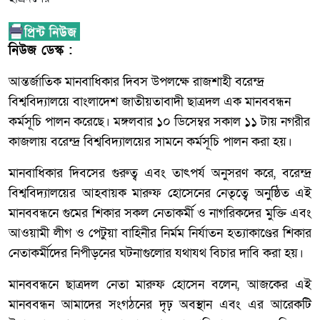
নিউজ ডেস্ক :
আন্তর্জাতিক মানবাধিকার দিবস উপলক্ষে রাজশাহী বরেন্দ্র
বিশ্ববিদ্যালয়ে বাংলাদেশ জাতীয়তাবাদী ছাত্রদল এক মানববন্ধন
কর্মসূচি পালন করেছে। মঙ্গলবার ১০ ডিসেম্বর সকাল ১১ টায় নগরীর
কাজলায় বরেন্দ্র বিশ্ববিদ্যালয়ের সামনে কর্মসূচি পালন করা হয়।
মানবাধিকার দিবসের গুরুত্ব এবং তাৎপর্য অনুসরণ করে, বরেন্দ্র
বিশ্ববিদ্যালয়ের আহবায়ক মারুফ হোসেনের নেতৃত্বে অনুষ্ঠিত এই
মানববন্ধনে গুমের শিকার সকল নেতাকর্মী ও নাগরিকদের মুক্তি এবং
আওয়ামী লীগ ও পেটুয়া বাহিনীর নির্মম নির্যাতন হত্যাকাণ্ডের শিকার
নেতাকর্মীদের নিপীড়নের ঘটনাগুলোর যথাযথ বিচার দাবি করা হয়।
মানববন্ধনে ছাত্রদল নেতা মারুফ হোসেন বলেন, আজকের এই
মানববন্ধন আমাদের সংগঠনের দৃঢ় অবস্থান এবং এর আরেকটি