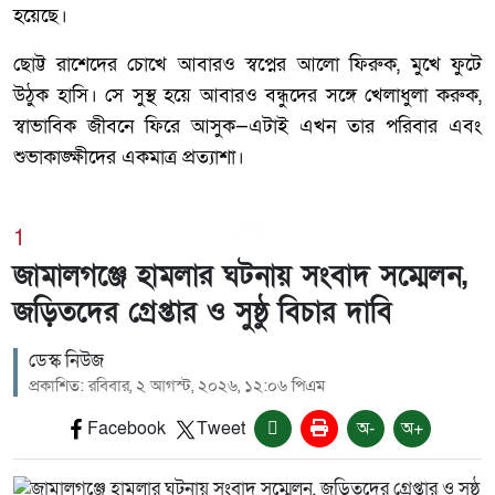
হয়েছে।
ছোট্ট রাশেদের চোখে আবারও স্বপ্নের আলো ফিরুক, মুখে ফুটে
উঠুক হাসি। সে সুস্থ হয়ে আবারও বন্ধুদের সঙ্গে খেলাধুলা করুক,
স্বাভাবিক জীবনে ফিরে আসুক—এটাই এখন তার পরিবার এবং
শুভাকাঙ্ক্ষীদের একমাত্র প্রত্যাশা।
1
জামালগঞ্জে হামলার ঘটনায় সংবাদ সম্মেলন,
জড়িতদের গ্রেপ্তার ও সুষ্ঠু বিচার দাবি
ডেস্ক নিউজ
প্রকাশিত: রবিবার, ২ আগস্ট, ২০২৬, ১২:০৬ পিএম
Facebook
Tweet
অ-
অ+