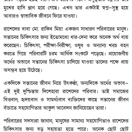
মুখের হাসি ম্লান হয়ে গেছে। এখন তার একটাই স্বপ্ন—সুস্থ হয়ে
আবারও স্বাভাবিক জীবনে ফিরে যাওয়া।
রাশেদের বাবা মো. রাকিব মিয়া একজন সাধারণ পরিবারের মানুষ।
সন্তানের চিকিৎসার জন্য ইতোমধ্যে ধার-দেনা করে অনেক অর্থ ব্যয়
করেছেন। চিকিৎসা, পরীক্ষা-নিরীক্ষা, ওষুধ ও অন্যান্য খরচ বহন
করতে গিয়ে পরিবারটি চরম আর্থিক সংকটে পড়েছে। প্রয়োজনীয়
অর্থের অভাবে সন্তানের চিকিৎসা চালিয়ে যাওয়া তাদের পক্ষে প্রায়
অসম্ভব হয়ে উঠেছে।
একদিকে সন্তানের জীবন নিয়ে উৎকণ্ঠা, অন্যদিকে অর্থের অভাব—
এই দুই দুশ্চিন্তায় দিশেহারা রাশেদের পরিবার। তাই সমাজের
বিত্তবান, হৃদয়বান ও সামর্থ্যবান ব্যক্তিদের কাছে সন্তানের জীবন
বাঁচাতে সহযোগিতার আকুল আবেদন জানিয়েছেন তারা।
পরিবারের সদস্যরা জানান, মানুষের সামান্য সহযোগিতাও রাশেদের
চিকিৎসার জন্য বড় সহায়তা হতে পারে। অনেক ছোট ছোট