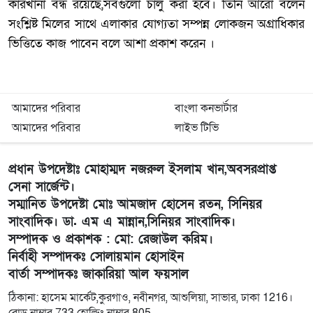
কারখানা বন্ধ রয়েছে,সবগুলো চালু করা হবে। তিনি আরো বলেন
সংশ্লিষ্ট মিলের সাথে এলাকার যোগ্যতা সম্পন্ন লোকজন অগ্রাধিকার
ভিত্তিতে কাজ পাবেন বলে আশা প্রকাশ করেন ।
আমাদের পরিবার
বাংলা কনভার্টার
আমাদের পরিবার
লাইভ টিভি
প্রধান উপদেষ্টাঃ মোহাম্মদ নজরুল ইসলাম খান,অবসরপ্রাপ্ত
সেনা সার্জেন্ট।
সম্মানিত উপদেষ্টা মোঃ আমজাদ হোসেন রতন, সিনিয়র
সাংবাদিক। ডা. এম এ মান্নান,সিনিয়র সাংবাদিক।
সম্পাদক ও প্রকাশক : মো: রেজাউল করিম।
নির্বাহী সম্পাদকঃ সোলায়মান হোসাইন
বার্তা সম্পাদকঃ জাকারিয়া আল ফয়সাল
ঠিকানা: হাসেম মার্কেট,কুরগাও, নবীনগর, আশুলিয়া, সাভার, ঢাকা 1216।