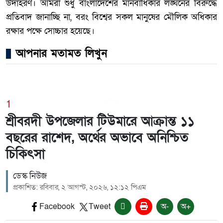
উদাহরণ। আমরা শুধু বাংলাদেশের মানবাধিকার লঙ্ঘনের বিরুদ্ধে
প্রতিবাদ জানাচ্ছি না, বরং বিশ্বের সকল মানুষের মৌলিক অধিকার
রক্ষার পক্ষে সোচ্চার হয়েছে।
আপনার মতামত লিখুন
1
শ্রীবরদী উপজেলার টিউমারে আক্রান্ত ১১
বছরের রাশেদ, অর্থের অভাবে অনিশ্চিত
চিকিৎসা
ডেস্ক নিউজ
প্রকাশিত: রবিবার, ২ আগস্ট, ২০২৬, ১২:১২ পিএম
Facebook
Tweet
অ-
অ+