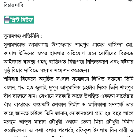
‎সুনামগঞ্জ প্রতিনিধি::
‎সুনামগঞ্জের জামালগঞ্জ উপজেলার শাহপুর গ্রামের বাসিন্দা মো.
কামাল উদ্দিনের ওপর হামলার অভিযোগ এনে দোষীদের বিরুদ্ধে
আইনগত ব্যবস্থা গ্রহণ, ব্যক্তিগত নিরাপত্তা নিশ্চিতকরণ এবং ঘটনার
সুষ্ঠু বিচার দাবিতে সংবাদ সম্মেলন করেছেন।
‎শনিবার বিকেলে অনুষ্ঠিত সংবাদ সম্মেলনে লিখিত বক্তব্যে তিনি
বলেন, গত ২৩ জুলাই দুপুর আনুমানিক ১২টার দিকে তিনি শাহপুর
বাঁধ বাজারে যান। সেখানে সরকারি কাজে উপস্থিত একজন সার্ভেয়ার
বাঁধ বাজারের কয়েকটি দোকান নির্মাণ ও মালিকানা সম্পর্কে তার
কাছে জানতে চাইলে তিনি জানান, দোকানগুলো প্রায় ২৫ বছর আগে
মরহুম আব্দুল মান্নান চৌধুরী ওরফে তেলা মিয়া চৌধুরী নির্মাণ
করেছিলেন। এ কথা বলার পরপরই রফিকুল ইসলাম বিন বারী ও