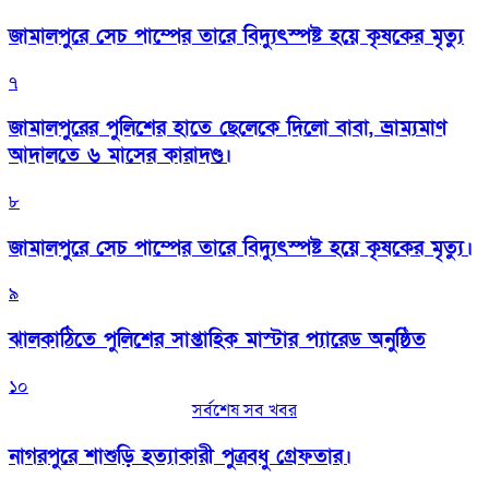
জামালপুরে সেচ পাম্পের তারে বিদ্যুৎস্পষ্ট হয়ে কৃষকের মৃত্যু
৭
জামালপুরের পুলিশের হাতে ছেলেকে দিলো বাবা, ভ্রাম্যমাণ
আদালতে ৬ মাসের কারাদণ্ড।
৮
জামালপুরে সেচ পাম্পের তারে বিদ্যুৎস্পষ্ট হয়ে কৃষকের মৃত্যু।
৯
‎ঝালকাঠিতে পুলিশের সাপ্তাহিক মাস্টার প্যারেড অনুষ্ঠিত
১০
সর্বশেষ সব খবর
নাগরপুরে শাশুড়ি হত্যাকারী পুত্রবধু গ্রেফতার।