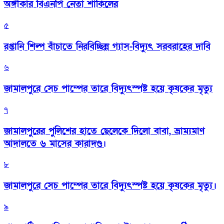
অঙ্গীকার বিএনপি নেতা শাকিলের
৫
রপ্তানি শিল্প বাঁচাতে নিরবিচ্ছিন্ন গ্যাস-বিদ্যুৎ সরবরাহের দাবি
৬
জামালপুরে সেচ পাম্পের তারে বিদ্যুৎস্পষ্ট হয়ে কৃষকের মৃত্যু
৭
জামালপুরের পুলিশের হাতে ছেলেকে দিলো বাবা, ভ্রাম্যমাণ
আদালতে ৬ মাসের কারাদণ্ড।
৮
জামালপুরে সেচ পাম্পের তারে বিদ্যুৎস্পষ্ট হয়ে কৃষকের মৃত্যু।
৯