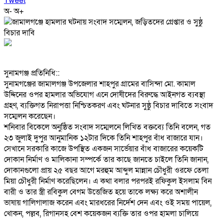
Tweet
অ-
অ+
‎সুনামগঞ্জ প্রতিনিধি::
‎সুনামগঞ্জের জামালগঞ্জ উপজেলার শাহপুর গ্রামের বাসিন্দা মো. কামাল
উদ্দিনের ওপর হামলার অভিযোগ এনে দোষীদের বিরুদ্ধে আইনগত ব্যবস্থা
গ্রহণ, ব্যক্তিগত নিরাপত্তা নিশ্চিতকরণ এবং ঘটনার সুষ্ঠু বিচার দাবিতে সংবাদ
সম্মেলন করেছেন।
‎শনিবার বিকেলে অনুষ্ঠিত সংবাদ সম্মেলনে লিখিত বক্তব্যে তিনি বলেন, গত
২৩ জুলাই দুপুর আনুমানিক ১২টার দিকে তিনি শাহপুর বাঁধ বাজারে যান।
সেখানে সরকারি কাজে উপস্থিত একজন সার্ভেয়ার বাঁধ বাজারের কয়েকটি
দোকান নির্মাণ ও মালিকানা সম্পর্কে তার কাছে জানতে চাইলে তিনি জানান,
দোকানগুলো প্রায় ২৫ বছর আগে মরহুম আব্দুল মান্নান চৌধুরী ওরফে তেলা
মিয়া চৌধুরী নির্মাণ করেছিলেন। এ কথা বলার পরপরই রফিকুল ইসলাম বিন
বারী ও তার স্ত্রী রবিকুল বেগম উত্তেজিত হয়ে তাকে লক্ষ্য করে অশালীন
ভাষায় গালিগালাজ করেন এবং মারধরের নির্দেশ দেন এবং ওই সময় পায়েল,
খোকন, পল্লব, রিগানসহ বেশ কয়েকজন ব্যক্তি তার ওপর হামলা চালিয়ে