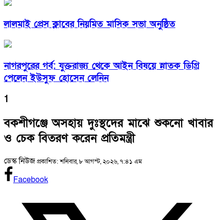
লালমাই প্রেস ক্লাবের নিয়মিত মাসিক সভা অনুষ্ঠিত
নাগরপুরের গর্ব: যুক্তরাজ্য থেকে আইন বিষয়ে স্নাতক ডিগ্রি
পেলেন ইউসুফ হোসেন লেনিন
1
বকশীগঞ্জে অসহায় দুঃস্থদের মাঝে শুকনো খাবার
ও চেক বিতরণ করেন প্রতিমন্ত্রী
ডেস্ক নিউজ
প্রকাশিত: শনিবার, ৮ আগস্ট, ২০২৬, ৭:৪১ এম
Facebook