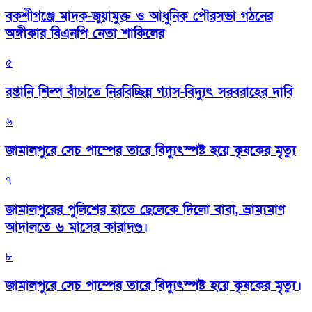
বকশীগঞ্জে মাদক-জুয়ামুক্ত ও আধুনিক পৌরসভা গঠনের
অঙ্গীকার বিএনপি নেতা শাকিলের
৫
রপ্তানি শিল্প বাঁচাতে নিরবিচ্ছিন্ন গ্যাস-বিদ্যুৎ সরবরাহের দাবি
৬
জামালপুরে সেচ পাম্পের তারে বিদ্যুৎস্পষ্ট হয়ে কৃষকের মৃত্যু
৭
জামালপুরের পুলিশের হাতে ছেলেকে দিলো বাবা, ভ্রাম্যমাণ
আদালতে ৬ মাসের কারাদণ্ড।
৮
জামালপুরে সেচ পাম্পের তারে বিদ্যুৎস্পষ্ট হয়ে কৃষকের মৃত্যু।