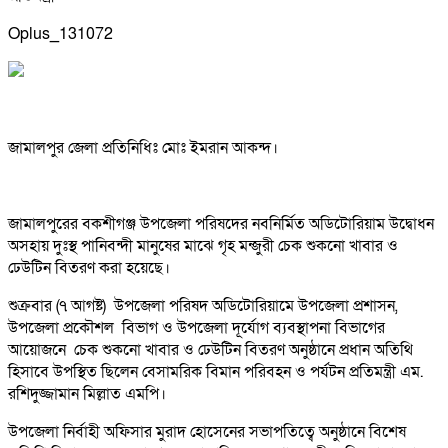
Oplus_131072
জামালপুর জেলা প্রতিনিধিঃ মোঃ ইমরান আকন্দ।
জামালপুরের বকশীগঞ্জ উপজেলা পরিষদের নবনির্মিত অডিটোরিয়াম উদ্বোধন
অসহায় দুঃস্থ পানিবন্দী মানুষের মাঝে গৃহ মন্জুরী চেক শুকনো খাবার ও
ঢেউটিন বিতরণ করা হয়েছে।
শুক্রবার (৭ আগষ্ট) উপজেলা পরিষদ অডিটোরিয়ামে উপজেলা প্রশাসন,
উপজেলা প্রকৌশল বিভাগ ও উপজেলা দূর্যোগ ব্যবস্থাপনা বিভাগের
আয়োজনে চেক শুকনো খাবার ও ঢেউটিন বিতরণ অনুষ্ঠানে প্রধান অতিথি
হিসাবে উপস্থিত ছিলেন বেসামরিক বিমান পরিবহন ও পর্যটন প্রতিমন্ত্রী এম.
রশিদুজ্জামান মিল্লাত এমপি।
উপজেলা নির্বাহী অফিসার মুরাদ হোসেনের সভাপতিত্বে অনুষ্ঠানে বিশেষ