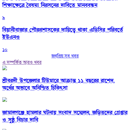
শিক্ষাক্ষেত্রে বৈষম্য নিরসনের দাবিতে মানববন্ধন
৯
বিয়ানীবাজার পৌরপ্রশাসকের দায়িত্বে থাকা এডিসির পরিবর্তে
ইউএনও
১০
জনপ্রিয় সব খবর
এ সম্পর্কিত আরও খবর
শ্রীবরদী উপজেলার টিউমারে আক্রান্ত ১১ বছরের রাশেদ,
অর্থের অভাবে অনিশ্চিত চিকিৎসা
জামালগঞ্জে হামলার ঘটনায় সংবাদ সম্মেলন, জড়িতদের গ্রেপ্তার
ও সুষ্ঠু বিচার দাবি