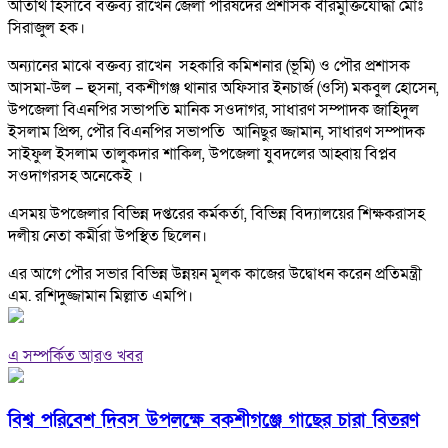
অতিথি হিসাবে বক্তব্য রাখেন জেলা পরিষদের প্রশাসক বীরমুক্তিযোদ্ধা মোঃ
সিরাজুল হক।
অন্যানের মাঝে বক্তব্য রাখেন সহকারি কমিশনার (ভূমি) ও পৌর প্রশাসক
আসমা-উল – হুসনা, বকশীগঞ্জ থানার অফিসার ইনচার্জ (ওসি) মকবুল হোসেন,
উপজেলা বিএনপির সভাপতি মানিক সওদাগর, সাধারণ সম্পাদক জাহিদুল
ইসলাম প্রিন্স, পৌর বিএনপির সভাপতি আনিছুর জ্জামান, সাধারণ সম্পাদক
সাইফুল ইসলাম তালুকদার শাকিল, উপজেলা যুবদলের আহ্বায় বিপ্লব
সওদাগরসহ অনেকেই ।
এসময় উপজেলার বিভিন্ন দপ্তরের কর্মকর্তা, বিভিন্ন বিদ্যালয়ের শিক্ষকরাসহ
দলীয় নেতা কর্মীরা উপস্থিত ছিলেন।
এর আগে পৌর সভার বিভিন্ন উন্নয়ন মূলক কাজের উদ্বোধন করেন প্রতিমন্ত্রী
এম. রশিদুজ্জামান মিল্লাত এমপি।
এ সম্পর্কিত আরও খবর
বিশ্ব পরিবেশ দিবস উপলক্ষে বকশীগঞ্জে গাছের চারা বিতরণ