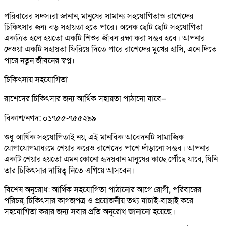
পরিবারের সদস্যরা জানান, মানুষের সামান্য সহযোগিতাও রাশেদের
চিকিৎসার জন্য বড় সহায়তা হতে পারে। অনেক ছোট ছোট সহযোগিতা
একত্রিত হলে হয়তো একটি শিশুর জীবন রক্ষা করা সম্ভব হবে। আপনার
দেওয়া একটি সহায়তা ফিরিয়ে দিতে পারে রাশেদের মুখের হাসি, এনে দিতে
পারে নতুন জীবনের স্বপ্ন।
চিকিৎসায় সহযোগিতা
রাশেদের চিকিৎসার জন্য আর্থিক সহায়তা পাঠানো যাবে—
বিকাশ/নগদ: ০১৭৫৫-৭৫৫২৯৯
শুধু আর্থিক সহযোগিতাই নয়, এই মানবিক আবেদনটি সামাজিক
যোগাযোগমাধ্যমে শেয়ার করেও রাশেদের পাশে দাঁড়ানো সম্ভব। আপনার
একটি শেয়ার হয়তো এমন কোনো হৃদয়বান মানুষের কাছে পৌঁছে যাবে, যিনি
তার চিকিৎসার দায়িত্ব নিতে এগিয়ে আসবেন।
বিশেষ অনুরোধ: আর্থিক সহযোগিতা পাঠানোর আগে রোগী, পরিবারের
পরিচয়, চিকিৎসার কাগজপত্র ও প্রয়োজনীয় তথ্য যাচাই-বাছাই করে
সহযোগিতা করার জন্য সবার প্রতি অনুরোধ জানানো হয়েছে।