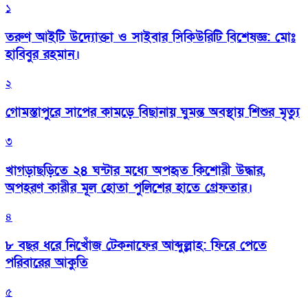
১
তরুণ আইটি উদ্যোক্তা ও সাইবার সিকিউরিটি বিশেষজ্ঞ: মোঃ
হাবিবুর রহমান।
২
গোমস্তাপুরে সাপের কামড়ে বিছানায় ঘুমন্ত অবস্থায় শিশুর মৃত্যু
৩
খাগড়াছড়িতে ২৪ ঘন্টার মধ্যে অপহৃত কিশোরী উদ্ধার,
অপহরণ কারীর মূল হোতা পুলিশের হাতে গ্রেফতার।
৪
৮ বছর ধরে নিখোঁজ টেকনাফের আব্দুল্লাহ: ফিরে পেতে
পরিবারের আকুতি
৫