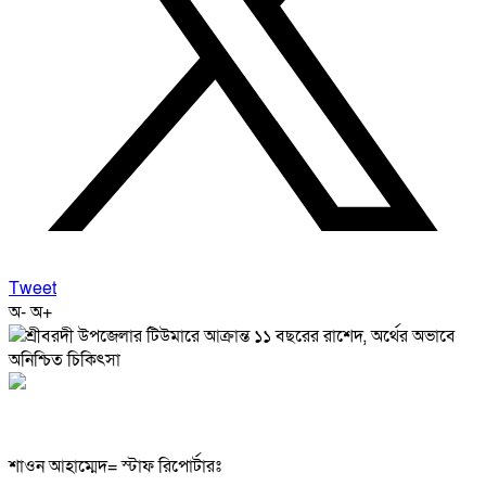
Tweet
অ-
অ+
শাওন আহাম্মেদ= স্টাফ রিপোর্টারঃ