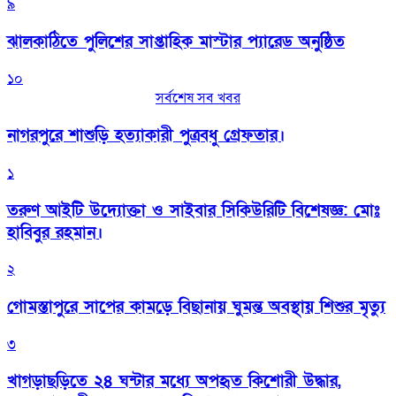
৯
‎ঝালকাঠিতে পুলিশের সাপ্তাহিক মাস্টার প্যারেড অনুষ্ঠিত
১০
সর্বশেষ সব খবর
নাগরপুরে শাশুড়ি হত্যাকারী পুত্রবধু গ্রেফতার।
১
তরুণ আইটি উদ্যোক্তা ও সাইবার সিকিউরিটি বিশেষজ্ঞ: মোঃ
হাবিবুর রহমান।
২
গোমস্তাপুরে সাপের কামড়ে বিছানায় ঘুমন্ত অবস্থায় শিশুর মৃত্যু
৩
খাগড়াছড়িতে ২৪ ঘন্টার মধ্যে অপহৃত কিশোরী উদ্ধার,