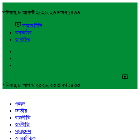
শনিবার, ৮ আগস্ট ২০২৬, ২৩ শ্রাবণ ১৪৩৩
লাইভ টিভি
কনভার্টার
আর্কাইভ
শনিবার, ৮ আগস্ট ২০২৬, ২৩ শ্রাবণ ১৪৩৩
প্রচ্ছদ
জাতীয়
রাজনীতি
অর্থনীতি
সারাদেশ
আন্তর্জাতিক