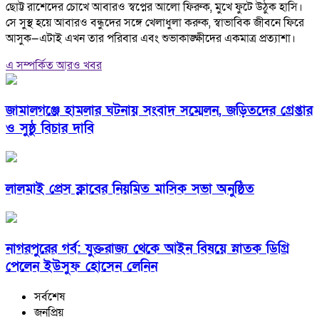
ছোট্ট রাশেদের চোখে আবারও স্বপ্নের আলো ফিরুক, মুখে ফুটে উঠুক হাসি।
সে সুস্থ হয়ে আবারও বন্ধুদের সঙ্গে খেলাধুলা করুক, স্বাভাবিক জীবনে ফিরে
আসুক—এটাই এখন তার পরিবার এবং শুভাকাঙ্ক্ষীদের একমাত্র প্রত্যাশা।
এ সম্পর্কিত আরও খবর
জামালগঞ্জে হামলার ঘটনায় সংবাদ সম্মেলন, জড়িতদের গ্রেপ্তার
ও সুষ্ঠু বিচার দাবি
লালমাই প্রেস ক্লাবের নিয়মিত মাসিক সভা অনুষ্ঠিত
নাগরপুরের গর্ব: যুক্তরাজ্য থেকে আইন বিষয়ে স্নাতক ডিগ্রি
পেলেন ইউসুফ হোসেন লেনিন
সর্বশেষ
জনপ্রিয়