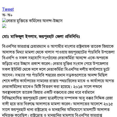
Tweet
অ-
অ+
মোঃ মাফিজুল ইসলাম, জয়পুরহাট জেলা প্রতিনিধিঃ
বিএনপির ভারপ্রাপ্ত চেয়ারম্যান ও আগামীর বাংলার রাষ্ট্রনায়ক তারেক জিয়াকে
আদালত মিথ্যা মামলা থেকে খালাস পাওয়ায় জয়পুরহাটের পাঁচবিবি উপজেলা
বিএনপি ও সকল সহযোগি সংগঠনের নেতাকর্মিরা আনন্দে একে-অপরকে
জড়িয়ে ধরে উচ্ছাস প্রকাশ করেন। নেতার মুক্তির সংবাদ পেয়ে উপজেলার
সকল ইউনিট থেকে দলে দলে নেতাকর্মিরা বিএনপির দলীয় কার্যালয়ে ছুটে
আসেন। সন্ধ্যার পর পাঁচবিবি শহরের প্রধান সড়কগুলোতে আনন্দ মিছিল
শেষে দলীয় কার্যালয়ের সামনের রাস্তায় পথচারিদের মাঝে ও কার্যালয়ে আগত
নেতাকর্মিদের মাঝেও মিষ্টি বিতরণ করা হয়েছে। ২০১৪ সালে লন্ডনে
অবস্থানকালে তারেক জিয়ার একটি বক্তব্যের জের ধরে বর্তমানে
নিষিদ্ধঘোষিত জয়পুরহাট জেলা ছাত্রলীগের সম্পাদক আবু বক্কর সিদ্দিক রেজা
বাদী হয়ে তার বিরুদ্ধে আদালতে মামলা করেন। আদালতের আদেশে ২০১৫
সালে জয়পুরহাট থানা রাষ্ট্রদ্রোহ ও মানহানির অভিযোগে মামলাটি আদালত
নথিভুক্ত করেছিল। রাষ্ট্রদ্রোহ ও মানহানির মামলায় বিএনপির ভারপ্রাপ্ত