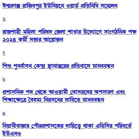
ঈশ্বরগঞ্জ রাজিবপুর ইউনিয়নে ওয়ার্ড প্রতিনিধি সম্মেলন
৬
রাজশাহী মহিলা পরিষদ জেলা শাখার উদ্যোগে সাংগঠনিক পক্ষ
২০২৪ কর্মী সভার আয়োজন
৭
শিশু পুনর্বাসন কেন্দ্র স্থানান্তরের প্রতিবাদে মানববন্ধন
৮
প্রশাসনিক পদ থেকে আওয়ামী দোসরদের অপসারণ এবং
শিক্ষাক্ষেত্রে বৈষম্য নিরসনের দাবিতে মানববন্ধন
৯
বিয়ানীবাজার পৌরপ্রশাসকের দায়িত্বে থাকা এডিসির পরিবর্তে
ইউএনও