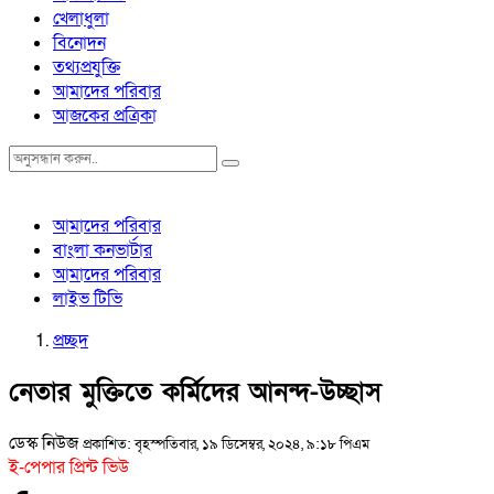
খেলাধুলা
বিনোদন
তথ্যপ্রযুক্তি
আমাদের পরিবার
আজকের প্রত্রিকা
আমাদের পরিবার
বাংলা কনভার্টার
আমাদের পরিবার
লাইভ টিভি
প্রচ্ছদ
নেতার মুক্তিতে কর্মিদের আনন্দ-উচ্ছাস
ডেস্ক নিউজ
প্রকাশিত: বৃহস্পতিবার, ১৯ ডিসেম্বর, ২০২৪, ৯:১৮ পিএম
ই-পেপার প্রিন্ট ভিউ