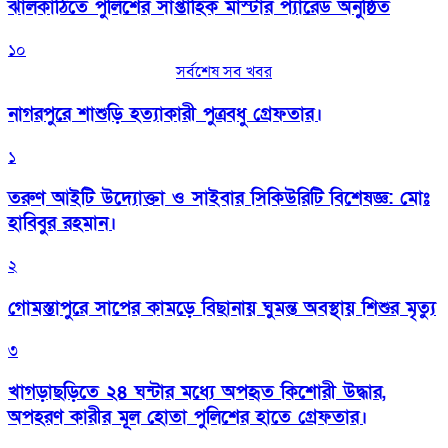
‎ঝালকাঠিতে পুলিশের সাপ্তাহিক মাস্টার প্যারেড অনুষ্ঠিত
১০
সর্বশেষ সব খবর
নাগরপুরে শাশুড়ি হত্যাকারী পুত্রবধু গ্রেফতার।
১
তরুণ আইটি উদ্যোক্তা ও সাইবার সিকিউরিটি বিশেষজ্ঞ: মোঃ
হাবিবুর রহমান।
২
গোমস্তাপুরে সাপের কামড়ে বিছানায় ঘুমন্ত অবস্থায় শিশুর মৃত্যু
৩
খাগড়াছড়িতে ২৪ ঘন্টার মধ্যে অপহৃত কিশোরী উদ্ধার,
অপহরণ কারীর মূল হোতা পুলিশের হাতে গ্রেফতার।