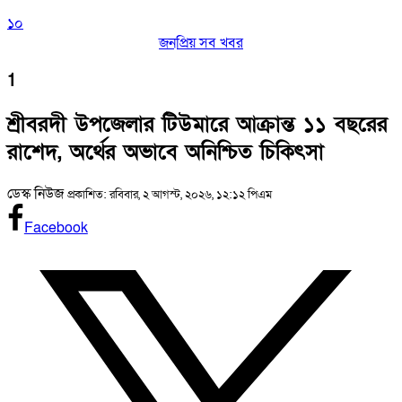
১০
জনপ্রিয় সব খবর
1
শ্রীবরদী উপজেলার টিউমারে আক্রান্ত ১১ বছরের
রাশেদ, অর্থের অভাবে অনিশ্চিত চিকিৎসা
ডেস্ক নিউজ
প্রকাশিত: রবিবার, ২ আগস্ট, ২০২৬, ১২:১২ পিএম
Facebook