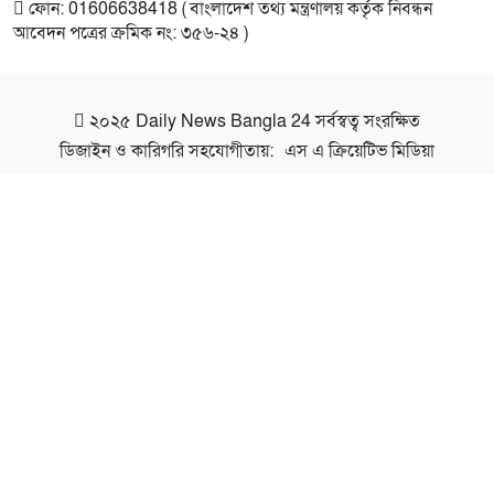
ফোন: 01606638418 ( বাংলাদেশ তথ্য মন্ত্রণালয় কর্তৃক নিবন্ধন
আবেদন পত্রের ক্রমিক নং: ৩৫৬-২৪ )
২০২৫
Daily News Bangla 24
সর্বস্বত্ব সংরক্ষিত
ডিজাইন ও কারিগরি সহযোগীতায়:
এস এ ক্রিয়েটিভ মিডিয়া