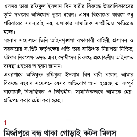
এসময় তারা রফিকুল ইসলাম বিন বারীর বিরুদ্ধে উত্তরাধিকারদের
ভূমি দখলের অভিযোগ তুলে ধরেন। এসব বিরোধের কারণে শুধু
পরিবারের সদস্যরাই নয়, এলাকার সামাজিক সম্প্রীতিও ক্ষতিগ্রস্ত
হচ্ছে।
‎সংবাদ সম্মেলনে তিনি আইনশৃঙ্খলা রক্ষাকারী বাহিনী, প্রশাসন ও
সরকারের সংশ্লিষ্ট কর্তৃপক্ষের প্রতি তার ব্যক্তিগত নিরাপত্তা নিশ্চিত,
ঘটনার নিরপেক্ষ তদন্ত এবং দোষীদের বিরুদ্ধে প্রয়োজনীয় আইনগত
ব্যবস্থা গ্রহণের আহ্বান জানান।
‎এব্যাপারে অভিযুক্ত রফিকুল ইসলাম বিন বারী বলেন, আমার
বিরুদ্ধে সংবাদ সম্মেলনে যেসব অভিযোগ আনা হয়েছে তা সম্পূর্ণ
বানোয়াট, বিভ্রান্তিকর ও ভিত্তিহীন। সামাজিকভাবে আমাকে হেয়-
প্রতিপন্ন করার চেষ্টা করা হচ্ছে।
1
মির্জাপুরে বন্ধ থাকা গোড়াই কটন মিলস