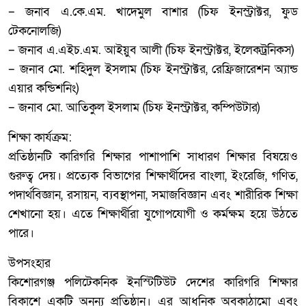
– জনাব এ.কে.এম. খাদেমুল বাশার (চিফ ইনস্ট্রাক্টর, ফুড
টেকনোলজি)
– জনাব এ.এইচ.এম. আইয়ুব আলী (চিফ ইনস্ট্রাক্টর, ইলেকট্রনিকস)
– জনাব মো. শহিদুল ইসলাম (চিফ ইনস্ট্রাক্টর, রেফ্রিজারেশন অ্যান্ড
এয়ার কন্ডিশনিং)
– জনাব মো. আতিকুল ইসলাম (চিফ ইনস্ট্রাক্টর, কম্পিউটার)
শিক্ষা কার্যক্রম:
প্রতিষ্ঠানটি কারিগরি শিক্ষার পাশাপাশি সাধারণ শিক্ষার বিষয়েও
গুরুত্ব দেয়। প্রত্যেক বিভাগের শিক্ষার্থীদের বাংলা, ইংরেজি, গণিত,
পদার্থবিজ্ঞান, রসায়ন, ব্যবস্থাপনা, সমাজবিজ্ঞান এবং শারীরিক শিক্ষা
শেখানো হয়। এতে শিক্ষার্থীরা যুগোপযোগী ও কর্মক্ষম হয়ে উঠতে
পারে।
উপসংহার
কিশোরগঞ্জ পলিটেকনিক ইনস্টিটিউট দেশের কারিগরি শিক্ষার
বিকাশে একটি অনন্য প্রতিষ্ঠান। এর আধুনিক অবকাঠামো এবং