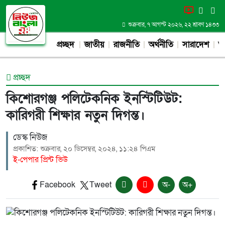
শুক্রবার, ৭ আগস্ট ২০২৬, ২২ শ্রাবণ ১৪৩৩
প্রচ্ছদ
জাতীয়
রাজনীতি
অর্থনীতি
সারাদেশ
আন
প্রচ্ছদ
কিশোরগঞ্জ পলিটেকনিক ইনস্টিটিউট:
কারিগরী শিক্ষার নতুন দিগন্ত।
ডেস্ক নিউজ
প্রকাশিত: শুক্রবার, ২০ ডিসেম্বর, ২০২৪, ১১:২৪ পিএম
ই-পেপার প্রিন্ট ভিউ
Facebook
Tweet
অ-
অ+