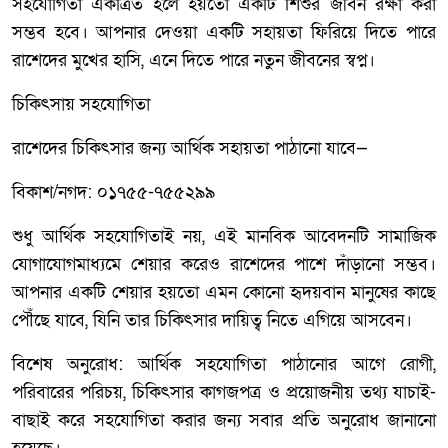
সহযোগিতা একত্রিত হলে হয়তো একটি শিশুর জীবন রক্ষা করা
সম্ভব হবে। আপনার দেওয়া একটি সহায়তা ফিরিয়ে দিতে পারে
রাশেদের মুখের হাসি, এনে দিতে পারে নতুন জীবনের স্বপ্ন।
চিকিৎসায় সহযোগিতা
রাশেদের চিকিৎসার জন্য আর্থিক সহায়তা পাঠানো যাবে—
বিকাশ/নগদ: ০১৭৫৫-৭৫৫২৯৯
শুধু আর্থিক সহযোগিতাই নয়, এই মানবিক আবেদনটি সামাজিক
যোগাযোগমাধ্যমে শেয়ার করেও রাশেদের পাশে দাঁড়ানো সম্ভব।
আপনার একটি শেয়ার হয়তো এমন কোনো হৃদয়বান মানুষের কাছে
পৌঁছে যাবে, যিনি তার চিকিৎসার দায়িত্ব নিতে এগিয়ে আসবেন।
বিশেষ অনুরোধ: আর্থিক সহযোগিতা পাঠানোর আগে রোগী,
পরিবারের পরিচয়, চিকিৎসার কাগজপত্র ও প্রয়োজনীয় তথ্য যাচাই-
বাছাই করে সহযোগিতা করার জন্য সবার প্রতি অনুরোধ জানানো