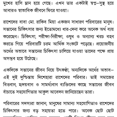
মুখের হাসি ম্লান হয়ে গেছে। এখন তার একটাই স্বপ্ন—সুস্থ হয়ে
আবারও স্বাভাবিক জীবনে ফিরে যাওয়া।
রাশেদের বাবা মো. রাকিব মিয়া একজন সাধারণ পরিবারের মানুষ।
সন্তানের চিকিৎসার জন্য ইতোমধ্যে ধার-দেনা করে অনেক অর্থ ব্যয়
করেছেন। চিকিৎসা, পরীক্ষা-নিরীক্ষা, ওষুধ ও অন্যান্য খরচ বহন
করতে গিয়ে পরিবারটি চরম আর্থিক সংকটে পড়েছে। প্রয়োজনীয়
অর্থের অভাবে সন্তানের চিকিৎসা চালিয়ে যাওয়া তাদের পক্ষে প্রায়
অসম্ভব হয়ে উঠেছে।
একদিকে সন্তানের জীবন নিয়ে উৎকণ্ঠা, অন্যদিকে অর্থের অভাব—
এই দুই দুশ্চিন্তায় দিশেহারা রাশেদের পরিবার। তাই সমাজের
বিত্তবান, হৃদয়বান ও সামর্থ্যবান ব্যক্তিদের কাছে সন্তানের জীবন
বাঁচাতে সহযোগিতার আকুল আবেদন জানিয়েছেন তারা।
পরিবারের সদস্যরা জানান, মানুষের সামান্য সহযোগিতাও রাশেদের
চিকিৎসার জন্য বড় সহায়তা হতে পারে। অনেক ছোট ছোট