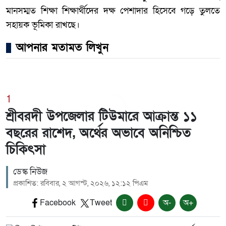
মানসম্মত শিক্ষা শিক্ষার্থীদের দক্ষ পেশাদার হিসেবে গড়ে তুলতে
সহায়ক ভূমিকা রাখছে।
আপনার মতামত লিখুন
1
শ্রীবরদী উপজেলার টিউমারে আক্রান্ত ১১
বছরের রাশেদ, অর্থের অভাবে অনিশ্চিত
চিকিৎসা
ডেস্ক নিউজ
প্রকাশিত: রবিবার, ২ আগস্ট, ২০২৬, ১২:১২ পিএম
Facebook
Tweet
অ-
অ+