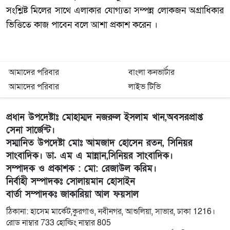
সংশ্লিষ্ট মিলের সাথে এলাকার যোগ্যতা সম্পন্ন লোকজন অগ্রাধিকার
ভিত্তিতে কাজ পাবেন বলে আশা প্রকাশ করেন ।
আমাদের পরিবার
বাংলা কনভার্টার
আমাদের পরিবার
লাইভ টিভি
প্রধান উপদেষ্টাঃ মোহাম্মদ নজরুল ইসলাম খান,অবসরপ্রাপ্ত
সেনা সার্জেন্ট।
সম্মানিত উপদেষ্টা মোঃ আমজাদ হোসেন রতন, সিনিয়র
সাংবাদিক। ডা. এম এ মান্নান,সিনিয়র সাংবাদিক।
সম্পাদক ও প্রকাশক : মো: রেজাউল করিম।
নির্বাহী সম্পাদকঃ সোলায়মান হোসাইন
বার্তা সম্পাদকঃ জাকারিয়া আল ফয়সাল
ঠিকানা: হাসেম মার্কেট,কুরগাও, নবীনগর, আশুলিয়া, সাভার, ঢাকা 1216।
রোড নাম্বার 733 হোল্ডিং নাম্বার 805