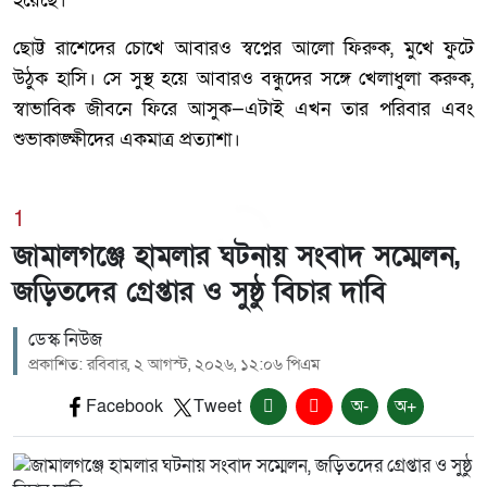
হয়েছে।
ছোট্ট রাশেদের চোখে আবারও স্বপ্নের আলো ফিরুক, মুখে ফুটে
উঠুক হাসি। সে সুস্থ হয়ে আবারও বন্ধুদের সঙ্গে খেলাধুলা করুক,
স্বাভাবিক জীবনে ফিরে আসুক—এটাই এখন তার পরিবার এবং
শুভাকাঙ্ক্ষীদের একমাত্র প্রত্যাশা।
1
জামালগঞ্জে হামলার ঘটনায় সংবাদ সম্মেলন,
জড়িতদের গ্রেপ্তার ও সুষ্ঠু বিচার দাবি
ডেস্ক নিউজ
প্রকাশিত: রবিবার, ২ আগস্ট, ২০২৬, ১২:০৬ পিএম
Facebook
Tweet
অ-
অ+